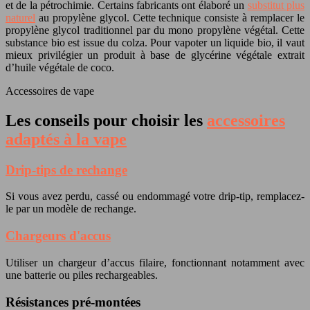
et de la pétrochimie. Certains fabricants ont élaboré un
substitut plus
naturel
au propylène glycol. Cette technique consiste à remplacer le
propylène glycol traditionnel par du mono propylène végétal. Cette
substance bio est issue du colza. Pour vapoter un liquide bio, il vaut
mieux privilégier un produit à base de glycérine végétale extrait
d’huile végétale de coco.
Accessoires de vape
Les conseils pour choisir les
accessoires
adaptés à la vape
Drip-tips de rechange
Si vous avez perdu, cassé ou endommagé votre drip-tip, remplacez-
le par un modèle de rechange.
Chargeurs d'accus
Utiliser un chargeur d’accus filaire, fonctionnant notamment avec
une batterie ou piles rechargeables.
Résistances pré-montées