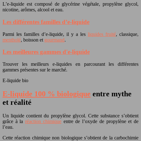
L’e-liquide est composé de glycérine végétale, propylène glycol,
nicotine, arômes, alcool et eau.
Les différentes familles d’e-liquide
Parmi les familles d’e-liquide, il y a les
liquides fruité
, classique,
mentholé
, boisson et
gourmand
.
Les meilleures gammes d'e-liquide
Trouver les meilleurs e-liquides en parcourant les différentes
gammes présentes sur le marché.
E-liquide bio
E-liquide 100 % biologique
entre mythe
et réalité
Un liquide contient du propylène glycol. Cette substance s’obtient
grâce à la
réaction chimique
entre de l’oxyde de propylène et de
l’eau.
Cette réaction chimique non biologique s’obtient de la carbochimie