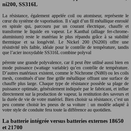
ni200, SS316L
La résistance, également appelée coil ou atomiseur, représente le
cœur du système de vaporisation. Il s’agit d’un fil métallique enroulé
en spirale qui, parcouru par un courant électrique, chauffe et
transforme le liquide en vapeur. Le Kanthal (alliage fer-chrome-
aluminium) reste le matériau le plus répandu grâce à sa stabilité
thermique et sa longévité. Le Nickel 200 (Ni200) offre une
résistivité très faible, idéale pour le contrôle de température, tandis
que l’acier inoxydable SS316L combine polyval
pérente une grande polyvalence, car il peut être utilisé aussi bien en
mode puissance (wattage variable) qu’en contrôle de température.
D’autres matériaux existent, comme le Nichrome (Ni80) ou les coils
mesh, constitués d’une fine grille métallique offrant une surface de
chauffe plus large. Chaque type de résistance possède sa plage de
puissance optimale, généralement indiquée par le fabricant, et influe
directement sur la production de vapeur, la restitution des saveurs et
la durée de vie de votre matériel. Bien choisir sa résistance, c’est un
peu comme choisir les pneus de sa voiture : un modèle adapté à
votre style de conduite fera toute la différence au quotidien.
La batterie intégrée versus batteries externes 18650
et 21700