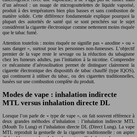
d’un aérosol : un nuage de microgouttelettes de liquide vaporisé,
produit à des températures bien plus basses et sans combustion de
matière solide. Cette différence fondamentale explique pourquoi la
plupart des autorités de santé qui se sont penchées sur le sujet
considèrent la cigarette électronique comme nettement moins risquée
que le tabac fumé.
Attention toutefois : moins risquée ne signifie pas « anodine » ou «
sans danger », surtout pour les personnes non-fumeuses. L’objectif
premier de la vape reste le sevrage ou la réduction du tabagisme
chez les fumeurs adultes, pas l’initiation à la nicotine. Comprendre
ce mécanisme d’aérosolisation permet de distinguer clairement la
cigarette électronique des dispositifs de tabac chauffé (type IQOS),
qui continuent à utiliser du tabac, ou des cigarettes traditionnelles,
basées sur une combustion complète du produit.
Modes de vape : inhalation indirecte
MTL versus inhalation directe DL
Lorsque l’on parle de « type de vape », on fait souvent référence à
deux grandes méthodes d’inhalation : l’inhalation indirecte MTL
(Mouth To Lung) et l’inhalation directe DL (Direct Lung). La vape
MTL reproduit la gestuelle de la cigarette traditionnelle : on aspire