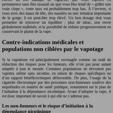
permanence sans être rassasié ou que vous êtes tenté de « griller une
vraie clope », votre taux est probablement trop bas. À l’inverse, si
vous avez des maux de tête, des nausées ou une irritation importante
de la gorge, il est peut-être trop élevé. Un bon dosage doit vous
permettre de retrouver un équilibre : plus de tabac, une envie
globalement maîtrisée, et la possibilité de réduire progressivement en
conservant le plaisir de la vape.
Contre-indications médicales et
populations non ciblées par le vapotage
Si la vapoteuse est principalement envisagée comme un outil de
réduction des risques pour les fumeurs, elle n’est pas pour autant
adaptée à tout le monde. Certaines populations ne devraient pas
vapoter, même sans nicotine, en raison de risques spécifiques ou
d’un rapport bénéfices/risques défavorable. De plus, l’usage de la
cigarette électronique par des personnes non-fumeuses soulève des
inquiétudes en matière de santé publique, notamment sur le plan de
l’initiation à la dépendance nicotinique. Avant d’adopter la vape, il
est donc important de savoir à qui elle
ne
s’adresse pas.
Les non-fumeurs et le risque d’initiation à la
dépendance nicotinique