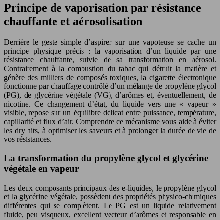
Principe de vaporisation par résistance
chauffante et aérosolisation
Derrière le geste simple d’aspirer sur une vapoteuse se cache un
principe physique précis : la vaporisation d’un liquide par une
résistance chauffante, suivie de sa transformation en aérosol.
Contrairement à la combustion du tabac qui détruit la matière et
génère des milliers de composés toxiques, la cigarette électronique
fonctionne par chauffage contrôlé d’un mélange de propylène glycol
(PG), de glycérine végétale (VG), d’arômes et, éventuellement, de
nicotine. Ce changement d’état, du liquide vers une « vapeur »
visible, repose sur un équilibre délicat entre puissance, température,
capillarité et flux d’air. Comprendre ce mécanisme vous aide à éviter
les dry hits, à optimiser les saveurs et à prolonger la durée de vie de
vos résistances.
La transformation du propylène glycol et glycérine
végétale en vapeur
Les deux composants principaux des e-liquides, le propylène glycol
et la glycérine végétale, possèdent des propriétés physico-chimiques
différentes qui se complètent. Le PG est un liquide relativement
fluide, peu visqueux, excellent vecteur d’arômes et responsable en