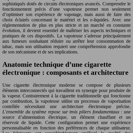
sophistiqués dotés de circuits électroniques avancés. Comprendre le
fonctionnement précis d’une vapoteuse permet non seulement
d’optimiser son expérience de vapotage, mais aussi de faire des
choix éclairés concernant le matériel et les e-liquides. Avec une
réglementation de plus en plus stricte et un marché en constante
évolution, il devient essentiel de maîtriser les aspects techniques et
pratiques de ces dispositifs. La vapoteuse s’adresse principalement
aux fumeurs souhaitant réduire ou arrêter leur consommation de
tabac, mais son utilisation requiert une compréhension approfondie
de son mécanisme et de ses implications.
Anatomie technique d’une cigarette
électronique : composants et architecture
Une cigarette électronique moderne se compose de plusieurs
éléments interconnectés qui travaillent en synergie pour produire de
la vapeur. Contrairement à la cigarette traditionnelle qui fonctionne
par combustion, la vapoteuse utilise un processus de vaporisation
contrôlée nécessitant une architecture électronique précise.
L’ensemble du système repose sur trois piliers fondamentaux
: une
source d’alimentation électrique, un élément chauffant et un
réservoir de liquide. Cette configuration permet une expérience
personnalisable en fonction des préférences de chaque utilisateur.