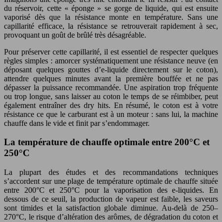
du réservoir, cette « éponge » se gorge de liquide, qui est ensuite
vaporisé dès que la résistance monte en température. Sans une
capillarité efficace, la résistance se retrouverait rapidement à sec,
provoquant un goût de brûlé très désagréable.
Pour préserver cette capillarité, il est essentiel de respecter quelques
règles simples : amorcer systématiquement une résistance neuve (en
déposant quelques gouttes d’e-liquide directement sur le coton),
attendre quelques minutes avant la première bouffée et ne pas
dépasser la puissance recommandée. Une aspiration trop fréquente
ou trop longue, sans laisser au coton le temps de se réimbiber, peut
également entraîner des dry hits. En résumé, le coton est à votre
résistance ce que le carburant est à un moteur : sans lui, la machine
chauffe dans le vide et finit par s’endommager.
La température de chauffe optimale entre 200°C et
250°C
La plupart des études et des recommandations techniques
s’accordent sur une plage de température optimale de chauffe située
entre 200°C et 250°C pour la vaporisation des e-liquides. En
dessous de ce seuil, la production de vapeur est faible, les saveurs
sont timides et la satisfaction globale diminue. Au-delà de 250–
270°C, le risque d’altération des arômes, de dégradation du coton et