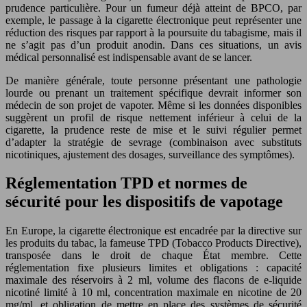
prudence particulière. Pour un fumeur déjà atteint de BPCO, par
exemple, le passage à la cigarette électronique peut représenter une
réduction des risques par rapport à la poursuite du tabagisme, mais il
ne s’agit pas d’un produit anodin. Dans ces situations, un avis
médical personnalisé est indispensable avant de se lancer.
De manière générale, toute personne présentant une pathologie
lourde ou prenant un traitement spécifique devrait informer son
médecin de son projet de vapoter. Même si les données disponibles
suggèrent un profil de risque nettement inférieur à celui de la
cigarette, la prudence reste de mise et le suivi régulier permet
d’adapter la stratégie de sevrage (combinaison avec substituts
nicotiniques, ajustement des dosages, surveillance des symptômes).
Réglementation TPD et normes de
sécurité pour les dispositifs de vapotage
En Europe, la cigarette électronique est encadrée par la directive sur
les produits du tabac, la fameuse TPD (Tobacco Products Directive),
transposée dans le droit de chaque État membre. Cette
réglementation fixe plusieurs limites et obligations : capacité
maximale des réservoirs à 2 ml, volume des flacons de e-liquide
nicotiné limité à 10 ml, concentration maximale en nicotine de 20
mg/ml, et obligation de mettre en place des systèmes de sécurité