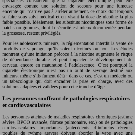
spécialistes considèrent que la cigarette électronique peut être
envisagée comme une solution de secours pour une fumeuse
enceinte qui n’arrive pas à arrêter autrement, ce choix doit toujours
se faire sous suivi médical et en visant la dose de nicotine la plus
faible possible. Idéalement, les substituts nicotiniques sous forme de
patchs ou gommes, dont la sécurité est mieux documentée pendant
la grossesse, restent privilégiés.
Pour les adolescents mineurs, la réglementation interdit la vente de
produits de vapotage, qu’ils soient nicotinés ou non. Les études
montrent qu’une initiation précoce à la nicotine augmente le risque
de dépendance durable et peut impacter le développement du
cerveau, encore en maturation à l’adolescence. C’est pourquoi la
cigarette électronique n’est pas un outil de sevrage destiné aux
mineurs, même s’ils fument déjà : dans ce cas, c’est un médecin ou
un tabacologue qui doit encadrer la prise en charge, avec des
solutions adaptées et validées pour cette tranche d’âge.
Les personnes souffrant de pathologies respiratoires
et cardiovasculaires
Les personnes atteintes de maladies respiratoires chroniques (asthme
sévère, BPCO avancée, fibrose pulmonaire, etc.) ou de pathologies
cardiovasculaires importantes (antécédents d’infarctus récents,
troubles du rythme graves) doivent aborder la vape avec une