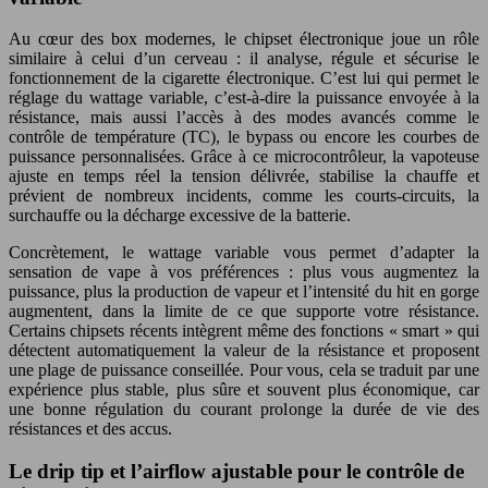
Au cœur des box modernes, le chipset électronique joue un rôle
similaire à celui d’un cerveau : il analyse, régule et sécurise le
fonctionnement de la cigarette électronique. C’est lui qui permet le
réglage du wattage variable, c’est-à-dire la puissance envoyée à la
résistance, mais aussi l’accès à des modes avancés comme le
contrôle de température (TC), le bypass ou encore les courbes de
puissance personnalisées. Grâce à ce microcontrôleur, la vapoteuse
ajuste en temps réel la tension délivrée, stabilise la chauffe et
prévient de nombreux incidents, comme les courts-circuits, la
surchauffe ou la décharge excessive de la batterie.
Concrètement, le wattage variable vous permet d’adapter la
sensation de vape à vos préférences : plus vous augmentez la
puissance, plus la production de vapeur et l’intensité du hit en gorge
augmentent, dans la limite de ce que supporte votre résistance.
Certains chipsets récents intègrent même des fonctions « smart » qui
détectent automatiquement la valeur de la résistance et proposent
une plage de puissance conseillée. Pour vous, cela se traduit par une
expérience plus stable, plus sûre et souvent plus économique, car
une bonne régulation du courant prolonge la durée de vie des
résistances et des accus.
Le drip tip et l’airflow ajustable pour le contrôle de