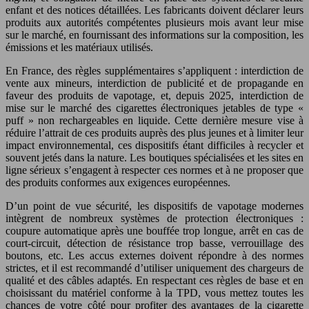
enfant et des notices détaillées. Les fabricants doivent déclarer leurs
produits aux autorités compétentes plusieurs mois avant leur mise
sur le marché, en fournissant des informations sur la composition, les
émissions et les matériaux utilisés.
En France, des règles supplémentaires s’appliquent : interdiction de
vente aux mineurs, interdiction de publicité et de propagande en
faveur des produits de vapotage, et, depuis 2025, interdiction de
mise sur le marché des cigarettes électroniques jetables de type «
puff » non rechargeables en liquide. Cette dernière mesure vise à
réduire l’attrait de ces produits auprès des plus jeunes et à limiter leur
impact environnemental, ces dispositifs étant difficiles à recycler et
souvent jetés dans la nature. Les boutiques spécialisées et les sites en
ligne sérieux s’engagent à respecter ces normes et à ne proposer que
des produits conformes aux exigences européennes.
D’un point de vue sécurité, les dispositifs de vapotage modernes
intègrent de nombreux systèmes de protection électroniques :
coupure automatique après une bouffée trop longue, arrêt en cas de
court-circuit, détection de résistance trop basse, verrouillage des
boutons, etc. Les accus externes doivent répondre à des normes
strictes, et il est recommandé d’utiliser uniquement des chargeurs de
qualité et des câbles adaptés. En respectant ces règles de base et en
choisissant du matériel conforme à la TPD, vous mettez toutes les
chances de votre côté pour profiter des avantages de la cigarette