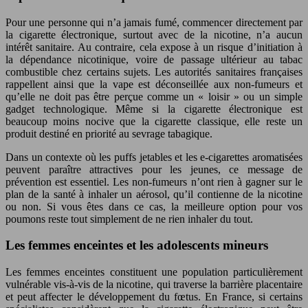
Pour une personne qui n’a jamais fumé, commencer directement par
la cigarette électronique, surtout avec de la nicotine, n’a aucun
intérêt sanitaire. Au contraire, cela expose à un risque d’initiation à
la dépendance nicotinique, voire de passage ultérieur au tabac
combustible chez certains sujets. Les autorités sanitaires françaises
rappellent ainsi que la vape est déconseillée aux non-fumeurs et
qu’elle ne doit pas être perçue comme un « loisir » ou un simple
gadget technologique. Même si la cigarette électronique est
beaucoup moins nocive que la cigarette classique, elle reste un
produit destiné en priorité au sevrage tabagique.
Dans un contexte où les puffs jetables et les e-cigarettes aromatisées
peuvent paraître attractives pour les jeunes, ce message de
prévention est essentiel. Les non-fumeurs n’ont rien à gagner sur le
plan de la santé à inhaler un aérosol, qu’il contienne de la nicotine
ou non. Si vous êtes dans ce cas, la meilleure option pour vos
poumons reste tout simplement de ne rien inhaler du tout.
Les femmes enceintes et les adolescents mineurs
Les femmes enceintes constituent une population particulièrement
vulnérable vis-à-vis de la nicotine, qui traverse la barrière placentaire
et peut affecter le développement du fœtus. En France, si certains