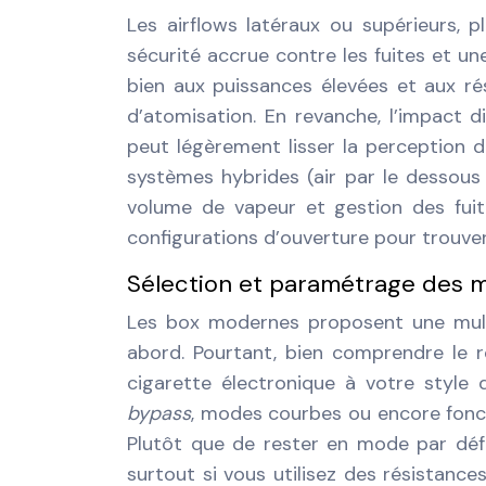
Les airflows latéraux ou supérieurs, 
sécurité accrue contre les fuites et un
bien aux puissances élevées et aux ré
d’atomisation. En revanche, l’impact d
peut légèrement lisser la perception d
systèmes hybrides (air par le dessous
volume de vapeur et gestion des fuite
configurations d’ouverture pour trouve
Sélection et paramétrage des m
Les box modernes proposent une mult
abord. Pourtant, bien comprendre le 
cigarette électronique à votre style
bypass
, modes courbes ou encore fon
Plutôt que de rester en mode par déf
surtout si vous utilisez des résistanc