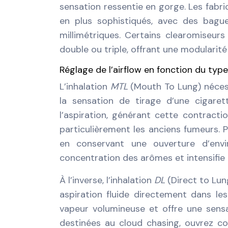
sensation ressentie en gorge. Les fabr
en plus sophistiqués, avec des bagu
millimétriques. Certains clearomiseu
double ou triple, offrant une modularité
Réglage de l’airflow en fonction du typ
L’inhalation
MTL
(Mouth To Lung) nécess
la sensation de tirage d’une cigaret
l’aspiration, générant cette contract
particulièrement les anciens fumeurs. P
en conservant une ouverture d’envi
concentration des arômes et intensifie
À l’inverse, l’inhalation
DL
(Direct to Lun
aspiration fluide directement dans le
vapeur volumineuse et offre une sens
destinées au cloud chasing, ouvrez c