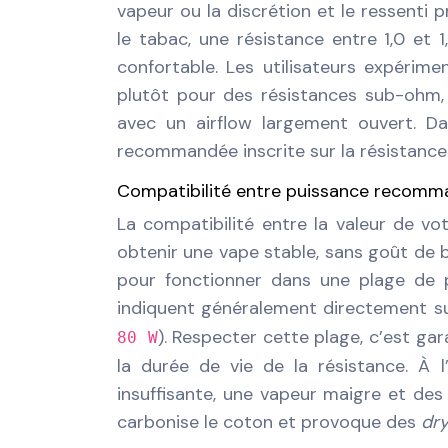
vapeur ou la discrétion et le ressenti 
le tabac, une résistance entre 1,0 et
confortable. Les utilisateurs expéri
plutôt pour des résistances sub-ohm,
avec un airflow largement ouvert. Da
recommandée inscrite sur la résistance 
Compatibilité entre puissance recomma
La compatibilité entre la valeur de vo
obtenir une vape stable, sans goût de 
pour fonctionner dans une plage de p
indiquent généralement directement su
). Respecter cette plage, c’est ga
80 W
la durée de vie de la résistance. À 
insuffisante, une vapeur maigre et des
carbonise le coton et provoque des
dry