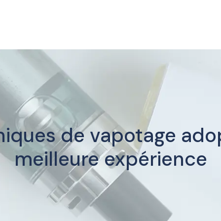
niques de vapotage ado
meilleure expérience