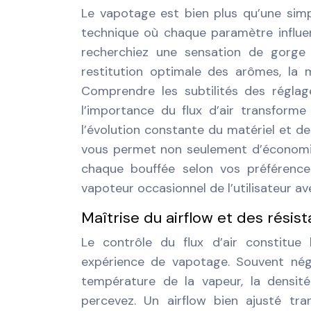
Le vapotage est bien plus qu’une simpl
technique où chaque paramètre influe
recherchiez une sensation de gorge
restitution optimale des arômes, la 
Comprendre les subtilités des réglag
l’importance du flux d’air transform
l’évolution constante du matériel et d
vous permet non seulement d’économis
chaque bouffée selon vos préférence
vapoteur occasionnel de l’utilisateur av
Maîtrise du airflow et des rési
Le contrôle du flux d’air constitue
expérience de vapotage. Souvent nég
température de la vapeur, la densité
percevez. Un airflow bien ajusté tr