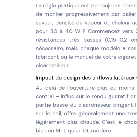
La règle pratique est de toujours com
de monter progressivement par paliers 
saveur, densité de vapeur et chaleur a
pour 30 à 40 W ? Commencez vers 28–
résistances très basses (0,15–0,2
nécessaire, mais chaque modèle a ses s
fabricant ou le manuel de votre cigare
clearomiseur.
Impact du design des airflows latéraux 
Au-delà de l’ouverture plus ou moins g
central – influe sur le rendu gustatif e
partie basse du clearomiseur dirigent l’
sur le coil, offre généralement une tr
légèrement plus chaude. C’est le choix
bien en MTL qu’en DL modéré.