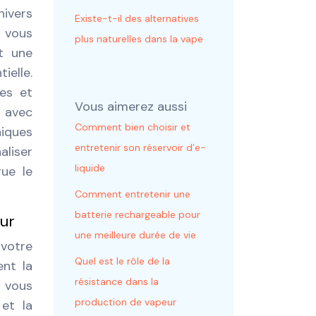
nivers
Existe-t-il des alternatives
e vous
plus naturelles dans la vape
t une
ielle.
ces et
Vous aimerez aussi
, avec
Comment bien choisir et
niques
entretenir son réservoir d’e-
aliser
liquide
ue le
Comment entretenir une
batterie rechargeable pour
eur
une meilleure durée de vie
votre
Quel est le rôle de la
ent la
résistance dans la
e vous
production de vapeur
et la