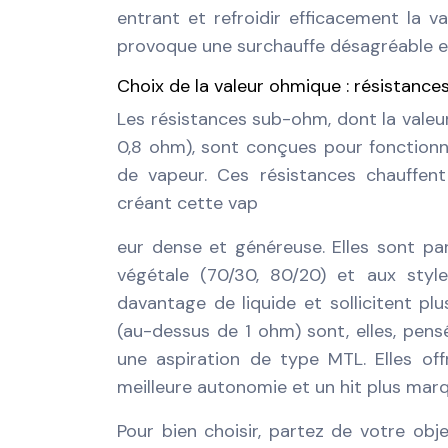
entrant et refroidir efficacement la v
provoque une surchauffe désagréable 
Choix de la valeur ohmique : résistan
Les résistances sub-ohm, dont la valeu
0,8 ohm), sont conçues pour fonctionn
de vapeur. Ces résistances chauffent
créant cette vap
eur dense et généreuse. Elles sont par
végétale (70/30, 80/20) et aux sty
davantage de liquide et sollicitent pl
(au-dessus de 1 ohm) sont, elles, pen
une aspiration de type MTL. Elles of
meilleure autonomie et un hit plus marq
Pour bien choisir, partez de votre obje