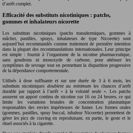
d’arrêt complet.
Efficacité des substituts nicotiniques : patchs,
gommes et inhalateurs nicorette
Les substituts nicotiniques (patchs transdermiques, gommes à
mâcher, pastilles, sprays, inhalateurs de type Nicorette) sont
aujourd’hui recommandés comme traitement de première intention
dans la plupart des recommandations internationales. Leur principe
est simple : fournir à l’organisme de la nicotine pharmaceutique,
sans goudrons ni monoxyde de carbone, pour atténuer les
symptômes de sevrage tout en permettant la disparition progressive
de la dépendance comportementale.
Utilisés à dose suffisante et sur une durée de 3 à 6 mois, les
substituts nicotiniques
doublent au minimum
les chances d’arrêt
durable par rapport à l’arrêt « à la volonté seule ». Les patchs
assurent un apport continu de nicotine sur 16 ou 24 heures, ce qui
limite les variations brutales de concentration plasmatique
responsables des envies impérieuses de fumer. Les formes orales
(gommes, pastilles, spray buccal, inhaleur Nicorette) permettent de
gérer les pics de craving en reproduisant, en partie, le geste et le
rituel associés à la cigarette.