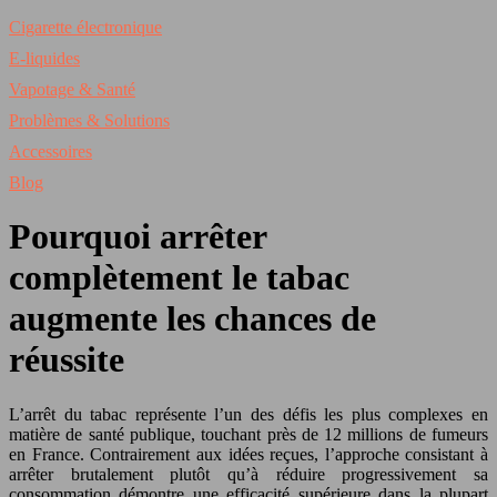
Cigarette électronique
E-liquides
Vapotage & Santé
Problèmes & Solutions
Accessoires
Blog
Pourquoi arrêter
complètement le tabac
augmente les chances de
réussite
L’arrêt du tabac représente l’un des défis les plus complexes en
matière de santé publique, touchant près de 12 millions de fumeurs
en France. Contrairement aux idées reçues, l’approche consistant à
arrêter brutalement plutôt qu’à réduire progressivement sa
consommation démontre une efficacité supérieure dans la plupart