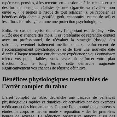
repérer ces pensées, à les remettre en question et à les remplacer par
des formulations plus réalistes (« une cigarette va réveiller mon
envie », « je prends le risque de tout relancer »). Se rappeler les
bénéfices déjà obtenus (souffle, goût, économies, estime de soi) et
les efforts fournis agit comme une protection psychologique.
Enfin, en cas de reprise du tabac, l’important est de réagir vite.
Plutôt que d’attendre des mois, il est préférable de reprendre contact
avec un professionnel, de réévaluer la stratégie (dosage des
substituts, éventuel traitement médicamenteux, renforcement de
l’accompagnement psychologique) et de fixer une nouvelle date
d’arrêt. Chaque tentative enrichit votre expérience : vous connaissez
mieux vos points faibles, vous savez où renforcer votre plan
d’action. Sur le long terme, cette démarche augmente
significativement vos chances de réussite définitive.
Bénéfices physiologiques mesurables de
l’arrêt complet du tabac
L’arrêt complet du tabac déclenche une cascade de bénéfices
physiologiques rapides et durables, objectivables par des examens
médicaux et des biomarqueurs. Comme l’ont montré de nombreuses
études, le corps se met en mode « réparation » dès les premières
heures de sevrage. La réduction progressive apporte aussi des