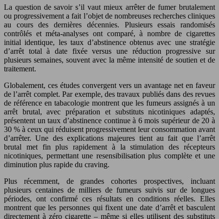
La question de savoir s’il vaut mieux arrêter de fumer brutalement
ou progressivement a fait l’objet de nombreuses recherches cliniques
au cours des dernières décennies. Plusieurs essais randomisés
contrôlés et méta-analyses ont comparé, à nombre de cigarettes
initial identique, les taux d’abstinence obtenus avec une stratégie
d’arrêt total à date fixée versus une réduction progressive sur
plusieurs semaines, souvent avec la même intensité de soutien et de
traitement.
Globalement, ces études convergent vers un avantage net en faveur
de l’arrêt complet. Par exemple, des travaux publiés dans des revues
de référence en tabacologie montrent que les fumeurs assignés à un
arrêt brutal, avec préparation et substituts nicotiniques adaptés,
présentent un taux d’abstinence continue à 6 mois supérieur de 20 à
30 % à ceux qui réduisent progressivement leur consommation avant
d’arrêter. Une des explications majeures tient au fait que l’arrêt
brutal met fin plus rapidement à la stimulation des récepteurs
nicotiniques, permettant une resensibilisation plus complète et une
diminution plus rapide du craving.
Plus récemment, de grandes cohortes prospectives, incluant
plusieurs centaines de milliers de fumeurs suivis sur de longues
périodes, ont confirmé ces résultats en conditions réelles. Elles
montrent que les personnes qui fixent une date d’arrêt et basculent
directement à zéro cigarette – même si elles utilisent des substituts