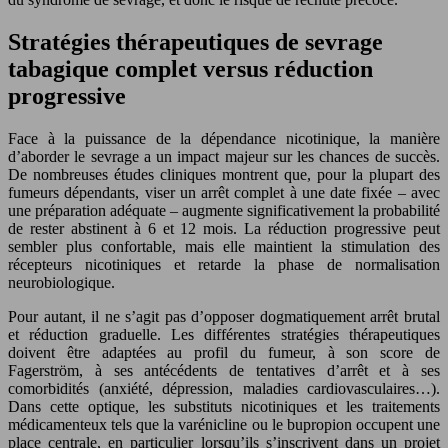
Stratégies thérapeutiques de sevrage
tabagique complet versus réduction
progressive
Face à la puissance de la dépendance nicotinique, la manière
d’aborder le sevrage a un impact majeur sur les chances de succès.
De nombreuses études cliniques montrent que, pour la plupart des
fumeurs dépendants, viser un arrêt complet à une date fixée – avec
une préparation adéquate – augmente significativement la probabilité
de rester abstinent à 6 et 12 mois. La réduction progressive peut
sembler plus confortable, mais elle maintient la stimulation des
récepteurs nicotiniques et retarde la phase de normalisation
neurobiologique.
Pour autant, il ne s’agit pas d’opposer dogmatiquement arrêt brutal
et réduction graduelle. Les différentes stratégies thérapeutiques
doivent être adaptées au profil du fumeur, à son score de
Fagerström, à ses antécédents de tentatives d’arrêt et à ses
comorbidités (anxiété, dépression, maladies cardiovasculaires…).
Dans cette optique, les substituts nicotiniques et les traitements
médicamenteux tels que la varénicline ou le bupropion occupent une
place centrale, en particulier lorsqu’ils s’inscrivent dans un projet