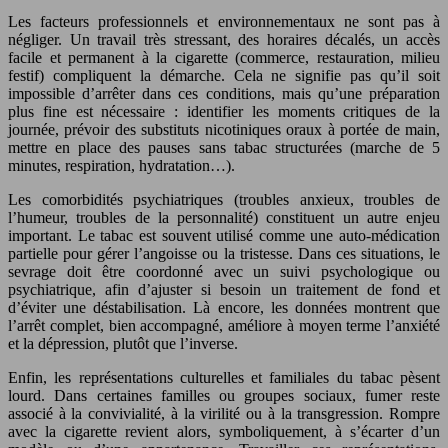
Les facteurs professionnels et environnementaux ne sont pas à
négliger. Un travail très stressant, des horaires décalés, un accès
facile et permanent à la cigarette (commerce, restauration, milieu
festif) compliquent la démarche. Cela ne signifie pas qu’il soit
impossible d’arrêter dans ces conditions, mais qu’une préparation
plus fine est nécessaire : identifier les moments critiques de la
journée, prévoir des substituts nicotiniques oraux à portée de main,
mettre en place des pauses sans tabac structurées (marche de 5
minutes, respiration, hydratation…).
Les comorbidités psychiatriques (troubles anxieux, troubles de
l’humeur, troubles de la personnalité) constituent un autre enjeu
important. Le tabac est souvent utilisé comme une auto-médication
partielle pour gérer l’angoisse ou la tristesse. Dans ces situations, le
sevrage doit être coordonné avec un suivi psychologique ou
psychiatrique, afin d’ajuster si besoin un traitement de fond et
d’éviter une déstabilisation. Là encore, les données montrent que
l’arrêt complet, bien accompagné, améliore à moyen terme l’anxiété
et la dépression, plutôt que l’inverse.
Enfin, les représentations culturelles et familiales du tabac pèsent
lourd. Dans certaines familles ou groupes sociaux, fumer reste
associé à la convivialité, à la virilité ou à la transgression. Rompre
avec la cigarette revient alors, symboliquement, à s’écarter d’un