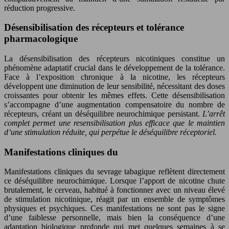
réduction progressive.
Désensibilisation des récepteurs et tolérance
pharmacologique
La désensibilisation des récepteurs nicotiniques constitue un
phénomène adaptatif crucial dans le développement de la tolérance.
Face à l’exposition chronique à la nicotine, les récepteurs
développent une diminution de leur sensibilité, nécessitant des doses
croissantes pour obtenir les mêmes effets. Cette désensibilisation
s’accompagne d’une augmentation compensatoire du nombre de
récepteurs, créant un déséquilibre neurochimique persistant.
L’arrêt
complet permet une resensibilisation plus efficace que le maintien
d’une stimulation réduite, qui perpétue le déséquilibre réceptoriel.
Manifestations cliniques du
Manifestations cliniques du sevrage tabagique reflètent directement
ce déséquilibre neurochimique. Lorsque l’apport de nicotine chute
brutalement, le cerveau, habitué à fonctionner avec un niveau élevé
de stimulation nicotinique, réagit par un ensemble de symptômes
physiques et psychiques. Ces manifestations ne sont pas le signe
d’une faiblesse personnelle, mais bien la conséquence d’une
adaptation biologique profonde qui met quelques semaines à se