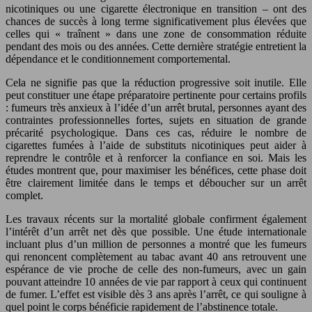
nicotiniques ou une cigarette électronique en transition – ont des
chances de succès à long terme significativement plus élevées que
celles qui « traînent » dans une zone de consommation réduite
pendant des mois ou des années. Cette dernière stratégie entretient la
dépendance et le conditionnement comportemental.
Cela ne signifie pas que la réduction progressive soit inutile. Elle
peut constituer une étape préparatoire pertinente pour certains profils
: fumeurs très anxieux à l’idée d’un arrêt brutal, personnes ayant des
contraintes professionnelles fortes, sujets en situation de grande
précarité psychologique. Dans ces cas, réduire le nombre de
cigarettes fumées à l’aide de substituts nicotiniques peut aider à
reprendre le contrôle et à renforcer la confiance en soi. Mais les
études montrent que, pour maximiser les bénéfices, cette phase doit
être clairement limitée dans le temps et déboucher sur un arrêt
complet.
Les travaux récents sur la mortalité globale confirment également
l’intérêt d’un arrêt net dès que possible. Une étude internationale
incluant plus d’un million de personnes a montré que les fumeurs
qui renoncent complètement au tabac avant 40 ans retrouvent une
espérance de vie proche de celle des non-fumeurs, avec un gain
pouvant atteindre 10 années de vie par rapport à ceux qui continuent
de fumer. L’effet est visible dès 3 ans après l’arrêt, ce qui souligne à
quel point le corps bénéficie rapidement de l’abstinence totale.