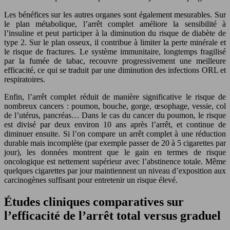
Les bénéfices sur les autres organes sont également mesurables. Sur
le plan métabolique, l’arrêt complet améliore la sensibilité à
l’insuline et peut participer à la diminution du risque de diabète de
type 2. Sur le plan osseux, il contribue à limiter la perte minérale et
le risque de fractures. Le système immunitaire, longtemps fragilisé
par la fumée de tabac, recouvre progressivement une meilleure
efficacité, ce qui se traduit par une diminution des infections ORL et
respiratoires.
Enfin, l’arrêt complet réduit de manière significative le risque de
nombreux cancers : poumon, bouche, gorge, œsophage, vessie, col
de l’utérus, pancréas… Dans le cas du cancer du poumon, le risque
est divisé par deux environ 10 ans après l’arrêt, et continue de
diminuer ensuite. Si l’on compare un arrêt complet à une réduction
durable mais incomplète (par exemple passer de 20 à 5 cigarettes par
jour), les données montrent que le gain en termes de risque
oncologique est nettement supérieur avec l’abstinence totale. Même
quelques cigarettes par jour maintiennent un niveau d’exposition aux
carcinogènes suffisant pour entretenir un risque élevé.
Études cliniques comparatives sur
l’efficacité de l’arrêt total versus graduel