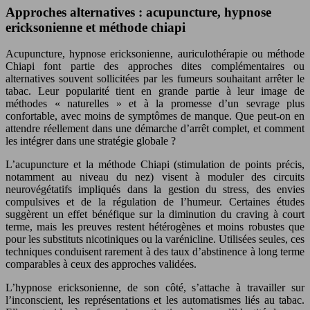
Approches alternatives : acupuncture, hypnose
ericksonienne et méthode chiapi
Acupuncture, hypnose ericksonienne, auriculothérapie ou méthode
Chiapi font partie des approches dites complémentaires ou
alternatives souvent sollicitées par les fumeurs souhaitant arrêter le
tabac. Leur popularité tient en grande partie à leur image de
méthodes « naturelles » et à la promesse d’un sevrage plus
confortable, avec moins de symptômes de manque. Que peut-on en
attendre réellement dans une démarche d’arrêt complet, et comment
les intégrer dans une stratégie globale ?
L’acupuncture et la méthode Chiapi (stimulation de points précis,
notamment au niveau du nez) visent à moduler des circuits
neurovégétatifs impliqués dans la gestion du stress, des envies
compulsives et de la régulation de l’humeur. Certaines études
suggèrent un effet bénéfique sur la diminution du craving à court
terme, mais les preuves restent hétérogènes et moins robustes que
pour les substituts nicotiniques ou la varénicline. Utilisées seules, ces
techniques conduisent rarement à des taux d’abstinence à long terme
comparables à ceux des approches validées.
L’hypnose ericksonienne, de son côté, s’attache à travailler sur
l’inconscient, les représentations et les automatismes liés au tabac.