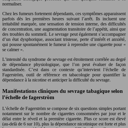
normaliser.
Chez les fumeurs fortement dépendants, ces symptômes apparaissent
parfois dès les premières heures suivant l’arrêt. Ils incluent une
irritabilité marquée, une sensation de tension interne, des difficultés
de concentration, une augmentation transitoire de l’appétit, ainsi que
des troubles du sommeil. Le sevrage peut également s’accompagner
d’un état dysphorique, associant tristesse, perte d’intérêt et anxiété,
qui pousse spontanément le fumeur à reprendre une cigarette pour «
se calmer ».
L’intensité du syndrome de sevrage est étroitement corrélée au degré
de dépendance physiologique, que l’on peut évaluer de façon
standardisée. C’est dans ce contexte qu’intervient l’échelle de
Fagerström, outil de référence en tabacologie pour quantifier la
dépendance à la nicotine et anticiper la difficulté du sevrage.
Manifestations cliniques du sevrage tabagique selon
l’échelle de fagerström
L’échelle de Fagerström se compose de six questions simples portant
notamment sur le nombre de cigarettes consommées par jour et le
délai entre le réveil et la première cigarette. Plus ce score est élevé
(au-delà de 6 sur 10), plus la dépendance nicotinique est forte et plus