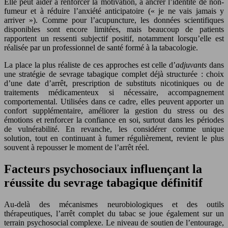
Elle peut aider à renforcer la motivation, à ancrer l’identité de non-
fumeur et à réduire l’anxiété anticipatoire (« je ne vais jamais y
arriver »). Comme pour l’acupuncture, les données scientifiques
disponibles sont encore limitées, mais beaucoup de patients
rapportent un ressenti subjectif positif, notamment lorsqu’elle est
réalisée par un professionnel de santé formé à la tabacologie.
La place la plus réaliste de ces approches est celle d’
adjuvants
dans
une stratégie de sevrage tabagique complet déjà structurée : choix
d’une date d’arrêt, prescription de substituts nicotiniques ou de
traitements médicamenteux si nécessaire, accompagnement
comportemental. Utilisées dans ce cadre, elles peuvent apporter un
confort supplémentaire, améliorer la gestion du stress ou des
émotions et renforcer la confiance en soi, surtout dans les périodes
de vulnérabilité. En revanche, les considérer comme unique
solution, tout en continuant à fumer régulièrement, revient le plus
souvent à repousser le moment de l’arrêt réel.
Facteurs psychosociaux influençant la
réussite du sevrage tabagique définitif
Au-delà des mécanismes neurobiologiques et des outils
thérapeutiques, l’arrêt complet du tabac se joue également sur un
terrain psychosocial complexe. Le niveau de soutien de l’entourage,