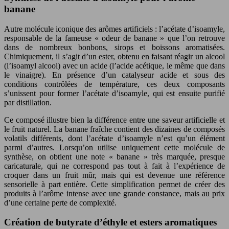
banane
Autre molécule iconique des arômes artificiels : l’acétate d’isoamyle,
responsable de la fameuse « odeur de banane » que l’on retrouve
dans de nombreux bonbons, sirops et boissons aromatisées.
Chimiquement, il s’agit d’un ester, obtenu en faisant réagir un alcool
(l’isoamyl alcool) avec un acide (l’acide acétique, le même que dans
le vinaigre). En présence d’un catalyseur acide et sous des
conditions contrôlées de température, ces deux composants
s’unissent pour former l’acétate d’isoamyle, qui est ensuite purifié
par distillation.
Ce composé illustre bien la différence entre une saveur artificielle et
le fruit naturel. La banane fraîche contient des dizaines de composés
volatils différents, dont l’acétate d’isoamyle n’est qu’un élément
parmi d’autres. Lorsqu’on utilise uniquement cette molécule de
synthèse, on obtient une note « banane » très marquée, presque
caricaturale, qui ne correspond pas tout à fait à l’expérience de
croquer dans un fruit mûr, mais qui est devenue une référence
sensorielle à part entière. Cette simplification permet de créer des
produits à l’arôme intense avec une grande constance, mais au prix
d’une certaine perte de complexité.
Création de butyrate d’éthyle et esters aromatiques