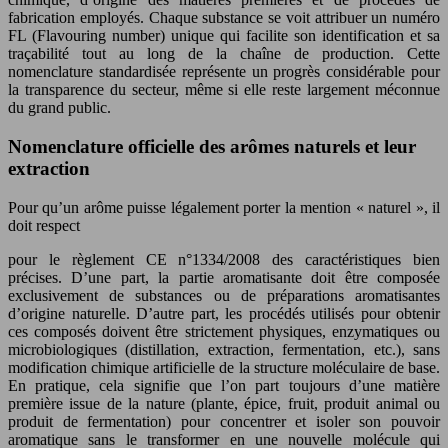
fabrication employés. Chaque substance se voit attribuer un numéro
FL (Flavouring number) unique qui facilite son identification et sa
traçabilité tout au long de la chaîne de production. Cette
nomenclature standardisée représente un progrès considérable pour
la transparence du secteur, même si elle reste largement méconnue
du grand public.
Nomenclature officielle des arômes naturels et leur
extraction
Pour qu’un arôme puisse légalement porter la mention « naturel », il
doit respect
pour le règlement CE n°1334/2008 des caractéristiques bien
précises. D’une part, la partie aromatisante doit être composée
exclusivement de substances ou de préparations aromatisantes
d’origine naturelle. D’autre part, les procédés utilisés pour obtenir
ces composés doivent être strictement physiques, enzymatiques ou
microbiologiques (distillation, extraction, fermentation, etc.), sans
modification chimique artificielle de la structure moléculaire de base.
En pratique, cela signifie que l’on part toujours d’une matière
première issue de la nature (plante, épice, fruit, produit animal ou
produit de fermentation) pour concentrer et isoler son pouvoir
aromatique sans le transformer en une nouvelle molécule qui