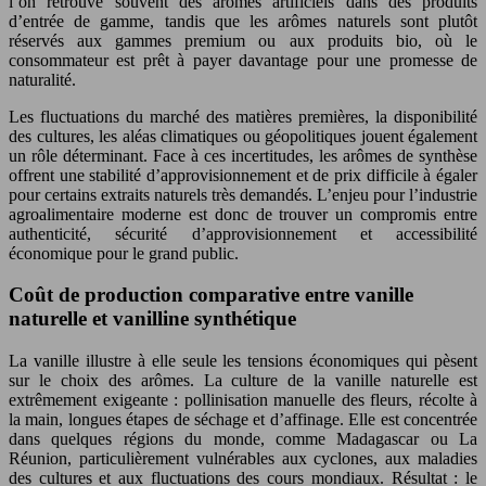
l’on retrouve souvent des arômes artificiels dans des produits
d’entrée de gamme, tandis que les arômes naturels sont plutôt
réservés aux gammes premium ou aux produits bio, où le
consommateur est prêt à payer davantage pour une promesse de
naturalité.
Les fluctuations du marché des matières premières, la disponibilité
des cultures, les aléas climatiques ou géopolitiques jouent également
un rôle déterminant. Face à ces incertitudes, les arômes de synthèse
offrent une stabilité d’approvisionnement et de prix difficile à égaler
pour certains extraits naturels très demandés. L’enjeu pour l’industrie
agroalimentaire moderne est donc de trouver un compromis entre
authenticité, sécurité d’approvisionnement et accessibilité
économique pour le grand public.
Coût de production comparative entre vanille
naturelle et vanilline synthétique
La vanille illustre à elle seule les tensions économiques qui pèsent
sur le choix des arômes. La culture de la vanille naturelle est
extrêmement exigeante : pollinisation manuelle des fleurs, récolte à
la main, longues étapes de séchage et d’affinage. Elle est concentrée
dans quelques régions du monde, comme Madagascar ou La
Réunion, particulièrement vulnérables aux cyclones, aux maladies
des cultures et aux fluctuations des cours mondiaux. Résultat : le