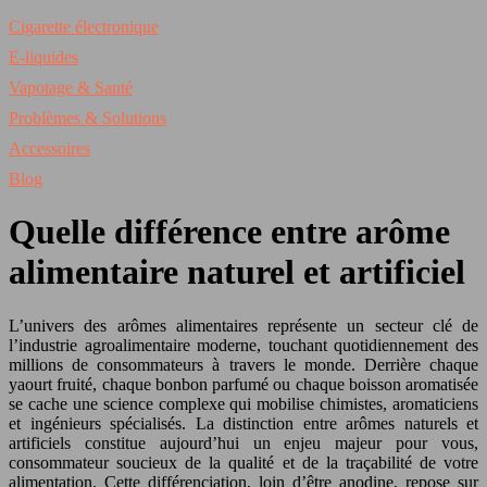
Cigarette électronique
E-liquides
Vapotage & Santé
Problèmes & Solutions
Accessoires
Blog
Quelle différence entre arôme
alimentaire naturel et artificiel
L’univers des arômes alimentaires représente un secteur clé de
l’industrie agroalimentaire moderne, touchant quotidiennement des
millions de consommateurs à travers le monde. Derrière chaque
yaourt fruité, chaque bonbon parfumé ou chaque boisson aromatisée
se cache une science complexe qui mobilise chimistes, aromaticiens
et ingénieurs spécialisés. La distinction entre arômes naturels et
artificiels constitue aujourd’hui un enjeu majeur pour vous,
consommateur soucieux de la qualité et de la traçabilité de votre
alimentation. Cette différenciation, loin d’être anodine, repose sur