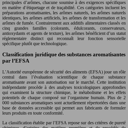
principales d’arômes, chacune soumise à des exigences spécifiques
en matière d’étiquetage et de traçabilité. Ces catégories incluent les
préparations aromatisantes, les arômes naturels, les arômes naturels
identiques, les arômes artificiels, les arômes de transformation et les
arômes de fumée. Contrairement aux additifs alimentaires classés en
cinq grandes familles (colorants, édulcorants, conservateurs,
antioxydants et agents de texture), les arômes bénéficient d’un statut
réglementaire distinct qui reconnaît leur fonction sensorielle
spécifique plutôt que technologique.
Classification juridique des substances aromatisantes
par l’EFSA
L’Autorité européenne de sécurité des aliments (EFSA) joue un rôle
central dans l’évaluation scientifique de chaque substance
aromatisante avant son autorisation sur le marché. Cette institution
indépendante procède à des analyses toxicologiques approfondies
qui examinent la structure chimique, le métabolisme et les effets
potentiels de chaque composé sur l’organisme humain. Plus de 2
000 substances aromatiques sont actuellement répertoriées dans une
base de données accessible qui permet aux fabricants de formuler
leurs produits en toute conformité.
La classification établie par l’EFSA repose sur des critères de pureté
chimique, d’origine des matières premières et de procédés de