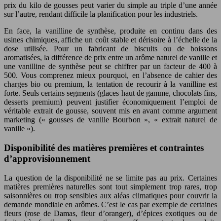
prix du kilo de gousses peut varier du simple au triple d’une année
sur l’autre, rendant difficile la planification pour les industriels.
En face, la vanilline de synthèse, produite en continu dans des
usines chimiques, affiche un coût stable et dérisoire à l’échelle de la
dose utilisée. Pour un fabricant de biscuits ou de boissons
aromatisées, la différence de prix entre un arôme naturel de vanille et
une vanilline de synthèse peut se chiffrer par un facteur de 400 à
500. Vous comprenez mieux pourquoi, en l’absence de cahier des
charges bio ou premium, la tentation de recourir à la vanilline est
forte. Seuls certains segments (glaces haut de gamme, chocolats fins,
desserts premium) peuvent justifier économiquement l’emploi de
véritable extrait de gousse, souvent mis en avant comme argument
marketing (« gousses de vanille Bourbon », « extrait naturel de
vanille »).
Disponibilité des matières premières et contraintes
d’approvisionnement
La question de la disponibilité ne se limite pas au prix. Certaines
matières premières naturelles sont tout simplement trop rares, trop
saisonnières ou trop sensibles aux aléas climatiques pour couvrir la
demande mondiale en arômes. C’est le cas par exemple de certaines
fleurs (rose de Damas, fleur d’oranger), d’épices exotiques ou de