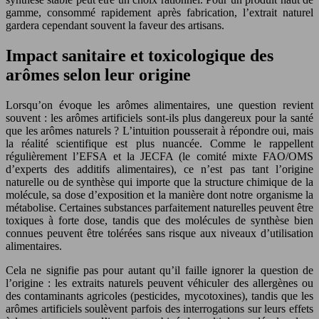
gamme, consommé rapidement après fabrication, l’extrait naturel
gardera cependant souvent la faveur des artisans.
Impact sanitaire et toxicologique des
arômes selon leur origine
Lorsqu’on évoque les arômes alimentaires, une question revient
souvent : les arômes artificiels sont-ils plus dangereux pour la santé
que les arômes naturels ? L’intuition pousserait à répondre oui, mais
la réalité scientifique est plus nuancée. Comme le rappellent
régulièrement l’EFSA et la JECFA (le comité mixte FAO/OMS
d’experts des additifs alimentaires), ce n’est pas tant l’origine
naturelle ou de synthèse qui importe que la structure chimique de la
molécule, sa dose d’exposition et la manière dont notre organisme la
métabolise. Certaines substances parfaitement naturelles peuvent être
toxiques à forte dose, tandis que des molécules de synthèse bien
connues peuvent être tolérées sans risque aux niveaux d’utilisation
alimentaires.
Cela ne signifie pas pour autant qu’il faille ignorer la question de
l’origine : les extraits naturels peuvent véhiculer des allergènes ou
des contaminants agricoles (pesticides, mycotoxines), tandis que les
arômes artificiels soulèvent parfois des interrogations sur leurs effets