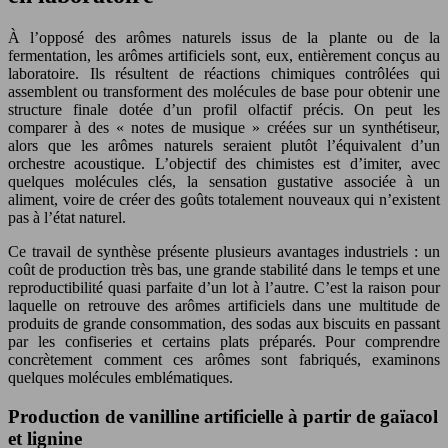
À l’opposé des arômes naturels issus de la plante ou de la
fermentation, les arômes artificiels sont, eux, entièrement conçus au
laboratoire. Ils résultent de réactions chimiques contrôlées qui
assemblent ou transforment des molécules de base pour obtenir une
structure finale dotée d’un profil olfactif précis. On peut les
comparer à des « notes de musique » créées sur un synthétiseur,
alors que les arômes naturels seraient plutôt l’équivalent d’un
orchestre acoustique. L’objectif des chimistes est d’imiter, avec
quelques molécules clés, la sensation gustative associée à un
aliment, voire de créer des goûts totalement nouveaux qui n’existent
pas à l’état naturel.
Ce travail de synthèse présente plusieurs avantages industriels : un
coût de production très bas, une grande stabilité dans le temps et une
reproductibilité quasi parfaite d’un lot à l’autre. C’est la raison pour
laquelle on retrouve des arômes artificiels dans une multitude de
produits de grande consommation, des sodas aux biscuits en passant
par les confiseries et certains plats préparés. Pour comprendre
concrètement comment ces arômes sont fabriqués, examinons
quelques molécules emblématiques.
Production de vanilline artificielle à partir de gaïacol
et lignine