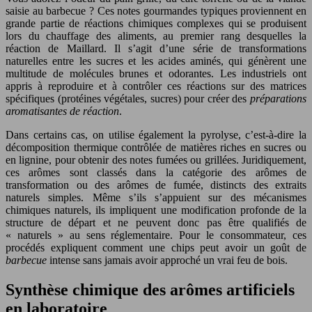
saisie au barbecue ? Ces notes gourmandes typiques proviennent en
grande partie de réactions chimiques complexes qui se produisent
lors du chauffage des aliments, au premier rang desquelles la
réaction de Maillard. Il s’agit d’une série de transformations
naturelles entre les sucres et les acides aminés, qui génèrent une
multitude de molécules brunes et odorantes. Les industriels ont
appris à reproduire et à contrôler ces réactions sur des matrices
spécifiques (protéines végétales, sucres) pour créer des
préparations
aromatisantes de réaction
.
Dans certains cas, on utilise également la pyrolyse, c’est-à-dire la
décomposition thermique contrôlée de matières riches en sucres ou
en lignine, pour obtenir des notes fumées ou grillées. Juridiquement,
ces arômes sont classés dans la catégorie des arômes de
transformation ou des arômes de fumée, distincts des extraits
naturels simples. Même s’ils s’appuient sur des mécanismes
chimiques naturels, ils impliquent une modification profonde de la
structure de départ et ne peuvent donc pas être qualifiés de
« naturels » au sens réglementaire. Pour le consommateur, ces
procédés expliquent comment une chips peut avoir un goût de
barbecue
intense sans jamais avoir approché un vrai feu de bois.
Synthèse chimique des arômes artificiels
en laboratoire