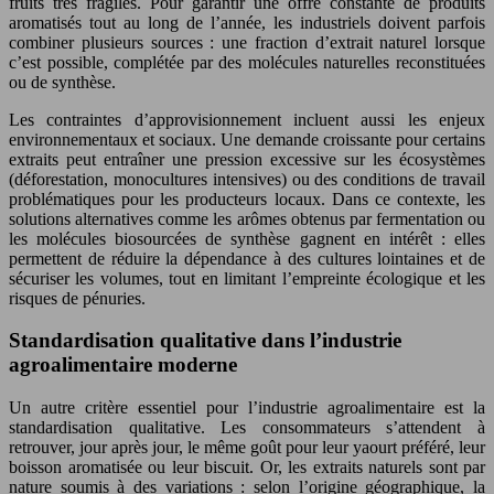
fruits très fragiles. Pour garantir une offre constante de produits
aromatisés tout au long de l’année, les industriels doivent parfois
combiner plusieurs sources : une fraction d’extrait naturel lorsque
c’est possible, complétée par des molécules naturelles reconstituées
ou de synthèse.
Les contraintes d’approvisionnement incluent aussi les enjeux
environnementaux et sociaux. Une demande croissante pour certains
extraits peut entraîner une pression excessive sur les écosystèmes
(déforestation, monocultures intensives) ou des conditions de travail
problématiques pour les producteurs locaux. Dans ce contexte, les
solutions alternatives comme les arômes obtenus par fermentation ou
les molécules biosourcées de synthèse gagnent en intérêt : elles
permettent de réduire la dépendance à des cultures lointaines et de
sécuriser les volumes, tout en limitant l’empreinte écologique et les
risques de pénuries.
Standardisation qualitative dans l’industrie
agroalimentaire moderne
Un autre critère essentiel pour l’industrie agroalimentaire est la
standardisation qualitative. Les consommateurs s’attendent à
retrouver, jour après jour, le même goût pour leur yaourt préféré, leur
boisson aromatisée ou leur biscuit. Or, les extraits naturels sont par
nature soumis à des variations : selon l’origine géographique, la