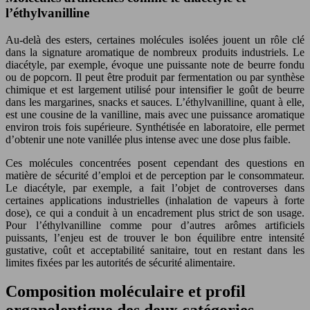
l’éthylvanilline
Au-delà des esters, certaines molécules isolées jouent un rôle clé
dans la signature aromatique de nombreux produits industriels. Le
diacétyle, par exemple, évoque une puissante note de beurre fondu
ou de popcorn. Il peut être produit par fermentation ou par synthèse
chimique et est largement utilisé pour intensifier le goût de beurre
dans les margarines, snacks et sauces. L’éthylvanilline, quant à elle,
est une cousine de la vanilline, mais avec une puissance aromatique
environ trois fois supérieure. Synthétisée en laboratoire, elle permet
d’obtenir une note vanillée plus intense avec une dose plus faible.
Ces molécules concentrées posent cependant des questions en
matière de sécurité d’emploi et de perception par le consommateur.
Le diacétyle, par exemple, a fait l’objet de controverses dans
certaines applications industrielles (inhalation de vapeurs à forte
dose), ce qui a conduit à un encadrement plus strict de son usage.
Pour l’éthylvanilline comme pour d’autres arômes artificiels
puissants, l’enjeu est de trouver le bon équilibre entre intensité
gustative, coût et acceptabilité sanitaire, tout en restant dans les
limites fixées par les autorités de sécurité alimentaire.
Composition moléculaire et profil