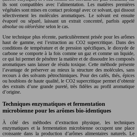
ils sont compatibles avec l’alimentation. Les matières premières
végétales sont mises en contact prolongé avec ce solvant, qui dissout
sélectivement les molécules aromatiques. Le solvant est ensuite
évaporé ou séparé, laissant un extrait concentré, parfois appelé
absolue
ou
oléorésine
selon le cas.
Une technique plus récente, particulièrement prisée pour les arômes
haut de gamme, est l’extraction au CO2 supercritique. Dans des
conditions de température et de pression spécifiques, le dioxyde de
carbone se comporte à la fois comme un gaz et comme un liquide,
ce qui lui permet de pénétrer la matière et de dissoudre les composés
aromatiques sans laisser de résidu toxique. Cette méthode présente
l’avantage de préserver au mieux la structure des molécules, sans
recours à des solvants pétrochimiques. Pour des cafés, thés, épices
ou houblons de haute qualité, le CO2 supercritique permet d’obtenir
des extraits d’une grande pureté, très fidèles au profil aromatique
d’origine.
Techniques enzymatiques et fermentation
microbienne pour les arômes bio-identiques
À côté des méthodes d’extraction physique, les techniques
enzymatiques et la fermentation microbienne occupent une place
croissante dans la production d’arômes alimentaires naturels. Le