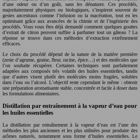
d’une odeur ou d’un goût, sans les dénaturer. Ces procédés,
majoritairement physiques ou biologiques, s’inspirent souvent de
gestes ancestraux comme l’infusion ou la macération, tout en les
optimisant grâce aux avancées de la chimie et de l’ingénierie des
procédés. Vous vous êtes déjà demandé comment quelques gouttes
d’extrait de citron peuvent suffire à parfumer tout un gâteau ? La
réponse se trouve dans ces méthodes d’extraction extrêmement
efficaces.
Le choix du procédé dépend de la nature de la matière première
(zeste d’agrume, graine, fleur, racine, épice…) et des molécules que
l’on souhaite récupérer. Certaines techniques sont parfaitement
adaptées aux composés très volatils des huiles essentielles, tandis
que d’autres visent plutôt des molécules moins fragiles, solubles
dans l’eau ou l’alcool. L’objectif reste cependant le même : obtenir
une préparation aromatisante stable, concentrée et facile à doser dans
les formulations alimentaires.
Distillation par entraînement à la vapeur d’eau pour
les huiles essentielles
La distillation par entraînement à la vapeur d’eau est l’une des
méthodes les plus anciennes et les plus utilisées pour produire des
arômes naturels, notamment sous forme d’huiles essentielles. Le