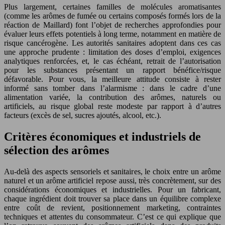
Plus largement, certaines familles de molécules aromatisantes
(comme les arômes de fumée ou certains composés formés lors de la
réaction de Maillard) font l’objet de recherches approfondies pour
évaluer leurs effets potentiels à long terme, notamment en matière de
risque cancérogène. Les autorités sanitaires adoptent dans ces cas
une approche prudente : limitation des doses d’emploi, exigences
analytiques renforcées, et, le cas échéant, retrait de l’autorisation
pour les substances présentant un rapport bénéfice/risque
défavorable. Pour vous, la meilleure attitude consiste à rester
informé sans tomber dans l’alarmisme : dans le cadre d’une
alimentation variée, la contribution des arômes, naturels ou
artificiels, au risque global reste modeste par rapport à d’autres
facteurs (excès de sel, sucres ajoutés, alcool, etc.).
Critères économiques et industriels de
sélection des arômes
Au-delà des aspects sensoriels et sanitaires, le choix entre un arôme
naturel et un arôme artificiel repose aussi, très concrètement, sur des
considérations économiques et industrielles. Pour un fabricant,
chaque ingrédient doit trouver sa place dans un équilibre complexe
entre coût de revient, positionnement marketing, contraintes
techniques et attentes du consommateur. C’est ce qui explique que