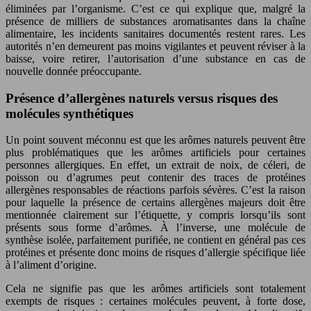
éliminées par l’organisme. C’est ce qui explique que, malgré la
présence de milliers de substances aromatisantes dans la chaîne
alimentaire, les incidents sanitaires documentés restent rares. Les
autorités n’en demeurent pas moins vigilantes et peuvent réviser à la
baisse, voire retirer, l’autorisation d’une substance en cas de
nouvelle donnée préoccupante.
Présence d’allergènes naturels versus risques des
molécules synthétiques
Un point souvent méconnu est que les arômes naturels peuvent être
plus problématiques que les arômes artificiels pour certaines
personnes allergiques. En effet, un extrait de noix, de céleri, de
poisson ou d’agrumes peut contenir des traces de protéines
allergènes responsables de réactions parfois sévères. C’est la raison
pour laquelle la présence de certains allergènes majeurs doit être
mentionnée clairement sur l’étiquette, y compris lorsqu’ils sont
présents sous forme d’arômes. À l’inverse, une molécule de
synthèse isolée, parfaitement purifiée, ne contient en général pas ces
protéines et présente donc moins de risques d’allergie spécifique liée
à l’aliment d’origine.
Cela ne signifie pas que les arômes artificiels sont totalement
exempts de risques : certaines molécules peuvent, à forte dose,