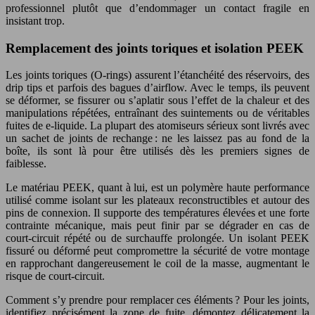
professionnel plutôt que d’endommager un contact fragile en
insistant trop.
Remplacement des joints toriques et isolation PEEK
Les joints toriques (O-rings) assurent l’étanchéité des réservoirs, des
drip tips et parfois des bagues d’airflow. Avec le temps, ils peuvent
se déformer, se fissurer ou s’aplatir sous l’effet de la chaleur et des
manipulations répétées, entraînant des suintements ou de véritables
fuites de e-liquide. La plupart des atomiseurs sérieux sont livrés avec
un sachet de joints de rechange : ne les laissez pas au fond de la
boîte, ils sont là pour être utilisés dès les premiers signes de
faiblesse.
Le matériau PEEK, quant à lui, est un polymère haute performance
utilisé comme isolant sur les plateaux reconstructibles et autour des
pins de connexion. Il supporte des températures élevées et une forte
contrainte mécanique, mais peut finir par se dégrader en cas de
court-circuit répété ou de surchauffe prolongée. Un isolant PEEK
fissuré ou déformé peut compromettre la sécurité de votre montage
en rapprochant dangereusement le coil de la masse, augmentant le
risque de court-circuit.
Comment s’y prendre pour remplacer ces éléments ? Pour les joints,
identifiez précisément la zone de fuite, démontez délicatement la