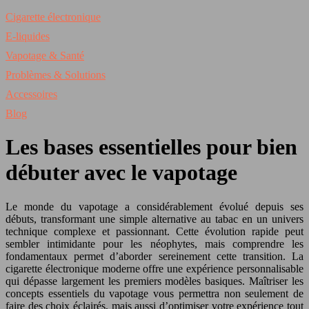
Cigarette électronique
E-liquides
Vapotage & Santé
Problèmes & Solutions
Accessoires
Blog
Les bases essentielles pour bien
débuter avec le vapotage
Le monde du vapotage a considérablement évolué depuis ses
débuts, transformant une simple alternative au tabac en un univers
technique complexe et passionnant. Cette évolution rapide peut
sembler intimidante pour les néophytes, mais comprendre les
fondamentaux permet d’aborder sereinement cette transition. La
cigarette électronique moderne offre une expérience personnalisable
qui dépasse largement les premiers modèles basiques. Maîtriser les
concepts essentiels du vapotage vous permettra non seulement de
faire des choix éclairés, mais aussi d’optimiser votre expérience tout