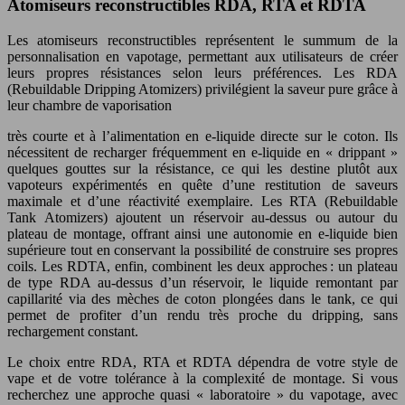
Atomiseurs reconstructibles RDA, RTA et RDTA
Les atomiseurs reconstructibles représentent le summum de la
personnalisation en vapotage, permettant aux utilisateurs de créer
leurs propres résistances selon leurs préférences. Les RDA
(Rebuildable Dripping Atomizers) privilégient la saveur pure grâce à
leur chambre de vaporisation
très courte et à l’alimentation en e-liquide directe sur le coton. Ils
nécessitent de recharger fréquemment en e-liquide en « drippant »
quelques gouttes sur la résistance, ce qui les destine plutôt aux
vapoteurs expérimentés en quête d’une restitution de saveurs
maximale et d’une réactivité exemplaire. Les RTA (Rebuildable
Tank Atomizers) ajoutent un réservoir au-dessus ou autour du
plateau de montage, offrant ainsi une autonomie en e-liquide bien
supérieure tout en conservant la possibilité de construire ses propres
coils. Les RDTA, enfin, combinent les deux approches : un plateau
de type RDA au-dessus d’un réservoir, le liquide remontant par
capillarité via des mèches de coton plongées dans le tank, ce qui
permet de profiter d’un rendu très proche du dripping, sans
rechargement constant.
Le choix entre RDA, RTA et RDTA dépendra de votre style de
vape et de votre tolérance à la complexité de montage. Si vous
recherchez une approche quasi « laboratoire » du vapotage, avec