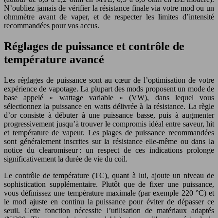
N’oubliez jamais de vérifier la résistance finale via votre mod ou un
ohmmètre avant de vaper, et de respecter les limites d’intensité
recommandées pour vos accus.
Réglages de puissance et contrôle de
température avancé
Les réglages de puissance sont au cœur de l’optimisation de votre
expérience de vapotage. La plupart des mods proposent un mode de
base appelé « wattage variable » (VW), dans lequel vous
sélectionnez la puissance en watts délivrée à la résistance. La règle
d’or consiste à débuter à une puissance basse, puis à augmenter
progressivement jusqu’à trouver le compromis idéal entre saveur, hit
et température de vapeur. Les plages de puissance recommandées
sont généralement inscrites sur la résistance elle-même ou dans la
notice du clearomiseur : un respect de ces indications prolonge
significativement la durée de vie du coil.
Le contrôle de température (TC), quant à lui, ajoute un niveau de
sophistication supplémentaire. Plutôt que de fixer une puissance,
vous définissez une température maximale (par exemple 220 °C) et
le mod ajuste en continu la puissance pour éviter de dépasser ce
seuil. Cette fonction nécessite l’utilisation de matériaux adaptés