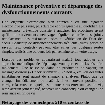
Maintenance préventive et dépannage des
dysfonctionnements courants
Une cigarette électronique bien entretenue est une cigarette
électronique plus sûre, plus durable et plus agréable au quotidien. La
maintenance préventive consiste à anticiper les problèmes avant
qu’ils ne surviennent : nettoyage régulier, contrôle des joints,
remplacement des résistances usées et vérification de l’état des
accus. Beaucoup de dysfonctionnements fréquents (fuites, pertes de
saveur, faux contacts) peuvent être évités par quelques gestes
simples, réalisés une ou deux fois par semaine selon votre usage.
Lorsque des problèmes apparaissent malgré tout, adopter une
approche méthodique de dépannage vous permet de les résoudre
rapidement. Une baisse soudaine de production de vapeur, un
message d’erreur (« Check Atomizer », « Short », etc.) ou des fuites
inhabituelles sont autant de signaux à analyser. Plutôt que de
changer immédiatement de matériel, il est souvent possible de
corriger la cause en quelques minutes : resserrer un pas de vis,
remplacer un joint fatigué, nettoyer une connectique ou changer une
résistance en fin de vie.
Nettoyage des connectiques 510 et contacts de