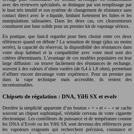
avec des reviewers spécialisés, se distingue par son remplissage par
le haut très intuitif et son système de changement de résistance sans
contact direct avec le e-liquide, limitant fortement les fuites et les
manipulations salissantes. Dans les deux cas, ces clearomiseurs
constituent une base solide pour un premier kit de vapotage sérieux.
En pratique, que faut-il regarder pour bien choisir entre ces deux
références quand on débute ? La sensation de tirage (plus ou moins
serrée), la capacité du réservoir, la disponibilité des résistances dans
votre shop habituel et la compatibilité avec votre mod sont des
critères déterminants. L’avantage de ces modèles populaires est leur
large diffusion : on trouve facilement des résistances de rechange,
souvent à des valeurs d’ohms variées (de 0,4 à 1,8 ohm), permettant
d’affiner encore davantage votre expérience. Pour un premier pas
dans la vape technique mais accessible, ils restent des
incontournables.
Chipsets de régulation : DNA, YiHi SX et evolv
Derrière la simplicité apparente d’un bouton « + » et « – » se cache
souvent un chipset sophistiqué, véritable cerveau de votre cigarette
électronique. Les contrôleurs de puissance et de température comme
les DNA d’Evolv ou les YiHi SX sont devenus des références pour
les vapoteurs exigeants qui recherchent précision, constance et