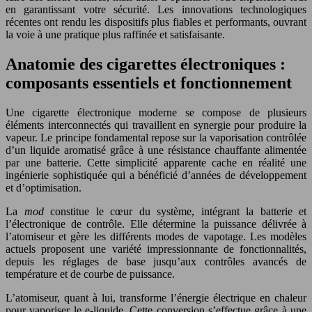
en garantissant votre sécurité. Les innovations technologiques
récentes ont rendu les dispositifs plus fiables et performants, ouvrant
la voie à une pratique plus raffinée et satisfaisante.
Anatomie des cigarettes électroniques :
composants essentiels et fonctionnement
Une cigarette électronique moderne se compose de plusieurs
éléments interconnectés qui travaillent en synergie pour produire la
vapeur. Le principe fondamental repose sur la vaporisation contrôlée
d’un liquide aromatisé grâce à une résistance chauffante alimentée
par une batterie. Cette simplicité apparente cache en réalité une
ingénierie sophistiquée qui a bénéficié d’années de développement
et d’optimisation.
La
mod
constitue le cœur du système, intégrant la batterie et
l’électronique de contrôle. Elle détermine la puissance délivrée à
l’atomiseur et gère les différents modes de vapotage. Les modèles
actuels proposent une variété impressionnante de fonctionnalités,
depuis les réglages de base jusqu’aux contrôles avancés de
température et de courbe de puissance.
L’atomiseur, quant à lui, transforme l’énergie électrique en chaleur
pour vaporiser le e-liquide. Cette conversion s’effectue grâce à une