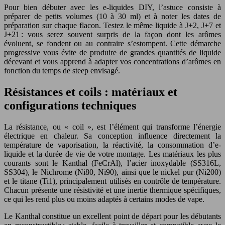
Pour bien débuter avec les e-liquides DIY, l’astuce consiste à
préparer de petits volumes (10 à 30 ml) et à noter les dates de
préparation sur chaque flacon. Testez le même liquide à J+2, J+7 et
J+21 : vous serez souvent surpris de la façon dont les arômes
évoluent, se fondent ou au contraire s’estompent. Cette démarche
progressive vous évite de produire de grandes quantités de liquide
décevant et vous apprend à adapter vos concentrations d’arômes en
fonction du temps de steep envisagé.
Résistances et coils : matériaux et
configurations techniques
La résistance, ou « coil », est l’élément qui transforme l’énergie
électrique en chaleur. Sa conception influence directement la
température de vaporisation, la réactivité, la consommation d’e-
liquide et la durée de vie de votre montage. Les matériaux les plus
courants sont le Kanthal (FeCrAl), l’acier inoxydable (SS316L,
SS304), le Nichrome (Ni80, Ni90), ainsi que le nickel pur (Ni200)
et le titane (Ti1), principalement utilisés en contrôle de température.
Chacun présente une résistivité et une inertie thermique spécifiques,
ce qui les rend plus ou moins adaptés à certains modes de vape.
Le Kanthal constitue un excellent point de départ pour les débutants