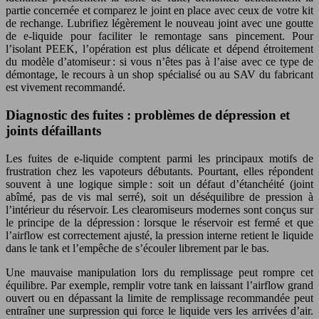
partie concernée et comparez le joint en place avec ceux de votre kit
de rechange. Lubrifiez légèrement le nouveau joint avec une goutte
de e-liquide pour faciliter le remontage sans pincement. Pour
l’isolant PEEK, l’opération est plus délicate et dépend étroitement
du modèle d’atomiseur : si vous n’êtes pas à l’aise avec ce type de
démontage, le recours à un shop spécialisé ou au SAV du fabricant
est vivement recommandé.
Diagnostic des fuites : problèmes de dépression et
joints défaillants
Les fuites de e-liquide comptent parmi les principaux motifs de
frustration chez les vapoteurs débutants. Pourtant, elles répondent
souvent à une logique simple : soit un défaut d’étanchéité (joint
abîmé, pas de vis mal serré), soit un déséquilibre de pression à
l’intérieur du réservoir. Les clearomiseurs modernes sont conçus sur
le principe de la dépression : lorsque le réservoir est fermé et que
l’airflow est correctement ajusté, la pression interne retient le liquide
dans le tank et l’empêche de s’écouler librement par le bas.
Une mauvaise manipulation lors du remplissage peut rompre cet
équilibre. Par exemple, remplir votre tank en laissant l’airflow grand
ouvert ou en dépassant la limite de remplissage recommandée peut
entraîner une surpression qui force le liquide vers les arrivées d’air.