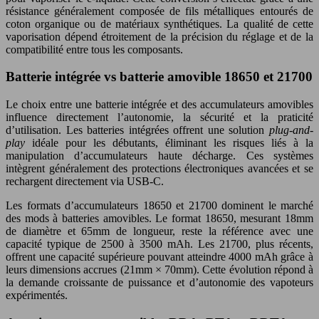
résistance généralement composée de fils métalliques entourés de
coton organique ou de matériaux synthétiques. La qualité de cette
vaporisation dépend étroitement de la précision du réglage et de la
compatibilité entre tous les composants.
Batterie intégrée vs batterie amovible 18650 et 21700
Le choix entre une batterie intégrée et des accumulateurs amovibles
influence directement l’autonomie, la sécurité et la praticité
d’utilisation. Les batteries intégrées offrent une solution
plug-and-
play
idéale pour les débutants, éliminant les risques liés à la
manipulation d’accumulateurs haute décharge. Ces systèmes
intègrent généralement des protections électroniques avancées et se
rechargent directement via USB-C.
Les formats d’accumulateurs 18650 et 21700 dominent le marché
des mods à batteries amovibles. Le format 18650, mesurant 18mm
de diamètre et 65mm de longueur, reste la référence avec une
capacité typique de 2500 à 3500 mAh. Les 21700, plus récents,
offrent une capacité supérieure pouvant atteindre 4000 mAh grâce à
leurs dimensions accrues (21mm × 70mm). Cette évolution répond à
la demande croissante de puissance et d’autonomie des vapoteurs
expérimentés.