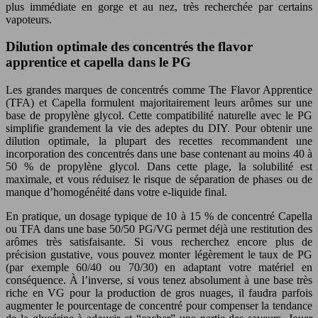
plus immédiate en gorge et au nez, très recherchée par certains
vapoteurs.
Dilution optimale des concentrés the flavor
apprentice et capella dans le PG
Les grandes marques de concentrés comme The Flavor Apprentice
(TFA) et Capella formulent majoritairement leurs arômes sur une
base de propylène glycol. Cette compatibilité naturelle avec le PG
simplifie grandement la vie des adeptes du DIY. Pour obtenir une
dilution optimale, la plupart des recettes recommandent une
incorporation des concentrés dans une base contenant au moins 40 à
50 % de propylène glycol. Dans cette plage, la solubilité est
maximale, et vous réduisez le risque de séparation de phases ou de
manque d’homogénéité dans votre e-liquide final.
En pratique, un dosage typique de 10 à 15 % de concentré Capella
ou TFA dans une base 50/50 PG/VG permet déjà une restitution des
arômes très satisfaisante. Si vous recherchez encore plus de
précision gustative, vous pouvez monter légèrement le taux de PG
(par exemple 60/40 ou 70/30) en adaptant votre matériel en
conséquence. À l’inverse, si vous tenez absolument à une base très
riche en VG pour la production de gros nuages, il faudra parfois
augmenter le pourcentage de concentré pour compenser la tendance