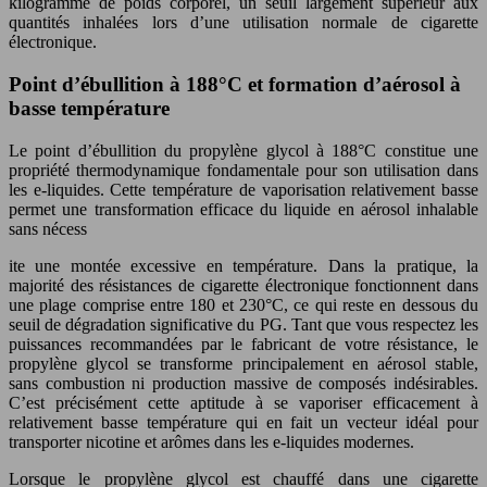
kilogramme de poids corporel, un seuil largement supérieur aux
quantités inhalées lors d’une utilisation normale de cigarette
électronique.
Point d’ébullition à 188°C et formation d’aérosol à
basse température
Le point d’ébullition du propylène glycol à 188°C constitue une
propriété thermodynamique fondamentale pour son utilisation dans
les e-liquides. Cette température de vaporisation relativement basse
permet une transformation efficace du liquide en aérosol inhalable
sans nécess
ite une montée excessive en température. Dans la pratique, la
majorité des résistances de cigarette électronique fonctionnent dans
une plage comprise entre 180 et 230°C, ce qui reste en dessous du
seuil de dégradation significative du PG. Tant que vous respectez les
puissances recommandées par le fabricant de votre résistance, le
propylène glycol se transforme principalement en aérosol stable,
sans combustion ni production massive de composés indésirables.
C’est précisément cette aptitude à se vaporiser efficacement à
relativement basse température qui en fait un vecteur idéal pour
transporter nicotine et arômes dans les e-liquides modernes.
Lorsque le propylène glycol est chauffé dans une cigarette