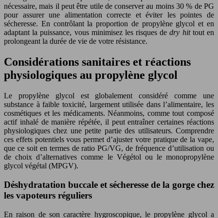
nécessaire, mais il peut être utile de conserver au moins 30 % de PG
pour assurer une alimentation correcte et éviter les pointes de
sécheresse. En contrôlant la proportion de propylène glycol et en
adaptant la puissance, vous minimisez les risques de
dry hit
tout en
prolongeant la durée de vie de votre résistance.
Considérations sanitaires et réactions
physiologiques au propylène glycol
Le propylène glycol est globalement considéré comme une
substance à faible toxicité, largement utilisée dans l’alimentaire, les
cosmétiques et les médicaments. Néanmoins, comme tout composé
actif inhalé de manière répétée, il peut entraîner certaines réactions
physiologiques chez une petite partie des utilisateurs. Comprendre
ces effets potentiels vous permet d’ajuster votre pratique de la vape,
que ce soit en termes de ratio PG/VG, de fréquence d’utilisation ou
de choix d’alternatives comme le Végétol ou le monopropylène
glycol végétal (MPGV).
Déshydratation buccale et sécheresse de la gorge chez
les vapoteurs réguliers
En raison de son caractère hygroscopique, le propylène glycol a