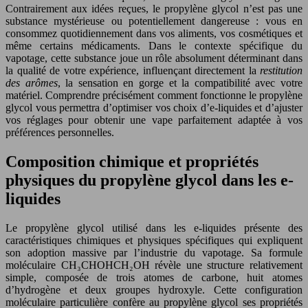
Contrairement aux idées reçues, le propylène glycol n’est pas une
substance mystérieuse ou potentiellement dangereuse : vous en
consommez quotidiennement dans vos aliments, vos cosmétiques et
même certains médicaments. Dans le contexte spécifique du
vapotage, cette substance joue un rôle absolument déterminant dans
la qualité de votre expérience, influençant directement la
restitution
des arômes
, la sensation en gorge et la compatibilité avec votre
matériel. Comprendre précisément comment fonctionne le propylène
glycol vous permettra d’optimiser vos choix d’e-liquides et d’ajuster
vos réglages pour obtenir une vape parfaitement adaptée à vos
préférences personnelles.
Composition chimique et propriétés
physiques du propylène glycol dans les e-
liquides
Le propylène glycol utilisé dans les e-liquides présente des
caractéristiques chimiques et physiques spécifiques qui expliquent
son adoption massive par l’industrie du vapotage. Sa formule
moléculaire CH₃CHOHCH₂OH révèle une structure relativement
simple, composée de trois atomes de carbone, huit atomes
d’hydrogène et deux groupes hydroxyle. Cette configuration
moléculaire particulière confère au propylène glycol ses propriétés