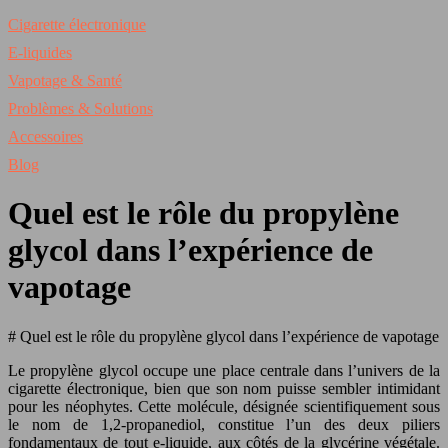
Cigarette électronique
E-liquides
Vapotage & Santé
Problèmes & Solutions
Accessoires
Blog
Quel est le rôle du propylène
glycol dans l’expérience de
vapotage
# Quel est le rôle du propylène glycol dans l’expérience de vapotage
Le propylène glycol occupe une place centrale dans l’univers de la
cigarette électronique, bien que son nom puisse sembler intimidant
pour les néophytes. Cette molécule, désignée scientifiquement sous
le nom de 1,2-propanediol, constitue l’un des deux piliers
fondamentaux de tout e-liquide, aux côtés de la glycérine végétale.