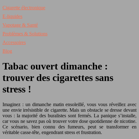
Cigarette électronique
E-liquides
Vapotage & Santé
Problèmes & Solutions
Accessoires
Blog
Tabac ouvert dimanche :
trouver des cigarettes sans
stress !
Imaginez : un dimanche matin ensoleillé, vous vous réveillez avec
une envie irrésistible de cigarette. Mais un obstacle se dresse devant
vous : la majorité des buralistes sont fermés. La panique s’installe,
car vous ne savez pas où trouver votre dose quotidienne de nicotine.
Ce scénario, bien connu des fumeurs, peut se transformer en
véritable casse-tête, engendrant stress et frustration.