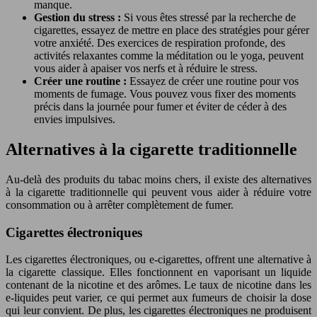
manque.
Gestion du stress :
Si vous êtes stressé par la recherche de
cigarettes, essayez de mettre en place des stratégies pour gérer
votre anxiété. Des exercices de respiration profonde, des
activités relaxantes comme la méditation ou le yoga, peuvent
vous aider à apaiser vos nerfs et à réduire le stress.
Créer une routine :
Essayez de créer une routine pour vos
moments de fumage. Vous pouvez vous fixer des moments
précis dans la journée pour fumer et éviter de céder à des
envies impulsives.
Alternatives à la cigarette traditionnelle
Au-delà des produits du tabac moins chers, il existe des alternatives
à la cigarette traditionnelle qui peuvent vous aider à réduire votre
consommation ou à arrêter complètement de fumer.
Cigarettes électroniques
Les cigarettes électroniques, ou e-cigarettes, offrent une alternative à
la cigarette classique. Elles fonctionnent en vaporisant un liquide
contenant de la nicotine et des arômes. Le taux de nicotine dans les
e-liquides peut varier, ce qui permet aux fumeurs de choisir la dose
qui leur convient. De plus, les cigarettes électroniques ne produisent