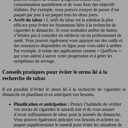
consommation quotidienne et de vous fixer des objectifs
réalistes. Par exemple, vous pouvez essayer de passer d’un
paquet par jour à un paquet tous les deux jours.
Arrêt du tabac :
L’arrêt du tabac est la solution la plus
efficace pour éviter les frustrations liées à la recherche de
cigarettes le dimanche. Si vous souhaitez arrêter de fumer,
n’hésitez pas à consulter un médecin ou un professionnel de
santé. Vous pouvez également vous appuyer sur des outils et
des ressources disponibles en ligne pour vous aider à arrêter.
Par exemple, il existe des applications comme « QuitNow »
qui vous aident à suivre votre progression et à gérer les
symptômes de sevrage.
Conseils pratiques pour éviter le stress lié à la
recherche de tabac
Il est possible d’éviter le stress lié à la recherche de cigarettes le
dimanche en planifiant et en anticipant vos besoins.
Planification et anticipation :
Prenez l’habitude de vérifier
vos stocks de cigarettes le samedi soir et de vous assurer
d’avoir suffisamment de tabac pour la journée du dimanche.
Vous pouvez également anticiper vos besoins et acheter un
paquet supplémentaire le samedi pour éviter les situations de