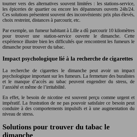
tourner vers des alternatives souvent limitées : les stations-service,
les épiceries de quartier ou encore les dépanneurs ouverts 24h/24.
Ces solutions présentent souvent des inconvénients: prix plus élevés,
choix restreint, distances à parcourir, etc.
Par exemple, un fumeur habitant à Lille a dû parcourir 10 kilomètres
pour trouver une station-service ouverte le dimanche. Cette
expérience illustre bien les difficultés que rencontrent les fumeurs le
dimanche pour trouver du tabac.
Impact psychologique lié à la recherche de cigarettes
La recherche de cigarettes le dimanche peut avoir un impact
psychologique important sur les fumeurs. La fermeture des buralistes
et le manque d’accès au tabac peuvent engendrer du stress, de
l’anxiété et même de l’irritabilité.
En effet, le besoin de nicotine est souvent perçu comme urgent et
impératif. La frustration de ne pas pouvoir satisfaire ce besoin peut
conduire à des comportements impulsifs et à une augmentation du
niveau de stress.
Solutions pour trouver du tabac le
dimanche