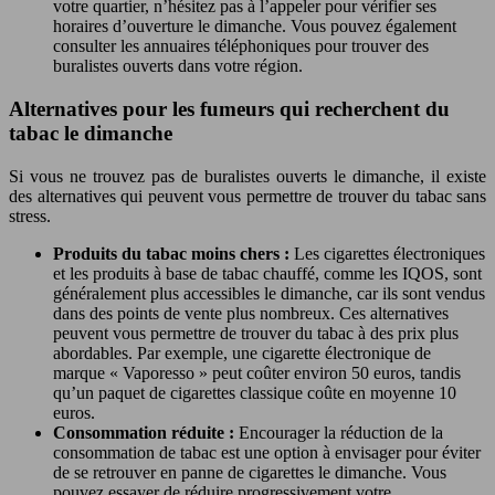
votre quartier, n’hésitez pas à l’appeler pour vérifier ses
horaires d’ouverture le dimanche. Vous pouvez également
consulter les annuaires téléphoniques pour trouver des
buralistes ouverts dans votre région.
Alternatives pour les fumeurs qui recherchent du
tabac le dimanche
Si vous ne trouvez pas de buralistes ouverts le dimanche, il existe
des alternatives qui peuvent vous permettre de trouver du tabac sans
stress.
Produits du tabac moins chers :
Les cigarettes électroniques
et les produits à base de tabac chauffé, comme les IQOS, sont
généralement plus accessibles le dimanche, car ils sont vendus
dans des points de vente plus nombreux. Ces alternatives
peuvent vous permettre de trouver du tabac à des prix plus
abordables. Par exemple, une cigarette électronique de
marque « Vaporesso » peut coûter environ 50 euros, tandis
qu’un paquet de cigarettes classique coûte en moyenne 10
euros.
Consommation réduite :
Encourager la réduction de la
consommation de tabac est une option à envisager pour éviter
de se retrouver en panne de cigarettes le dimanche. Vous
pouvez essayer de réduire progressivement votre