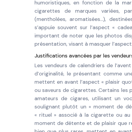
humoristiques, en fonction de la ma
cigarettes de marques variées, par
(mentholées, aromatisées…), destinée
s’appuie souvent sur l’aspect « cadeau 
important de noter que les photos disp
présentation, visant à masquer l’aspect
Justifications avancées par les vendeur
Les vendeurs de calendriers de l’avent
d’originalité, le présentant comme u
mettent en avant l’aspect « plaisir quo
ou saveurs de cigarettes. Certains les
amateurs de cigares, utilisant un voc
soulignant plutôt un « moment de dégu
« rituel » associé à la cigarette ou a
moment de détente et de plaisir que 
bien que plus rares, mettent en avant 