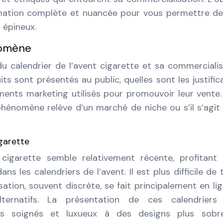
ormation complète et nuancée pour vous permettre d
 épineux.
nomène
du calendrier de l’avent cigarette et sa commercialis
sont présentés au public, quelles sont les justific
ments marketing utilisés pour promouvoir leur vente
hénomène relève d’un marché de niche ou s’il s’agit
garette
t cigarette semble relativement récente, profitant
ns les calendriers de l’avent. Il est plus difficile de 
ation, souvent discrète, se fait principalement en li
ternatifs. La présentation de ces calendriers 
ges soignés et luxueux à des designs plus sobr