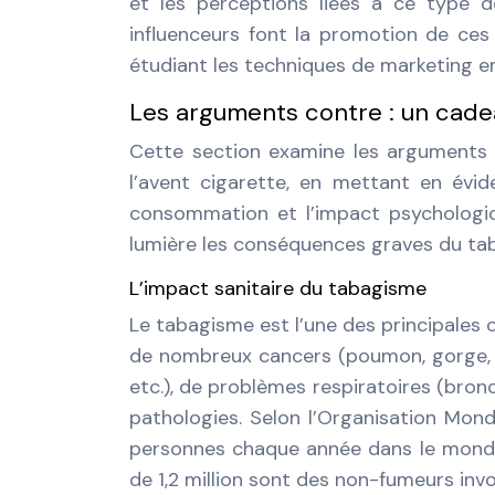
et les perceptions liées à ce type de
influenceurs font la promotion de ces 
étudiant les techniques de marketing e
Les arguments contre : un cade
Cette section examine les arguments 
l’avent cigarette, en mettant en évide
consommation et l’impact psycholog
lumière les conséquences graves du taba
L’impact sanitaire du tabagisme
Le tabagisme est l’une des principales 
de nombreux cancers (poumon, gorge, ve
etc.), de problèmes respiratoires (bro
pathologies. Selon l’Organisation Mond
personnes chaque année dans le monde,
de 1,2 million sont des non-fumeurs in