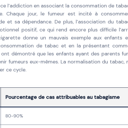
orce l’addiction en associant la consommation de taba
se. Chaque jour, le fumeur est incité à consomme
de et sa dépendance. De plus, l’association du taba
ionnel positif, ce qui rend encore plus difficile l’ar
nt cigarette donne un mauvais exemple aux enfants 
a consommation de tabac et en la présentant comm
es ont démontré que les enfants ayant des parents f
venir fumeurs eux-mêmes. La normalisation du tabac
er ce cycle.
Pourcentage de cas attribuables au tabagisme
80-90%