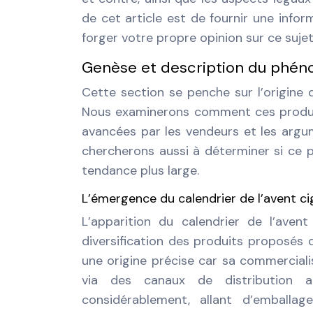
de cet article est de fournir une inf
forger votre propre opinion sur ce sujet
Genèse et description du phé
Cette section se penche sur l’origine 
Nous examinerons comment ces produits 
avancées par les vendeurs et les argu
chercherons aussi à déterminer si ce p
tendance plus large.
L’émergence du calendrier de l’avent ci
L’apparition du calendrier de l’aven
diversification des produits proposés da
une origine précise car sa commercialis
via des canaux de distribution al
considérablement, allant d’emballa