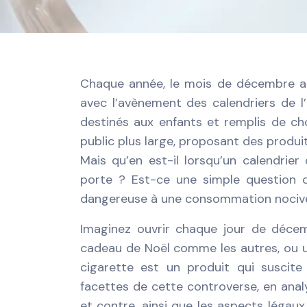
Chaque année, le mois de décembre ap
avec l’avènement des calendriers de l’
destinés aux enfants et remplis de cho
public plus large, proposant des produi
Mais qu’en est-il lorsqu’un calendrier
porte ? Est-ce une simple question d
dangereuse à une consommation nociv
Imaginez ouvrir chaque jour de décem
cadeau de Noël comme les autres, ou u
cigarette est un produit qui suscite 
facettes de cette controverse, en ana
et contre, ainsi que les aspects légaux