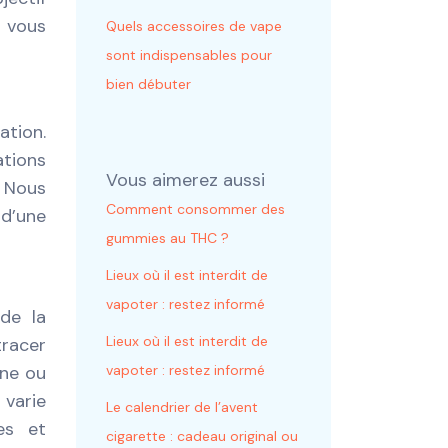
e vous
Quels accessoires de vape
sont indispensables pour
bien débuter
ation.
ations
Vous aimerez aussi
. Nous
Comment consommer des
 d’une
gummies au THC ?
Lieux où il est interdit de
vapoter : restez informé
 de la
Lieux où il est interdit de
tracer
gne ou
vapoter : restez informé
varie
Le calendrier de l’avent
es et
cigarette : cadeau original ou