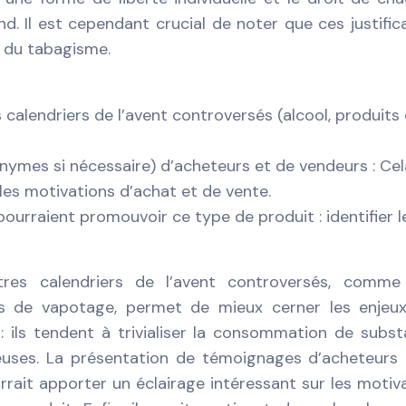
d. Il est cependant crucial de noter que ces justific
s du tabagisme.
calendriers de l’avent controversés (alcool, produits
ymes si nécessaire) d’acheteurs et de vendeurs : Cel
les motivations d’achat et de vente.
pourraient promouvoir ce type de produit : identifier l
res calendriers de l’avent controversés, comme
ts de vapotage, permet de mieux cerner les enjeux
 ils tendent à trivialiser la consommation de subs
euses. La présentation de témoignages d’acheteurs
rait apporter un éclairage intéressant sur les motiv