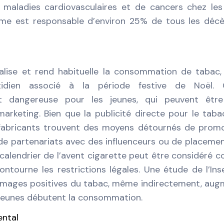
e maladies cardiovasculaires et de cancers chez le
me est responsable d’environ 25% de tous les déc
vialise et rend habituelle la consommation de tabac,
idien associé à la période festive de Noël. 
ent dangereuse pour les jeunes, qui peuvent être
arketing. Bien que la publicité directe pour le taba
 fabricants trouvent des moyens détournés de prom
 de partenariats avec des influenceurs ou de placeme
Le calendrier de l’avent cigarette peut être considéré
contourne les restrictions légales. Une étude de l’In
 images positives du tabac, même indirectement, au
s jeunes débutent la consommation.
ental