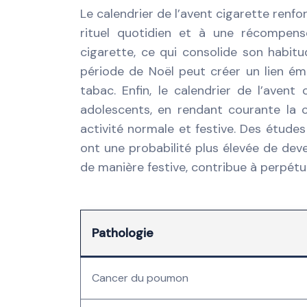
Le calendrier de l’avent cigarette renf
rituel quotidien et à une récompen
cigarette, ce qui consolide son habitu
période de Noël peut créer un lien émot
tabac. Enfin, le calendrier de l’ave
adolescents, en rendant courante l
activité normale et festive. Des étud
ont une probabilité plus élevée de de
de manière festive, contribue à perpétu
Pathologie
Cancer du poumon