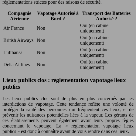
réglementations strictes pour des raisons de sécurité.
Compagnie
Vapotage Autorisé à
Transport des Batteries
Aérienne
Bord ?
Autorisé ?
Oui (en cabine
Air France
Non
uniquement)
Oui (en cabine
British Airways
Non
uniquement)
Oui (en cabine
Lufthansa
Non
uniquement)
Oui (en cabine
Delta Airlines
Non
uniquement)
Lieux publics clos : réglementation vapotage lieux
publics
Les lieux publics clos sont de plus en plus concernés par les
interdictions de vapotage. Cette tendance reflète une volonté de
protéger la santé des personnes qui fréquentent ces lieux, et de
prévenir les nuisances potentielles liées à la vapeur. Les gérants de
ces établissements peuvent également avoir leurs propres règles
concernant le vapotage. La « réglementation vapotage lieux
publics » est donc à connaître avant de vous rendre dans ces lieux.