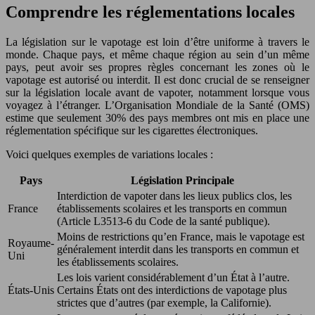
Comprendre les réglementations locales
La législation sur le vapotage est loin d’être uniforme à travers le
monde. Chaque pays, et même chaque région au sein d’un même
pays, peut avoir ses propres règles concernant les zones où le
vapotage est autorisé ou interdit. Il est donc crucial de se renseigner
sur la législation locale avant de vapoter, notamment lorsque vous
voyagez à l’étranger. L’Organisation Mondiale de la Santé (OMS)
estime que seulement 30% des pays membres ont mis en place une
réglementation spécifique sur les cigarettes électroniques.
Voici quelques exemples de variations locales :
Pays
Législation Principale
Interdiction de vapoter dans les lieux publics clos, les
France
établissements scolaires et les transports en commun
(Article L3513-6 du Code de la santé publique).
Moins de restrictions qu’en France, mais le vapotage est
Royaume-
généralement interdit dans les transports en commun et
Uni
les établissements scolaires.
Les lois varient considérablement d’un État à l’autre.
États-Unis
Certains États ont des interdictions de vapotage plus
strictes que d’autres (par exemple, la Californie).