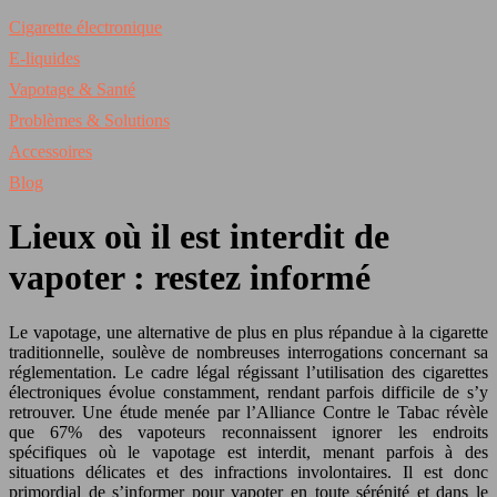
Cigarette électronique
E-liquides
Vapotage & Santé
Problèmes & Solutions
Accessoires
Blog
Lieux où il est interdit de
vapoter : restez informé
Le vapotage, une alternative de plus en plus répandue à la cigarette
traditionnelle, soulève de nombreuses interrogations concernant sa
réglementation. Le cadre légal régissant l’utilisation des cigarettes
électroniques évolue constamment, rendant parfois difficile de s’y
retrouver. Une étude menée par l’Alliance Contre le Tabac révèle
que 67% des vapoteurs reconnaissent ignorer les endroits
spécifiques où le vapotage est interdit, menant parfois à des
situations délicates et des infractions involontaires. Il est donc
primordial de s’informer pour vapoter en toute sérénité et dans le