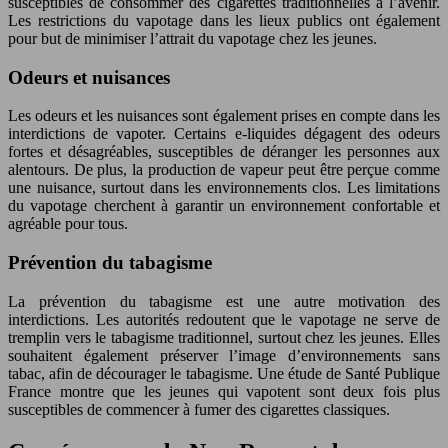
susceptibles de consommer des cigarettes traditionnelles à l’avenir.
Les restrictions du vapotage dans les lieux publics ont également
pour but de minimiser l’attrait du vapotage chez les jeunes.
Odeurs et nuisances
Les odeurs et les nuisances sont également prises en compte dans les
interdictions de vapoter. Certains e-liquides dégagent des odeurs
fortes et désagréables, susceptibles de déranger les personnes aux
alentours. De plus, la production de vapeur peut être perçue comme
une nuisance, surtout dans les environnements clos. Les limitations
du vapotage cherchent à garantir un environnement confortable et
agréable pour tous.
Prévention du tabagisme
La prévention du tabagisme est une autre motivation des
interdictions. Les autorités redoutent que le vapotage ne serve de
tremplin vers le tabagisme traditionnel, surtout chez les jeunes. Elles
souhaitent également préserver l’image d’environnements sans
tabac, afin de décourager le tabagisme. Une étude de Santé Publique
France montre que les jeunes qui vapotent sont deux fois plus
susceptibles de commencer à fumer des cigarettes classiques.