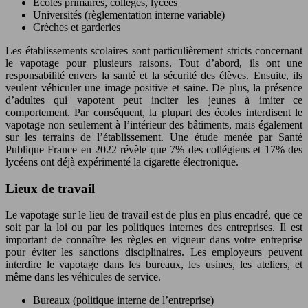
Écoles primaires, collèges, lycées
Universités (règlementation interne variable)
Crèches et garderies
Les établissements scolaires sont particulièrement stricts concernant
le vapotage pour plusieurs raisons. Tout d’abord, ils ont une
responsabilité envers la santé et la sécurité des élèves. Ensuite, ils
veulent véhiculer une image positive et saine. De plus, la présence
d’adultes qui vapotent peut inciter les jeunes à imiter ce
comportement. Par conséquent, la plupart des écoles interdisent le
vapotage non seulement à l’intérieur des bâtiments, mais également
sur les terrains de l’établissement. Une étude menée par Santé
Publique France en 2022 révèle que 7% des collégiens et 17% des
lycéens ont déjà expérimenté la cigarette électronique.
Lieux de travail
Le vapotage sur le lieu de travail est de plus en plus encadré, que ce
soit par la loi ou par les politiques internes des entreprises. Il est
important de connaître les règles en vigueur dans votre entreprise
pour éviter les sanctions disciplinaires. Les employeurs peuvent
interdire le vapotage dans les bureaux, les usines, les ateliers, et
même dans les véhicules de service.
Bureaux (politique interne de l’entreprise)