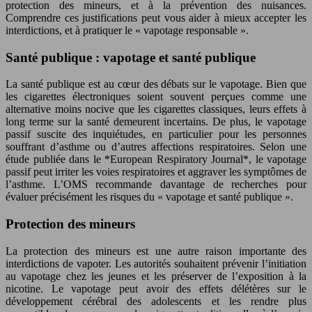
protection des mineurs, et à la prévention des nuisances.
Comprendre ces justifications peut vous aider à mieux accepter les
interdictions, et à pratiquer le « vapotage responsable ».
Santé publique : vapotage et santé publique
La santé publique est au cœur des débats sur le vapotage. Bien que
les cigarettes électroniques soient souvent perçues comme une
alternative moins nocive que les cigarettes classiques, leurs effets à
long terme sur la santé demeurent incertains. De plus, le vapotage
passif suscite des inquiétudes, en particulier pour les personnes
souffrant d’asthme ou d’autres affections respiratoires. Selon une
étude publiée dans le *European Respiratory Journal*, le vapotage
passif peut irriter les voies respiratoires et aggraver les symptômes de
l’asthme. L’OMS recommande davantage de recherches pour
évaluer précisément les risques du « vapotage et santé publique ».
Protection des mineurs
La protection des mineurs est une autre raison importante des
interdictions de vapoter. Les autorités souhaitent prévenir l’initiation
au vapotage chez les jeunes et les préserver de l’exposition à la
nicotine. Le vapotage peut avoir des effets délétères sur le
développement cérébral des adolescents et les rendre plus