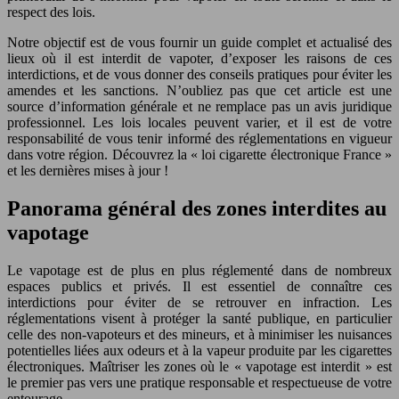
respect des lois.
Notre objectif est de vous fournir un guide complet et actualisé des
lieux où il est interdit de vapoter, d’exposer les raisons de ces
interdictions, et de vous donner des conseils pratiques pour éviter les
amendes et les sanctions. N’oubliez pas que cet article est une
source d’information générale et ne remplace pas un avis juridique
professionnel. Les lois locales peuvent varier, et il est de votre
responsabilité de vous tenir informé des réglementations en vigueur
dans votre région. Découvrez la « loi cigarette électronique France »
et les dernières mises à jour !
Panorama général des zones interdites au
vapotage
Le vapotage est de plus en plus réglementé dans de nombreux
espaces publics et privés. Il est essentiel de connaître ces
interdictions pour éviter de se retrouver en infraction. Les
réglementations visent à protéger la santé publique, en particulier
celle des non-vapoteurs et des mineurs, et à minimiser les nuisances
potentielles liées aux odeurs et à la vapeur produite par les cigarettes
électroniques. Maîtriser les zones où le « vapotage est interdit » est
le premier pas vers une pratique responsable et respectueuse de votre
entourage.