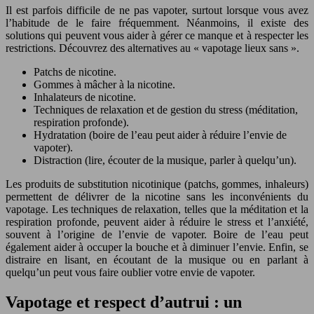
Il est parfois difficile de ne pas vapoter, surtout lorsque vous avez
l’habitude de le faire fréquemment. Néanmoins, il existe des
solutions qui peuvent vous aider à gérer ce manque et à respecter les
restrictions. Découvrez des alternatives au « vapotage lieux sans ».
Patchs de nicotine.
Gommes à mâcher à la nicotine.
Inhalateurs de nicotine.
Techniques de relaxation et de gestion du stress (méditation,
respiration profonde).
Hydratation (boire de l’eau peut aider à réduire l’envie de
vapoter).
Distraction (lire, écouter de la musique, parler à quelqu’un).
Les produits de substitution nicotinique (patchs, gommes, inhaleurs)
permettent de délivrer de la nicotine sans les inconvénients du
vapotage. Les techniques de relaxation, telles que la méditation et la
respiration profonde, peuvent aider à réduire le stress et l’anxiété,
souvent à l’origine de l’envie de vapoter. Boire de l’eau peut
également aider à occuper la bouche et à diminuer l’envie. Enfin, se
distraire en lisant, en écoutant de la musique ou en parlant à
quelqu’un peut vous faire oublier votre envie de vapoter.
Vapotage et respect d’autrui : un