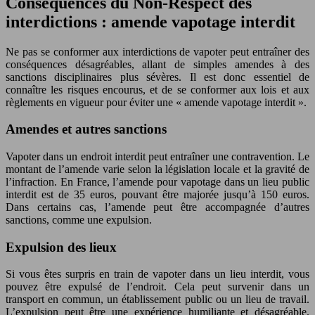
Conséquences du Non-Respect des
interdictions : amende vapotage interdit
Ne pas se conformer aux interdictions de vapoter peut entraîner des
conséquences désagréables, allant de simples amendes à des
sanctions disciplinaires plus sévères. Il est donc essentiel de
connaître les risques encourus, et de se conformer aux lois et aux
règlements en vigueur pour éviter une « amende vapotage interdit ».
Amendes et autres sanctions
Vapoter dans un endroit interdit peut entraîner une contravention. Le
montant de l’amende varie selon la législation locale et la gravité de
l’infraction. En France, l’amende pour vapotage dans un lieu public
interdit est de 35 euros, pouvant être majorée jusqu’à 150 euros.
Dans certains cas, l’amende peut être accompagnée d’autres
sanctions, comme une expulsion.
Expulsion des lieux
Si vous êtes surpris en train de vapoter dans un lieu interdit, vous
pouvez être expulsé de l’endroit. Cela peut survenir dans un
transport en commun, un établissement public ou un lieu de travail.
L’expulsion peut être une expérience humiliante et désagréable.