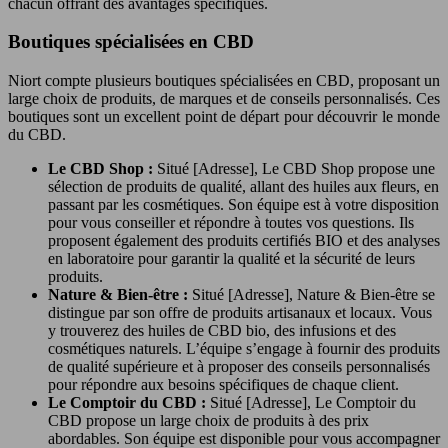
chacun offrant des avantages spécifiques.
Boutiques spécialisées en CBD
Niort compte plusieurs boutiques spécialisées en CBD, proposant un
large choix de produits, de marques et de conseils personnalisés. Ces
boutiques sont un excellent point de départ pour découvrir le monde
du CBD.
Le CBD Shop :
Situé [Adresse], Le CBD Shop propose une
sélection de produits de qualité, allant des huiles aux fleurs, en
passant par les cosmétiques. Son équipe est à votre disposition
pour vous conseiller et répondre à toutes vos questions. Ils
proposent également des produits certifiés BIO et des analyses
en laboratoire pour garantir la qualité et la sécurité de leurs
produits.
Nature & Bien-être :
Situé [Adresse], Nature & Bien-être se
distingue par son offre de produits artisanaux et locaux. Vous
y trouverez des huiles de CBD bio, des infusions et des
cosmétiques naturels. L’équipe s’engage à fournir des produits
de qualité supérieure et à proposer des conseils personnalisés
pour répondre aux besoins spécifiques de chaque client.
Le Comptoir du CBD :
Situé [Adresse], Le Comptoir du
CBD propose un large choix de produits à des prix
abordables. Son équipe est disponible pour vous accompagner