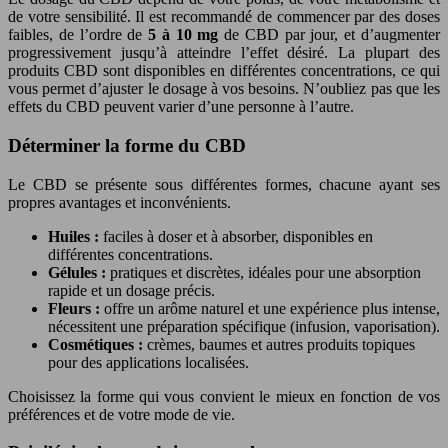
de votre sensibilité. Il est recommandé de commencer par des doses
faibles, de l’ordre de
5 à 10 mg
de CBD par jour, et d’augmenter
progressivement jusqu’à atteindre l’effet désiré. La plupart des
produits CBD sont disponibles en différentes concentrations, ce qui
vous permet d’ajuster le dosage à vos besoins. N’oubliez pas que les
effets du CBD peuvent varier d’une personne à l’autre.
Déterminer la forme du CBD
Le CBD se présente sous différentes formes, chacune ayant ses
propres avantages et inconvénients.
Huiles :
faciles à doser et à absorber, disponibles en
différentes concentrations.
Gélules :
pratiques et discrètes, idéales pour une absorption
rapide et un dosage précis.
Fleurs :
offre un arôme naturel et une expérience plus intense,
nécessitent une préparation spécifique (infusion, vaporisation).
Cosmétiques :
crèmes, baumes et autres produits topiques
pour des applications localisées.
Choisissez la forme qui vous convient le mieux en fonction de vos
préférences et de votre mode de vie.