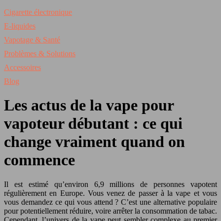
Cigarette électronique
E-liquides
Vapotage & Santé
Problèmes & Solutions
Accessoires
Blog
Les actus de la vape pour
vapoteur débutant : ce qui
change vraiment quand on
commence
Il est estimé qu’environ 6,9 millions de personnes vapotent
régulièrement en Europe. Vous venez de passer à la vape et vous
vous demandez ce qui vous attend ? C’est une alternative populaire
pour potentiellement réduire, voire arrêter la consommation de tabac.
Cependant, l’univers de la vape peut sembler complexe au premier