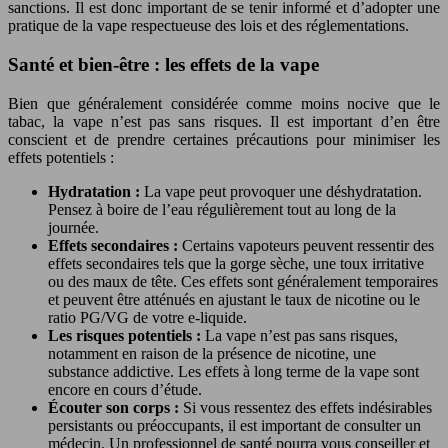
sanctions. Il est donc important de se tenir informé et d’adopter une
pratique de la vape respectueuse des lois et des réglementations.
Santé et bien-être : les effets de la vape
Bien que généralement considérée comme moins nocive que le
tabac, la vape n’est pas sans risques. Il est important d’en être
conscient et de prendre certaines précautions pour minimiser les
effets potentiels :
Hydratation :
La vape peut provoquer une déshydratation.
Pensez à boire de l’eau régulièrement tout au long de la
journée.
Effets secondaires :
Certains vapoteurs peuvent ressentir des
effets secondaires tels que la gorge sèche, une toux irritative
ou des maux de tête. Ces effets sont généralement temporaires
et peuvent être atténués en ajustant le taux de nicotine ou le
ratio PG/VG de votre e-liquide.
Les risques potentiels :
La vape n’est pas sans risques,
notamment en raison de la présence de nicotine, une
substance addictive. Les effets à long terme de la vape sont
encore en cours d’étude.
Écouter son corps :
Si vous ressentez des effets indésirables
persistants ou préoccupants, il est important de consulter un
médecin. Un professionnel de santé pourra vous conseiller et