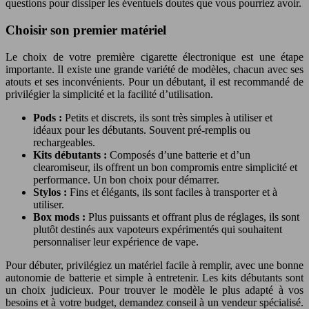
questions pour dissiper les éventuels doutes que vous pourriez avoir.
Choisir son premier matériel
Le choix de votre première cigarette électronique est une étape
importante. Il existe une grande variété de modèles, chacun avec ses
atouts et ses inconvénients. Pour un débutant, il est recommandé de
privilégier la simplicité et la facilité d’utilisation.
Pods :
Petits et discrets, ils sont très simples à utiliser et
idéaux pour les débutants. Souvent pré-remplis ou
rechargeables.
Kits débutants :
Composés d’une batterie et d’un
clearomiseur, ils offrent un bon compromis entre simplicité et
performance. Un bon choix pour démarrer.
Stylos :
Fins et élégants, ils sont faciles à transporter et à
utiliser.
Box mods :
Plus puissants et offrant plus de réglages, ils sont
plutôt destinés aux vapoteurs expérimentés qui souhaitent
personnaliser leur expérience de vape.
Pour débuter, privilégiez un matériel facile à remplir, avec une bonne
autonomie de batterie et simple à entretenir. Les kits débutants sont
un choix judicieux. Pour trouver le modèle le plus adapté à vos
besoins et à votre budget, demandez conseil à un vendeur spécialisé.