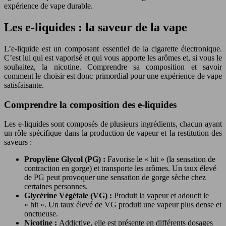
expérience de vape durable.
Les e-liquides : la saveur de la vape
L’e-liquide est un composant essentiel de la cigarette électronique.
C’est lui qui est vaporisé et qui vous apporte les arômes et, si vous le
souhaitez, la nicotine. Comprendre sa composition et savoir
comment le choisir est donc primordial pour une expérience de vape
satisfaisante.
Comprendre la composition des e-liquides
Les e-liquides sont composés de plusieurs ingrédients, chacun ayant
un rôle spécifique dans la production de vapeur et la restitution des
saveurs :
Propylène Glycol (PG) :
Favorise le « hit » (la sensation de
contraction en gorge) et transporte les arômes. Un taux élevé
de PG peut provoquer une sensation de gorge sèche chez
certaines personnes.
Glycérine Végétale (VG) :
Produit la vapeur et adoucit le
« hit ». Un taux élevé de VG produit une vapeur plus dense et
onctueuse.
Nicotine :
Addictive, elle est présente en différents dosages