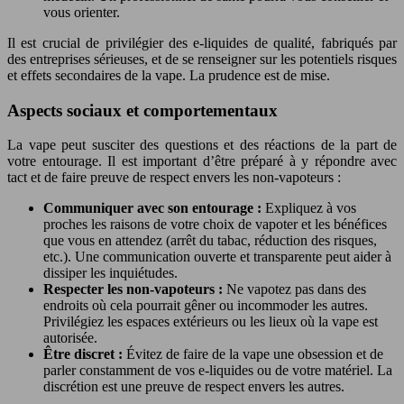
vous orienter.
Il est crucial de privilégier des e-liquides de qualité, fabriqués par
des entreprises sérieuses, et de se renseigner sur les potentiels risques
et effets secondaires de la vape. La prudence est de mise.
Aspects sociaux et comportementaux
La vape peut susciter des questions et des réactions de la part de
votre entourage. Il est important d’être préparé à y répondre avec
tact et de faire preuve de respect envers les non-vapoteurs :
Communiquer avec son entourage :
Expliquez à vos
proches les raisons de votre choix de vapoter et les bénéfices
que vous en attendez (arrêt du tabac, réduction des risques,
etc.). Une communication ouverte et transparente peut aider à
dissiper les inquiétudes.
Respecter les non-vapoteurs :
Ne vapotez pas dans des
endroits où cela pourrait gêner ou incommoder les autres.
Privilégiez les espaces extérieurs ou les lieux où la vape est
autorisée.
Être discret :
Évitez de faire de la vape une obsession et de
parler constamment de vos e-liquides ou de votre matériel. La
discrétion est une preuve de respect envers les autres.