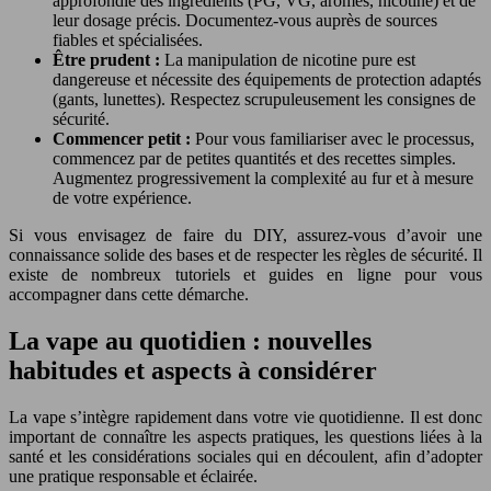
approfondie des ingrédients (PG, VG, arômes, nicotine) et de
leur dosage précis. Documentez-vous auprès de sources
fiables et spécialisées.
Être prudent :
La manipulation de nicotine pure est
dangereuse et nécessite des équipements de protection adaptés
(gants, lunettes). Respectez scrupuleusement les consignes de
sécurité.
Commencer petit :
Pour vous familiariser avec le processus,
commencez par de petites quantités et des recettes simples.
Augmentez progressivement la complexité au fur et à mesure
de votre expérience.
Si vous envisagez de faire du DIY, assurez-vous d’avoir une
connaissance solide des bases et de respecter les règles de sécurité. Il
existe de nombreux tutoriels et guides en ligne pour vous
accompagner dans cette démarche.
La vape au quotidien : nouvelles
habitudes et aspects à considérer
La vape s’intègre rapidement dans votre vie quotidienne. Il est donc
important de connaître les aspects pratiques, les questions liées à la
santé et les considérations sociales qui en découlent, afin d’adopter
une pratique responsable et éclairée.