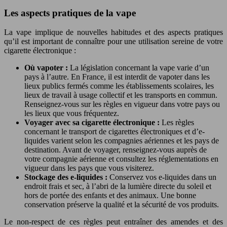
Les aspects pratiques de la vape
La vape implique de nouvelles habitudes et des aspects pratiques
qu’il est important de connaître pour une utilisation sereine de votre
cigarette électronique :
Où vapoter :
La législation concernant la vape varie d’un
pays à l’autre. En France, il est interdit de vapoter dans les
lieux publics fermés comme les établissements scolaires, les
lieux de travail à usage collectif et les transports en commun.
Renseignez-vous sur les règles en vigueur dans votre pays ou
les lieux que vous fréquentez.
Voyager avec sa cigarette électronique :
Les règles
concernant le transport de cigarettes électroniques et d’e-
liquides varient selon les compagnies aériennes et les pays de
destination. Avant de voyager, renseignez-vous auprès de
votre compagnie aérienne et consultez les réglementations en
vigueur dans les pays que vous visiterez.
Stockage des e-liquides :
Conservez vos e-liquides dans un
endroit frais et sec, à l’abri de la lumière directe du soleil et
hors de portée des enfants et des animaux. Une bonne
conservation préserve la qualité et la sécurité de vos produits.
Le non-respect de ces règles peut entraîner des amendes et des