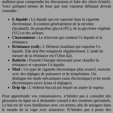
maîtriser pour comprendre les discussions et faire des choix éclairés.
Voici quelques termes de base que tout vapoteur débutant devrait
connaître :
E-liquide :
Le liquide qui est vaporisé dans la cigarette
électronique. Il contient généralement de la nicotine
(facultatif), du propylène glycol (PG), de la glycérine végétale
(VG) et des arômes.
Clearomiseur :
Le réservoir qui contient l’e-liquide et la
résistance.
Résistance (coil) :
L’élément chauffant qui vaporise l’e-
liquide. Elle doit être remplacée régulièrement. L’unité de
mesure de la résistance est l’Ohm (Ω).
Batterie :
Fournit l’énergie nécessaire pour chauffer la
résistance et vaporiser l’e-liquide.
Mod :
Un type de cigarette électronique plus avancé, souvent
avec des réglages de puissance et de température. On
distingue les mods mécaniques (sans électronique) et les mods
électroniques (avec écran et réglages).
Drip tip :
L’embout buccal par lequel on aspire la vapeur.
Pour approfondir vos connaissances, n’hésitez pas à consulter des
glossaires en ligne ou à demander conseil à des vendeurs spécialisés.
Le but est de vous familiariser avec ces termes afin de naviguer dans
le monde de la vape avec assurance. N’hésitez pas à poser des