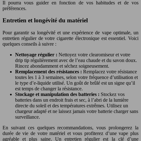
Il pourra vous guider en fonction de vos habitudes et de vos
préférences.
Entretien et longévité du matériel
Pour garantir sa longévité et une expérience de vape optimale, un
entretien régulier de votre cigarette électronique est essentiel. Voici
quelques conseils à suivre :
Nettoyage régulier :
Nettoyez votre clearomiseur et votre
drip tip régulièrement avec de l’eau chaude et du savon doux.
Rincez abondamment et séchez soigneusement.
Remplacement des résistances :
Remplacez votre résistance
toutes les 1 à 3 semaines, selon votre fréquence d’utilisation et
le type d’e-liquide utilisé. Un goût de brûlé est un signe qu’il
est temps de changer la résistance.
Stockage et manipulation des batteries :
Stockez vos
batteries dans un endroit frais et sec, à l’abri de la lumière
directe du soleil et des températures extrêmes. Utilisez un
chargeur adapté et ne laissez jamais votre batterie charger sans
surveillance.
En suivant ces quelques recommandations, vous prolongerez la
durée de vie de votre matériel et vous profiterez d’une vape plus
agréable et plus saine. Un entretien régulier est la clé d’une