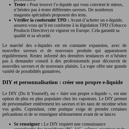
Tester :
Pour trouver l’e-liquide qui vous convient le mieux,
n’hésitez pas à tester différentes saveurs. De nombreux
magasins spécialisés proposent des tests.
Vérifier la conformité TPD :
Avant d’acheter un e-liquide,
assurez-vous qu’il est conforme à la législation TPD (Tobacco
Products Directive) en vigueur en Europe. Cela garantit sa
qualité et sa sécurité.
Le marché des e-liquides est en constante expansion, avec de
nouvelles saveurs et de nouveaux produits qui apparaissent
régulièrement. Restez informé des dernières tendances et n’hésitez
pas à demander conseil à des professionnels pour découvrir de
nouvelles saveurs et de nouveaux plaisirs. La vape offre une grande
variété de possibilités gustatives.
DIY et personnalisation : créer son propre e-liquide
Le DIY (Do It Yourself), ou « faire son propre e-liquide », est une
option de plus en plus populaire chez les vapoteurs. Le DIY permet
de personnaliser entièrement les saveurs et les taux de nicotine selon
vos goûts. Cependant, cette pratique exige de prendre certaines
précautions et de se renseigner sérieusement avant de se lancer.
Se renseigner :
Le DIY requiert une connaissance