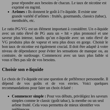
pour répondre aux besoins de chacun. Le taux de nicotine est
exprimé en mg/ml.
Arômes :
Ils donnent le goût à l’e-liquide. Il existe une
grande variété d’arômes : fruités, gourmands, classics (tabac),
mentholés, etc.
Le ratio PG/VG est un élément important à considérer. Un e-liquide
avec un ratio élevé de PG aura un « hit » plus prononcé et une
saveur plus intense, tandis qu’un e-liquide avec un ratio élevé de
VG produira plus de vapeur et sera plus doux en gorge. Choisir le
bon taux de nicotine est également crucial. Il doit être adapté à votre
niveau de dépendance pour éviter les sensations de manque ou, au
contraire, de surdosage. Commencez avec un taux plus faible si
vous n’êtes pas sûr de vos besoins.
Choisir son e-liquide
Le choix de l’e-liquide est une question de préférence personnelle. Il
dépend de vos goûts et de vos envies. Voici quelques
recommandations pour faire un choix éclairé :
Commencer simple :
Pour vos débuts, privilégiez les saveurs
simples comme le classic (goût tabac), la menthe ou un seul
arôme fruité. Cela vous permettra de mieux identifier vos
préférences.