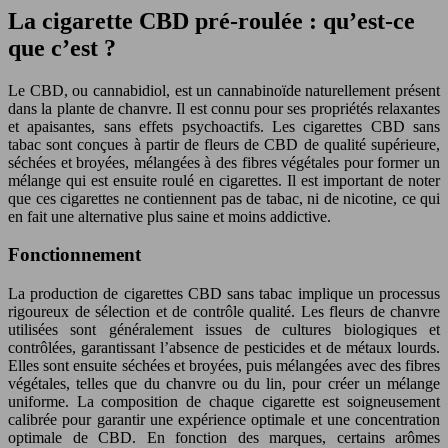
La cigarette CBD pré-roulée : qu’est-ce
que c’est ?
Le CBD, ou cannabidiol, est un cannabinoïde naturellement présent
dans la plante de chanvre. Il est connu pour ses propriétés relaxantes
et apaisantes, sans effets psychoactifs. Les cigarettes CBD sans
tabac sont conçues à partir de fleurs de CBD de qualité supérieure,
séchées et broyées, mélangées à des fibres végétales pour former un
mélange qui est ensuite roulé en cigarettes. Il est important de noter
que ces cigarettes ne contiennent pas de tabac, ni de nicotine, ce qui
en fait une alternative plus saine et moins addictive.
Fonctionnement
La production de cigarettes CBD sans tabac implique un processus
rigoureux de sélection et de contrôle qualité. Les fleurs de chanvre
utilisées sont généralement issues de cultures biologiques et
contrôlées, garantissant l’absence de pesticides et de métaux lourds.
Elles sont ensuite séchées et broyées, puis mélangées avec des fibres
végétales, telles que du chanvre ou du lin, pour créer un mélange
uniforme. La composition de chaque cigarette est soigneusement
calibrée pour garantir une expérience optimale et une concentration
optimale de CBD. En fonction des marques, certains arômes