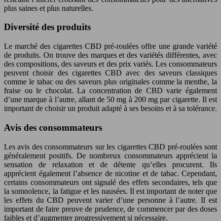
plus saines et plus naturelles.
Diversité des produits
Le marché des cigarettes CBD pré-roulées offre une grande variété
de produits. On trouve des marques et des variétés différentes, avec
des compositions, des saveurs et des prix variés. Les consommateurs
peuvent choisir des cigarettes CBD avec des saveurs classiques
comme le tabac ou des saveurs plus originales comme la menthe, la
fraise ou le chocolat. La concentration de CBD varie également
d’une marque à l’autre, allant de 50 mg à 200 mg par cigarette. Il est
important de choisir un produit adapté à ses besoins et à sa tolérance.
Avis des consommateurs
Les avis des consommateurs sur les cigarettes CBD pré-roulées sont
généralement positifs. De nombreux consommateurs apprécient la
sensation de relaxation et de détente qu’elles procurent. Ils
apprécient également l’absence de nicotine et de tabac. Cependant,
certains consommateurs ont signalé des effets secondaires, tels que
la somnolence, la fatigue et les nausées. Il est important de noter que
les effets du CBD peuvent varier d’une personne à l’autre. Il est
important de faire preuve de prudence, de commencer par des doses
faibles et d’augmenter progressivement si nécessaire.