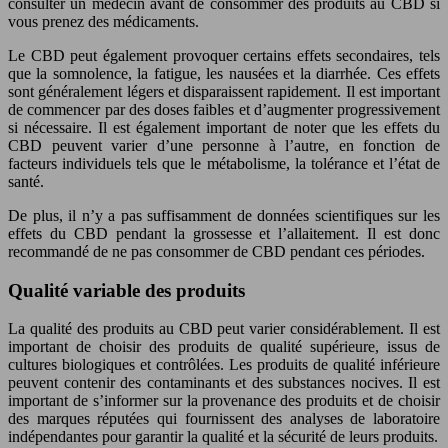
consulter un médecin avant de consommer des produits au CBD si
vous prenez des médicaments.
Le CBD peut également provoquer certains effets secondaires, tels
que la somnolence, la fatigue, les nausées et la diarrhée. Ces effets
sont généralement légers et disparaissent rapidement. Il est important
de commencer par des doses faibles et d’augmenter progressivement
si nécessaire. Il est également important de noter que les effets du
CBD peuvent varier d’une personne à l’autre, en fonction de
facteurs individuels tels que le métabolisme, la tolérance et l’état de
santé.
De plus, il n’y a pas suffisamment de données scientifiques sur les
effets du CBD pendant la grossesse et l’allaitement. Il est donc
recommandé de ne pas consommer de CBD pendant ces périodes.
Qualité variable des produits
La qualité des produits au CBD peut varier considérablement. Il est
important de choisir des produits de qualité supérieure, issus de
cultures biologiques et contrôlées. Les produits de qualité inférieure
peuvent contenir des contaminants et des substances nocives. Il est
important de s’informer sur la provenance des produits et de choisir
des marques réputées qui fournissent des analyses de laboratoire
indépendantes pour garantir la qualité et la sécurité de leurs produits.