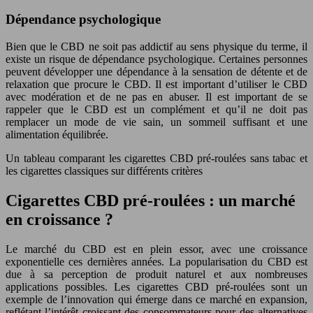
Dépendance psychologique
Bien que le CBD ne soit pas addictif au sens physique du terme, il
existe un risque de dépendance psychologique. Certaines personnes
peuvent développer une dépendance à la sensation de détente et de
relaxation que procure le CBD. Il est important d’utiliser le CBD
avec modération et de ne pas en abuser. Il est important de se
rappeler que le CBD est un complément et qu’il ne doit pas
remplacer un mode de vie sain, un sommeil suffisant et une
alimentation équilibrée.
Un tableau comparant les cigarettes CBD pré-roulées sans tabac et
les cigarettes classiques sur différents critères
Cigarettes CBD pré-roulées : un marché
en croissance ?
Le marché du CBD est en plein essor, avec une croissance
exponentielle ces dernières années. La popularisation du CBD est
due à sa perception de produit naturel et aux nombreuses
applications possibles. Les cigarettes CBD pré-roulées sont un
exemple de l’innovation qui émerge dans ce marché en expansion,
reflétant l’intérêt croissant des consommateurs pour des alternatives