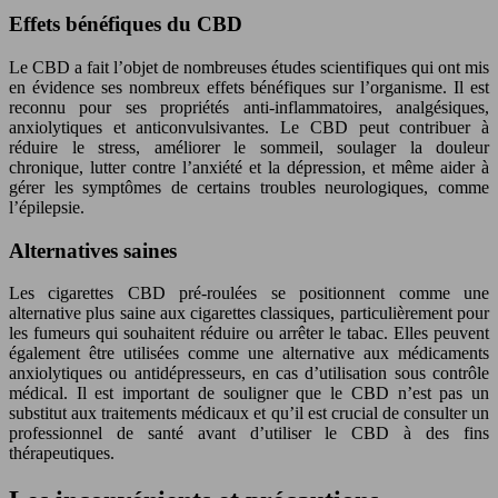
Effets bénéfiques du CBD
Le CBD a fait l’objet de nombreuses études scientifiques qui ont mis
en évidence ses nombreux effets bénéfiques sur l’organisme. Il est
reconnu pour ses propriétés anti-inflammatoires, analgésiques,
anxiolytiques et anticonvulsivantes. Le CBD peut contribuer à
réduire le stress, améliorer le sommeil, soulager la douleur
chronique, lutter contre l’anxiété et la dépression, et même aider à
gérer les symptômes de certains troubles neurologiques, comme
l’épilepsie.
Alternatives saines
Les cigarettes CBD pré-roulées se positionnent comme une
alternative plus saine aux cigarettes classiques, particulièrement pour
les fumeurs qui souhaitent réduire ou arrêter le tabac. Elles peuvent
également être utilisées comme une alternative aux médicaments
anxiolytiques ou antidépresseurs, en cas d’utilisation sous contrôle
médical. Il est important de souligner que le CBD n’est pas un
substitut aux traitements médicaux et qu’il est crucial de consulter un
professionnel de santé avant d’utiliser le CBD à des fins
thérapeutiques.