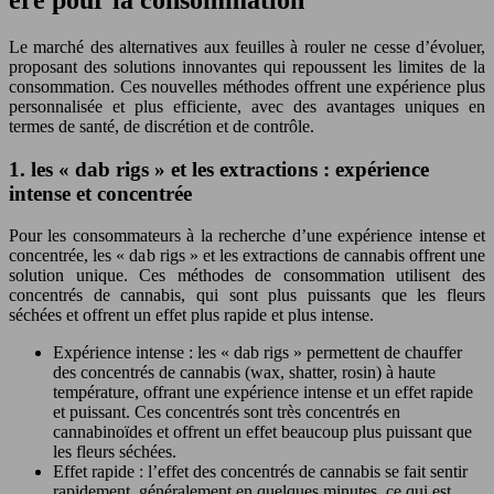
Le marché des alternatives aux feuilles à rouler ne cesse d’évoluer,
proposant des solutions innovantes qui repoussent les limites de la
consommation. Ces nouvelles méthodes offrent une expérience plus
personnalisée et plus efficiente, avec des avantages uniques en
termes de santé, de discrétion et de contrôle.
1. les « dab rigs » et les extractions : expérience
intense et concentrée
Pour les consommateurs à la recherche d’une expérience intense et
concentrée, les « dab rigs » et les extractions de cannabis offrent une
solution unique. Ces méthodes de consommation utilisent des
concentrés de cannabis, qui sont plus puissants que les fleurs
séchées et offrent un effet plus rapide et plus intense.
Expérience intense : les « dab rigs » permettent de chauffer
des concentrés de cannabis (wax, shatter, rosin) à haute
température, offrant une expérience intense et un effet rapide
et puissant. Ces concentrés sont très concentrés en
cannabinoïdes et offrent un effet beaucoup plus puissant que
les fleurs séchées.
Effet rapide : l’effet des concentrés de cannabis se fait sentir
rapidement, généralement en quelques minutes, ce qui est