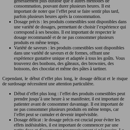
généralement plus durable que d’autres méthodes de
consommation, pouvant durer plusieurs heures. Il est
important de noter que l’effet peut se faire sentir plus tard,
parfois plusieurs heures après la consommation.
Dosage précis : les produits comestibles sont disponibles dans
une variété de dosages, permettant de choisir l’expérience qui
correspond à ses besoins. Il est important de respecter le
dosage recommandé et de ne pas consommer plusieurs
produits en même temps.
Variété de saveurs : les produits comestibles sont disponibles
dans une variété de saveurs et de formes, offrant une
expérience gustative unique et adaptée à tous les goûts. Vous
trouverez des bonbons, des gâteaux, des brownies, des
boissons, des chocolat et même des pâtes à tartiner.
Cependant, le début d’effet plus long, le dosage délicat et le risque
de surdosage nécessitent une attention particulière.
Début d’effet plus long : l’effet des produits comestibles peut
prendre jusqu’à une heure à se manifester, il est important de
patienter avant de consommer davantage. Il est important de
ne pas consommer plusieurs produits en même temps, car
l’effet peut se cumuler et devenir imprévisible.
Dosage délicat : le dosage précis est crucial pour éviter les
effets indésirables, il est important de commencer par une