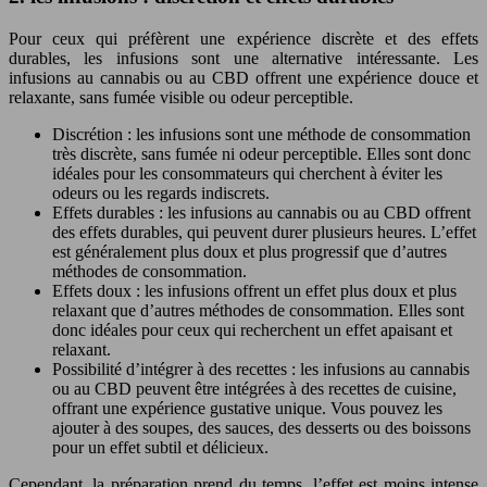
Pour ceux qui préfèrent une expérience discrète et des effets
durables, les infusions sont une alternative intéressante. Les
infusions au cannabis ou au CBD offrent une expérience douce et
relaxante, sans fumée visible ou odeur perceptible.
Discrétion : les infusions sont une méthode de consommation
très discrète, sans fumée ni odeur perceptible. Elles sont donc
idéales pour les consommateurs qui cherchent à éviter les
odeurs ou les regards indiscrets.
Effets durables : les infusions au cannabis ou au CBD offrent
des effets durables, qui peuvent durer plusieurs heures. L’effet
est généralement plus doux et plus progressif que d’autres
méthodes de consommation.
Effets doux : les infusions offrent un effet plus doux et plus
relaxant que d’autres méthodes de consommation. Elles sont
donc idéales pour ceux qui recherchent un effet apaisant et
relaxant.
Possibilité d’intégrer à des recettes : les infusions au cannabis
ou au CBD peuvent être intégrées à des recettes de cuisine,
offrant une expérience gustative unique. Vous pouvez les
ajouter à des soupes, des sauces, des desserts ou des boissons
pour un effet subtil et délicieux.
Cependant, la préparation prend du temps, l’effet est moins intense