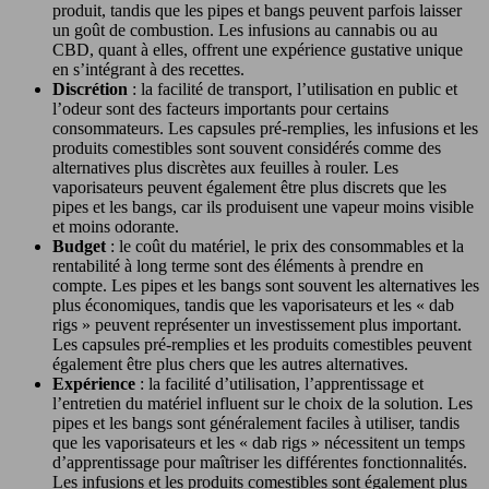
produit, tandis que les pipes et bangs peuvent parfois laisser
un goût de combustion. Les infusions au cannabis ou au
CBD, quant à elles, offrent une expérience gustative unique
en s’intégrant à des recettes.
Discrétion
: la facilité de transport, l’utilisation en public et
l’odeur sont des facteurs importants pour certains
consommateurs. Les capsules pré-remplies, les infusions et les
produits comestibles sont souvent considérés comme des
alternatives plus discrètes aux feuilles à rouler. Les
vaporisateurs peuvent également être plus discrets que les
pipes et les bangs, car ils produisent une vapeur moins visible
et moins odorante.
Budget
: le coût du matériel, le prix des consommables et la
rentabilité à long terme sont des éléments à prendre en
compte. Les pipes et les bangs sont souvent les alternatives les
plus économiques, tandis que les vaporisateurs et les « dab
rigs » peuvent représenter un investissement plus important.
Les capsules pré-remplies et les produits comestibles peuvent
également être plus chers que les autres alternatives.
Expérience
: la facilité d’utilisation, l’apprentissage et
l’entretien du matériel influent sur le choix de la solution. Les
pipes et les bangs sont généralement faciles à utiliser, tandis
que les vaporisateurs et les « dab rigs » nécessitent un temps
d’apprentissage pour maîtriser les différentes fonctionnalités.
Les infusions et les produits comestibles sont également plus