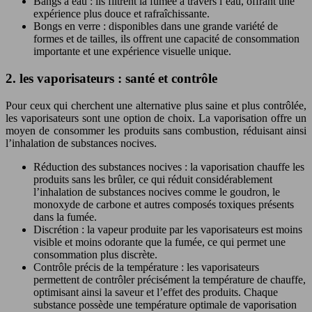
Bangs à eau : ils filtrent la fumée à travers l’eau, offrant une
expérience plus douce et rafraîchissante.
Bongs en verre : disponibles dans une grande variété de
formes et de tailles, ils offrent une capacité de consommation
importante et une expérience visuelle unique.
2. les vaporisateurs : santé et contrôle
Pour ceux qui cherchent une alternative plus saine et plus contrôlée,
les vaporisateurs sont une option de choix. La vaporisation offre un
moyen de consommer les produits sans combustion, réduisant ainsi
l’inhalation de substances nocives.
Réduction des substances nocives : la vaporisation chauffe les
produits sans les brûler, ce qui réduit considérablement
l’inhalation de substances nocives comme le goudron, le
monoxyde de carbone et autres composés toxiques présents
dans la fumée.
Discrétion : la vapeur produite par les vaporisateurs est moins
visible et moins odorante que la fumée, ce qui permet une
consommation plus discrète.
Contrôle précis de la température : les vaporisateurs
permettent de contrôler précisément la température de chauffe,
optimisant ainsi la saveur et l’effet des produits. Chaque
substance possède une température optimale de vaporisation