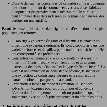
Dosage délicat : les concentrés de cannabis sont très puissants,
il est donc important de commencer avec des doses faibles et
d’augmenter progressivement si nécessaire. Un surdosage
peut entraîner des effets indésirables, comme des nausées, des
vertiges ou une anxiété.
Parmi les exemples de « dab rigs » et d’extractions les plus
populaires, on retrouve :
« Dab rigs » en verre : élégants et résistants à la chaleur, ils
offrent une expérience optimale. Ils sont disponibles dans une
variété de formes et de tailles, permettant de choisir le modèle
qui correspond à ses préférences.
Concentrés de cannabis : « wax », « shatter » et « rosin »
offrent différents niveaux de concentration et de saveurs,
permettant de choisir l’intensité et le type d’effet recherché. La
wax est une extraction de consistance pâteuse, le shatter est
une extraction de consistance vitreuse et le rosin est une
extraction obtenue par pression à chaud.
Extractions à froid : méthode d’extraction utilisant des
solvants non toxiques pour un produit pur et concentré.
L’extraction à froid permet d’obtenir un produit de qualité
supérieure, avec un goût plus prononcé et un effet plus doux.
2. les infusions : discrétion et effets durables