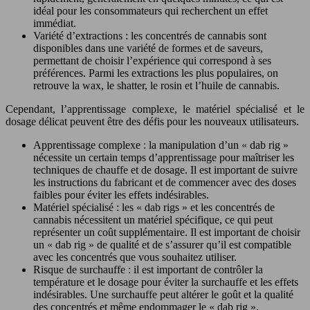
idéal pour les consommateurs qui recherchent un effet
immédiat.
Variété d’extractions : les concentrés de cannabis sont
disponibles dans une variété de formes et de saveurs,
permettant de choisir l’expérience qui correspond à ses
préférences. Parmi les extractions les plus populaires, on
retrouve la wax, le shatter, le rosin et l’huile de cannabis.
Cependant, l’apprentissage complexe, le matériel spécialisé et le
dosage délicat peuvent être des défis pour les nouveaux utilisateurs.
Apprentissage complexe : la manipulation d’un « dab rig »
nécessite un certain temps d’apprentissage pour maîtriser les
techniques de chauffe et de dosage. Il est important de suivre
les instructions du fabricant et de commencer avec des doses
faibles pour éviter les effets indésirables.
Matériel spécialisé : les « dab rigs » et les concentrés de
cannabis nécessitent un matériel spécifique, ce qui peut
représenter un coût supplémentaire. Il est important de choisir
un « dab rig » de qualité et de s’assurer qu’il est compatible
avec les concentrés que vous souhaitez utiliser.
Risque de surchauffe : il est important de contrôler la
température et le dosage pour éviter la surchauffe et les effets
indésirables. Une surchauffe peut altérer le goût et la qualité
des concentrés et même endommager le « dab rig ».