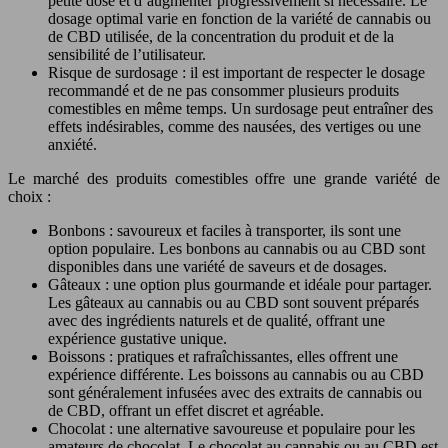
petite dose et d’augmenter progressivement si nécessaire. Le
dosage optimal varie en fonction de la variété de cannabis ou
de CBD utilisée, de la concentration du produit et de la
sensibilité de l’utilisateur.
Risque de surdosage : il est important de respecter le dosage
recommandé et de ne pas consommer plusieurs produits
comestibles en même temps. Un surdosage peut entraîner des
effets indésirables, comme des nausées, des vertiges ou une
anxiété.
Le marché des produits comestibles offre une grande variété de
choix :
Bonbons : savoureux et faciles à transporter, ils sont une
option populaire. Les bonbons au cannabis ou au CBD sont
disponibles dans une variété de saveurs et de dosages.
Gâteaux : une option plus gourmande et idéale pour partager.
Les gâteaux au cannabis ou au CBD sont souvent préparés
avec des ingrédients naturels et de qualité, offrant une
expérience gustative unique.
Boissons : pratiques et rafraîchissantes, elles offrent une
expérience différente. Les boissons au cannabis ou au CBD
sont généralement infusées avec des extraits de cannabis ou
de CBD, offrant un effet discret et agréable.
Chocolat : une alternative savoureuse et populaire pour les
amateurs de chocolat. Le chocolat au cannabis ou au CBD est