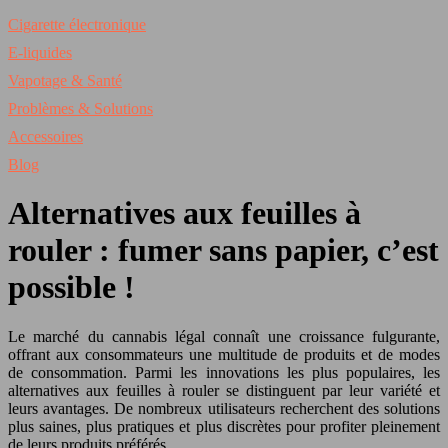
Cigarette électronique
E-liquides
Vapotage & Santé
Problèmes & Solutions
Accessoires
Blog
Alternatives aux feuilles à
rouler : fumer sans papier, c’est
possible !
Le marché du cannabis légal connaît une croissance fulgurante,
offrant aux consommateurs une multitude de produits et de modes
de consommation. Parmi les innovations les plus populaires, les
alternatives aux feuilles à rouler se distinguent par leur variété et
leurs avantages. De nombreux utilisateurs recherchent des solutions
plus saines, plus pratiques et plus discrètes pour profiter pleinement
de leurs produits préférés.