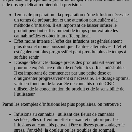
et le dosage délicat requiert de la précision.
Temps de préparation : la préparation d’une infusion nécessite
un temps de préparation et une attention particulière à la
méthode d’infusion. Il est important de laisser infuser le
produit pendant suffisamment de temps pour extraire les
cannabinoïdes et obtenir un effet optimal.
Effet moins intense : l’effet des infusions est généralement
plus doux et moins puissant que d’autres alternatives. L’effet
est également plus progressif et peut prendre plus de temps à
se faire sentir.
Dosage délicat : le dosage précis des produits est essentiel
pour une expérience optimale et éviter les effets indésirables.
Il est important de commencer par une petite dose et
d’augmenter progressivement si nécessaire. Le dosage optimal
varie en fonction de la variété de cannabis ou de CBD
utilisée, de la concentration du produit et de la sensibilité de
l’utilisateur.
Parmi les exemples d’infusions les plus populaires, on retrouve :
Infusions au cannabis : utilisant des fleurs de cannabis
séchées, elles offrent un effet relaxant et euphorique. Les
infusions au cannabis peuvent être utilisées pour soulager le
stress, l’anxiété, la douleur ou les troubles du sommeil.