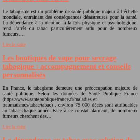
Le tabagisme est un problème de santé publique majeur à l’échelle
mondiale, entraînant des conséquences désastreuses pour la santé.
La dépendance à la nicotine, à la fois physique et psychologique,
rend l’arrêt du tabac particulièrement ardu pour de nombreux
fumeurs….
Lire la suite
Les boutiques de vape pour sevrage
tabagique : accompagnement et conseils
personnalisés
En France, le tabagisme demeure une préoccupation majeure de
santé publique. Selon les données de Santé Publique France
(https://www.santepubliquefrance.fr/maladies-et-
traumatismes/tabac/tabac) , environ 75 000 décès sont attribuables
au tabac chaque année. Face à ce constat alarmant, de nombreux
fumeurs cherchent des…
Lire la suite
La dépendance au tabac avec solution de