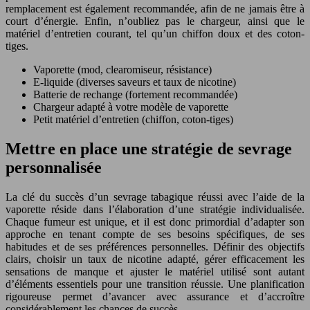
remplacement est également recommandée, afin de ne jamais être à
court d’énergie. Enfin, n’oubliez pas le chargeur, ainsi que le
matériel d’entretien courant, tel qu’un chiffon doux et des coton-
tiges.
Vaporette (mod, clearomiseur, résistance)
E-liquide (diverses saveurs et taux de nicotine)
Batterie de rechange (fortement recommandée)
Chargeur adapté à votre modèle de vaporette
Petit matériel d’entretien (chiffon, coton-tiges)
Mettre en place une stratégie de sevrage
personnalisée
La clé du succès d’un sevrage tabagique réussi avec l’aide de la
vaporette réside dans l’élaboration d’une stratégie individualisée.
Chaque fumeur est unique, et il est donc primordial d’adapter son
approche en tenant compte de ses besoins spécifiques, de ses
habitudes et de ses préférences personnelles. Définir des objectifs
clairs, choisir un taux de nicotine adapté, gérer efficacement les
sensations de manque et ajuster le matériel utilisé sont autant
d’éléments essentiels pour une transition réussie. Une planification
rigoureuse permet d’avancer avec assurance et d’accroître
considérablement les chances de succès.