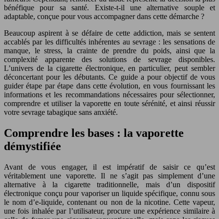
bénéfique pour sa santé. Existe-t-il une alternative souple et
adaptable, conçue pour vous accompagner dans cette démarche ?
Beaucoup aspirent à se défaire de cette addiction, mais se sentent
accablés par les difficultés inhérentes au sevrage : les sensations de
manque, le stress, la crainte de prendre du poids, ainsi que la
complexité apparente des solutions de sevrage disponibles.
L’univers de la cigarette électronique, en particulier, peut sembler
déconcertant pour les débutants. Ce guide a pour objectif de vous
guider étape par étape dans cette évolution, en vous fournissant les
informations et les recommandations nécessaires pour sélectionner,
comprendre et utiliser la vaporette en toute sérénité, et ainsi réussir
votre sevrage tabagique sans anxiété.
Comprendre les bases : la vaporette
démystifiée
Avant de vous engager, il est impératif de saisir ce qu’est
véritablement une vaporette. Il ne s’agit pas simplement d’une
alternative à la cigarette traditionnelle, mais d’un dispositif
électronique conçu pour vaporiser un liquide spécifique, connu sous
le nom d’e-liquide, contenant ou non de la nicotine. Cette vapeur,
une fois inhalée par l’utilisateur, procure une expérience similaire à