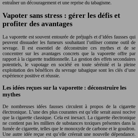
entraîner un découragement et une reprise du tabagisme.
Vapoter sans stress : gérer les défis et
profiter des avantages
La vaporette est souvent entourée de préjugés et d’idées fausses qui
peuvent dissuader les fumeurs souhaitant l’utiliser comme outil de
sevrage. Il est essentiel de déconstruire ces mythes et de se
concentrer sur les avantages concrets que la vaporette offre par
rapport à la cigarette traditionnelle. La gestion des effets secondaires
potentiels, le vapotage en société en toute sérénité et la pleine
exploitation des bénéfices du sevrage tabagique sont les clés d’une
expérience positive et réussie.
Les idées reçues sur la vaporette : déconstruire les
mythes
De nombreuses idées fausses circulent à propos de la cigarette
électronique. L’une des plus courantes est qu’elle serait aussi nocive
que la cigarette classique. Cela est inexact. La cigarette électronique
ne contient pas les milliers de substances toxiques présentes dans la
fumée de cigarette, telles que le monoxyde de carbone et le goudron.
Une autre idée reçue est qu’elle créerait une nouvelle dépendance.