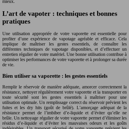
mieux.
L’art de vapoter : techniques et bonnes
pratiques
Une utilisation appropriée de votre vaporette est essentielle pour
profiter d’une expérience de vapotage agréable et efficace. Cela
implique de maîtriser les gestes essentiels, de connaître les
différentes techniques de vapotage disponibles, et d’effectuer un
entretien régulier de votre matériel. Une bonne utilisation contribue à
optimiser les performances de votre vaporette et à prolonger sa durée
de vie.
Bien utiliser sa vaporette : les gestes essentiels
Remplir le réservoir de manière adéquate, amorcer correctement la
résistance, nettoyer régulièrement votre vaporette et la transporter en
toute sécurité sont les gestes essentiels à maîtriser pour une
utilisation optimale. Un remplissage correct du réservoir prévient les
fuites et les dry hits (goût de brûlé). L’amorçage adéquat de la
résistance permet de l’imbiber d’e-liquide et d’éviter qu’elle ne
brûle. Un nettoyage régulier de votre vaporette permet d’éliminer les
résidus d’e-liquide et d’éviter les mauvaises odeurs et les goûts
indésirables. Un transport sécurisé de votre vaporette prévient les