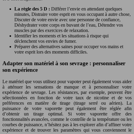
La règle des 5 D :
Différer l’envie en attendant quelques
minutes, Distraire votre esprit en vous occupant à autre chose,
Discuter de votre envie avec une personne de confiance,
Déshydrater votre corps en buvant de l’eau, Détendre vos
muscles par des exercices de relaxation.
Identifier les moments et les situations à risque qui
déclenchent vos envies de fumer.
Préparer des alternatives saines pour occuper vos mains et
votre esprit lors des moments difficiles.
Adapter son matériel à son sevrage : personnaliser
son expérience
Le matériel que vous utilisez pour vapoter peut également vous aider
à atténuer les sensations de manque et à personnaliser votre
expérience de sevrage. Les résistances, par exemple, peuvent être
sélectionnées en fonction de votre taux de nicotine et de vos
préférences en matière de tirage (tirage serré ou aérien). La
puissance de votre vaporette peut également être réglée afin
d’obtenir un tirage optimal. Si votre vaporette offre des
fonctionnalités avancées, comme le contrôle de la température ou les
courbes de puissance, n’hésitez pas à les explorer afin d’affiner votre
expérience et de trouver les paramètres qui vous conviennent le