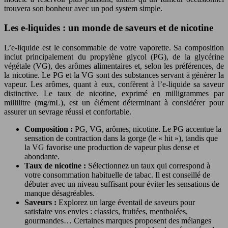
trouvera son bonheur avec un pod system simple.
Les e-liquides : un monde de saveurs et de nicotine
L’e-liquide est le consommable de votre vaporette. Sa composition
inclut principalement du propylène glycol (PG), de la glycérine
végétale (VG), des arômes alimentaires et, selon les préférences, de
la nicotine. Le PG et la VG sont des substances servant à générer la
vapeur. Les arômes, quant à eux, confèrent à l’e-liquide sa saveur
distinctive. Le taux de nicotine, exprimé en milligrammes par
millilitre (mg/mL), est un élément déterminant à considérer pour
assurer un sevrage réussi et confortable.
Composition :
PG, VG, arômes, nicotine. Le PG accentue la
sensation de contraction dans la gorge (le « hit »), tandis que
la VG favorise une production de vapeur plus dense et
abondante.
Taux de nicotine :
Sélectionnez un taux qui correspond à
votre consommation habituelle de tabac. Il est conseillé de
débuter avec un niveau suffisant pour éviter les sensations de
manque désagréables.
Saveurs :
Explorez un large éventail de saveurs pour
satisfaire vos envies : classics, fruitées, mentholées,
gourmandes… Certaines marques proposent des mélanges