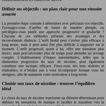
Définir ses objectifs : un plan clair pour une réussite
assurée
La première étape consiste à déterminer avec précision vos objectifs.
Envisagez-vous d’arrêter de fumer de manière abrupte, ou
privilégiez-vous plutôt une approche progressive et graduelle ?
Chacune de ces méthodes présente des avantages et des
inconvénients distincts. L’arrêt brutal peut s’avérer plus efficace à
long terme, mais il peut aussi être plus difficile à supporter sur le
moment. L’arrêt progressif, quant à lui, offre une transition plus
douce, mais peut nécessiter plus de temps pour atteindre un sevrage
complet. L’établissement d’étapes intermédiaires, telles que la
diminution progressive du taux de nicotine, peut également
constituer une tactique efficace. Fixez-vous des buts réalistes et
réalisables, et n’hésitez pas à vous récompenser lorsque vous les
atteignez, afin de maintenir votre motivation à long terme.
Choisir son taux de nicotine : trouver l’équilibre
idéal
Le choix du taux de nicotine représente un élément déterminant pour
atténuer les sensations de manque et faciliter la transition vers la