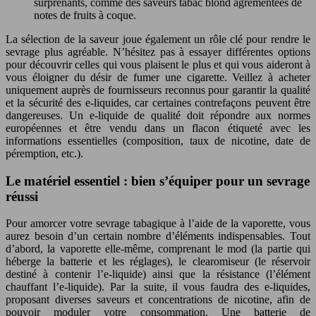
surprenants, comme des saveurs tabac blond agrémentées de
notes de fruits à coque.
La sélection de la saveur joue également un rôle clé pour rendre le
sevrage plus agréable. N’hésitez pas à essayer différentes options
pour découvrir celles qui vous plaisent le plus et qui vous aideront à
vous éloigner du désir de fumer une cigarette. Veillez à acheter
uniquement auprès de fournisseurs reconnus pour garantir la qualité
et la sécurité des e-liquides, car certaines contrefaçons peuvent être
dangereuses. Un e-liquide de qualité doit répondre aux normes
européennes et être vendu dans un flacon étiqueté avec les
informations essentielles (composition, taux de nicotine, date de
péremption, etc.).
Le matériel essentiel : bien s’équiper pour un sevrage
réussi
Pour amorcer votre sevrage tabagique à l’aide de la vaporette, vous
aurez besoin d’un certain nombre d’éléments indispensables. Tout
d’abord, la vaporette elle-même, comprenant le mod (la partie qui
héberge la batterie et les réglages), le clearomiseur (le réservoir
destiné à contenir l’e-liquide) ainsi que la résistance (l’élément
chauffant l’e-liquide). Par la suite, il vous faudra des e-liquides,
proposant diverses saveurs et concentrations de nicotine, afin de
pouvoir moduler votre consommation. Une batterie de