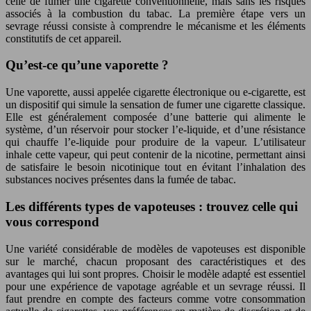
celle de fumer une cigarette conventionnelle, mais sans les risques
associés à la combustion du tabac. La première étape vers un
sevrage réussi consiste à comprendre le mécanisme et les éléments
constitutifs de cet appareil.
Qu’est-ce qu’une vaporette ?
Une vaporette, aussi appelée cigarette électronique ou e-cigarette, est
un dispositif qui simule la sensation de fumer une cigarette classique.
Elle est généralement composée d’une batterie qui alimente le
système, d’un réservoir pour stocker l’e-liquide, et d’une résistance
qui chauffe l’e-liquide pour produire de la vapeur. L’utilisateur
inhale cette vapeur, qui peut contenir de la nicotine, permettant ainsi
de satisfaire le besoin nicotinique tout en évitant l’inhalation des
substances nocives présentes dans la fumée de tabac.
Les différents types de vapoteuses : trouvez celle qui
vous correspond
Une variété considérable de modèles de vapoteuses est disponible
sur le marché, chacun proposant des caractéristiques et des
avantages qui lui sont propres. Choisir le modèle adapté est essentiel
pour une expérience de vapotage agréable et un sevrage réussi. Il
faut prendre en compte des facteurs comme votre consommation