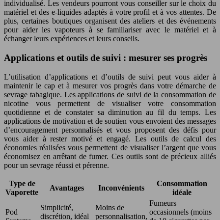
individualisé. Les vendeurs pourront vous conseiller sur le choix du
matériel et des e-liquides adaptés à votre profil et à vos attentes. De
plus, certaines boutiques organisent des ateliers et des événements
pour aider les vapoteurs à se familiariser avec le matériel et à
échanger leurs expériences et leurs conseils.
Applications et outils de suivi : mesurer ses progrès
L’utilisation d’applications et d’outils de suivi peut vous aider à
maintenir le cap et à mesurer vos progrès dans votre démarche de
sevrage tabagique. Les applications de suivi de la consommation de
nicotine vous permettent de visualiser votre consommation
quotidienne et de constater sa diminution au fil du temps. Les
applications de motivation et de soutien vous envoient des messages
d’encouragement personnalisés et vous proposent des défis pour
vous aider à rester motivé et engagé. Les outils de calcul des
économies réalisées vous permettent de visualiser l’argent que vous
économisez en arrêtant de fumer. Ces outils sont de précieux alliés
pour un sevrage réussi et pérenne.
Type de
Consommation
Avantages
Inconvénients
Vaporette
idéale
Fumeurs
Simplicité,
Moins de
Pod
occasionnels (moins
discrétion, idéal
personnalisation,