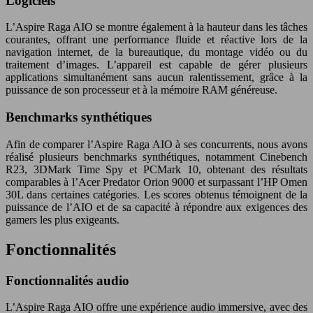
Logiciels
L’Aspire Raga AIO se montre également à la hauteur dans les tâches
courantes, offrant une performance fluide et réactive lors de la
navigation internet, de la bureautique, du montage vidéo ou du
traitement d’images. L’appareil est capable de gérer plusieurs
applications simultanément sans aucun ralentissement, grâce à la
puissance de son processeur et à la mémoire RAM généreuse.
Benchmarks synthétiques
Afin de comparer l’Aspire Raga AIO à ses concurrents, nous avons
réalisé plusieurs benchmarks synthétiques, notamment Cinebench
R23, 3DMark Time Spy et PCMark 10, obtenant des résultats
comparables à l’Acer Predator Orion 9000 et surpassant l’HP Omen
30L dans certaines catégories. Les scores obtenus témoignent de la
puissance de l’AIO et de sa capacité à répondre aux exigences des
gamers les plus exigeants.
Fonctionnalités
Fonctionnalités audio
L’Aspire Raga AIO offre une expérience audio immersive, avec des