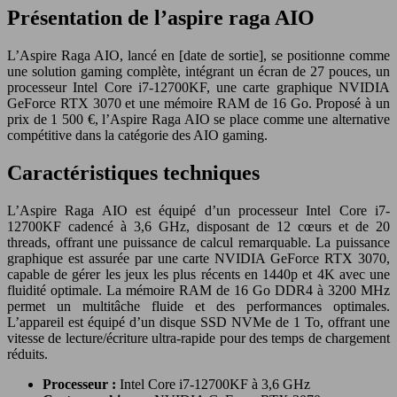
Présentation de l’aspire raga AIO
L’Aspire Raga AIO, lancé en [date de sortie], se positionne comme
une solution gaming complète, intégrant un écran de 27 pouces, un
processeur Intel Core i7-12700KF, une carte graphique NVIDIA
GeForce RTX 3070 et une mémoire RAM de 16 Go. Proposé à un
prix de 1 500 €, l’Aspire Raga AIO se place comme une alternative
compétitive dans la catégorie des AIO gaming.
Caractéristiques techniques
L’Aspire Raga AIO est équipé d’un processeur Intel Core i7-
12700KF cadencé à 3,6 GHz, disposant de 12 cœurs et de 20
threads, offrant une puissance de calcul remarquable. La puissance
graphique est assurée par une carte NVIDIA GeForce RTX 3070,
capable de gérer les jeux les plus récents en 1440p et 4K avec une
fluidité optimale. La mémoire RAM de 16 Go DDR4 à 3200 MHz
permet un multitâche fluide et des performances optimales.
L’appareil est équipé d’un disque SSD NVMe de 1 To, offrant une
vitesse de lecture/écriture ultra-rapide pour des temps de chargement
réduits.
Processeur :
Intel Core i7-12700KF à 3,6 GHz