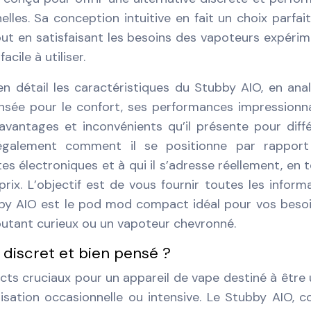
elles. Sa conception intuitive en fait un choix parfai
ut en satisfaisant les besoins des vapoteurs expéri
cile à utiliser.
 en détail les caractéristiques du Stubby AIO, en ana
nsée pour le confort, ses performances impressionn
es avantages et inconvénients qu’il présente pour diff
également comment il se positionne par rapport
s électroniques et à qui il s’adresse réellement, en 
rix. L’objectif est de vous fournir toutes les inform
bby AIO est le pod mod compact idéal pour vos beso
butant curieux ou un vapoteur chevronné.
 discret et bien pensé ?
ts cruciaux pour un appareil de vape destiné à être u
lisation occasionnelle ou intensive. Le Stubby AIO,