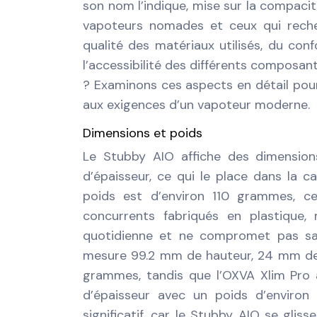
son nom l’indique, mise sur la compacité
vapoteurs nomades et ceux qui recher
qualité des matériaux utilisés, du con
l’accessibilité des différents composan
? Examinons ces aspects en détail pour
aux exigences d’un vapoteur moderne.
Dimensions et poids
Le Stubby AIO affiche des dimensi
d’épaisseur, ce qui le place dans la 
poids est d’environ 110 grammes, c
concurrents fabriqués en plastique, 
quotidienne et ne compromet pas sa 
mesure 99.2 mm de hauteur, 24 mm de 
grammes, tandis que l’OXVA Xlim Pro 
d’épaisseur avec un poids d’environ 
significatif, car le Stubby AIO se gli