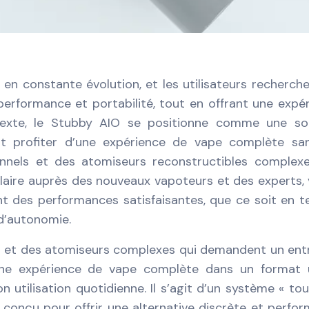
en constante évolution, et les utilisateurs recherch
t performance et portabilité, tout en offrant une expé
exte, le Stubby AIO se positionne comme une sol
nt profiter d’une expérience de vape complète san
nnels et des atomiseurs reconstructibles complex
ulaire auprès des nouveaux vapoteurs et des experts, 
vant des performances satisfaisantes, que ce soit en 
d’autonomie.
 et des atomiseurs complexes qui demandent un ent
e expérience de vape complète dans un format u
n utilisation quotidienne. Il s’agit d’un système « to
conçu pour offrir une alternative discrète et perfo