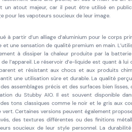
 un atout majeur, car il peut être utilisé en publi
age pour les vapoteurs soucieux de leur image.
 à partir d’un alliage d’aluminium pour le corps prin
 et une sensation de qualité premium en main. L’utili
lement à dissiper la chaleur produite par la batterie
 de l’appareil. Le réservoir d’e-liquide est quant à lui
parent et résistant aux chocs et aux produits chi
antit une utilisation sûre et durable. La qualité perç
 des assemblages précis et des surfaces bien lisses, 
ation du Stubby AIO. Il est souvent disponible da
t des tons classiques comme le noir et le gris aux co
le vert. Certaines versions peuvent également propos
vés, des textures différentes ou des finitions métall
eurs soucieux de leur style personnel. La durabilité