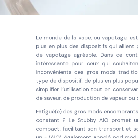
Le monde de la vape, ou vapotage, est 
plus en plus des dispositifs qui allien
de vapotage agréable. Dans ce cont
intéressante pour ceux qui souhaite
inconvénients des gros mods traditio
type de dispositif, de plus en plus pop
simplifier l’utilisation tout en conser
de saveur, de production de vapeur ou 
Fatigué(e) des gros mods encombrants
constant ? Le Stubby AIO promet un
compact, facilitant son transport et so
un » (AIO), également appelé pod mod, 