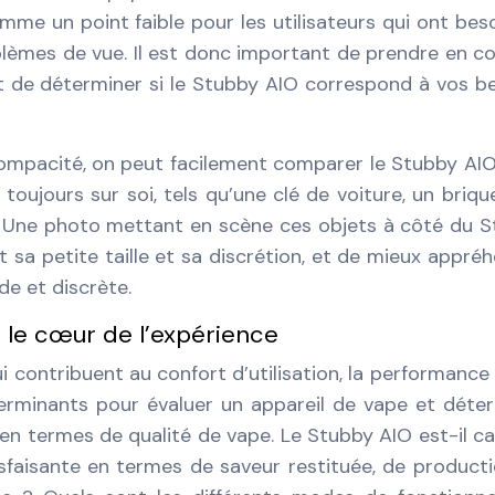
me un point faible pour les utilisateurs qui ont bes
blèmes de vue. Il est donc important de prendre en 
t de déterminer si le Stubby AIO correspond à vos b
compacité, on peut facilement comparer le Stubby AI
toujours sur soi, tels qu’une clé de voiture, un brique
. Une photo mettant en scène ces objets à côté du 
t sa petite taille et sa discrétion, et de mieux appré
de et discrète.
: le cœur de l’expérience
 contribuent au confort d’utilisation, la performance 
erminants pour évaluer un appareil de vape et déte
 en termes de qualité de vape. Le Stubby AIO est-il c
sfaisante en termes de saveur restituée, de product