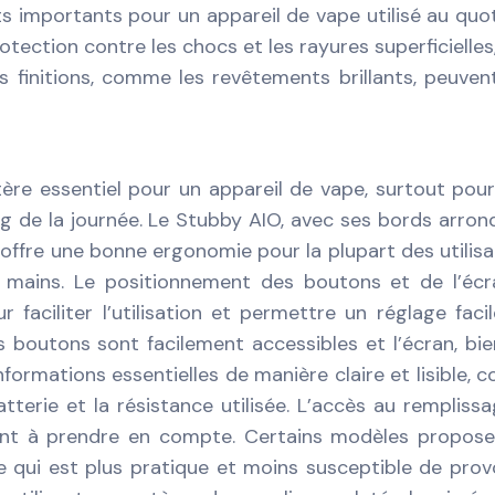
s importants pour un appareil de vape utilisé au quot
otection contre les chocs et les rayures superficielles
s finitions, comme les revêtements brillants, peuven
tère essentiel pour un appareil de vape, surtout pou
g de la journée. Le Stubby AIO, avec ses bords arrond
 offre une bonne ergonomie pour la plupart des utilisa
s mains. Le positionnement des boutons et de l’écr
faciliter l’utilisation et permettre un réglage faci
 boutons sont facilement accessibles et l’écran, bi
informations essentielles de manière claire et lisible,
atterie et la résistance utilisée. L’accès au rempliss
ant à prendre en compte. Certains modèles propos
e qui est plus pratique et moins susceptible de pro