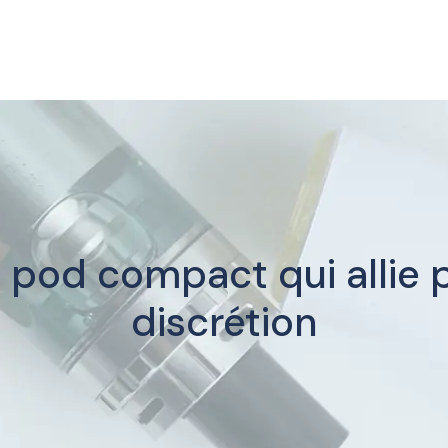
e pod compact qui allie
discrétion