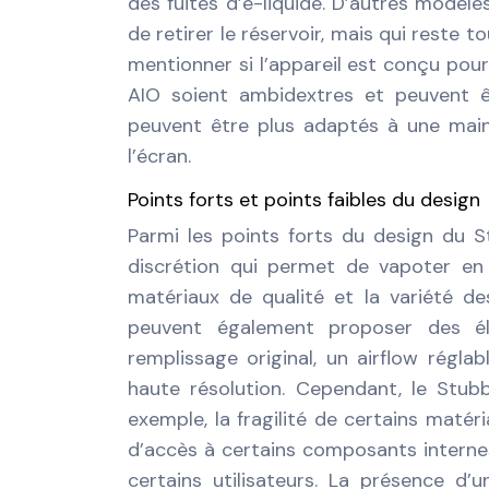
des fuites d’e-liquide. D’autres modèle
de retirer le réservoir, mais qui reste 
mentionner si l’appareil est conçu pour
AIO soient ambidextres et peuvent êt
peuvent être plus adaptés à une main
l’écran.
Points forts et points faibles du design
Parmi les points forts du design du S
discrétion qui permet de vapoter en t
matériaux de qualité et la variété de
peuvent également proposer des é
remplissage original, un airflow régla
haute résolution. Cependant, le Stub
exemple, la fragilité de certains matér
d’accès à certains composants interne
certains utilisateurs. La présence d’