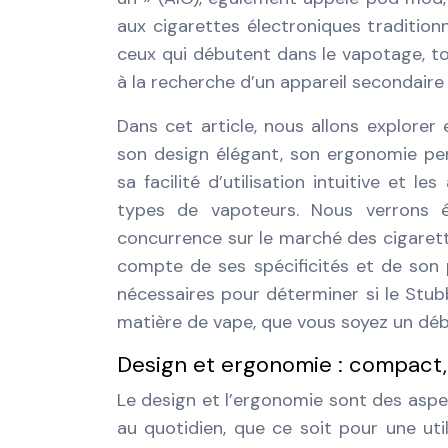
aux cigarettes électroniques traditionn
ceux qui débutent dans le vapotage, to
à la recherche d’un appareil secondaire fa
Dans cet article, nous allons explorer
son design élégant, son ergonomie pe
sa facilité d’utilisation intuitive et l
types de vapoteurs. Nous verrons 
concurrence sur le marché des cigarette
compte de ses spécificités et de son p
nécessaires pour déterminer si le Stu
matière de vape, que vous soyez un dé
Design et ergonomie : compact,
Le design et l’ergonomie sont des aspec
au quotidien, que ce soit pour une uti