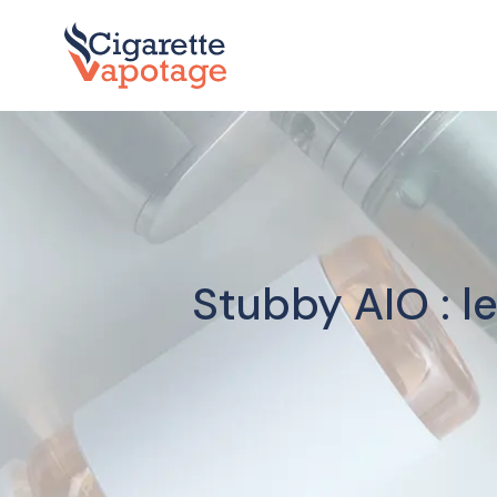
Stubby AIO : l