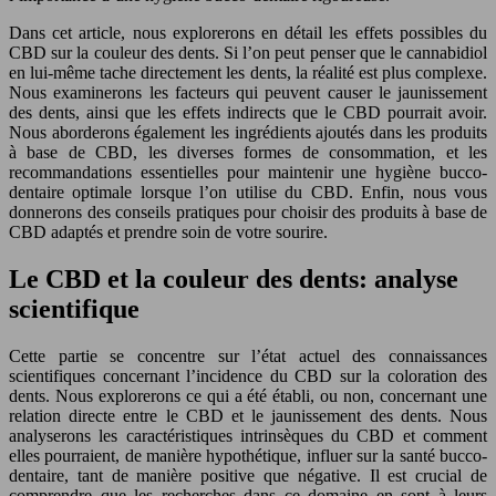
Dans cet article, nous explorerons en détail les effets possibles du
CBD sur la couleur des dents. Si l’on peut penser que le cannabidiol
en lui-même tache directement les dents, la réalité est plus complexe.
Nous examinerons les facteurs qui peuvent causer le jaunissement
des dents, ainsi que les effets indirects que le CBD pourrait avoir.
Nous aborderons également les ingrédients ajoutés dans les produits
à base de CBD, les diverses formes de consommation, et les
recommandations essentielles pour maintenir une hygiène bucco-
dentaire optimale lorsque l’on utilise du CBD. Enfin, nous vous
donnerons des conseils pratiques pour choisir des produits à base de
CBD adaptés et prendre soin de votre sourire.
Le CBD et la couleur des dents: analyse
scientifique
Cette partie se concentre sur l’état actuel des connaissances
scientifiques concernant l’incidence du CBD sur la coloration des
dents. Nous explorerons ce qui a été établi, ou non, concernant une
relation directe entre le CBD et le jaunissement des dents. Nous
analyserons les caractéristiques intrinsèques du CBD et comment
elles pourraient, de manière hypothétique, influer sur la santé bucco-
dentaire, tant de manière positive que négative. Il est crucial de
comprendre que les recherches dans ce domaine en sont à leurs