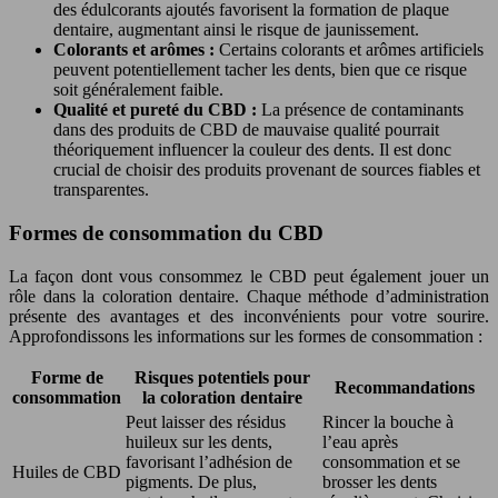
des édulcorants ajoutés favorisent la formation de plaque
dentaire, augmentant ainsi le risque de jaunissement.
Colorants et arômes :
Certains colorants et arômes artificiels
peuvent potentiellement tacher les dents, bien que ce risque
soit généralement faible.
Qualité et pureté du CBD :
La présence de contaminants
dans des produits de CBD de mauvaise qualité pourrait
théoriquement influencer la couleur des dents. Il est donc
crucial de choisir des produits provenant de sources fiables et
transparentes.
Formes de consommation du CBD
La façon dont vous consommez le CBD peut également jouer un
rôle dans la coloration dentaire. Chaque méthode d’administration
présente des avantages et des inconvénients pour votre sourire.
Approfondissons les informations sur les formes de consommation :
Forme de
Risques potentiels pour
Recommandations
consommation
la coloration dentaire
Peut laisser des résidus
Rincer la bouche à
huileux sur les dents,
l’eau après
favorisant l’adhésion de
consommation et se
Huiles de CBD
pigments. De plus,
brosser les dents