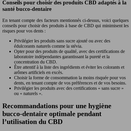
Conseils pour choisir des produits CBD adaptés à la
santé bucco-dentaire
En tenant compte des facteurs mentionnés ci-dessus, voici quelques
conseils pour choisir des produits à base de CBD qui minimisent les
risques pour vos dents :
Privilégier les produits sans sucre ajouté ou avec des
édulcorants naturels comme la stévia.
Opter pour des produits de qualité, avec des certifications de
laboratoire indépendantes garantissant la pureté et la
concentration du CBD.
Être attentif à la liste des ingrédients et éviter les colorants et
arômes artificiels en excès.
Choisir la forme de consommation la moins risquée pour vos
dents, en tenant compte de vos préférences et de vos besoins.
Privilégier les produits avec des certifications « sans sucre »
ou « naturels ».
Recommandations pour une hygiène
bucco-dentaire optimale pendant
l’utilisation du CBD