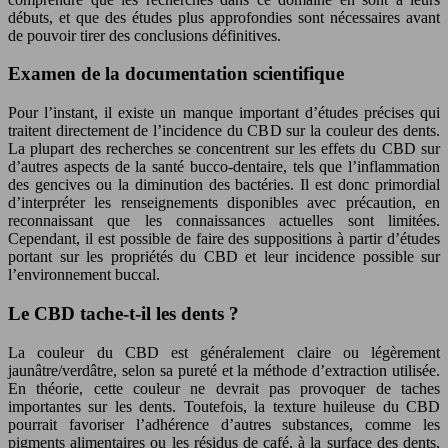
débuts, et que des études plus approfondies sont nécessaires avant
de pouvoir tirer des conclusions définitives.
Examen de la documentation scientifique
Pour l’instant, il existe un manque important d’études précises qui
traitent directement de l’incidence du CBD sur la couleur des dents.
La plupart des recherches se concentrent sur les effets du CBD sur
d’autres aspects de la santé bucco-dentaire, tels que l’inflammation
des gencives ou la diminution des bactéries. Il est donc primordial
d’interpréter les renseignements disponibles avec précaution, en
reconnaissant que les connaissances actuelles sont limitées.
Cependant, il est possible de faire des suppositions à partir d’études
portant sur les propriétés du CBD et leur incidence possible sur
l’environnement buccal.
Le CBD tache-t-il les dents ?
La couleur du CBD est généralement claire ou légèrement
jaunâtre/verdâtre, selon sa pureté et la méthode d’extraction utilisée.
En théorie, cette couleur ne devrait pas provoquer de taches
importantes sur les dents. Toutefois, la texture huileuse du CBD
pourrait favoriser l’adhérence d’autres substances, comme les
pigments alimentaires ou les résidus de café, à la surface des dents,