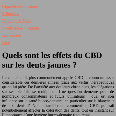
Cigarette électronique
E-liquides
Vapotage & Santé
Problèmes & Solutions
Accessoires
Blog
Quels sont les effets du CBD
sur les dents jaunes ?
Le cannabidiol, plus communément appelé CBD, a connu un essor
considérable ces dernières années grâce aux vertus thérapeutiques
qu’on lui prête. De l’anxiété aux douleurs chroniques, les allégations
sur ses bienfaits se multiplient. Une question demeure pour de
nombreux consommateurs et futurs utilisateurs : quel est son
influence sur la santé bucco-dentaire, en particulier sur la blancheur
de nos dents ? Nous examinerons comment le CBD pourrait
potentiellement affecter la coloration des dents, tout en insistant sur
l’importance d’une hygiène bucco-dentaire rigoureuse.