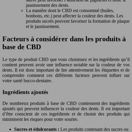
jaunissement des dents.
La manière dont le CBD est consommé (huiles,
bonbons, etc.) peut affecter la couleur des dents. Les
produits sucrés peuvent favoriser la formation de plaque
et le jaunissement.
Facteurs à considérer dans les produits à
base de CBD
Le type de produit CBD que vous choisissez et les ingrédients qu’il
contient peuvent avoir une influence notable sur la couleur de vos
dents. Il est donc important de lire attentivement les étiquettes et de
comprendre comment ces différents facteurs peuvent influer sur
votre santé bucco-dentaire.
Ingrédients ajoutés
De nombreux produits à base de CBD contiennent des ingrédients
ajoutés qui peuvent influencer la couleur des dents. Il est important
d’être conscient de ces ingrédients et de choisir des produits qui
minimisent les risques pour votre sourire.
Sucres et édulcorants :
Les produits contenant des sucres ou