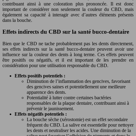
contribuant ainsi à une coloration plus prononcée. Il est donc
important de considérer non seulement la couleur du CBD, mais
également sa capacité à interagir avec d’autres éléments présents
dans la bouche.
Effets indirects du CBD sur la santé bucco-dentaire
Bien que le CBD ne tache probablement pas les dents directement,
ses effets indirects sur la santé bucco-dentaire peuvent avoir une
influence sur la couleur des dents à long terme. Ces effets peuvent
être positifs ou négatifs, et il est important de les prendre en
considération pour une utilisation responsable du CBD.
Effets positifs potentiels :
Diminution de l’inflammation des gencives, favorisant
des gencives saines et potentiellement une meilleure
apparence des dents.
Potentialité à lutter contre certaines bactéries
responsables de la plaque dentaire, contribuant ainsi à
prévenir le jaunissement.
Effets négatifs potentiels :
La bouche sèche (xérostomie) est un effet secondaire
fréquent du CBD. La salive est essentielle pour nettoyer
les dents et neutraliser les acides. Une diminution de la
salive peut favoriser l’adhésion de pigments et donc le