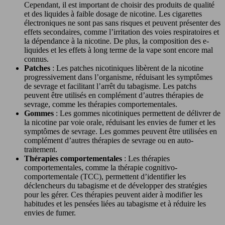
Cependant, il est important de choisir des produits de qualité
et des liquides à faible dosage de nicotine. Les cigarettes
électroniques ne sont pas sans risques et peuvent présenter des
effets secondaires, comme l’irritation des voies respiratoires et
la dépendance à la nicotine. De plus, la composition des e-
liquides et les effets à long terme de la vape sont encore mal
connus.
Patches
: Les patches nicotiniques libèrent de la nicotine
progressivement dans l’organisme, réduisant les symptômes
de sevrage et facilitant l’arrêt du tabagisme. Les patchs
peuvent être utilisés en complément d’autres thérapies de
sevrage, comme les thérapies comportementales.
Gommes
: Les gommes nicotiniques permettent de délivrer de
la nicotine par voie orale, réduisant les envies de fumer et les
symptômes de sevrage. Les gommes peuvent être utilisées en
complément d’autres thérapies de sevrage ou en auto-
traitement.
Thérapies comportementales
: Les thérapies
comportementales, comme la thérapie cognitivo-
comportementale (TCC), permettent d’identifier les
déclencheurs du tabagisme et de développer des stratégies
pour les gérer. Ces thérapies peuvent aider à modifier les
habitudes et les pensées liées au tabagisme et à réduire les
envies de fumer.