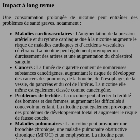
Impact à long terme
Une consommation prolongée de nicotine peut entraîner des
problèmes de santé graves, notamment :
Maladies cardiovasculaires
: L’augmentation de la pression
artérielle et du rythme cardiaque due à la nicotine augmente le
risque de maladies cardiaques et d’accidents vasculaires
cérébraux. La nicotine peut également provoquer un
durcissement des artères et une augmentation du cholestérol
sanguin.
Cancers
: La fumée de cigarette contient de nombreuses
substances cancérigènes, augmentant le risque de développer
des cancers des poumons, de la bouche, de l’œsophage, de la
vessie, du pancréas et du col de l’utérus. La nicotine elle-
même est également classée comme cancérigène.
Problèmes de fertilité
: La nicotine peut affecter la fertilité
des hommes et des femmes, augmentant les difficultés à
concevoir un enfant. La nicotine peut également provoquer
des problèmes de développement foetal et augmenter le risque
de fausse couche.
Maladies pulmonaires
: La nicotine peut provoquer une
bronchite chronique, une maladie pulmonaire obstructive
chronique (MPOC) et un emphysème. La nicotine peut