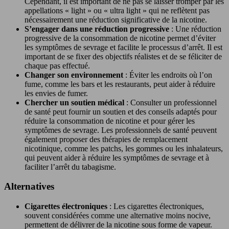
Cependant, il est important de ne pas se laisser tromper par les
appellations « light » ou « ultra light » qui ne reflètent pas
nécessairement une réduction significative de la nicotine.
S’engager dans une réduction progressive
: Une réduction
progressive de la consommation de nicotine permet d’éviter
les symptômes de sevrage et facilite le processus d’arrêt. Il est
important de se fixer des objectifs réalistes et de se féliciter de
chaque pas effectué.
Changer son environnement
: Éviter les endroits où l’on
fume, comme les bars et les restaurants, peut aider à réduire
les envies de fumer.
Chercher un soutien médical
: Consulter un professionnel
de santé peut fournir un soutien et des conseils adaptés pour
réduire la consommation de nicotine et pour gérer les
symptômes de sevrage. Les professionnels de santé peuvent
également proposer des thérapies de remplacement
nicotinique, comme les patchs, les gommes ou les inhalateurs,
qui peuvent aider à réduire les symptômes de sevrage et à
faciliter l’arrêt du tabagisme.
Alternatives
Cigarettes électroniques
: Les cigarettes électroniques,
souvent considérées comme une alternative moins nocive,
permettent de délivrer de la nicotine sous forme de vapeur.