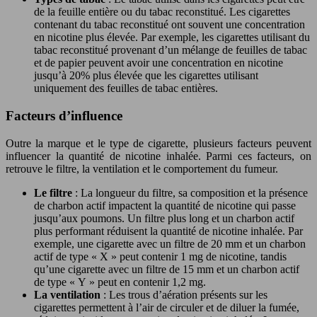
de la feuille entière ou du tabac reconstitué. Les cigarettes
contenant du tabac reconstitué ont souvent une concentration
en nicotine plus élevée. Par exemple, les cigarettes utilisant du
tabac reconstitué provenant d’un mélange de feuilles de tabac
et de papier peuvent avoir une concentration en nicotine
jusqu’à 20% plus élevée que les cigarettes utilisant
uniquement des feuilles de tabac entières.
Facteurs d’influence
Outre la marque et le type de cigarette, plusieurs facteurs peuvent
influencer la quantité de nicotine inhalée. Parmi ces facteurs, on
retrouve le filtre, la ventilation et le comportement du fumeur.
Le filtre
: La longueur du filtre, sa composition et la présence
de charbon actif impactent la quantité de nicotine qui passe
jusqu’aux poumons. Un filtre plus long et un charbon actif
plus performant réduisent la quantité de nicotine inhalée. Par
exemple, une cigarette avec un filtre de 20 mm et un charbon
actif de type « X » peut contenir 1 mg de nicotine, tandis
qu’une cigarette avec un filtre de 15 mm et un charbon actif
de type « Y » peut en contenir 1,2 mg.
La ventilation
: Les trous d’aération présents sur les
cigarettes permettent à l’air de circuler et de diluer la fumée,