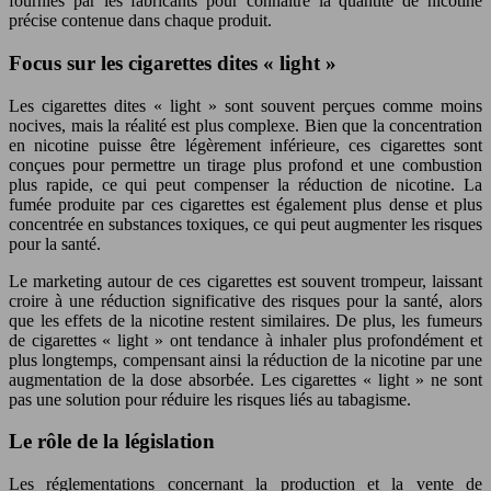
fournies par les fabricants pour connaître la quantité de nicotine
précise contenue dans chaque produit.
Focus sur les cigarettes dites « light »
Les cigarettes dites « light » sont souvent perçues comme moins
nocives, mais la réalité est plus complexe. Bien que la concentration
en nicotine puisse être légèrement inférieure, ces cigarettes sont
conçues pour permettre un tirage plus profond et une combustion
plus rapide, ce qui peut compenser la réduction de nicotine. La
fumée produite par ces cigarettes est également plus dense et plus
concentrée en substances toxiques, ce qui peut augmenter les risques
pour la santé.
Le marketing autour de ces cigarettes est souvent trompeur, laissant
croire à une réduction significative des risques pour la santé, alors
que les effets de la nicotine restent similaires. De plus, les fumeurs
de cigarettes « light » ont tendance à inhaler plus profondément et
plus longtemps, compensant ainsi la réduction de la nicotine par une
augmentation de la dose absorbée. Les cigarettes « light » ne sont
pas une solution pour réduire les risques liés au tabagisme.
Le rôle de la législation
Les réglementations concernant la production et la vente de