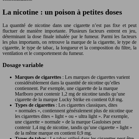
La nicotine : un poison à petites doses
La quantité de nicotine dans une cigarette n’est pas fixe et peut
fluctuer de manière importante. Plusieurs facteurs entrent en jeu,
déterminant la dose finale inhalée par le fumeur. Parmi les facteurs
les plus importants, on retrouve la marque de la cigarette, le type de
cigarette, le type de tabac, la longueur et la composition du filtre, la
ventilation et le comportement du fumeur.
Dosage variable
Marques de cigarettes
: Les marques de cigarettes varient
considérablement dans la quantité de nicotine qu’elles
contiennent. Par exemple, une cigarette de la marque
Marlboro peut contenir 1,2 mg de nicotine tandis qu’une
cigarette de la marque Lucky Strike en contient 0,8 mg.
Types de cigarettes
: Les cigarettes classiques, dites
« normales », contiennent généralement plus de nicotine que
les cigarettes dites « light » ou « ultra light ». Par exemple,
une cigarette « normale » de la marque Gauloises peut
contenir 1,4 mg de nicotine, tandis qu’une cigarette « light »
de la même marque en contient 0,9 mg.
Types de tabac
: Le tabac utilisé dans les cigarettes peut être