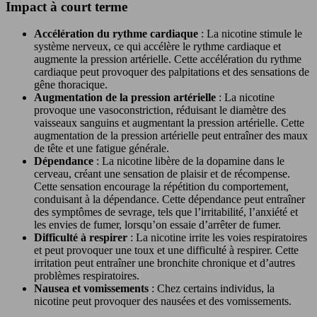
Impact à court terme
Accélération du rythme cardiaque
: La nicotine stimule le
système nerveux, ce qui accélère le rythme cardiaque et
augmente la pression artérielle. Cette accélération du rythme
cardiaque peut provoquer des palpitations et des sensations de
gêne thoracique.
Augmentation de la pression artérielle
: La nicotine
provoque une vasoconstriction, réduisant le diamètre des
vaisseaux sanguins et augmentant la pression artérielle. Cette
augmentation de la pression artérielle peut entraîner des maux
de tête et une fatigue générale.
Dépendance
: La nicotine libère de la dopamine dans le
cerveau, créant une sensation de plaisir et de récompense.
Cette sensation encourage la répétition du comportement,
conduisant à la dépendance. Cette dépendance peut entraîner
des symptômes de sevrage, tels que l’irritabilité, l’anxiété et
les envies de fumer, lorsqu’on essaie d’arrêter de fumer.
Difficulté à respirer
: La nicotine irrite les voies respiratoires
et peut provoquer une toux et une difficulté à respirer. Cette
irritation peut entraîner une bronchite chronique et d’autres
problèmes respiratoires.
Nausea et vomissements
: Chez certains individus, la
nicotine peut provoquer des nausées et des vomissements.