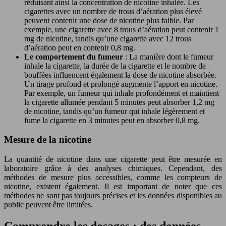
réduisant ainsi la concentration de nicotine inhalée. Les
cigarettes avec un nombre de trous d’aération plus élevé
peuvent contenir une dose de nicotine plus faible. Par
exemple, une cigarette avec 8 trous d’aération peut contenir 1
mg de nicotine, tandis qu’une cigarette avec 12 trous
d’aération peut en contenir 0,8 mg.
Le comportement du fumeur
: La manière dont le fumeur
inhale la cigarette, la durée de la cigarette et le nombre de
bouffées influencent également la dose de nicotine absorbée.
Un tirage profond et prolongé augmente l’apport en nicotine.
Par exemple, un fumeur qui inhale profondément et maintient
la cigarette allumée pendant 5 minutes peut absorber 1,2 mg
de nicotine, tandis qu’un fumeur qui inhale légèrement et
fume la cigarette en 3 minutes peut en absorber 0,8 mg.
Mesure de la nicotine
La quantité de nicotine dans une cigarette peut être mesurée en
laboratoire grâce à des analyses chimiques. Cependant, des
méthodes de mesure plus accessibles, comme les compteurs de
nicotine, existent également. Il est important de noter que ces
méthodes ne sont pas toujours précises et les données disponibles au
public peuvent être limitées.
Comprendre les dosages : des données