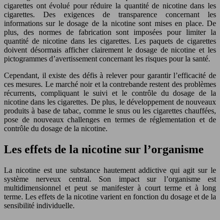
cigarettes ont évolué pour réduire la quantité de nicotine dans les
cigarettes. Des exigences de transparence concernant les
informations sur le dosage de la nicotine sont mises en place. De
plus, des normes de fabrication sont imposées pour limiter la
quantité de nicotine dans les cigarettes. Les paquets de cigarettes
doivent désormais afficher clairement le dosage de nicotine et les
pictogrammes d’avertissement concernant les risques pour la santé.
Cependant, il existe des défis à relever pour garantir l’efficacité de
ces mesures. Le marché noir et la contrebande restent des problèmes
récurrents, compliquant le suivi et le contrôle du dosage de la
nicotine dans les cigarettes. De plus, le développement de nouveaux
produits à base de tabac, comme le snus ou les cigarettes chauffées,
pose de nouveaux challenges en termes de réglementation et de
contrôle du dosage de la nicotine.
Les effets de la nicotine sur l’organisme
La nicotine est une substance hautement addictive qui agit sur le
système nerveux central. Son impact sur l’organisme est
multidimensionnel et peut se manifester à court terme et à long
terme. Les effets de la nicotine varient en fonction du dosage et de la
sensibilité individuelle.