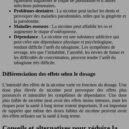
également augmenter le risque de pneumonie et d’autres
infections pulmonaires.
Problèmes dentaires
: La nicotine peut tacher les dents et
provoquer des maladies parodontales, telles que la gingivite et
la parodontite.
Maladies osseuses
: La nicotine peut affaiblir les os et
augmenter le risque d’ostéoporose.
Dépendance
: La nicotine est une substance addictive qui
peut créer une dépendance physique et psychologique,
rendant difficile l’arrêt du tabagisme. Les symptômes de
sevrage, tels que l’irritabilité, l’anxiété, les envies de fumer et
les difficultés de concentration, peuvent rendre l’arrêt du
tabagisme très difficile.
Différenciation des effets selon le dosage
L’intensité des effets de la nicotine varie en fonction du dosage. Une
dose plus élevée de nicotine peut provoquer des effets plus
prononcés et intensifier les symptômes de dépendance. Une dose
plus faible de nicotine peut avoir des effets moins intenses, mais les
risques pour la santé à long terme restent importants. Il est important
de rappeler que même des doses faibles de nicotine peuvent avoir
des effets néfastes sur la santé à long terme.
Conseils et alternatives pour réduire la