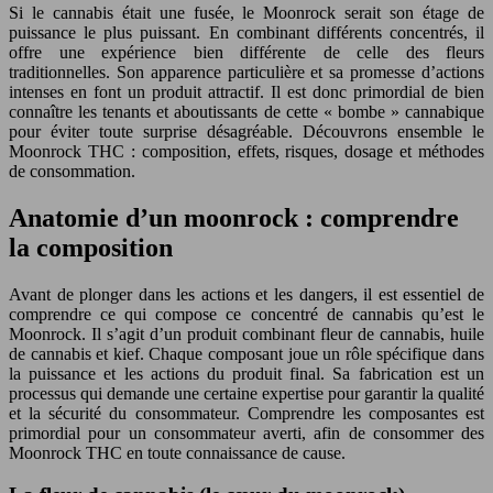
Si le cannabis était une fusée, le Moonrock serait son étage de
puissance le plus puissant. En combinant différents concentrés, il
offre une expérience bien différente de celle des fleurs
traditionnelles. Son apparence particulière et sa promesse d’actions
intenses en font un produit attractif. Il est donc primordial de bien
connaître les tenants et aboutissants de cette « bombe » cannabique
pour éviter toute surprise désagréable. Découvrons ensemble le
Moonrock THC : composition, effets, risques, dosage et méthodes
de consommation.
Anatomie d’un moonrock : comprendre
la composition
Avant de plonger dans les actions et les dangers, il est essentiel de
comprendre ce qui compose ce concentré de cannabis qu’est le
Moonrock. Il s’agit d’un produit combinant fleur de cannabis, huile
de cannabis et kief. Chaque composant joue un rôle spécifique dans
la puissance et les actions du produit final. Sa fabrication est un
processus qui demande une certaine expertise pour garantir la qualité
et la sécurité du consommateur. Comprendre les composantes est
primordial pour un consommateur averti, afin de consommer des
Moonrock THC en toute connaissance de cause.