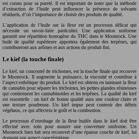
est connu pour sa pureté. Il est important de noter que la méthode
d’extraction de l’huile peut influencer la présence de solvants
résiduels, d’où l’importance de choisir des produits de qualité.
L’application de l’huile sur la fleur est un processus délicat qui
nécessite un savoir-faire particulier. Une application uniforme
garantit une répartition homogène du THC dans le Moonrock. Une
huile de qualité supérieure apportera également des terpènes, qui
contribueront aux arômes et aux actions du produit fini.
Le kief (la touche finale)
Le kief, un concentré de trichomes, est la touche finale qui recouvre
le Moonrock. Il augmente la puissance, la viscosité et contribue à
l’aspect esthétique du produit. Le kief est obtenu en tamisant la fleur
de cannabis pour séparer les trichomes, les petites glandes résineuses
qui contiennent les cannabinoïdes et les terpènes. La qualité du kief
est essentielle : un kief de bonne qualité aura une couleur claire et
une texture poudreuse. Un kief impur peut contenir des débris
végétaux, ce qui affectera le goût et la combustion.
Le processus d’enrobage de la fleur huilée dans le kief doit être
effectué avec soin pour assurer une couverture uniforme. Un
Moonrock bien fait sera recouvert d’une épaisse couche de kief, lui
donnant son aspect caractéristique.