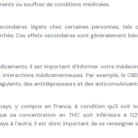
nts ou souffrez de conditions médicales.
condaires légers chez certaines personnes, tels q
iarrhée. Ces effets secondaires sont généralement bén
dicaments. Il est important d’informer votre médecin
interactions médicamenteuses. Par exemple, le CB
gulants, des antidépresseurs et des anticonvulsivant
ys, y compris en France, à condition qu’il soit i
que sa concentration en THC soit inférieure à 0,2
pays à l’autre, il est donc important de se renseigner s