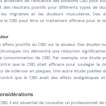
s attestent de l’efficacité des bonbons CBD pour so
 des résultats positifs pour différents types de dou
 les migraines et les douleurs musculaires. Des 
e le CBD peut être un traitement efficace pour la d
uleur
s effets positifs du CBD sur la douleur. Des études 
chroniques ont démontré une réduction significative
 la consommation de CBD. Par exemple, une étude p
ontré que le CBD était efficace pour soulager la d
ts de sclérose en plaques. Une autre étude publiée d
montré que le CBD avait des effets analgésiques et
onsidérations
CBD, il est essentiel de consulter un professionnel de 