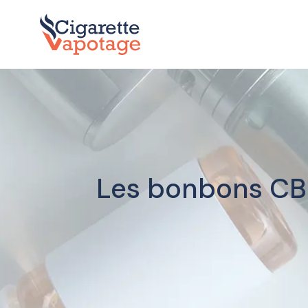
Les bonbons CBD 