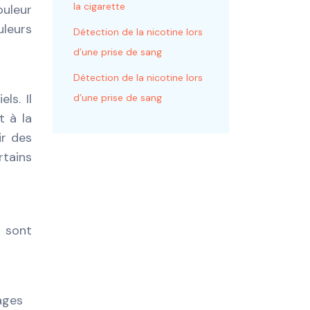
la cigarette
uleur
leurs
Détection de la nicotine lors
d’une prise de sang
Détection de la nicotine lors
ls. Il
d’une prise de sang
t à la
ir des
tains
 sont
vages