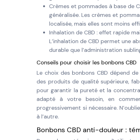
Crèmes et pommades à base de CBD :
généralisée. Les crèmes et pomma
localisée, mais elles sont moins eff
Inhalation de CBD : effet rapide ma
L’inhalation de CBD permet une abs
durable que l’administration sublin
Conseils pour choisir les bonbons CBD
Le choix des bonbons CBD dépend de v
des produits de qualité supérieure, fa
pour garantir la pureté et la concent
adapté à votre besoin, en commen
progressivement si nécessaire. N’oubli
à l’autre.
Bonbons CBD anti-douleur : tém