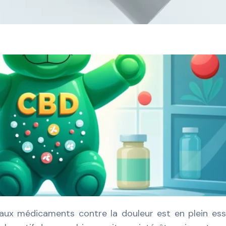
 aux médicaments contre la douleur est en plein ess