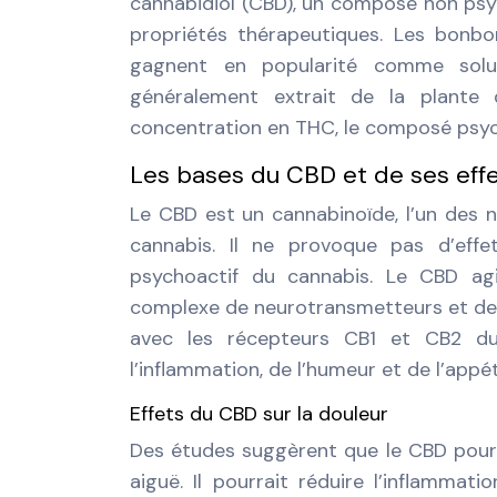
cannabidiol (CBD), un composé non psyc
propriétés thérapeutiques. Les bonbo
gagnent en popularité comme solut
généralement extrait de la plante 
concentration en THC, le composé psyc
Les bases du CBD et de ses eff
Le CBD est un cannabinoïde, l’un des
cannabis. Il ne provoque pas d’eff
psychoactif du cannabis. Le CBD ag
complexe de neurotransmetteurs et de 
avec les récepteurs CB1 et CB2 du 
l’inflammation, de l’humeur et de l’appét
Effets du CBD sur la douleur
Des études suggèrent que le CBD pourra
aiguë. Il pourrait réduire l’inflammati