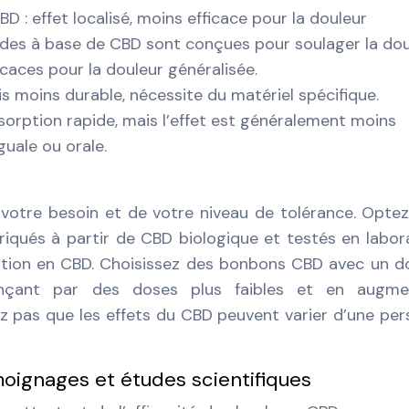
 effet localisé, moins efficace pour la douleur
des à base de CBD sont conçues pour soulager la dou
icaces pour la douleur généralisée.
is moins durable, nécessite du matériel spécifique.
orption rapide, mais l’effet est généralement moins
guale ou orale.
otre besoin et de votre niveau de tolérance. Opte
briqués à partir de CBD biologique et testés en labor
ration en CBD. Choisissez des bonbons CBD avec un 
çant par des doses plus faibles et en augme
ez pas que les effets du CBD peuvent varier d’une pe
oignages et études scientifiques