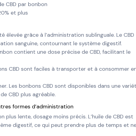
 de CBD par bonbon
20% et plus
té élevée grâce à l’administration sublinguale. Le CBD
ation sanguine, contournant le système digestif.
nbon contient une dose précise de CBD, facilitant le
bons CBD sont faciles à transporter et à consommer e
er. Les bonbons CBD sont disponibles dans une varié
de CBD plus agréable.
tres formes d’administration
on plus lente, dosage moins précis. L’huile de CBD est
ème digestif, ce qui peut prendre plus de temps et n