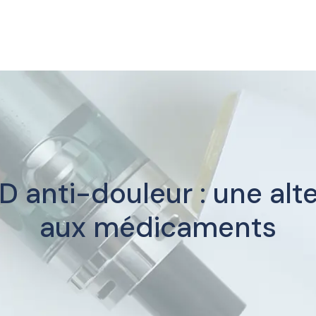
anti-douleur : une alte
aux médicaments