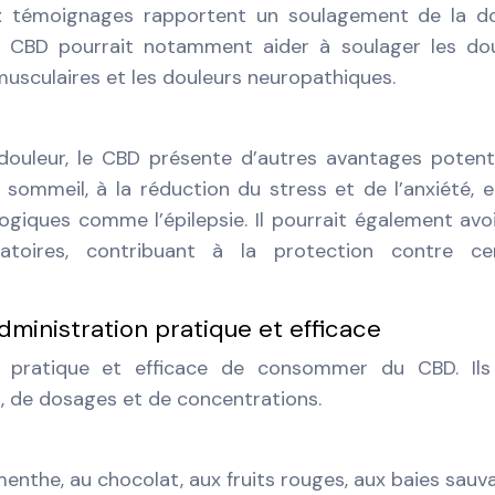
 témoignages rapportent un soulagement de la do
 CBD pourrait notamment aider à soulager les dou
s musculaires et les douleurs neuropathiques.
ouleur, le CBD présente d’autres avantages potentie
 sommeil, à la réduction du stress et de l’anxiété, e
ogiques comme l’épilepsie. Il pourrait également avo
matoires, contribuant à la protection contre cer
ministration pratique et efficace
pratique et efficace de consommer du CBD. Ils
s, de dosages et de concentrations.
a menthe, au chocolat, aux fruits rouges, aux baies sau