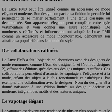
Le Luxe PM8 peut être utilisé comme un accessoire de mode
élégant et moderne. Son design compact et sa finition impeccable lui
permettent de se marier parfaitement à une tenue classique ou
décontractée. Son apparence élégante peut compléter votre style
vestimentaire et vous donner une allure sophistiquée. De
nombreuses célébrités et influenceurs ont adopté le Luxe PM8
comme un accessoire de mode incontournable, démontrant son
attrait et sa popularité dans le monde du style.
Des collaborations raffinées
Le Luxe PM8 a fait l’objet de collaborations avec des designers de
mode renommés, comme [Nom du designer 1] et [Nom du designer
2], offrant des éditions spéciales aux designs uniques et raffinés. Ces
collaborations permettent d’associer le vapotage à l’élégance et à la
mode, créant des objets à la fois fonctionnels et esthétiques. Par
exemple, une collaboration avec le designer [Nom du designer 3] a
donné naissance à une édition limitée au design audacieux et
moderne, intégrant des motifs et des textures uniques.
Le vapotage élégant
Le vapotage est devenu une tendance de plus en plus populaire, et le