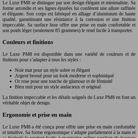
Le Luxe PM8 se distingue par son design élégant et minimaliste. Sa
forme arrondie et ses lignes épurées lui confèrent une allure raffinée
et élégante. Son corps est fabriqué en alliage d’aluminium de haute
qualité, garantissant une résistance à la corrosion et une finition
impeccable. Sa surface lisse offre une prise en main confortable et
son poids léger (seulement 85 grammes) le rend facile à transporter.
Couleurs et finitions
Le Luxe PM8 est disponible dans une variété de couleurs et de
finitions pour s’adapter à tous les styles :
Noir mat pour un style sobre et élégant
Argent brossé pour un look moderne et sophistiqué
Or rose pour une touche de glamour et de féminité
Bleu nuit pour un style audacieux et original
La finition impeccable et les détails soignés du Luxe PM8 en font un
véritable objet de design.
Ergonomie et prise en main
Le Luxe PM8 a été conçu pour offrir une prise en main confortable
et intuitive. Sa forme ergonomique s’adapte parfaitement à la main et
sa légèreté le rendent facile à manipuler, même pendant de longues