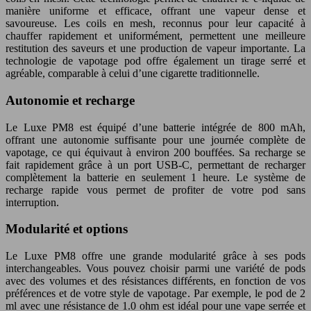
manière uniforme et efficace, offrant une vapeur dense et
savoureuse. Les coils en mesh, reconnus pour leur capacité à
chauffer rapidement et uniformément, permettent une meilleure
restitution des saveurs et une production de vapeur importante. La
technologie de vapotage pod offre également un tirage serré et
agréable, comparable à celui d’une cigarette traditionnelle.
Autonomie et recharge
Le Luxe PM8 est équipé d’une batterie intégrée de 800 mAh,
offrant une autonomie suffisante pour une journée complète de
vapotage, ce qui équivaut à environ 200 bouffées. Sa recharge se
fait rapidement grâce à un port USB-C, permettant de recharger
complètement la batterie en seulement 1 heure. Le système de
recharge rapide vous permet de profiter de votre pod sans
interruption.
Modularité et options
Le Luxe PM8 offre une grande modularité grâce à ses pods
interchangeables. Vous pouvez choisir parmi une variété de pods
avec des volumes et des résistances différents, en fonction de vos
préférences et de votre style de vapotage. Par exemple, le pod de 2
ml avec une résistance de 1.0 ohm est idéal pour une vape serrée et