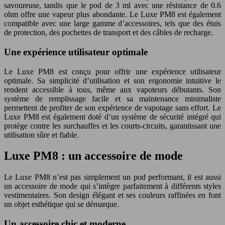
savoureuse, tandis que le pod de 3 ml avec une résistance de 0.6
ohm offre une vapeur plus abondante. Le Luxe PM8 est également
compatible avec une large gamme d’accessoires, tels que des étuis
de protection, des pochettes de transport et des câbles de recharge.
Une expérience utilisateur optimale
Le Luxe PM8 est conçu pour offrir une expérience utilisateur
optimale. Sa simplicité d’utilisation et son ergonomie intuitive le
rendent accessible à tous, même aux vapoteurs débutants. Son
système de remplissage facile et sa maintenance minimaliste
permettent de profiter de son expérience de vapotage sans effort. Le
Luxe PM8 est également doté d’un système de sécurité intégré qui
protège contre les surchauffes et les courts-circuits, garantissant une
utilisation sûre et fiable.
Luxe PM8 : un accessoire de mode
Le Luxe PM8 n’est pas simplement un pod performant, il est aussi
un accessoire de mode qui s’intègre parfaitement à différents styles
vestimentaires. Son design élégant et ses couleurs raffinées en font
un objet esthétique qui se démarque.
Un accessoire chic et moderne