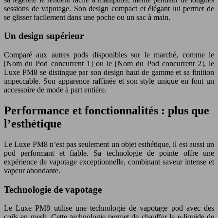
sessions de vapotage. Son design compact et élégant lui permet de
se glisser facilement dans une poche ou un sac à main.
Un design supérieur
Comparé aux autres pods disponibles sur le marché, comme le
[Nom du Pod concurrent 1] ou le [Nom du Pod concurrent 2], le
Luxe PM8 se distingue par son design haut de gamme et sa finition
impeccable. Son apparence raffinée et son style unique en font un
accessoire de mode à part entière.
Performance et fonctionnalités : plus que
l’esthétique
Le Luxe PM8 n’est pas seulement un objet esthétique, il est aussi un
pod performant et fiable. Sa technologie de pointe offre une
expérience de vapotage exceptionnelle, combinant saveur intense et
vapeur abondante.
Technologie de vapotage
Le Luxe PM8 utilise une technologie de vapotage pod avec des
coils en mesh. Cette technologie permet de chauffer le e-liquide de