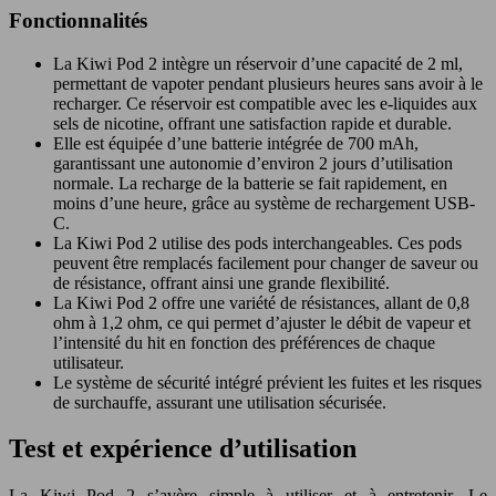
Fonctionnalités
La Kiwi Pod 2 intègre un réservoir d’une capacité de 2 ml,
permettant de vapoter pendant plusieurs heures sans avoir à le
recharger. Ce réservoir est compatible avec les e-liquides aux
sels de nicotine, offrant une satisfaction rapide et durable.
Elle est équipée d’une batterie intégrée de 700 mAh,
garantissant une autonomie d’environ 2 jours d’utilisation
normale. La recharge de la batterie se fait rapidement, en
moins d’une heure, grâce au système de rechargement USB-
C.
La Kiwi Pod 2 utilise des pods interchangeables. Ces pods
peuvent être remplacés facilement pour changer de saveur ou
de résistance, offrant ainsi une grande flexibilité.
La Kiwi Pod 2 offre une variété de résistances, allant de 0,8
ohm à 1,2 ohm, ce qui permet d’ajuster le débit de vapeur et
l’intensité du hit en fonction des préférences de chaque
utilisateur.
Le système de sécurité intégré prévient les fuites et les risques
de surchauffe, assurant une utilisation sécurisée.
Test et expérience d’utilisation
La Kiwi Pod 2 s’avère simple à utiliser et à entretenir. Le