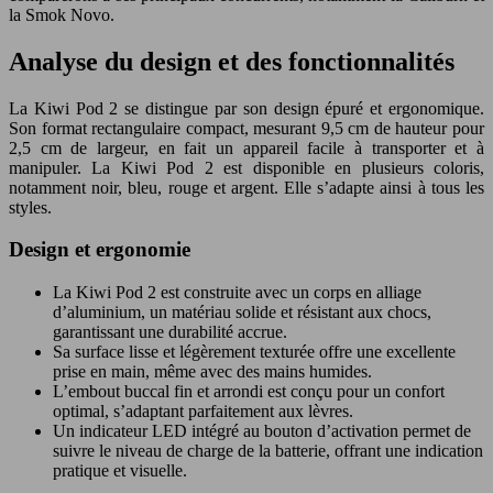
la Smok Novo.
Analyse du design et des fonctionnalités
La Kiwi Pod 2 se distingue par son design épuré et ergonomique.
Son format rectangulaire compact, mesurant 9,5 cm de hauteur pour
2,5 cm de largeur, en fait un appareil facile à transporter et à
manipuler. La Kiwi Pod 2 est disponible en plusieurs coloris,
notamment noir, bleu, rouge et argent. Elle s’adapte ainsi à tous les
styles.
Design et ergonomie
La Kiwi Pod 2 est construite avec un corps en alliage
d’aluminium, un matériau solide et résistant aux chocs,
garantissant une durabilité accrue.
Sa surface lisse et légèrement texturée offre une excellente
prise en main, même avec des mains humides.
L’embout buccal fin et arrondi est conçu pour un confort
optimal, s’adaptant parfaitement aux lèvres.
Un indicateur LED intégré au bouton d’activation permet de
suivre le niveau de charge de la batterie, offrant une indication
pratique et visuelle.