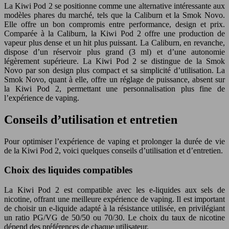
La Kiwi Pod 2 se positionne comme une alternative intéressante aux
modèles phares du marché, tels que la Caliburn et la Smok Novo.
Elle offre un bon compromis entre performance, design et prix.
Comparée à la Caliburn, la Kiwi Pod 2 offre une production de
vapeur plus dense et un hit plus puissant. La Caliburn, en revanche,
dispose d’un réservoir plus grand (3 ml) et d’une autonomie
légèrement supérieure. La Kiwi Pod 2 se distingue de la Smok
Novo par son design plus compact et sa simplicité d’utilisation. La
Smok Novo, quant à elle, offre un réglage de puissance, absent sur
la Kiwi Pod 2, permettant une personnalisation plus fine de
l’expérience de vaping.
Conseils d’utilisation et entretien
Pour optimiser l’expérience de vaping et prolonger la durée de vie
de la Kiwi Pod 2, voici quelques conseils d’utilisation et d’entretien.
Choix des liquides compatibles
La Kiwi Pod 2 est compatible avec les e-liquides aux sels de
nicotine, offrant une meilleure expérience de vaping. Il est important
de choisir un e-liquide adapté à la résistance utilisée, en privilégiant
un ratio PG/VG de 50/50 ou 70/30. Le choix du taux de nicotine
dépend des préférences de chaque utilisateur.