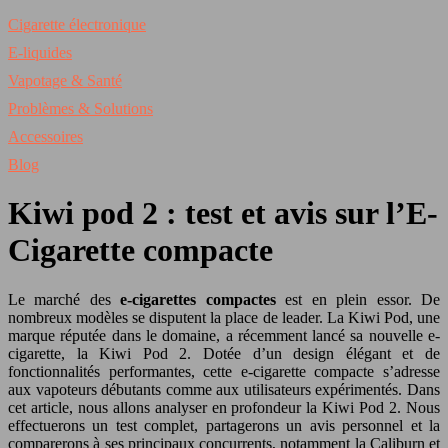
Cigarette électronique
E-liquides
Vapotage & Santé
Problèmes & Solutions
Accessoires
Blog
Kiwi pod 2 : test et avis sur l’E-
Cigarette compacte
Le marché des
e-cigarettes compactes
est en plein essor. De
nombreux modèles se disputent la place de leader. La Kiwi Pod, une
marque réputée dans le domaine, a récemment lancé sa nouvelle e-
cigarette, la Kiwi Pod 2. Dotée d’un design élégant et de
fonctionnalités performantes, cette e-cigarette compacte s’adresse
aux vapoteurs débutants comme aux utilisateurs expérimentés. Dans
cet article, nous allons analyser en profondeur la Kiwi Pod 2. Nous
effectuerons un test complet, partagerons un avis personnel et la
comparerons à ses principaux concurrents, notamment la Caliburn et