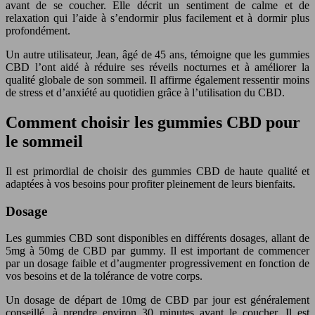
avant de se coucher. Elle décrit un sentiment de calme et de
relaxation qui l’aide à s’endormir plus facilement et à dormir plus
profondément.
Un autre utilisateur, Jean, âgé de 45 ans, témoigne que les gummies
CBD l’ont aidé à réduire ses réveils nocturnes et à améliorer la
qualité globale de son sommeil. Il affirme également ressentir moins
de stress et d’anxiété au quotidien grâce à l’utilisation du CBD.
Comment choisir les gummies CBD pour
le sommeil
Il est primordial de choisir des gummies CBD de haute qualité et
adaptées à vos besoins pour profiter pleinement de leurs bienfaits.
Dosage
Les gummies CBD sont disponibles en différents dosages, allant de
5mg à 50mg de CBD par gummy. Il est important de commencer
par un dosage faible et d’augmenter progressivement en fonction de
vos besoins et de la tolérance de votre corps.
Un dosage de départ de 10mg de CBD par jour est généralement
conseillé, à prendre environ 30 minutes avant le coucher. Il est