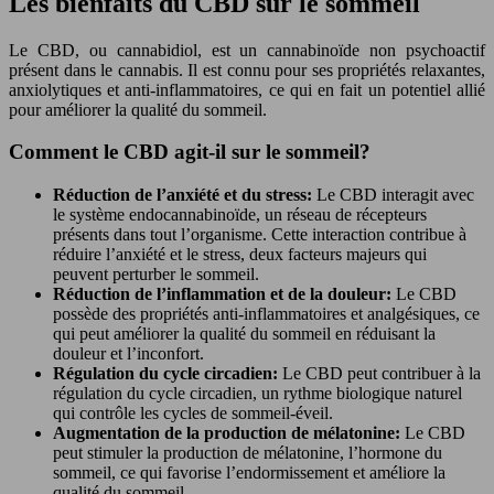
Les bienfaits du CBD sur le sommeil
Le CBD, ou cannabidiol, est un cannabinoïde non psychoactif
présent dans le cannabis. Il est connu pour ses propriétés relaxantes,
anxiolytiques et anti-inflammatoires, ce qui en fait un potentiel allié
pour améliorer la qualité du sommeil.
Comment le CBD agit-il sur le sommeil?
Réduction de l’anxiété et du stress:
Le CBD interagit avec
le système endocannabinoïde, un réseau de récepteurs
présents dans tout l’organisme. Cette interaction contribue à
réduire l’anxiété et le stress, deux facteurs majeurs qui
peuvent perturber le sommeil.
Réduction de l’inflammation et de la douleur:
Le CBD
possède des propriétés anti-inflammatoires et analgésiques, ce
qui peut améliorer la qualité du sommeil en réduisant la
douleur et l’inconfort.
Régulation du cycle circadien:
Le CBD peut contribuer à la
régulation du cycle circadien, un rythme biologique naturel
qui contrôle les cycles de sommeil-éveil.
Augmentation de la production de mélatonine:
Le CBD
peut stimuler la production de mélatonine, l’hormone du
sommeil, ce qui favorise l’endormissement et améliore la
qualité du sommeil.