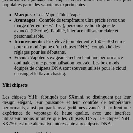
populaires parmi les vapoteurs expérimentés.
Marques :
Lost Vape, Think Vape.
Avantages :
Contrôle de température ultra précis (avec une
marge d’erreur de +/- 1°C), personnalisation logicielle
avancée (EScribe), fiabilité, interface utilisateur claire et
personnalisable.
Inconvénients :
Prix élevé (compter entre 150 et 300 euros
pour un mod équipé d’un chipset DNA), complexité des
réglages pour les débutants.
Focus :
Vapoteurs exigeants recherchant une performance
optimale et une personnalisation poussée. Les box mods
équipés de chipsets DNA sont souvent utilisés pour le cloud
chasing et le flavor chasing.
Yihi chipsets
Les chipsets YiHi, fabriqués par SXmini, se distinguent par leur
design élégant, leur puissance et leur contrôle de température
performants, ainsi que par leurs algorithmes avancés. Ils offrent une
expérience de vapotage de haute qualité, avec une interface
utilisateur moins intuitive que les chipsets DNA. Le chipset YiHi
SX750J est une alternative intéressante aux chipsets DNA.