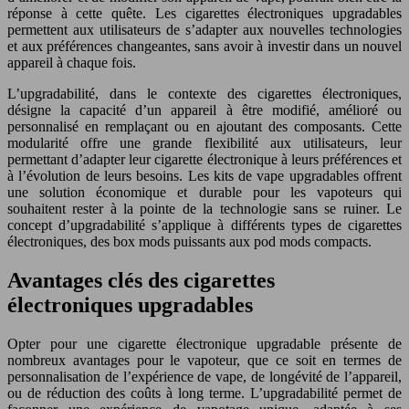
réponse à cette quête. Les cigarettes électroniques upgradables
permettent aux utilisateurs de s’adapter aux nouvelles technologies
et aux préférences changeantes, sans avoir à investir dans un nouvel
appareil à chaque fois.
L’upgradabilité, dans le contexte des cigarettes électroniques,
désigne la capacité d’un appareil à être modifié, amélioré ou
personnalisé en remplaçant ou en ajoutant des composants. Cette
modularité offre une grande flexibilité aux utilisateurs, leur
permettant d’adapter leur cigarette électronique à leurs préférences et
à l’évolution de leurs besoins. Les kits de vape upgradables offrent
une solution économique et durable pour les vapoteurs qui
souhaitent rester à la pointe de la technologie sans se ruiner. Le
concept d’upgradabilité s’applique à différents types de cigarettes
électroniques, des box mods puissants aux pod mods compacts.
Avantages clés des cigarettes
électroniques upgradables
Opter pour une cigarette électronique upgradable présente de
nombreux avantages pour le vapoteur, que ce soit en termes de
personnalisation de l’expérience de vape, de longévité de l’appareil,
ou de réduction des coûts à long terme. L’upgradabilité permet de