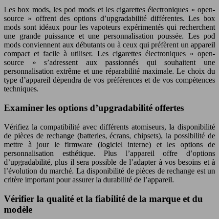
Les box mods, les pod mods et les cigarettes électroniques « open-
source » offrent des options d’upgradabilité différentes. Les box
mods sont idéaux pour les vapoteurs expérimentés qui recherchent
une grande puissance et une personnalisation poussée. Les pod
mods conviennent aux débutants ou à ceux qui préfèrent un appareil
compact et facile à utiliser. Les cigarettes électroniques « open-
source » s’adressent aux passionnés qui souhaitent une
personnalisation extrême et une réparabilité maximale. Le choix du
type d’appareil dépendra de vos préférences et de vos compétences
techniques.
Examiner les options d’upgradabilité offertes
Vérifiez la compatibilité avec différents atomiseurs, la disponibilité
de pièces de rechange (batteries, écrans, chipsets), la possibilité de
mettre à jour le firmware (logiciel interne) et les options de
personnalisation esthétique. Plus l’appareil offre d’options
d’upgradabilité, plus il sera possible de l’adapter à vos besoins et à
l’évolution du marché. La disponibilité de pièces de rechange est un
critère important pour assurer la durabilité de l’appareil.
Vérifier la qualité et la fiabilité de la marque et du
modèle