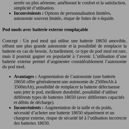
serrée ou plus aérienne, améliorant le confort et la satisfaction,
simplicité d’utilisation.
Inconvénients :
Options de personnalisation limitées,
autonomie souvent limitée, risque de fuites de e-liquide.
Pod mods avec batterie externe remplaçable
Concept : Un pod mod qui utilise une batterie 18650 amovible,
offrant une plus grande autonomie et la possibilité de remplacer la
batterie en cas de besoin. Actuellement, ce type de pod mod est rare,
mais il pourrait gagner en popularité à l’avenir. L’utilisation d’une
batterie externe permet d’augmenter considérablement l’autonomie
du pod mod.
Avantages :
Augmentation de l’autonomie (une batterie
18650 offre généralement une autonomie de 2500mAh à
3500mAh), possibilité de remplacer la batterie défectueuse
sans jeter le pod, meilleure durabilité, possibilité d’utiliser
différents types de batteries 18650 (avec différentes capacités
et débits de décharge).
Inconvénients :
Augmentation de la taille et du poids,
nécessité d’acheter une batterie 18650 séparément et un
chargeur externe, risque de sécurité lié à l’utilisation incorrecte
des batteries 18650.