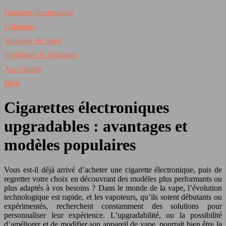
Cigarette électronique
E-liquides
Vapotage & Santé
Problèmes & Solutions
Accessoires
Blog
Cigarettes électroniques
upgradables : avantages et
modèles populaires
Vous est-il déjà arrivé d’acheter une cigarette électronique, puis de
regretter votre choix en découvrant des modèles plus performants ou
plus adaptés à vos besoins ? Dans le monde de la vape, l’évolution
technologique est rapide, et les vapoteurs, qu’ils soient débutants ou
expérimentés, recherchent constamment des solutions pour
personnaliser leur expérience. L’upgradabilité, ou la possibilité
d’améliorer et de modifier son appareil de vape, pourrait bien être la