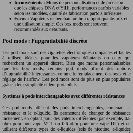
Inconvénients :
Moins de personnalisation et de précision
que les chipsets DNA et YiHi, performances parfois variables
selon les modèles, qualité de fabrication parfois inférieure.
Focus :
Vapoteurs recherchant un bon rapport qualité-prix et
une utilisation simple. Ces box mods sont souvent
recommandés aux débutants.
Pod mods : l’upgradabilité discrète
Les pod mods sont des cigarettes électroniques compactes et faciles
à utiliser, idéales pour les vapoteurs débutants ou ceux qui
recherchent un appareil discret. Bien que moins personnalisables
que les box mods, certains pod mods offrent des options
d’upgradabilité intéressantes, comme le remplacement des pods et le
réglage de l’airflow. Les pod mods sont de plus en plus populaires
grâce à leur simplicité et leur portabilité.
Systèmes à pods interchangeables avec différentes résistances
Ces pod mods utilisent des pods interchangeables, contenant la
résistance et le e-liquide. Ils permettent de changer de résistance
facilement, en optant pour des valeurs différentes (par exemple, 0.8
ohm pour une vape MTL ou 0.6 ohm pour une vape DL) et en
utilisant différents types de e-liquides (sels de nicotine, e-liquides