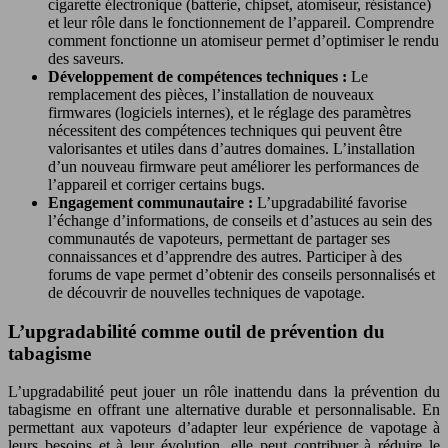
cigarette électronique (batterie, chipset, atomiseur, résistance)
et leur rôle dans le fonctionnement de l’appareil. Comprendre
comment fonctionne un atomiseur permet d’optimiser le rendu
des saveurs.
Développement de compétences techniques :
Le
remplacement des pièces, l’installation de nouveaux
firmwares (logiciels internes), et le réglage des paramètres
nécessitent des compétences techniques qui peuvent être
valorisantes et utiles dans d’autres domaines. L’installation
d’un nouveau firmware peut améliorer les performances de
l’appareil et corriger certains bugs.
Engagement communautaire :
L’upgradabilité favorise
l’échange d’informations, de conseils et d’astuces au sein des
communautés de vapoteurs, permettant de partager ses
connaissances et d’apprendre des autres. Participer à des
forums de vape permet d’obtenir des conseils personnalisés et
de découvrir de nouvelles techniques de vapotage.
L’upgradabilité comme outil de prévention du
tabagisme
L’upgradabilité peut jouer un rôle inattendu dans la prévention du
tabagisme en offrant une alternative durable et personnalisable. En
permettant aux vapoteurs d’adapter leur expérience de vapotage à
leurs besoins et à leur évolution, elle peut contribuer à réduire le