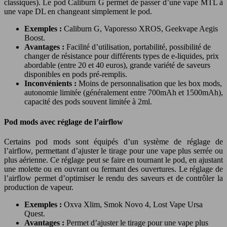
classiques). Le pod Caliburn G permet de passer d’une vape MTL à
une vape DL en changeant simplement le pod.
Exemples :
Caliburn G, Vaporesso XROS, Geekvape Aegis
Boost.
Avantages :
Facilité d’utilisation, portabilité, possibilité de
changer de résistance pour différents types de e-liquides, prix
abordable (entre 20 et 40 euros), grande variété de saveurs
disponibles en pods pré-remplis.
Inconvénients :
Moins de personnalisation que les box mods,
autonomie limitée (généralement entre 700mAh et 1500mAh),
capacité des pods souvent limitée à 2ml.
Pod mods avec réglage de l’airflow
Certains pod mods sont équipés d’un système de réglage de
l’airflow, permettant d’ajuster le tirage pour une vape plus serrée ou
plus aérienne. Ce réglage peut se faire en tournant le pod, en ajustant
une molette ou en ouvrant ou fermant des ouvertures. Le réglage de
l’airflow permet d’optimiser le rendu des saveurs et de contrôler la
production de vapeur.
Exemples :
Oxva Xlim, Smok Novo 4, Lost Vape Ursa
Quest.
Avantages :
Permet d’ajuster le tirage pour une vape plus