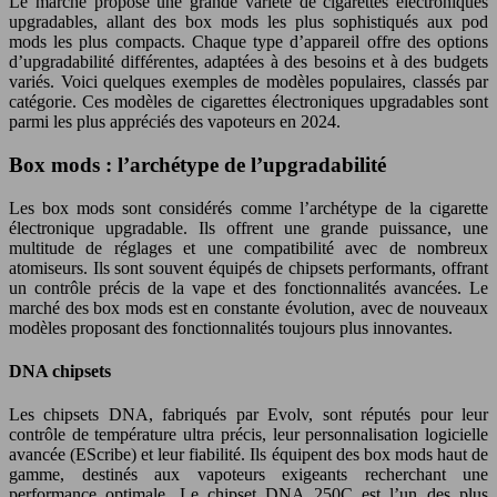
Le marché propose une grande variété de cigarettes électroniques
upgradables, allant des box mods les plus sophistiqués aux pod
mods les plus compacts. Chaque type d’appareil offre des options
d’upgradabilité différentes, adaptées à des besoins et à des budgets
variés. Voici quelques exemples de modèles populaires, classés par
catégorie. Ces modèles de cigarettes électroniques upgradables sont
parmi les plus appréciés des vapoteurs en 2024.
Box mods : l’archétype de l’upgradabilité
Les box mods sont considérés comme l’archétype de la cigarette
électronique upgradable. Ils offrent une grande puissance, une
multitude de réglages et une compatibilité avec de nombreux
atomiseurs. Ils sont souvent équipés de chipsets performants, offrant
un contrôle précis de la vape et des fonctionnalités avancées. Le
marché des box mods est en constante évolution, avec de nouveaux
modèles proposant des fonctionnalités toujours plus innovantes.
DNA chipsets
Les chipsets DNA, fabriqués par Evolv, sont réputés pour leur
contrôle de température ultra précis, leur personnalisation logicielle
avancée (EScribe) et leur fiabilité. Ils équipent des box mods haut de
gamme, destinés aux vapoteurs exigeants recherchant une
performance optimale. Le chipset DNA 250C est l’un des plus