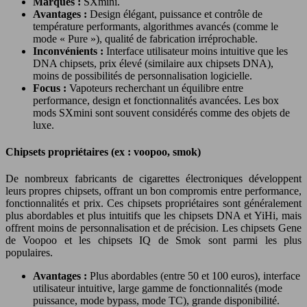
Marques :
SXmini.
Avantages :
Design élégant, puissance et contrôle de
température performants, algorithmes avancés (comme le
mode « Pure »), qualité de fabrication irréprochable.
Inconvénients :
Interface utilisateur moins intuitive que les
DNA chipsets, prix élevé (similaire aux chipsets DNA),
moins de possibilités de personnalisation logicielle.
Focus :
Vapoteurs recherchant un équilibre entre
performance, design et fonctionnalités avancées. Les box
mods SXmini sont souvent considérés comme des objets de
luxe.
Chipsets propriétaires (ex : voopoo, smok)
De nombreux fabricants de cigarettes électroniques développent
leurs propres chipsets, offrant un bon compromis entre performance,
fonctionnalités et prix. Ces chipsets propriétaires sont généralement
plus abordables et plus intuitifs que les chipsets DNA et YiHi, mais
offrent moins de personnalisation et de précision. Les chipsets Gene
de Voopoo et les chipsets IQ de Smok sont parmi les plus
populaires.
Avantages :
Plus abordables (entre 50 et 100 euros), interface
utilisateur intuitive, large gamme de fonctionnalités (mode
puissance, mode bypass, mode TC), grande disponibilité.