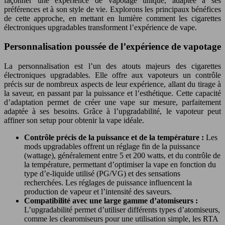
façonner une expérience de vapotage unique, adaptée à ses
préférences et à son style de vie. Explorons les principaux bénéfices
de cette approche, en mettant en lumière comment les cigarettes
électroniques upgradables transforment l’expérience de vape.
Personnalisation poussée de l’expérience de vapotage
La personnalisation est l’un des atouts majeurs des cigarettes
électroniques upgradables. Elle offre aux vapoteurs un contrôle
précis sur de nombreux aspects de leur expérience, allant du tirage à
la saveur, en passant par la puissance et l’esthétique. Cette capacité
d’adaptation permet de créer une vape sur mesure, parfaitement
adaptée à ses besoins. Grâce à l’upgradabilité, le vapoteur peut
affiner son setup pour obtenir la vape idéale.
Contrôle précis de la puissance et de la température :
Les
mods upgradables offrent un réglage fin de la puissance
(wattage), généralement entre 5 et 200 watts, et du contrôle de
la température, permettant d’optimiser la vape en fonction du
type d’e-liquide utilisé (PG/VG) et des sensations
recherchées. Les réglages de puissance influencent la
production de vapeur et l’intensité des saveurs.
Compatibilité avec une large gamme d’atomiseurs :
L’upgradabilité permet d’utiliser différents types d’atomiseurs,
comme les clearomiseurs pour une utilisation simple, les RTA