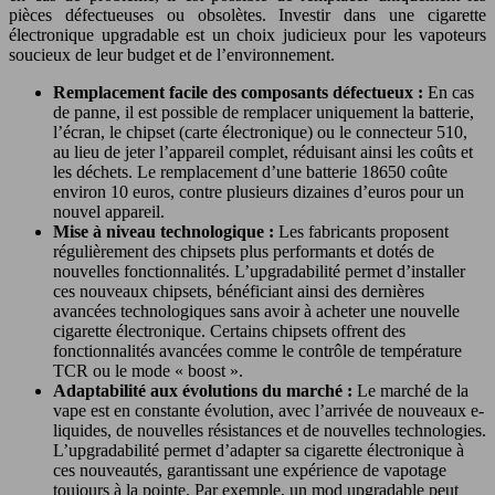
pièces défectueuses ou obsolètes. Investir dans une cigarette
électronique upgradable est un choix judicieux pour les vapoteurs
soucieux de leur budget et de l’environnement.
Remplacement facile des composants défectueux :
En cas
de panne, il est possible de remplacer uniquement la batterie,
l’écran, le chipset (carte électronique) ou le connecteur 510,
au lieu de jeter l’appareil complet, réduisant ainsi les coûts et
les déchets. Le remplacement d’une batterie 18650 coûte
environ 10 euros, contre plusieurs dizaines d’euros pour un
nouvel appareil.
Mise à niveau technologique :
Les fabricants proposent
régulièrement des chipsets plus performants et dotés de
nouvelles fonctionnalités. L’upgradabilité permet d’installer
ces nouveaux chipsets, bénéficiant ainsi des dernières
avancées technologiques sans avoir à acheter une nouvelle
cigarette électronique. Certains chipsets offrent des
fonctionnalités avancées comme le contrôle de température
TCR ou le mode « boost ».
Adaptabilité aux évolutions du marché :
Le marché de la
vape est en constante évolution, avec l’arrivée de nouveaux e-
liquides, de nouvelles résistances et de nouvelles technologies.
L’upgradabilité permet d’adapter sa cigarette électronique à
ces nouveautés, garantissant une expérience de vapotage
toujours à la pointe. Par exemple, un mod upgradable peut