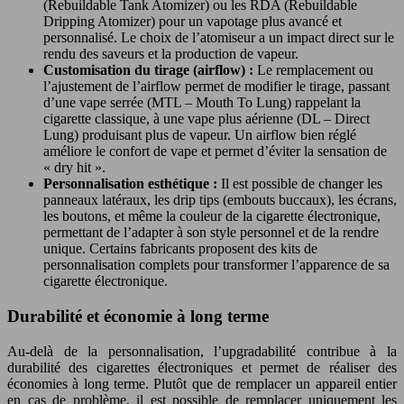
(Rebuildable Tank Atomizer) ou les RDA (Rebuildable
Dripping Atomizer) pour un vapotage plus avancé et
personnalisé. Le choix de l’atomiseur a un impact direct sur le
rendu des saveurs et la production de vapeur.
Customisation du tirage (airflow) :
Le remplacement ou
l’ajustement de l’airflow permet de modifier le tirage, passant
d’une vape serrée (MTL – Mouth To Lung) rappelant la
cigarette classique, à une vape plus aérienne (DL – Direct
Lung) produisant plus de vapeur. Un airflow bien réglé
améliore le confort de vape et permet d’éviter la sensation de
« dry hit ».
Personnalisation esthétique :
Il est possible de changer les
panneaux latéraux, les drip tips (embouts buccaux), les écrans,
les boutons, et même la couleur de la cigarette électronique,
permettant de l’adapter à son style personnel et de la rendre
unique. Certains fabricants proposent des kits de
personnalisation complets pour transformer l’apparence de sa
cigarette électronique.
Durabilité et économie à long terme
Au-delà de la personnalisation, l’upgradabilité contribue à la
durabilité des cigarettes électroniques et permet de réaliser des
économies à long terme. Plutôt que de remplacer un appareil entier
en cas de problème, il est possible de remplacer uniquement les