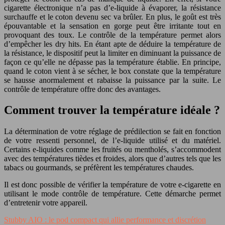
cigarette électronique n’a pas d’e-liquide à évaporer, la résistance
surchauffe et le coton devenu sec va brûler. En plus, le goût est très
épouvantable et la sensation en gorge peut être irritante tout en
provoquant des toux. Le contrôle de la température permet alors
d’empêcher les dry hits. En étant apte de déduire la température de
la résistance, le dispositif peut la limiter en diminuant la puissance de
façon ce qu’elle ne dépasse pas la température établie. En principe,
quand le coton vient à se sécher, le box constate que la température
se hausse anormalement et rabaisse la puissance par la suite. Le
contrôle de température offre donc des avantages.
Comment trouver la température idéale ?
La détermination de votre réglage de prédilection se fait en fonction
de votre ressenti personnel, de l’e-liquide utilisé et du matériel.
Certains e-liquides comme les fruités ou mentholés, s’accommodent
avec des températures tièdes et froides, alors que d’autres tels que les
tabacs ou gourmands, se préfèrent les températures chaudes.
Il est donc possible de vérifier la température de votre e-cigarette en
utilisant le mode contrôle de température. Cette démarche permet
d’entretenir votre appareil.
Stubby AIO : le pod compact qui allie performance et discrétion