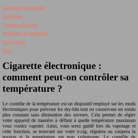
Cigarette électronique
E-liquides
Vapotage & Santé
Problèmes & Solutions
Accessoires
Blog
Cigarette électronique :
comment peut-on contrôler sa
température ?
Le contrôle de la température est un dispositif employé sur les mods
électroniques pour prévenir les dry-hits tout en conservant un rendu
plus constant sans diminution des saveurs. Cela permet de régler
votre appareil de manière à définir à quelle température maximum
vous voulez vapoter. Ainsi, vous serez guidé lors du vapotage et
cette fonction, se trouvant sur votre e-cig, régulera ou coupera la
tension si la température est trop culminante. Le contrôle de