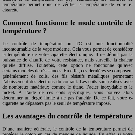
température permet donc de vérifier la température de votre e-
cigarette.
Comment fonctionne le mode contrôle de
température ?
Le contrôle de température ou TC est une fonctionnalité
incontournable de la vape moderne. Cela vous permet de considérer
la température de votre cigarette électronique. Il ne définit pas la
puissance de chauffe de votre résistance, mais surveille la chaleur
qu’elle diffuse. Toutefois, cette option ne fonctionne qu’avec
certains modèles de résistances. En effet, ces dernières se composent
généralement de coils, des fils résistifs métalliques permettant
l’abaissement des électrons du courant. Les coils sont réalisés avec
de nombreux matériaux comme le titane, l’acier inoxydable et le
nickel. À l’aide de ces coils spécifiques, vous pouvez alors
déterminer un degré limite à ne pas franchir. De ce fait, votre e-
cigarette ne dépassera pas le seuil de température imposé.
Les avantages du contrôle de température
D’une manière générale, le contrôle de la température permet de
protéger le coton en cas de manque de liquide. En effet, si votre