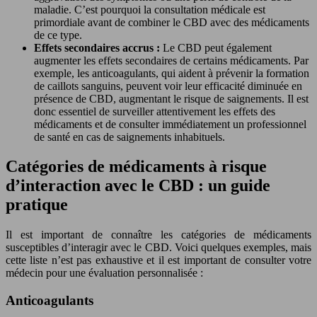
maladie. C’est pourquoi la consultation médicale est
primordiale avant de combiner le CBD avec des médicaments
de ce type.
Effets secondaires accrus :
Le CBD peut également
augmenter les effets secondaires de certains médicaments. Par
exemple, les anticoagulants, qui aident à prévenir la formation
de caillots sanguins, peuvent voir leur efficacité diminuée en
présence de CBD, augmentant le risque de saignements. Il est
donc essentiel de surveiller attentivement les effets des
médicaments et de consulter immédiatement un professionnel
de santé en cas de saignements inhabituels.
Catégories de médicaments à risque
d’interaction avec le CBD : un guide
pratique
Il est important de connaître les catégories de médicaments
susceptibles d’interagir avec le CBD. Voici quelques exemples, mais
cette liste n’est pas exhaustive et il est important de consulter votre
médecin pour une évaluation personnalisée :
Anticoagulants