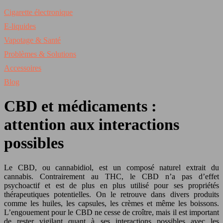
Cigarette électronique
E-liquides
Vapotage & Santé
Problèmes & Solutions
Accessoires
Blog
CBD et médicaments :
attention aux interactions
possibles
Le CBD, ou cannabidiol, est un composé naturel extrait du
cannabis. Contrairement au THC, le CBD n’a pas d’effet
psychoactif et est de plus en plus utilisé pour ses propriétés
thérapeutiques potentielles. On le retrouve dans divers produits
comme les huiles, les capsules, les crèmes et même les boissons.
L’engouement pour le CBD ne cesse de croître, mais il est important
de rester vigilant quant à ses interactions possibles avec les