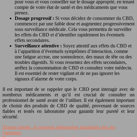
pour vous et vous conseiller sur le dosage approprié, en tenant
compte de votre état de santé et des médicaments que vous
prenez.
Dosage progressif :
Si vous décidez de consommer du CBD,
commencez par une faible dose et augmentez progressivement
sous surveillance médicale. Cela vous permettra de surveiller
les effets du CBD et d’identifier rapidement les éventuels
effets secondaires.
Surveillance attentive :
Soyez attentif aux effets du CBD et
à l’apparition d’éventuels symptômes d’interaction, comme
une fatigue accrue, une somnolence, des maux de tête ou des
troubles digestifs. Si vous ressentez des effets secondaires,
arrêtez la consommation de CBD et consultez votre médecin.
Il est essentiel de rester vigilant et de ne pas ignorer les
signaux d’alarme de votre corps.
Il est important de se rappeler que le CBD peut interagir avec de
nombreux médicaments et qu’il est crucial de consulter un
professionnel de santé avant de l’utiliser. Il est également important
de choisir des produits de CBD de qualité, provenant de sources
fiables et testés en laboratoire pour garantir leur pureté et leur
sécurité.
Dragon breath : le nouveau phénomène inquiétant chez les
vapoteurs