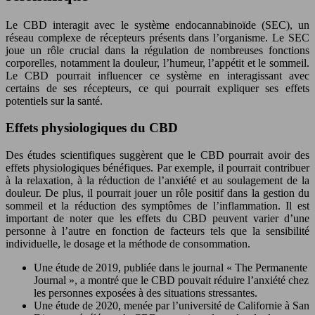
Le CBD interagit avec le système endocannabinoïde (SEC), un
réseau complexe de récepteurs présents dans l’organisme. Le SEC
joue un rôle crucial dans la régulation de nombreuses fonctions
corporelles, notamment la douleur, l’humeur, l’appétit et le sommeil.
Le CBD pourrait influencer ce système en interagissant avec
certains de ses récepteurs, ce qui pourrait expliquer ses effets
potentiels sur la santé.
Effets physiologiques du CBD
Des études scientifiques suggèrent que le CBD pourrait avoir des
effets physiologiques bénéfiques. Par exemple, il pourrait contribuer
à la relaxation, à la réduction de l’anxiété et au soulagement de la
douleur. De plus, il pourrait jouer un rôle positif dans la gestion du
sommeil et la réduction des symptômes de l’inflammation. Il est
important de noter que les effets du CBD peuvent varier d’une
personne à l’autre en fonction de facteurs tels que la sensibilité
individuelle, le dosage et la méthode de consommation.
Une étude de 2019, publiée dans le journal « The Permanente
Journal », a montré que le CBD pouvait réduire l’anxiété chez
les personnes exposées à des situations stressantes.
Une étude de 2020, menée par l’université de Californie à San