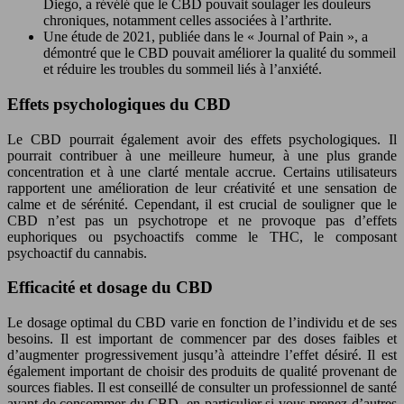
Diego, a révélé que le CBD pouvait soulager les douleurs
chroniques, notamment celles associées à l’arthrite.
Une étude de 2021, publiée dans le « Journal of Pain », a
démontré que le CBD pouvait améliorer la qualité du sommeil
et réduire les troubles du sommeil liés à l’anxiété.
Effets psychologiques du CBD
Le CBD pourrait également avoir des effets psychologiques. Il
pourrait contribuer à une meilleure humeur, à une plus grande
concentration et à une clarté mentale accrue. Certains utilisateurs
rapportent une amélioration de leur créativité et une sensation de
calme et de sérénité. Cependant, il est crucial de souligner que le
CBD n’est pas un psychotrope et ne provoque pas d’effets
euphoriques ou psychoactifs comme le THC, le composant
psychoactif du cannabis.
Efficacité et dosage du CBD
Le dosage optimal du CBD varie en fonction de l’individu et de ses
besoins. Il est important de commencer par des doses faibles et
d’augmenter progressivement jusqu’à atteindre l’effet désiré. Il est
également important de choisir des produits de qualité provenant de
sources fiables. Il est conseillé de consulter un professionnel de santé
avant de consommer du CBD, en particulier si vous prenez d’autres