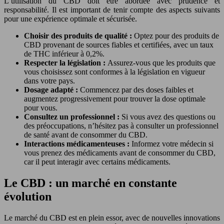
L’utilisation du CBD doit être abordée avec prudence et
responsabilité. Il est important de tenir compte des aspects suivants
pour une expérience optimale et sécurisée.
Choisir des produits de qualité :
Optez pour des produits de
CBD provenant de sources fiables et certifiées, avec un taux
de THC inférieur à 0,2%.
Respecter la législation :
Assurez-vous que les produits que
vous choisissez sont conformes à la législation en vigueur
dans votre pays.
Dosage adapté :
Commencez par des doses faibles et
augmentez progressivement pour trouver la dose optimale
pour vous.
Consultez un professionnel :
Si vous avez des questions ou
des préoccupations, n’hésitez pas à consulter un professionnel
de santé avant de consommer du CBD.
Interactions médicamenteuses :
Informez votre médecin si
vous prenez des médicaments avant de consommer du CBD,
car il peut interagir avec certains médicaments.
Le CBD : un marché en constante
évolution
Le marché du CBD est en plein essor, avec de nouvelles innovations