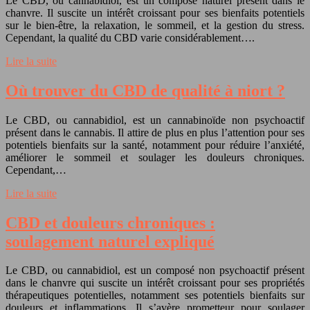
Le CBD, ou cannabidiol, est un composé naturel présent dans le
chanvre. Il suscite un intérêt croissant pour ses bienfaits potentiels
sur le bien-être, la relaxation, le sommeil, et la gestion du stress.
Cependant, la qualité du CBD varie considérablement….
Lire la suite
Où trouver du CBD de qualité à niort ?
Le CBD, ou cannabidiol, est un cannabinoïde non psychoactif
présent dans le cannabis. Il attire de plus en plus l’attention pour ses
potentiels bienfaits sur la santé, notamment pour réduire l’anxiété,
améliorer le sommeil et soulager les douleurs chroniques.
Cependant,…
Lire la suite
CBD et douleurs chroniques :
soulagement naturel expliqué
Le CBD, ou cannabidiol, est un composé non psychoactif présent
dans le chanvre qui suscite un intérêt croissant pour ses propriétés
thérapeutiques potentielles, notamment ses potentiels bienfaits sur
douleurs et inflammations. Il s’avère prometteur pour soulager