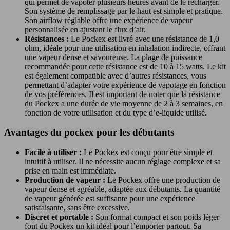
qui permet de vapoter plusieurs heures avant de le recharger.
Son système de remplissage par le haut est simple et pratique.
Son airflow réglable offre une expérience de vapeur
personnalisée en ajustant le flux d’air.
Résistances :
Le Pockex est livré avec une résistance de 1,0
ohm, idéale pour une utilisation en inhalation indirecte, offrant
une vapeur dense et savoureuse. La plage de puissance
recommandée pour cette résistance est de 10 à 15 watts. Le kit
est également compatible avec d’autres résistances, vous
permettant d’adapter votre expérience de vapotage en fonction
de vos préférences. Il est important de noter que la résistance
du Pockex a une durée de vie moyenne de 2 à 3 semaines, en
fonction de votre utilisation et du type d’e-liquide utilisé.
Avantages du pockex pour les débutants
Facile à utiliser :
Le Pockex est conçu pour être simple et
intuitif à utiliser. Il ne nécessite aucun réglage complexe et sa
prise en main est immédiate.
Production de vapeur :
Le Pockex offre une production de
vapeur dense et agréable, adaptée aux débutants. La quantité
de vapeur générée est suffisante pour une expérience
satisfaisante, sans être excessive.
Discret et portable :
Son format compact et son poids léger
font du Pockex un kit idéal pour l’emporter partout. Sa