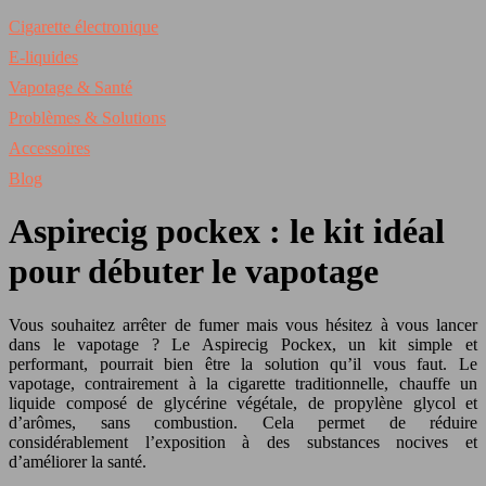
Cigarette électronique
E-liquides
Vapotage & Santé
Problèmes & Solutions
Accessoires
Blog
Aspirecig pockex : le kit idéal
pour débuter le vapotage
Vous souhaitez arrêter de fumer mais vous hésitez à vous lancer
dans le vapotage ? Le Aspirecig Pockex, un kit simple et
performant, pourrait bien être la solution qu’il vous faut. Le
vapotage, contrairement à la cigarette traditionnelle, chauffe un
liquide composé de glycérine végétale, de propylène glycol et
d’arômes, sans combustion. Cela permet de réduire
considérablement l’exposition à des substances nocives et
d’améliorer la santé.