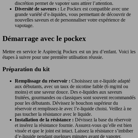
discrétion permet de vapoter sans attirer l’attention.
Diversité de saveurs :
Le Pockex est compatible avec une
grande variété d’e-liquides, vous permettant de découvrir de
nouvelles saveurs et de personnaliser votre expérience de
vapotage.
Démarrage avec le pockex
Mettre en service le Aspirecig Pockex est un jeu d’enfant. Voici les
étapes à suivre pour une première utilisation réussie.
Préparation du kit
Remplissage du réservoir :
Choisissez un e-liquide adapté
aux débutants, avec un taux de nicotine faible (6 mg/ml ou
moins) et une saveur douce. Des e-liquides aux saveurs
fruitées, gourmandes ou classiques sont souvent recommandés
pour les débutants. Dévissez le bouchon supérieur du
réservoir et remplissez-le avec l’e-liquide choisi. Veillez à ne
pas toucher la résistance avec le liquide.
Installation de la résistance :
Dévissez la base du réservoir
et insérez la résistance fournie. Assurez-vous qu’elle est bien
vissée et que le joint est intact. Laissez la résistance s’imbiber
d’e-liquide pendant quelques minutes avant de vapoter.