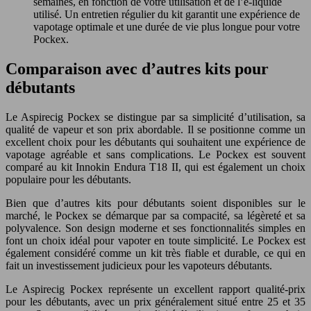
semaines, en fonction de votre utilisation et de l’e-liquide
utilisé. Un entretien régulier du kit garantit une expérience de
vapotage optimale et une durée de vie plus longue pour votre
Pockex.
Comparaison avec d’autres kits pour
débutants
Le Aspirecig Pockex se distingue par sa simplicité d’utilisation, sa
qualité de vapeur et son prix abordable. Il se positionne comme un
excellent choix pour les débutants qui souhaitent une expérience de
vapotage agréable et sans complications. Le Pockex est souvent
comparé au kit Innokin Endura T18 II, qui est également un choix
populaire pour les débutants.
Bien que d’autres kits pour débutants soient disponibles sur le
marché, le Pockex se démarque par sa compacité, sa légèreté et sa
polyvalence. Son design moderne et ses fonctionnalités simples en
font un choix idéal pour vapoter en toute simplicité. Le Pockex est
également considéré comme un kit très fiable et durable, ce qui en
fait un investissement judicieux pour les vapoteurs débutants.
Le Aspirecig Pockex représente un excellent rapport qualité-prix
pour les débutants, avec un prix généralement situé entre 25 et 35