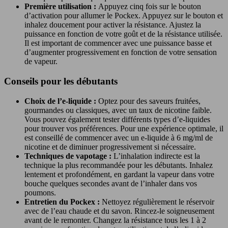
Première utilisation :
Appuyez cinq fois sur le bouton
d’activation pour allumer le Pockex. Appuyez sur le bouton et
inhalez doucement pour activer la résistance. Ajustez la
puissance en fonction de votre goût et de la résistance utilisée.
Il est important de commencer avec une puissance basse et
d’augmenter progressivement en fonction de votre sensation
de vapeur.
Conseils pour les débutants
Choix de l’e-liquide :
Optez pour des saveurs fruitées,
gourmandes ou classiques, avec un taux de nicotine faible.
Vous pouvez également tester différents types d’e-liquides
pour trouver vos préférences. Pour une expérience optimale, il
est conseillé de commencer avec un e-liquide à 6 mg/ml de
nicotine et de diminuer progressivement si nécessaire.
Techniques de vapotage :
L’inhalation indirecte est la
technique la plus recommandée pour les débutants. Inhalez
lentement et profondément, en gardant la vapeur dans votre
bouche quelques secondes avant de l’inhaler dans vos
poumons.
Entretien du Pockex :
Nettoyez régulièrement le réservoir
avec de l’eau chaude et du savon. Rincez-le soigneusement
avant de le remonter. Changez la résistance tous les 1 à 2