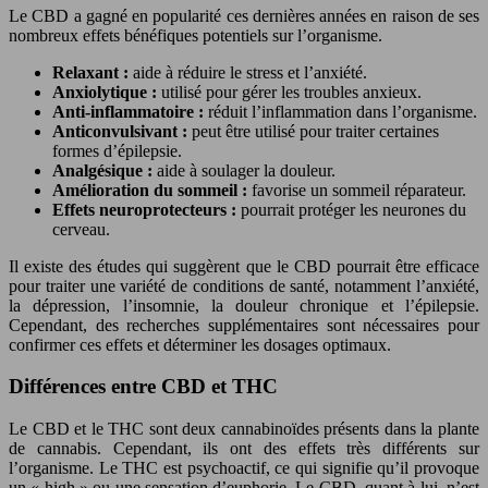
Le CBD a gagné en popularité ces dernières années en raison de ses
nombreux effets bénéfiques potentiels sur l’organisme.
Relaxant :
aide à réduire le stress et l’anxiété.
Anxiolytique :
utilisé pour gérer les troubles anxieux.
Anti-inflammatoire :
réduit l’inflammation dans l’organisme.
Anticonvulsivant :
peut être utilisé pour traiter certaines
formes d’épilepsie.
Analgésique :
aide à soulager la douleur.
Amélioration du sommeil :
favorise un sommeil réparateur.
Effets neuroprotecteurs :
pourrait protéger les neurones du
cerveau.
Il existe des études qui suggèrent que le CBD pourrait être efficace
pour traiter une variété de conditions de santé, notamment l’anxiété,
la dépression, l’insomnie, la douleur chronique et l’épilepsie.
Cependant, des recherches supplémentaires sont nécessaires pour
confirmer ces effets et déterminer les dosages optimaux.
Différences entre CBD et THC
Le CBD et le THC sont deux cannabinoïdes présents dans la plante
de cannabis. Cependant, ils ont des effets très différents sur
l’organisme. Le THC est psychoactif, ce qui signifie qu’il provoque
un « high » ou une sensation d’euphorie. Le CBD, quant à lui, n’est