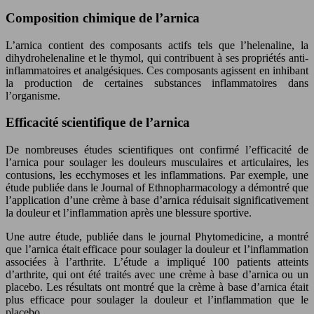
Composition chimique de l’arnica
L’arnica contient des composants actifs tels que l’helenaline, la
dihydrohelenaline et le thymol, qui contribuent à ses propriétés anti-
inflammatoires et analgésiques. Ces composants agissent en inhibant
la production de certaines substances inflammatoires dans
l’organisme.
Efficacité scientifique de l’arnica
De nombreuses études scientifiques ont confirmé l’efficacité de
l’arnica pour soulager les douleurs musculaires et articulaires, les
contusions, les ecchymoses et les inflammations. Par exemple, une
étude publiée dans le Journal of Ethnopharmacology a démontré que
l’application d’une crème à base d’arnica réduisait significativement
la douleur et l’inflammation après une blessure sportive.
Une autre étude, publiée dans le journal Phytomedicine, a montré
que l’arnica était efficace pour soulager la douleur et l’inflammation
associées à l’arthrite. L’étude a impliqué 100 patients atteints
d’arthrite, qui ont été traités avec une crème à base d’arnica ou un
placebo. Les résultats ont montré que la crème à base d’arnica était
plus efficace pour soulager la douleur et l’inflammation que le
placebo.