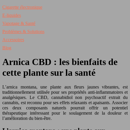
Cigarette électronique
E-liquides
Vapotage & Santé
Problèmes & Solutions
Accessoires
Blog
Arnica CBD : les bienfaits de
cette plante sur la santé
L’arnica montana, une plante aux fleurs jaunes vibrantes, est
traditionnellement utilisée pour ses propriétés anti-inflammatoires et
analgésiques. Le CBD, cannabidiol non psychoactif extrait du
cannabis, est reconnu pour ses effets relaxants et apaisants. Associer
ces deux composants naturels pourrait offrir un potentiel
thérapeutique intéressant pour le soulagement de la douleur et
l’amélioration du bien-être.