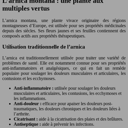
L’arnica montana : une plante aux
multiples vertus
L’arnica montana, une plante vivace originaire des régions
montagneuses d’Europe, est utilisée pour ses propriétés médicinales
depuis des siècles. Ses fleurs jaunes et ses feuilles contiennent des
composés actifs aux propriétés thérapeutiques.
Utilisation traditionnelle de l’arnica
L’arnica est traditionnellement utilisée pour traiter une variété de
problèmes de santé. Elle est notamment connue pour ses propriétés
anti-inflammatoires et analgésiques, ce qui en fait un remède
populaire pour soulager les douleurs musculaires et articulaires, les
contusions et les ecchymoses.
Anti-inflammatoire :
utilisée pour soulager les douleurs
musculaires et articulaires, les contusions, les ecchymoses et
les inflammations.
Anti-douleur :
efficace pour apaiser les douleurs post-
traumatiques, les douleurs chroniques et les douleurs liées à
l’arthrite.
Cicatrisant :
aide à la cicatrisation des plaies et des brûlures.
Antiseptique :
aide à prévenir les infections.