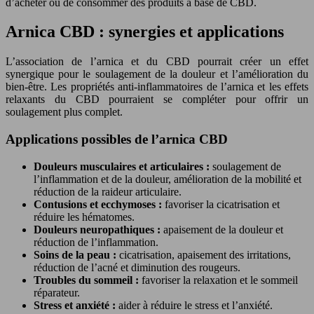
d’acheter ou de consommer des produits à base de CBD.
Arnica CBD : synergies et applications
L’association de l’arnica et du CBD pourrait créer un effet
synergique pour le soulagement de la douleur et l’amélioration du
bien-être. Les propriétés anti-inflammatoires de l’arnica et les effets
relaxants du CBD pourraient se compléter pour offrir un
soulagement plus complet.
Applications possibles de l’arnica CBD
Douleurs musculaires et articulaires :
soulagement de
l’inflammation et de la douleur, amélioration de la mobilité et
réduction de la raideur articulaire.
Contusions et ecchymoses :
favoriser la cicatrisation et
réduire les hématomes.
Douleurs neuropathiques :
apaisement de la douleur et
réduction de l’inflammation.
Soins de la peau :
cicatrisation, apaisement des irritations,
réduction de l’acné et diminution des rougeurs.
Troubles du sommeil :
favoriser la relaxation et le sommeil
réparateur.
Stress et anxiété :
aider à réduire le stress et l’anxiété.