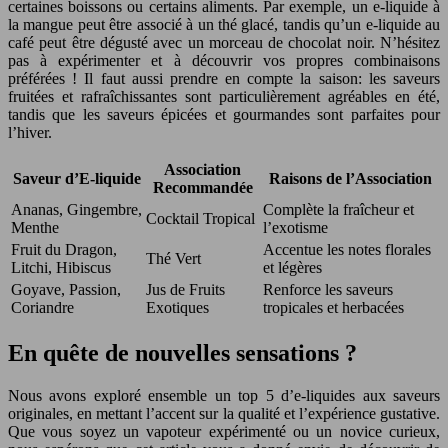
certaines boissons ou certains aliments. Par exemple, un e-liquide à
la mangue peut être associé à un thé glacé, tandis qu’un e-liquide au
café peut être dégusté avec un morceau de chocolat noir. N’hésitez
pas à expérimenter et à découvrir vos propres combinaisons
préférées ! Il faut aussi prendre en compte la saison: les saveurs
fruitées et rafraîchissantes sont particulièrement agréables en été,
tandis que les saveurs épicées et gourmandes sont parfaites pour
l’hiver.
Association
Saveur d’E-liquide
Raisons de l’Association
Recommandée
Ananas, Gingembre,
Complète la fraîcheur et
Cocktail Tropical
Menthe
l’exotisme
Fruit du Dragon,
Accentue les notes florales
Thé Vert
Litchi, Hibiscus
et légères
Goyave, Passion,
Jus de Fruits
Renforce les saveurs
Coriandre
Exotiques
tropicales et herbacées
En quête de nouvelles sensations ?
Nous avons exploré ensemble un top 5 d’e-liquides aux saveurs
originales, en mettant l’accent sur la qualité et l’expérience gustative.
Que vous soyez un vapoteur expérimenté ou un novice curieux,