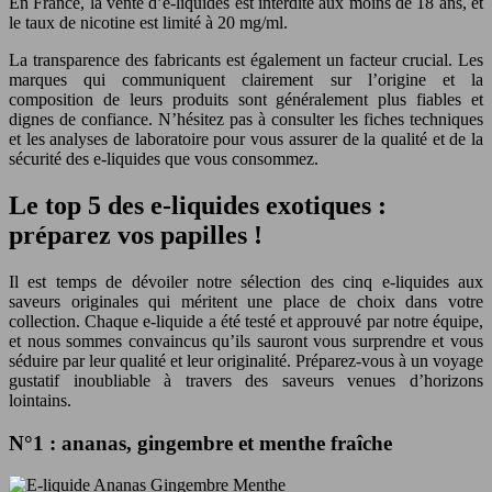
En France, la vente d’e-liquides est interdite aux moins de 18 ans, et
le taux de nicotine est limité à 20 mg/ml.
La transparence des fabricants est également un facteur crucial. Les
marques qui communiquent clairement sur l’origine et la
composition de leurs produits sont généralement plus fiables et
dignes de confiance. N’hésitez pas à consulter les fiches techniques
et les analyses de laboratoire pour vous assurer de la qualité et de la
sécurité des e-liquides que vous consommez.
Le top 5 des e-liquides exotiques :
préparez vos papilles !
Il est temps de dévoiler notre sélection des cinq e-liquides aux
saveurs originales qui méritent une place de choix dans votre
collection. Chaque e-liquide a été testé et approuvé par notre équipe,
et nous sommes convaincus qu’ils sauront vous surprendre et vous
séduire par leur qualité et leur originalité. Préparez-vous à un voyage
gustatif inoubliable à travers des saveurs venues d’horizons
lointains.
N°1 : ananas, gingembre et menthe fraîche