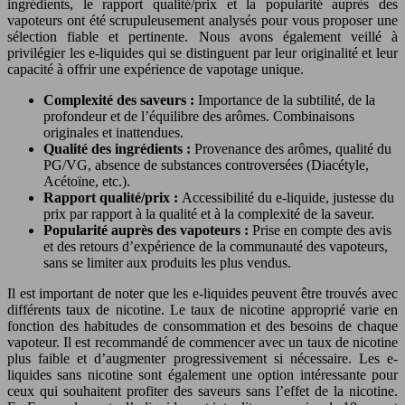
ingrédients, le rapport qualité/prix et la popularité auprès des
vapoteurs ont été scrupuleusement analysés pour vous proposer une
sélection fiable et pertinente. Nous avons également veillé à
privilégier les e-liquides qui se distinguent par leur originalité et leur
capacité à offrir une expérience de vapotage unique.
Complexité des saveurs :
Importance de la subtilité, de la
profondeur et de l’équilibre des arômes. Combinaisons
originales et inattendues.
Qualité des ingrédients :
Provenance des arômes, qualité du
PG/VG, absence de substances controversées (Diacétyle,
Acétoïne, etc.).
Rapport qualité/prix :
Accessibilité du e-liquide, justesse du
prix par rapport à la qualité et à la complexité de la saveur.
Popularité auprès des vapoteurs :
Prise en compte des avis
et des retours d’expérience de la communauté des vapoteurs,
sans se limiter aux produits les plus vendus.
Il est important de noter que les e-liquides peuvent être trouvés avec
différents taux de nicotine. Le taux de nicotine approprié varie en
fonction des habitudes de consommation et des besoins de chaque
vapoteur. Il est recommandé de commencer avec un taux de nicotine
plus faible et d’augmenter progressivement si nécessaire. Les e-
liquides sans nicotine sont également une option intéressante pour
ceux qui souhaitent profiter des saveurs sans l’effet de la nicotine.