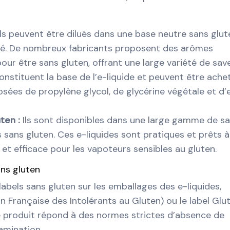
Ils peuvent être dilués dans une base neutre sans glut
isé. De nombreux fabricants proposent des arômes
r être sans gluten, offrant une large variété de save
constituent la base de l’e-liquide et peuvent être ache
ées de propylène glycol, de glycérine végétale et d’
uten :
Ils sont disponibles dans une large gamme de s
s sans gluten. Ces e-liquides sont pratiques et prêts à
e et efficace pour les vapoteurs sensibles au gluten.
ans gluten
labels sans gluten sur les emballages des e-liquides,
 Française des Intolérants au Gluten) ou le label Glu
le produit répond à des normes strictes d’absence de
amination.