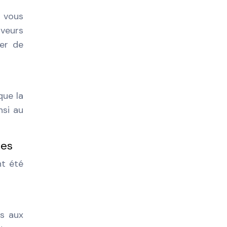
 vous
aveurs
rer de
que la
nsi au
les
nt été
és aux