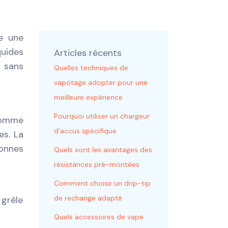
te une
quides
Articles récents
s sans
Quelles techniques de
vapotage adopter pour une
meilleure expérience
Pourquoi utiliser un chargeur
 comme
d’accus spécifique
es. La
sonnes
Quels sont les avantages des
résistances pré-montées
Comment choisir un drip-tip
de rechange adapté
 grêle
Quels accessoires de vape