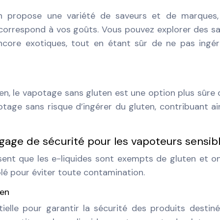
en propose une variété de saveurs et de marques,
 correspond à vos goûts. Vous pouvez explorer des s
encore exotiques, tout en étant sûr de ne pas ingé
en, le vapotage sans gluten est une option plus sûre 
otage sans risque d’ingérer du gluten, contribuant ai
n gage de sécurité pour les vapoteurs sensib
ssent que les e-liquides sont exempts de gluten et o
é pour éviter toute contamination.
ten
tielle pour garantir la sécurité des produits destin