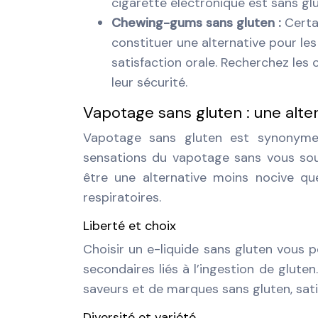
cigarette électronique est sans gl
Chewing-gums sans gluten :
Certa
constituer une alternative pour l
satisfaction orale. Recherchez les
leur sécurité.
Vapotage sans gluten : une alte
Vapotage sans gluten est synonyme 
sensations du vapotage sans vous souc
être une alternative moins nocive qu
respiratoires.
Liberté et choix
Choisir un e-liquide sans gluten vous p
secondaires liés à l’ingestion de glute
saveurs et de marques sans gluten, sati
Diversité et variété