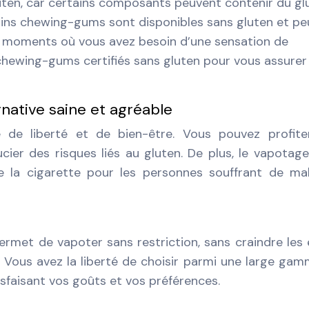
uten, car certains composants peuvent contenir du gl
ins chewing-gums sont disponibles sans gluten et pe
es moments où vous avez besoin d’une sensation de
 chewing-gums certifiés sans gluten pour vous assurer
rnative saine et agréable
de liberté et de bien-être. Vous pouvez profite
ier des risques liés au gluten. De plus, le vapotag
e la cigarette pour les personnes souffrant de ma
ermet de vapoter sans restriction, sans craindre les 
n. Vous avez la liberté de choisir parmi une large ga
sfaisant vos goûts et vos préférences.