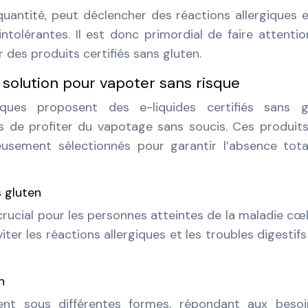
quantité, peut déclencher des réactions allergiques 
ntolérantes. Il est donc primordial de faire attentio
 des produits certifiés sans gluten.
 solution pour vapoter sans risque
es proposent des e-liquides certifiés sans gl
s de profiter du vapotage sans soucis. Ces produit
eusement sélectionnés pour garantir l’absence tot
s gluten
 crucial pour les personnes atteintes de la maladie cœ
iter les réactions allergiques et les troubles digestifs 
n
nent sous différentes formes, répondant aux besoi