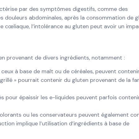
ractérise par des symptômes digestifs, comme des
es douleurs abdominales, après la consommation de gl
e cœliaque, l’intolérance au gluten peut avoir un imp
ten provenant de divers ingrédients, notamment :
ceux à base de malt ou de céréales, peuvent conteni
grillé » pourrait contenir du gluten provenant de la fa
sés pour épaissir les e-liquides peuvent parfois conteni
olorants ou les conservateurs peuvent également con
tion implique l’utilisation d’ingrédients à base de