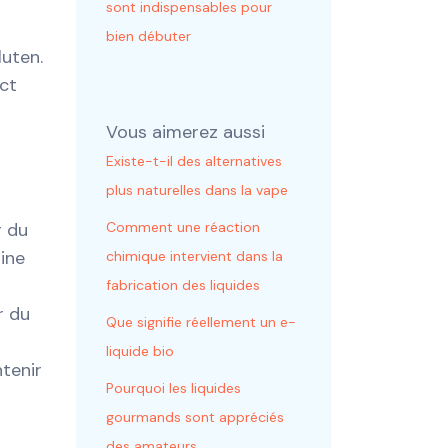
sont indispensables pour
bien débuter
uten.
act
Vous aimerez aussi
Existe-t-il des alternatives
plus naturelles dans la vape
r du
Comment une réaction
rine
chimique intervient dans la
fabrication des liquides
r du
Que signifie réellement un e-
liquide bio
tenir
Pourquoi les liquides
gourmands sont appréciés
des amateurs