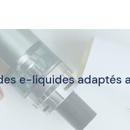
 des e-liquides adaptés a