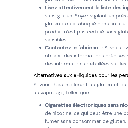
Lisez attentivement la liste des i
sans gluten. Soyez vigilant en pr
gluten » ou « fabriqué dans un ateli
produit n’est pas certifié sans gl
sensibles.
Contactez le fabricant :
Si vous av
obtenir des informations précises s
des informations détaillées sur les 
Alternatives aux e-liquides pour les pe
Si vous êtes intolérant au gluten et que
au vapotage, telles que :
Cigarettes électroniques sans nic
de nicotine, ce qui peut être une 
fumer sans consommer de gluten. Il