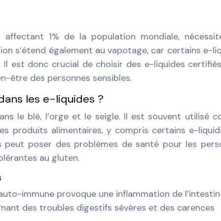
on affectant 1% de la population mondiale, nécessi
tion s’étend également au vapotage, car certains e-li
Il est donc crucial de choisir des e-liquides certifié
ien-être des personnes sensibles.
dans les e-liquides ?
s le blé, l’orge et le seigle. Il est souvent utilisé
les produits alimentaires, y compris certains e-liquid
es peut poser des problèmes de santé pour les per
olérantes au gluten.
s
auto-immune provoque une inflammation de l’intestin
aînant des troubles digestifs sévères et des carences