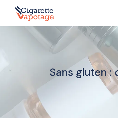
Sans gluten :