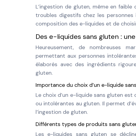
L’ingestion de gluten, même en faible 
troubles digestifs chez les personnes i
composition des e-liquides et de choisir
Des e-liquides sans gluten : une
Heureusement, de nombreuses marqu
permettant aux personnes intolérante
élaborés avec des ingrédients rigour
gluten.
Importance du choix d’un e-liquide san
Le choix d’un e-liquide sans gluten est
ou intolérantes au gluten. Il permet d’év
l’ingestion de gluten.
Différents types de produits sans glute
Les e-liquides sans gluten se décli