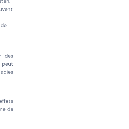
uten.
uvent
 de
r des
e peut
ladies
effets
mme de