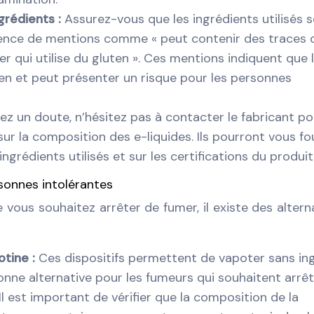
ngrédients :
Assurez-vous que les ingrédients utilisés 
ésence de mentions comme « peut contenir des traces 
er qui utilise du gluten ». Ces mentions indiquent que 
uten et peut présenter un risque pour les personnes
ez un doute, n’hésitez pas à contacter le fabricant po
ur la composition des e-liquides. Ils pourront vous fo
ingrédients utilisés et sur les certifications du produit
rsonnes intolérantes
 vous souhaitez arrêter de fumer, il existe des altern
otine :
Ces dispositifs permettent de vapoter sans in
bonne alternative pour les fumeurs qui souhaitent arrê
 est important de vérifier que la composition de la