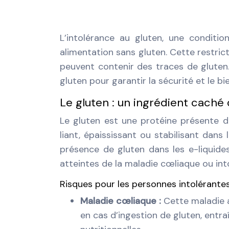
L’intolérance au gluten, une conditi
alimentation sans gluten. Cette restric
peuvent contenir des traces de gluten. 
gluten pour garantir la sécurité et le b
Le gluten : un ingrédient caché 
Le gluten est une protéine présente dan
liant, épaississant ou stabilisant dans 
présence de gluten dans les e-liquid
atteintes de la maladie cœliaque ou int
Risques pour les personnes intolérante
Maladie cœliaque :
Cette maladie 
en cas d’ingestion de gluten, entr