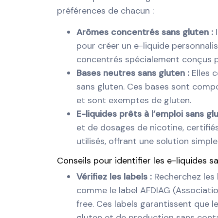
préférences de chacun :
Arômes concentrés sans gluten :
pour créer un e-liquide personnal
concentrés spécialement conçus pou
Bases neutres sans gluten :
Elles 
sans gluten. Ces bases sont compos
et sont exemptes de gluten.
E-liquides prêts à l’emploi sans gl
et de dosages de nicotine, certifié
utilisés, offrant une solution simpl
Conseils pour identifier les e-liquides s
Vérifiez les labels :
Recherchez les 
comme le label AFDIAG (Association
free. Ces labels garantissent que 
gluten et de production sans cont