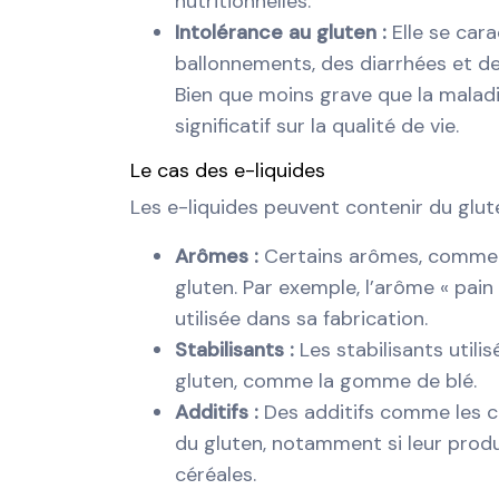
nutritionnelles.
Intolérance au gluten :
Elle se ca
ballonnements, des diarrhées et d
Bien que moins grave que la maladi
significatif sur la qualité de vie.
Le cas des e-liquides
Les e-liquides peuvent contenir du glu
Arômes :
Certains arômes, comme 
gluten. Par exemple, l’arôme « pain 
utilisée dans sa fabrication.
Stabilisants :
Les stabilisants utili
gluten, comme la gomme de blé.
Additifs :
Des additifs comme les c
du gluten, notamment si leur produc
céréales.