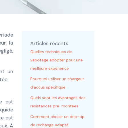
riade
ur, la
Articles récents
gligé,
Quelles techniques de
vapotage adopter pour une
meilleure expérience
ant un
tée.
Pourquoi utiliser un chargeur
d’accus spécifique
Quels sont les avantages des
e est
résistances pré-montées
iquide
Comment choisir un drip-tip
te est
oux. À
de rechange adapté