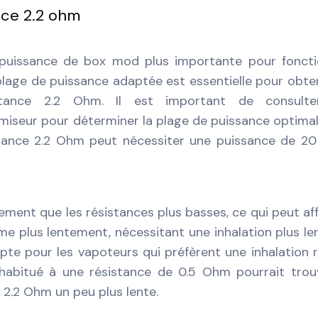
nce 2.2 ohm
 puissance de box mod plus importante pour foncti
age de puissance adaptée est essentielle pour obten
istance 2.2 Ohm. Il est important de consulte
iseur pour déterminer la plage de puissance optimal
tance 2.2 Ohm peut nécessiter une puissance de 2
ement que les résistances plus basses, ce qui peut af
rme plus lentement, nécessitant une inhalation plus le
te pour les vapoteurs qui préfèrent une inhalation 
 habitué à une résistance de 0.5 Ohm pourrait trou
 2.2 Ohm un peu plus lente.