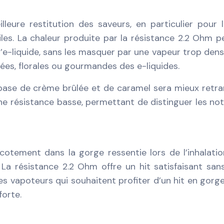
leure restitution des saveurs, en particulier pour 
iles. La chaleur produite par la résistance 2.2 Ohm 
’e-liquide, sans les masquer par une vapeur trop dense
tées, florales ou gourmandes des e-liquides.
base de crème brûlée et de caramel sera mieux retra
e résistance basse, permettant de distinguer les no
cotement dans la gorge ressentie lors de l’inhalatio
 La résistance 2.2 Ohm offre un hit satisfaisant san
les vapoteurs qui souhaitent profiter d’un hit en gorg
forte.