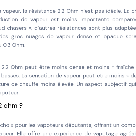
vapeur, la résistance 2.2 Ohm n’est pas idéale. La c
roduction de vapeur est moins importante comparé
oud chasers », d’autres résistances sont plus adaptée
 des gros nuages de vapeur dense et opaque sera
u 0.3 Ohm.
e 2.2 Ohm peut être moins dense et moins « fraîche
s basses. La sensation de vapeur peut être moins « d
ture de chauffe moins élevée. Un aspect subjectif qu
apoteur.
.2 ohm ?
 choix pour les vapoteurs débutants, offrant un com
apeur. Elle offre une expérience de vapotage agréa