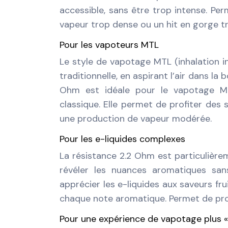
accessible, sans être trop intense. P
vapeur trop dense ou un hit en gorge t
Pour les vapoteurs MTL
Le style de vapotage MTL (inhalation i
traditionnelle, en aspirant l’air dans l
Ohm est idéale pour le vapotage MT
classique. Elle permet de profiter des 
une production de vapeur modérée.
Pour les e-liquides complexes
La résistance 2.2 Ohm est particulière
révéler les nuances aromatiques sa
apprécier les e-liquides aux saveurs fr
chaque note aromatique. Permet de prof
Pour une expérience de vapotage plus « 