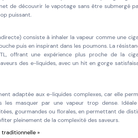
ermet de découvrir le vapotage sans être submergé p
rop puissant.
ndirecte) consiste à inhaler la vapeur comme une cig
a bouche puis en inspirant dans les poumons. La résistan
L, offrant une expérience plus proche de la ciga
saveurs des e-liquides, avec un hit en gorge satisfais
ment adaptée aux e-liquides complexes, car elle per
ns les masquer par une vapeur trop dense. Idéale
uitées, gourmandes ou florales, en permettant de dist
iter pleinement de la complexité des saveurs.
traditionnelle »