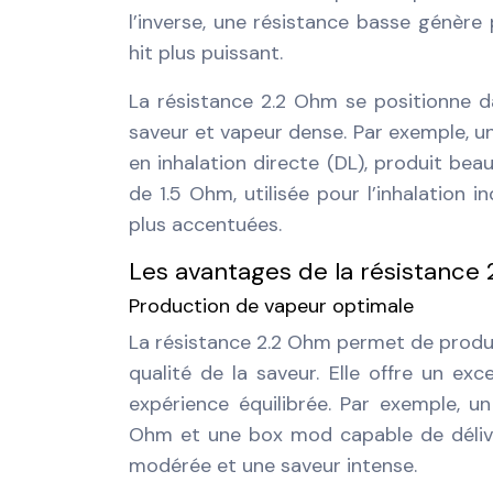
l’inverse, une résistance basse génère
hit plus puissant.
La résistance 2.2 Ohm se positionne d
saveur et vapeur dense. Par exemple, u
en inhalation directe (DL), produit bea
de 1.5 Ohm, utilisée pour l’inhalation 
plus accentuées.
Les avantages de la résistance 
Production de vapeur optimale
La résistance 2.2 Ohm permet de produi
qualité de la saveur. Elle offre un e
expérience équilibrée. Par exemple, u
Ohm et une box mod capable de délivr
modérée et une saveur intense.