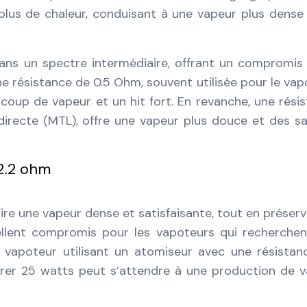
 plus de chaleur, conduisant à une vapeur plus dense
ans un spectre intermédiaire, offrant un compromis
ne résistance de 0.5 Ohm, souvent utilisée pour le va
ucoup de vapeur et un hit fort. En revanche, une rési
indirecte (MTL), offre une vapeur plus douce et des s
2.2 ohm
re une vapeur dense et satisfaisante, tout en préserv
xcellent compromis pour les vapoteurs qui recherche
n vapoteur utilisant un atomiseur avec une résistan
er 25 watts peut s’attendre à une production de 