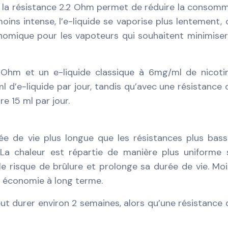
 la résistance 2.2 Ohm permet de réduire la consom
oins intense, l’e-liquide se vaporise plus lentement, 
omique pour les vapoteurs qui souhaitent minimiser
 Ohm et un e-liquide classique à 6mg/ml de nicoti
d’e-liquide par jour, tandis qu’avec une résistance 
e 15 ml par jour.
ée de vie plus longue que les résistances plus bas
La chaleur est répartie de manière plus uniforme 
 le risque de brûlure et prolonge sa durée de vie. Mo
 économie à long terme.
t durer environ 2 semaines, alors qu’une résistance 