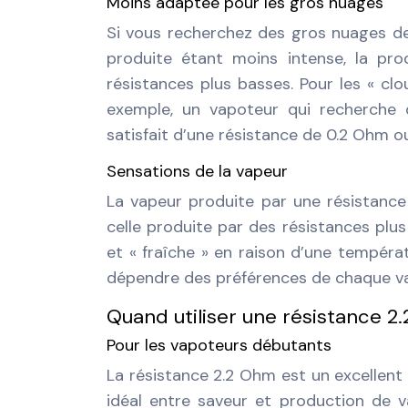
Moins adaptée pour les gros nuages
Si vous recherchez des gros nuages de 
produite étant moins intense, la p
résistances plus basses. Pour les « cl
exemple, un vapoteur qui recherche
satisfait d’une résistance de 0.2 Ohm o
Sensations de la vapeur
La vapeur produite par une résistanc
celle produite par des résistances plu
et « fraîche » en raison d’une tempéra
dépendre des préférences de chaque v
Quand utiliser une résistance 2
Pour les vapoteurs débutants
La résistance 2.2 Ohm est un excellent
idéal entre saveur et production de v