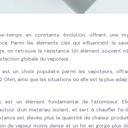
se-temps en constante évolution, offrant une my
nce. Parmi les éléments clés qui influencent la save
e, on retrouve la résistance. Un élément souvent né
tisfaction globale du vapoteur.
, est un choix populaire parmi les vapoteurs, offr
2 Ohm, ainsi que les situations où elle est la plus adap
, est un élément fondamental de l’atomiseur. Ell
autour d’un matériau isolant, et sert à chauffer l’e-l
istance est élevée, plus la quantité de chaleur produi
tion de vapeur moins dense et un hit en gorge plus d