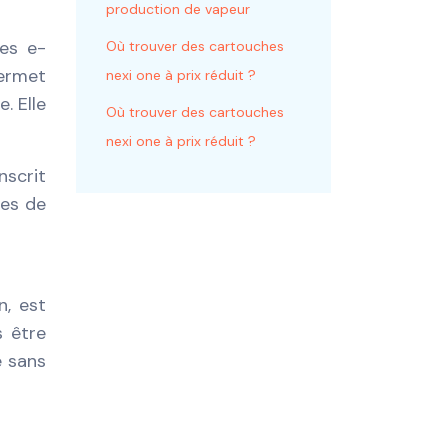
production de vapeur
les e-
Où trouver des cartouches
permet
nexi one à prix réduit ?
. Elle
Où trouver des cartouches
nexi one à prix réduit ?
nscrit
tes de
n, est
s être
e sans