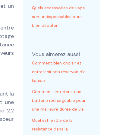
 et un
Quels accessoires de vape
sont indispensables pour
bien débuter
 entre
potage
stance
aveurs
Vous aimerez aussi
Comment bien choisir et
entretenir son réservoir d’e-
liquide
Comment entretenir une
ant la
batterie rechargeable pour
nt une
une meilleure durée de vie
ce 2.2
vapeur
Quel est le rôle de la
résistance dans la