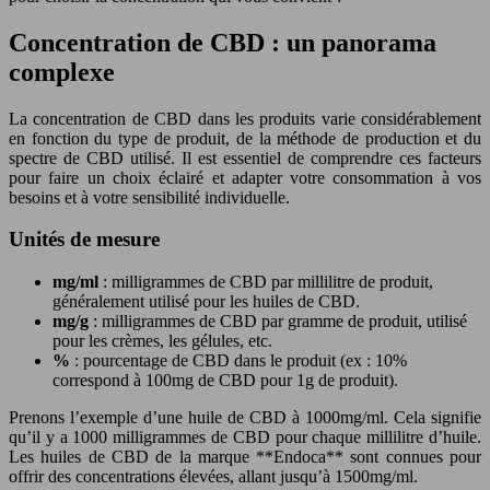
Concentration de CBD : un panorama
complexe
La concentration de CBD dans les produits varie considérablement
en fonction du type de produit, de la méthode de production et du
spectre de CBD utilisé. Il est essentiel de comprendre ces facteurs
pour faire un choix éclairé et adapter votre consommation à vos
besoins et à votre sensibilité individuelle.
Unités de mesure
mg/ml
: milligrammes de CBD par millilitre de produit,
généralement utilisé pour les huiles de CBD.
mg/g
: milligrammes de CBD par gramme de produit, utilisé
pour les crèmes, les gélules, etc.
%
: pourcentage de CBD dans le produit (ex : 10%
correspond à 100mg de CBD pour 1g de produit).
Prenons l’exemple d’une huile de CBD à 1000mg/ml. Cela signifie
qu’il y a 1000 milligrammes de CBD pour chaque millilitre d’huile.
Les huiles de CBD de la marque **Endoca** sont connues pour
offrir des concentrations élevées, allant jusqu’à 1500mg/ml.