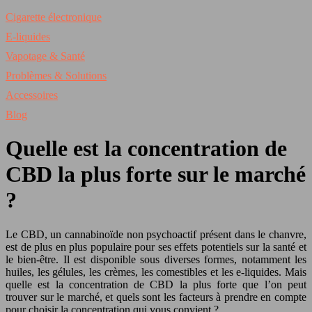
Cigarette électronique
E-liquides
Vapotage & Santé
Problèmes & Solutions
Accessoires
Blog
Quelle est la concentration de
CBD la plus forte sur le marché
?
Le CBD, un cannabinoïde non psychoactif présent dans le chanvre,
est de plus en plus populaire pour ses effets potentiels sur la santé et
le bien-être. Il est disponible sous diverses formes, notamment les
huiles, les gélules, les crèmes, les comestibles et les e-liquides. Mais
quelle est la concentration de CBD la plus forte que l’on peut
trouver sur le marché, et quels sont les facteurs à prendre en compte
pour choisir la concentration qui vous convient ?