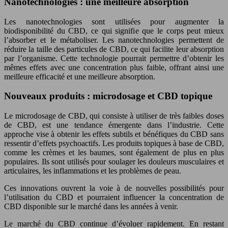
Nanotechnologies : une meilleure absorption
Les nanotechnologies sont utilisées pour augmenter la
biodisponibilité du CBD, ce qui signifie que le corps peut mieux
l’absorber et le métaboliser. Les nanotechnologies permettent de
réduire la taille des particules de CBD, ce qui facilite leur absorption
par l’organisme. Cette technologie pourrait permettre d’obtenir les
mêmes effets avec une concentration plus faible, offrant ainsi une
meilleure efficacité et une meilleure absorption.
Nouveaux produits : microdosage et CBD topique
Le microdosage de CBD, qui consiste à utiliser de très faibles doses
de CBD, est une tendance émergente dans l’industrie. Cette
approche vise à obtenir les effets subtils et bénéfiques du CBD sans
ressentir d’effets psychoactifs. Les produits topiques à base de CBD,
comme les crèmes et les baumes, sont également de plus en plus
populaires. Ils sont utilisés pour soulager les douleurs musculaires et
articulaires, les inflammations et les problèmes de peau.
Ces innovations ouvrent la voie à de nouvelles possibilités pour
l’utilisation du CBD et pourraient influencer la concentration de
CBD disponible sur le marché dans les années à venir.
Le marché du CBD continue d’évoluer rapidement. En restant