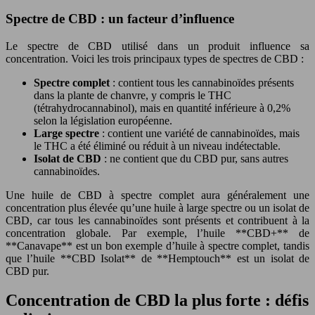
Spectre de CBD : un facteur d’influence
Le spectre de CBD utilisé dans un produit influence sa
concentration. Voici les trois principaux types de spectres de CBD :
Spectre complet
: contient tous les cannabinoïdes présents
dans la plante de chanvre, y compris le THC
(tétrahydrocannabinol), mais en quantité inférieure à 0,2%
selon la législation européenne.
Large spectre
: contient une variété de cannabinoïdes, mais
le THC a été éliminé ou réduit à un niveau indétectable.
Isolat de CBD
: ne contient que du CBD pur, sans autres
cannabinoïdes.
Une huile de CBD à spectre complet aura généralement une
concentration plus élevée qu’une huile à large spectre ou un isolat de
CBD, car tous les cannabinoïdes sont présents et contribuent à la
concentration globale. Par exemple, l’huile **CBD+** de
**Canavape** est un bon exemple d’huile à spectre complet, tandis
que l’huile **CBD Isolat** de **Hemptouch** est un isolat de
CBD pur.
Concentration de CBD la plus forte : défis