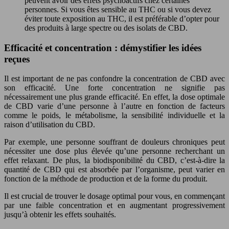
peuvent avoir des effets psychoactifs chez certaines
personnes. Si vous êtes sensible au THC ou si vous devez
éviter toute exposition au THC, il est préférable d’opter pour
des produits à large spectre ou des isolats de CBD.
Efficacité et concentration : démystifier les idées
reçues
Il est important de ne pas confondre la concentration de CBD avec
son efficacité. Une forte concentration ne signifie pas
nécessairement une plus grande efficacité. En effet, la dose optimale
de CBD varie d’une personne à l’autre en fonction de facteurs
comme le poids, le métabolisme, la sensibilité individuelle et la
raison d’utilisation du CBD.
Par exemple, une personne souffrant de douleurs chroniques peut
nécessiter une dose plus élevée qu’une personne recherchant un
effet relaxant. De plus, la biodisponibilité du CBD, c’est-à-dire la
quantité de CBD qui est absorbée par l’organisme, peut varier en
fonction de la méthode de production et de la forme du produit.
Il est crucial de trouver le dosage optimal pour vous, en commençant
par une faible concentration et en augmentant progressivement
jusqu’à obtenir les effets souhaités.