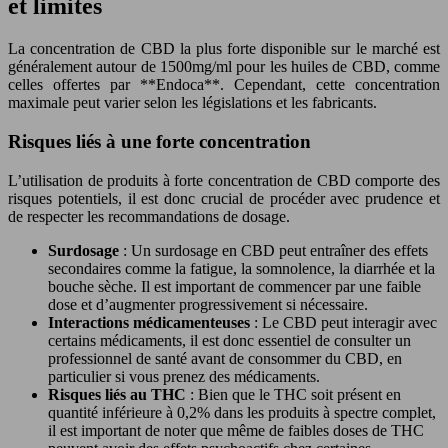
et limites
La concentration de CBD la plus forte disponible sur le marché est
généralement autour de 1500mg/ml pour les huiles de CBD, comme
celles offertes par **Endoca**. Cependant, cette concentration
maximale peut varier selon les législations et les fabricants.
Risques liés à une forte concentration
L’utilisation de produits à forte concentration de CBD comporte des
risques potentiels, il est donc crucial de procéder avec prudence et
de respecter les recommandations de dosage.
Surdosage
: Un surdosage en CBD peut entraîner des effets
secondaires comme la fatigue, la somnolence, la diarrhée et la
bouche sèche. Il est important de commencer par une faible
dose et d’augmenter progressivement si nécessaire.
Interactions médicamenteuses
: Le CBD peut interagir avec
certains médicaments, il est donc essentiel de consulter un
professionnel de santé avant de consommer du CBD, en
particulier si vous prenez des médicaments.
Risques liés au THC
: Bien que le THC soit présent en
quantité inférieure à 0,2% dans les produits à spectre complet,
il est important de noter que même de faibles doses de THC