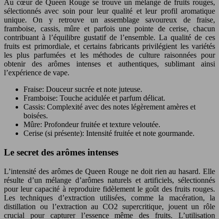
Au cœur de Queen Rouge se trouve un mélange de fruits rouges,
sélectionnés avec soin pour leur qualité et leur profil aromatique
unique. On y retrouve un assemblage savoureux de fraise,
framboise, cassis, mûre et parfois une pointe de cerise, chacun
contribuant à l’équilibre gustatif de l’ensemble. La qualité de ces
fruits est primordiale, et certains fabricants privilégient les variétés
les plus parfumées et les méthodes de culture raisonnées pour
obtenir des arômes intenses et authentiques, sublimant ainsi
l’expérience de vape.
Fraise: Douceur sucrée et note juteuse.
Framboise: Touche acidulée et parfum délicat.
Cassis: Complexité avec des notes légèrement amères et
boisées.
Mûre: Profondeur fruitée et texture veloutée.
Cerise (si présente): Intensité fruitée et note gourmande.
Le secret des arômes intenses
L’intensité des arômes de Queen Rouge ne doit rien au hasard. Elle
résulte d’un mélange d’arômes naturels et artificiels, sélectionnés
pour leur capacité à reproduire fidèlement le goût des fruits rouges.
Les techniques d’extraction utilisées, comme la macération, la
distillation ou l’extraction au CO2 supercritique, jouent un rôle
crucial pour capturer l’essence même des fruits. L’utilisation