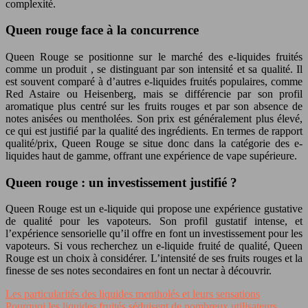
complexité.
Queen rouge face à la concurrence
Queen Rouge se positionne sur le marché des e-liquides fruités
comme un produit , se distinguant par son intensité et sa qualité. Il
est souvent comparé à d’autres e-liquides fruités populaires, comme
Red Astaire ou Heisenberg, mais se différencie par son profil
aromatique plus centré sur les fruits rouges et par son absence de
notes anisées ou mentholées. Son prix est généralement plus élevé,
ce qui est justifié par la qualité des ingrédients. En termes de rapport
qualité/prix, Queen Rouge se situe donc dans la catégorie des e-
liquides haut de gamme, offrant une expérience de vape supérieure.
Queen rouge : un investissement justifié ?
Queen Rouge est un e-liquide qui propose une expérience gustative
de qualité pour les vapoteurs. Son profil gustatif intense, et
l’expérience sensorielle qu’il offre en font un investissement pour les
vapoteurs. Si vous recherchez un e-liquide fruité de qualité, Queen
Rouge est un choix à considérer. L’intensité de ses fruits rouges et la
finesse de ses notes secondaires en font un nectar à découvrir.
Les particularités des liquides mentholés et leurs sensations
Pourquoi les liquides fruités séduisent de nombreux utilisateurs