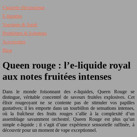
Cigarette électronique
E-liquides
Vapotage & Santé
Problèmes & Solutions
Accessoires
Blog
Queen rouge : l’e-liquide royal
aux notes fruitées intenses
Dans le monde foisonnant des e-liquides, Queen Rouge se
distingue, véritable concentré de saveurs fruitées explosives. Cet
élixir rougeoyant ne se contente pas de stimuler vos papilles
gustatives; il les emporte dans un tourbillon de sensations intenses,
où la fraîcheur des fruits rouges s’allie à la complexité d’un
assemblage savamment orchestré. Queen Rouge est plus qu’un
simple e-liquide ; il s’agit d’une expérience sensorielle raffinée, à
découvrir pour un moment de vape exceptionnel.