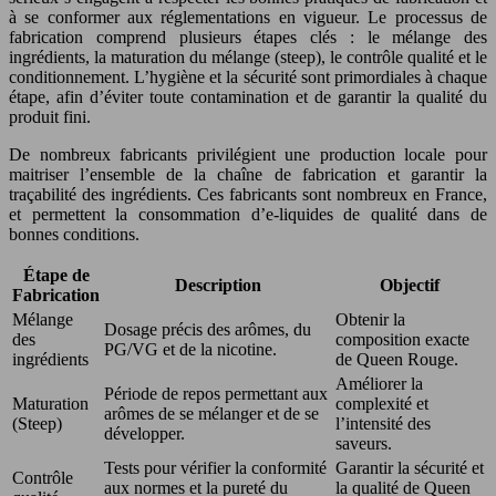
à se conformer aux réglementations en vigueur. Le processus de
fabrication comprend plusieurs étapes clés : le mélange des
ingrédients, la maturation du mélange (steep), le contrôle qualité et le
conditionnement. L’hygiène et la sécurité sont primordiales à chaque
étape, afin d’éviter toute contamination et de garantir la qualité du
produit fini.
De nombreux fabricants privilégient une production locale pour
maitriser l’ensemble de la chaîne de fabrication et garantir la
traçabilité des ingrédients. Ces fabricants sont nombreux en France,
et permettent la consommation d’e-liquides de qualité dans de
bonnes conditions.
Étape de
Description
Objectif
Fabrication
Mélange
Obtenir la
Dosage précis des arômes, du
des
composition exacte
PG/VG et de la nicotine.
ingrédients
de Queen Rouge.
Améliorer la
Période de repos permettant aux
Maturation
complexité et
arômes de se mélanger et de se
(Steep)
l’intensité des
développer.
saveurs.
Tests pour vérifier la conformité
Garantir la sécurité et
Contrôle
aux normes et la pureté du
la qualité de Queen