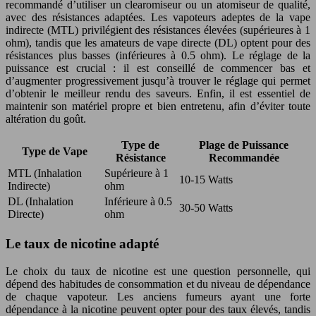
recommandé d’utiliser un clearomiseur ou un atomiseur de qualité,
avec des résistances adaptées. Les vapoteurs adeptes de la vape
indirecte (MTL) privilégient des résistances élevées (supérieures à 1
ohm), tandis que les amateurs de vape directe (DL) optent pour des
résistances plus basses (inférieures à 0.5 ohm). Le réglage de la
puissance est crucial : il est conseillé de commencer bas et
d’augmenter progressivement jusqu’à trouver le réglage qui permet
d’obtenir le meilleur rendu des saveurs. Enfin, il est essentiel de
maintenir son matériel propre et bien entretenu, afin d’éviter toute
altération du goût.
Type de
Plage de Puissance
Type de Vape
Résistance
Recommandée
MTL (Inhalation
Supérieure à 1
10-15 Watts
Indirecte)
ohm
DL (Inhalation
Inférieure à 0.5
30-50 Watts
Directe)
ohm
Le taux de nicotine adapté
Le choix du taux de nicotine est une question personnelle, qui
dépend des habitudes de consommation et du niveau de dépendance
de chaque vapoteur. Les anciens fumeurs ayant une forte
dépendance à la nicotine peuvent opter pour des taux élevés, tandis