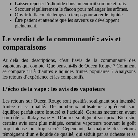
Laisser reposer l’e-liquide dans un endroit sombre et frais.
Secouer régulièrement le flacon pour mélanger les arômes.
Ouvrir le flacon de temps en temps pour aérer le liquide.
Être patient et attendre que les saveurs se développent
pleinement.
Le verdict de la communauté : avis et
comparaisons
Au-delà des descriptions, c’est l’avis de la communauté des
vapoteurs qui compte. Que pensent-ils de Queen Rouge ? Comment
se compare-t-il à d’autres e-liquides fruités populaires ? Analysons
les retours d’expérience et les comparatifs.
L’écho de la vape : les avis des vapoteurs
Les retours sur Queen Rouge sont positifs, soulignant son intensité
fruitée et sa qualité. De nombreux utilisateurs apprécient son
équilibre parfait entre le sucré et l’acidulé. Certains mettent en avant
son côté « all-day vape ». D’autres soulignent son prix. Bien sûr,
certains avis sont plus mitigés, certains vapoteurs trouvant le goût
trop intense ou trop sucré. Cependant, la majorité des retours
témoignent d’un e-liquide de qualité, qui séduit par sa richesse et sa