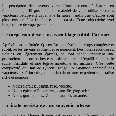
La perception des saveurs varie d’une personne à l’autre, en
fonction du profil gustatif et du matériel de vape utilisé. Certains
vapoteurs perçoivent davantage la fraise, tandis que d’autres sont
plus sensibles à la framboise ou au cassis. Cette subjectivité rend
l’expérience de vape personnelle.
Le corps complexe : un assemblage subtil d’arômes
Après l’attaque fruitée, Queen Rouge dévoile un corps complexe et
subtil, où les saveurs évoluent et se nuancent. Des notes secondaires,
florales ou légèrement épicées, se font sentir, apportant une
profondeur et une richesse supplémentaires. L’équilibre entre le
sucré, l’acidulé et une légère amertume est maîtrisé. C’est cette
complexité qui fait de Queen Rouge un e-liquide apprécié des
vapoteurs expérimentés, qui recherchent une expérience gustative
riche et nuancée.
Notes florales: Jasmin, rose, violette.
Notes épicées: Poivre rose, cannelle, gingembre.
Notes gourmandes: Vanille, caramel, amande.
La finale persistante : un souvenir intense
La finale de Queen Rouge est importante. L’arrière-goût est