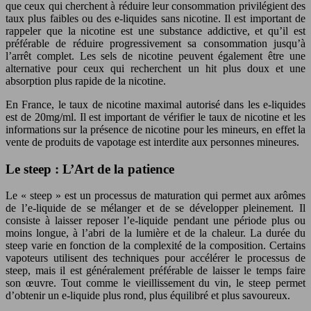
que ceux qui cherchent à réduire leur consommation privilégient des
taux plus faibles ou des e-liquides sans nicotine. Il est important de
rappeler que la nicotine est une substance addictive, et qu’il est
préférable de réduire progressivement sa consommation jusqu’à
l’arrêt complet. Les sels de nicotine peuvent également être une
alternative pour ceux qui recherchent un hit plus doux et une
absorption plus rapide de la nicotine.
En France, le taux de nicotine maximal autorisé dans les e-liquides
est de 20mg/ml. Il est important de vérifier le taux de nicotine et les
informations sur la présence de nicotine pour les mineurs, en effet la
vente de produits de vapotage est interdite aux personnes mineures.
Le steep : L’Art de la patience
Le « steep » est un processus de maturation qui permet aux arômes
de l’e-liquide de se mélanger et de se développer pleinement. Il
consiste à laisser reposer l’e-liquide pendant une période plus ou
moins longue, à l’abri de la lumière et de la chaleur. La durée du
steep varie en fonction de la complexité de la composition. Certains
vapoteurs utilisent des techniques pour accélérer le processus de
steep, mais il est généralement préférable de laisser le temps faire
son œuvre. Tout comme le vieillissement du vin, le steep permet
d’obtenir un e-liquide plus rond, plus équilibré et plus savoureux.