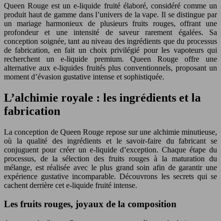
Queen Rouge est un e-liquide fruité élaboré, considéré comme un
produit haut de gamme dans l’univers de la vape. Il se distingue par
un mariage harmonieux de plusieurs fruits rouges, offrant une
profondeur et une intensité de saveur rarement égalées. Sa
conception soignée, tant au niveau des ingrédients que du processus
de fabrication, en fait un choix privilégié pour les vapoteurs qui
recherchent un e-liquide premium. Queen Rouge offre une
alternative aux e-liquides fruités plus conventionnels, proposant un
moment d’évasion gustative intense et sophistiquée.
L’alchimie royale : les ingrédients et la
fabrication
La conception de Queen Rouge repose sur une alchimie minutieuse,
où la qualité des ingrédients et le savoir-faire du fabricant se
conjuguent pour créer un e-liquide d’exception. Chaque étape du
processus, de la sélection des fruits rouges à la maturation du
mélange, est réalisée avec le plus grand soin afin de garantir une
expérience gustative incomparable. Découvrons les secrets qui se
cachent derrière cet e-liquide fruité intense.
Les fruits rouges, joyaux de la composition