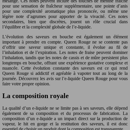
mélange. Ces notes peuvent inclure des touches de menthe fraîche
pour une sensation de fraîcheur supplémentaire, une pointe d’anis
pour une complexité aromatique plus prononcée, ou même une
légère note d’agrumes pour apporter de la vivacité. Ces notes
secondaires, bien que discrètes, jouent un rôle crucial dans
l’équilibre et la complexité globale de l’e-liquide.
L’évolution des saveurs en bouche est également un élément
important à prendre en compte. Queen Rouge ne se contente pas
d’offrir une saveur unique et constante, il évolue au fil de
l’inhalation et de l’expiration. Les notes de fraise peuvent dominer
l’inhalation, tandis que les notes de cassis et de mûre persistent plus
longtemps en bouche, offrant une expérience gustative complexe et
nuancée. Cette évolution constante des saveurs est ce qui rend
Queen Rouge si addictif et agréable à vapoter tout au long de la
journée. Découvrez les avis sur l’e-liquide Queen Rouge pour vous
faire votre propre opinion.
La composition royale
La qualité d’un e-liquide ne se limite pas à ses saveurs, elle dépend
également de sa composition et du processus de fabrication. La
composition d’un e-liquide a un impact direct sur la production de
vapeur, le hit en gorge et la restitution des saveurs, il est donc
essentiel de choisir un produit dont la composition est transparente.