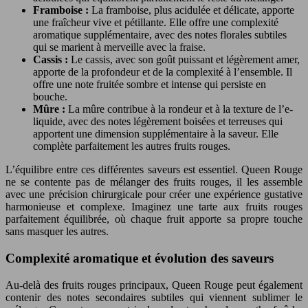
Framboise :
La framboise, plus acidulée et délicate, apporte
une fraîcheur vive et pétillante. Elle offre une complexité
aromatique supplémentaire, avec des notes florales subtiles
qui se marient à merveille avec la fraise.
Cassis :
Le cassis, avec son goût puissant et légèrement amer,
apporte de la profondeur et de la complexité à l’ensemble. Il
offre une note fruitée sombre et intense qui persiste en
bouche.
Mûre :
La mûre contribue à la rondeur et à la texture de l’e-
liquide, avec des notes légèrement boisées et terreuses qui
apportent une dimension supplémentaire à la saveur. Elle
complète parfaitement les autres fruits rouges.
L’équilibre entre ces différentes saveurs est essentiel. Queen Rouge
ne se contente pas de mélanger des fruits rouges, il les assemble
avec une précision chirurgicale pour créer une expérience gustative
harmonieuse et complexe. Imaginez une tarte aux fruits rouges
parfaitement équilibrée, où chaque fruit apporte sa propre touche
sans masquer les autres.
Complexité aromatique et évolution des saveurs
Au-delà des fruits rouges principaux, Queen Rouge peut également
contenir des notes secondaires subtiles qui viennent sublimer le