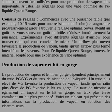
1 ohm) peuvent être utilisées pour une production de vapeur plus
importante. Ajustez les réglages pour une vape optimale de l’e-
liquide Queen Rouge.
Conseils de réglage :
Commencez avec une puissance faible (par
exemple, 10-15 watts pour une résistance de 1 ohm) et augmentez
progressivement jusqu’à trouver le réglage optimal. Soyez attentif au
goût : si vous sentez un goût de brûlé, réduisez immédiatement la
puissance. Expérimentez avec différents réglages d’airflow pour
trouver celui qui vous convient le mieux. Un airflow plus ouvert
favorisera la production de vapeur, tandis qu’un airflow plus fermé
intensifiera les saveurs. Pour l’e-liquide Queen Rouge, trouvez le
matériel adapté pour une expérience de vape optimale.
Production de vapeur et hit en gorge
La production de vapeur et le hit en gorge dépendent principalement
du ratio PG/VG et du taux de nicotine de l’e-liquide. Un ratio plus
élevé de VG favorise la production de vapeur, tandis qu’un ratio
plus élevé de PG favorise le hit en gorge. Le taux de nicotine a
également un impact sur le hit en gorge, un taux plus élevé
entraînant un hit plus prononcé. Voici un tableau qui présente des
informations sur la production de vapeur en fonction des
clearomiseurs :