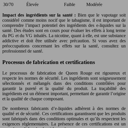
30/70
Élevée
Faible
Modérée
Impact des ingrédients sur la santé :
Bien que le vapotage soit
considéré comme moins nocif que le tabagisme, il est important de
comprendre l’impact potentiel des ingrédients des e-liquides sur la
santé. Des études sont en cours pour évaluer les effets à long terme
du PG et du VG inhalés. La nicotine, quant à elle, est une substance
addictive et doit être utilisée avec précaution. Si vous avez des
préoccupations concernant les effets sur la santé, consultez un
professionnel de santé.
Processus de fabrication et certifications
Le processus de fabrication de Queen Rouge est rigoureux et
respecte les normes de sécurité. Les ingrédients sont soigneusement
sélectionnés et mélangés dans des conditions contrôlées pour
garantir la pureté et la qualité du produit. La traçabilité des
ingrédients est un élément important, permettant de garantir l’origine
et la qualité de chaque composant.
De nombreux fabricants d’e-liquides adhèrent à des normes de
qualité et de sécurité. Ces certifications garantissent que les produits
sont fabriqués dans des conditions optimales et qu’ils respectent les
exigences réglementaires. La présence de ces certifications est un