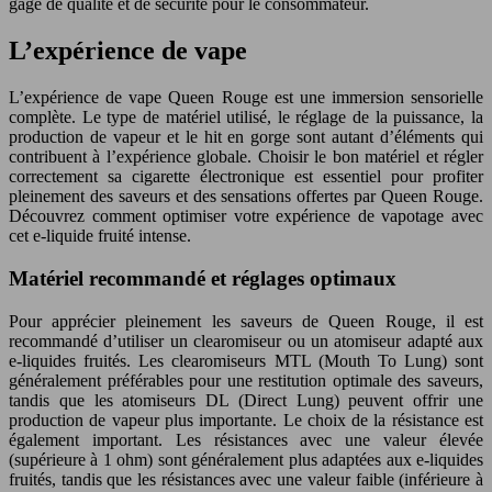
gage de qualité et de sécurité pour le consommateur.
L’expérience de vape
L’expérience de vape Queen Rouge est une immersion sensorielle
complète. Le type de matériel utilisé, le réglage de la puissance, la
production de vapeur et le hit en gorge sont autant d’éléments qui
contribuent à l’expérience globale. Choisir le bon matériel et régler
correctement sa cigarette électronique est essentiel pour profiter
pleinement des saveurs et des sensations offertes par Queen Rouge.
Découvrez comment optimiser votre expérience de vapotage avec
cet e-liquide fruité intense.
Matériel recommandé et réglages optimaux
Pour apprécier pleinement les saveurs de Queen Rouge, il est
recommandé d’utiliser un clearomiseur ou un atomiseur adapté aux
e-liquides fruités. Les clearomiseurs MTL (Mouth To Lung) sont
généralement préférables pour une restitution optimale des saveurs,
tandis que les atomiseurs DL (Direct Lung) peuvent offrir une
production de vapeur plus importante. Le choix de la résistance est
également important. Les résistances avec une valeur élevée
(supérieure à 1 ohm) sont généralement plus adaptées aux e-liquides
fruités, tandis que les résistances avec une valeur faible (inférieure à