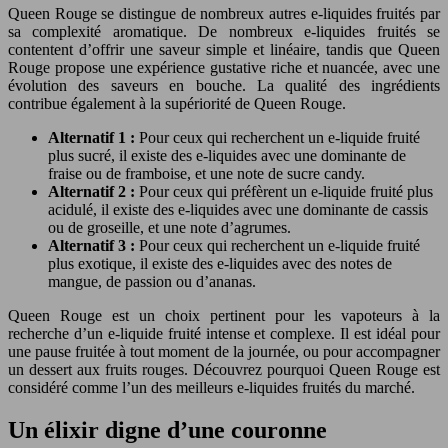
Queen Rouge se distingue de nombreux autres e-liquides fruités par
sa complexité aromatique. De nombreux e-liquides fruités se
contentent d’offrir une saveur simple et linéaire, tandis que Queen
Rouge propose une expérience gustative riche et nuancée, avec une
évolution des saveurs en bouche. La qualité des ingrédients
contribue également à la supériorité de Queen Rouge.
Alternatif 1 :
Pour ceux qui recherchent un e-liquide fruité
plus sucré, il existe des e-liquides avec une dominante de
fraise ou de framboise, et une note de sucre candy.
Alternatif 2 :
Pour ceux qui préfèrent un e-liquide fruité plus
acidulé, il existe des e-liquides avec une dominante de cassis
ou de groseille, et une note d’agrumes.
Alternatif 3 :
Pour ceux qui recherchent un e-liquide fruité
plus exotique, il existe des e-liquides avec des notes de
mangue, de passion ou d’ananas.
Queen Rouge est un choix pertinent pour les vapoteurs à la
recherche d’un e-liquide fruité intense et complexe. Il est idéal pour
une pause fruitée à tout moment de la journée, ou pour accompagner
un dessert aux fruits rouges. Découvrez pourquoi Queen Rouge est
considéré comme l’un des meilleurs e-liquides fruités du marché.
Un élixir digne d’une couronne