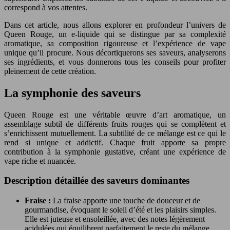
correspond à vos attentes.
Dans cet article, nous allons explorer en profondeur l’univers de
Queen Rouge, un e-liquide qui se distingue par sa complexité
aromatique, sa composition rigoureuse et l’expérience de vape
unique qu’il procure. Nous décortiquerons ses saveurs, analyserons
ses ingrédients, et vous donnerons tous les conseils pour profiter
pleinement de cette création.
La symphonie des saveurs
Queen Rouge est une véritable œuvre d’art aromatique, un
assemblage subtil de différents fruits rouges qui se complètent et
s’enrichissent mutuellement. La subtilité de ce mélange est ce qui le
rend si unique et addictif. Chaque fruit apporte sa propre
contribution à la symphonie gustative, créant une expérience de
vape riche et nuancée.
Description détaillée des saveurs dominantes
Fraise :
La fraise apporte une touche de douceur et de
gourmandise, évoquant le soleil d’été et les plaisirs simples.
Elle est juteuse et ensoleillée, avec des notes légèrement
acidulées qui équilibrent parfaitement le reste du mélange.