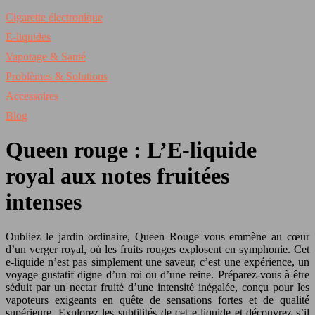
Cigarette électronique
E-liquides
Vapotage & Santé
Problèmes & Solutions
Accessoires
Blog
Queen rouge : L’E-liquide
royal aux notes fruitées
intenses
Oubliez le jardin ordinaire, Queen Rouge vous emmène au cœur
d’un verger royal, où les fruits rouges explosent en symphonie. Cet
e-liquide n’est pas simplement une saveur, c’est une expérience, un
voyage gustatif digne d’un roi ou d’une reine. Préparez-vous à être
séduit par un nectar fruité d’une intensité inégalée, conçu pour les
vapoteurs exigeants en quête de sensations fortes et de qualité
supérieure. Explorez les subtilités de cet e-liquide et découvrez s’il