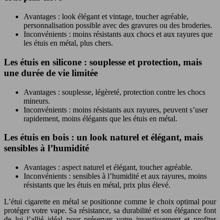
Avantages : look élégant et vintage, toucher agréable,
personnalisation possible avec des gravures ou des broderies.
Inconvénients : moins résistants aux chocs et aux rayures que
les étuis en métal, plus chers.
Les étuis en silicone : souplesse et protection, mais
une durée de vie limitée
Avantages : souplesse, légèreté, protection contre les chocs
mineurs.
Inconvénients : moins résistants aux rayures, peuvent s’user
rapidement, moins élégants que les étuis en métal.
Les étuis en bois : un look naturel et élégant, mais
sensibles à l’humidité
Avantages : aspect naturel et élégant, toucher agréable.
Inconvénients : sensibles à l’humidité et aux rayures, moins
résistants que les étuis en métal, prix plus élevé.
L’étui cigarette en métal se positionne comme le choix optimal pour
protéger votre vape. Sa résistance, sa durabilité et son élégance font
de lui l’allié idéal pour préserver votre investissement et profiter