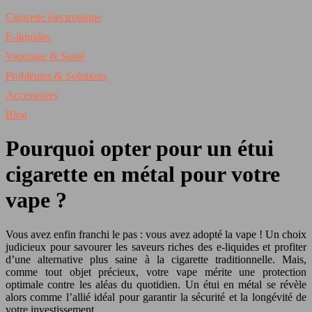
Cigarette électronique
E-liquides
Vapotage & Santé
Problèmes & Solutions
Accessoires
Blog
Pourquoi opter pour un étui
cigarette en métal pour votre
vape ?
Vous avez enfin franchi le pas : vous avez adopté la vape ! Un choix
judicieux pour savourer les saveurs riches des e-liquides et profiter
d’une alternative plus saine à la cigarette traditionnelle. Mais,
comme tout objet précieux, votre vape mérite une protection
optimale contre les aléas du quotidien. Un étui en métal se révèle
alors comme l’allié idéal pour garantir la sécurité et la longévité de
votre investissement.