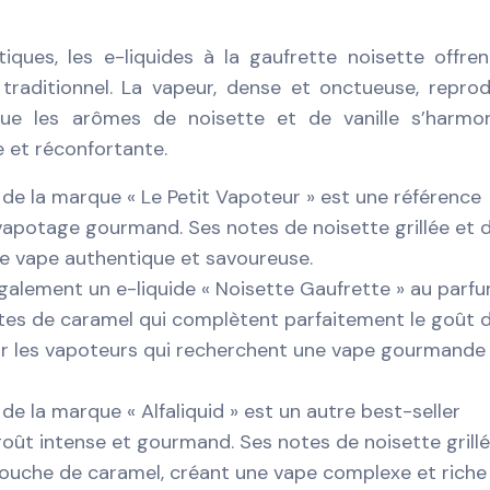
ques, les e-liquides à la gaufrette noisette offre
traditionnel. La vapeur, dense et onctueuse, reprod
 que les arômes de noisette et de vanille s’harmo
 et réconfortante.
 de la marque « Le Petit Vapoteur » est une référence
apotage gourmand. Ses notes de noisette grillée et 
ne vape authentique et savoureuse.
galement un e-liquide « Noisette Gaufrette » au parf
tes de caramel qui complètent parfaitement le goût d
our les vapoteurs qui recherchent une vape gourmande
 de la marque « Alfaliquid » est un autre best-seller
oût intense et gourmand. Ses notes de noisette grillé
touche de caramel, créant une vape complexe et riche