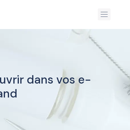
uvrir dans vos e-
mand