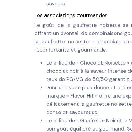
saveurs.
Les associations gourmandes
Le goût de la gaufrette noisette se
offrant un éventail de combinaisons go
la gaufrette noisette + chocolat, ca
réconfortante et gourmande.
Le e-liquide « Chocolat Noisette »
chocolat noir à la saveur intense 
taux de PG/VG de 50/50 garantit un
Pour une vape plus douce et crémeu
marque « Flavor Hit » offre une e
délicatement la gaufrette noisett
dense et savoureuse.
Le e-liquide « Gaufrette Noisette Va
son goût équilibré et gourmand. Se