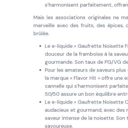
s’harmonisent parfaitement, offra
Mais les associations originales ne 
merveille avec des fruits, des épice
brûlée.
Le e-liquide « Gaufrette Noisette 
douceur de la framboise à la saveur
gourmande. Son taux de PG/VG de 
Pour les amateurs de saveurs plus 
la marque « Flavor Hit » offre une
cannelle qui s’harmonisent parfait
50/50 assure un bon équilibre entre
Le e-liquide « Gaufrette Noisette C
audacieux et gourmand, avec des n
saveur intense de la noisette. So
savoureuse.