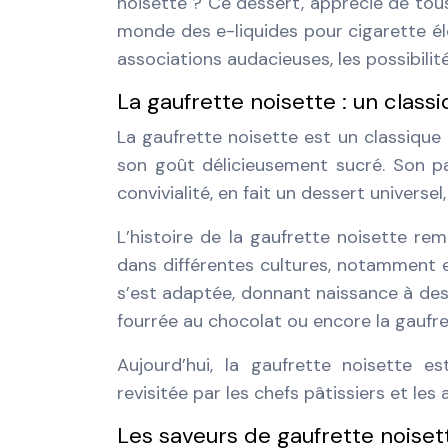
noisette ? Ce dessert, apprécié de tou
monde des e-liquides pour cigarette él
associations audacieuses, les possibilit
La gaufrette noisette : un classi
La gaufrette noisette est un classique 
son goût délicieusement sucré. Son pa
convivialité, en fait un dessert univers
L’histoire de la gaufrette noisette re
dans différentes cultures, notamment en
s’est adaptée, donnant naissance à des 
fourrée au chocolat ou encore la gaufre
Aujourd’hui, la gaufrette noisette e
revisitée par les chefs pâtissiers et le
Les saveurs de gaufrette noiset