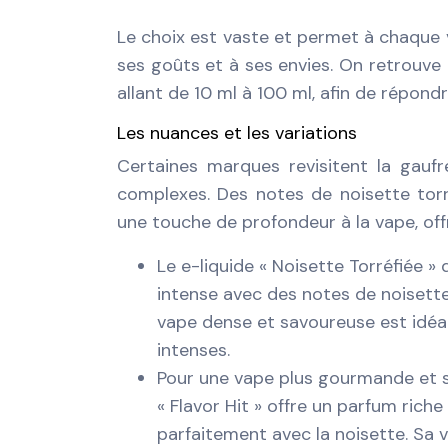
Le choix est vaste et permet à chaque 
ses goûts et à ses envies. On retrouve 
allant de 10 ml à 100 ml, afin de répon
Les nuances et les variations
Certaines marques revisitent la gauf
complexes. Des notes de noisette torré
une touche de profondeur à la vape, off
Le e-liquide « Noisette Torréfiée »
intense avec des notes de noisette
vape dense et savoureuse est idéal
intenses.
Pour une vape plus gourmande et su
« Flavor Hit » offre un parfum rich
parfaitement avec la noisette. Sa