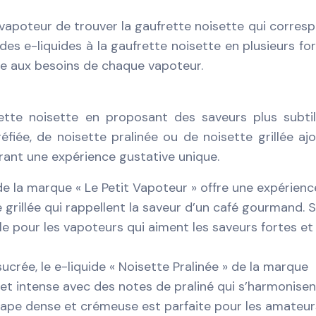
vapoteur de trouver la gaufrette noisette qui corres
des e-liquides à la gaufrette noisette en plusieurs fo
dre aux besoins de chaque vapoteur.
rette noisette en proposant des saveurs plus subti
fiée, de noisette pralinée ou de noisette grillée aj
rant une expérience gustative unique.
 de la marque « Le Petit Vapoteur » offre une expérienc
 grillée qui rappellent la saveur d’un café gourmand. 
e pour les vapoteurs qui aiment les saveurs fortes et
crée, le e-liquide « Noisette Pralinée » de la marque
e et intense avec des notes de praliné qui s’harmonisen
 vape dense et crémeuse est parfaite pour les amateur