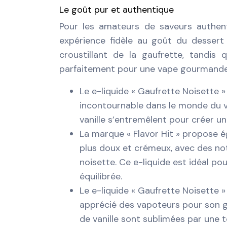
Le goût pur et authentique
Pour les amateurs de saveurs authenti
expérience fidèle au goût du dessert 
croustillant de la gaufrette, tandis
parfaitement pour une vape gourmande
Le e-liquide « Gaufrette Noisette »
incontournable dans le monde du v
vanille s’entremêlent pour créer u
La marque « Flavor Hit » propose é
plus doux et crémeux, avec des no
noisette. Ce e-liquide est idéal p
équilibrée.
Le e-liquide « Gaufrette Noisette »
apprécié des vapoteurs pour son g
de vanille sont sublimées par une 