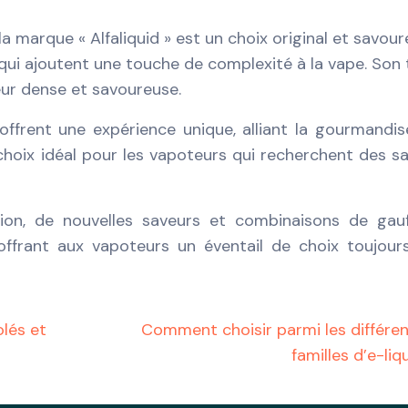
 la marque « Alfaliquid » est un choix original et savour
 qui ajoutent une touche de complexité à la vape. Son
ur dense et savoureuse.
 offrent une expérience unique, alliant la gourmandis
 choix idéal pour les vapoteurs qui recherchent des s
on, de nouvelles saveurs et combinaisons de gauf
offrant aux vapoteurs un éventail de choix toujour
olés et
Comment choisir parmi les différe
familles d’e-liq