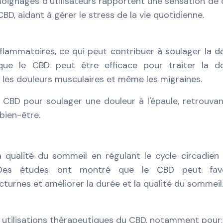
oignages d’utilisateurs rapportent une sensation de
BD, aidant à gérer le stress de la vie quotidienne.
lammatoires, ce qui peut contribuer à soulager la d
ue le CBD peut être efficace pour traiter la do
s, les douleurs musculaires et même les migraines.
 qualité du sommeil en régulant le cycle circadien
. Des études ont montré que le CBD peut favo
cturnes et améliorer la durée et la qualité du sommeil
 utilisations thérapeutiques du CBD, notamment pour: