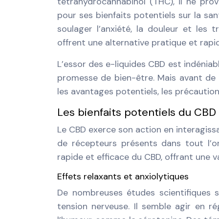
tétrahydrocannabinol (THC), il ne pro
pour ses bienfaits potentiels sur la s
soulager l’anxiété, la douleur et les 
offrent une alternative pratique et rap
L’essor des e-liquides CBD est indéniable
promesse de bien-être. Mais avant de 
les avantages potentiels, les précaution
Les bienfaits potentiels du CBD
Le CBD exerce son action en interagis
de récepteurs présents dans tout l’o
rapide et efficace du CBD, offrant une v
Effets relaxants et anxiolytiques
De nombreuses études scientifiques s
tension nerveuse. Il semble agir en r