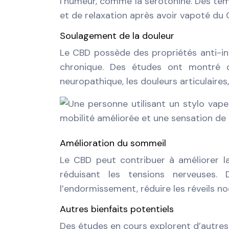
l’humeur, comme la sérotonine. Des tém
et de relaxation après avoir vapoté du C
Soulagement de la douleur
Le CBD possède des propriétés anti-inf
chronique. Des études ont montré q
neuropathique, les douleurs articulaire
Amélioration du sommeil
Le CBD peut contribuer à améliorer la
réduisant les tensions nerveuses
l’endormissement, réduire les réveils no
Autres bienfaits potentiels
Des études en cours explorent d’autres