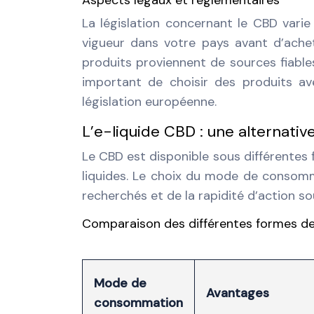
Aspects légaux et réglementaires
La législation concernant le CBD varie d
vigueur dans votre pays avant d’achet
produits proviennent de sources fiables
important de choisir des produits a
législation européenne.
L’e-liquide CBD : une alternat
Le CBD est disponible sous différentes f
liquides. Le choix du mode de consomm
recherchés et de la rapidité d’action so
Comparaison des différentes formes 
Mode de
Avantages
consommation