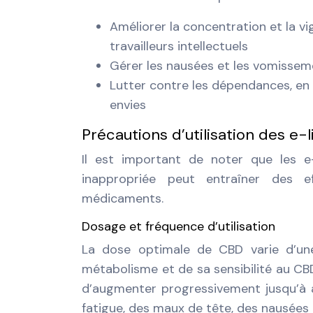
Améliorer la concentration et la vig
travailleurs intellectuels
Gérer les nausées et les vomisseme
Lutter contre les dépendances, en 
envies
Précautions d’utilisation des e-
Il est important de noter que les e-
inappropriée peut entraîner des e
médicaments.
Dosage et fréquence d’utilisation
La dose optimale de CBD varie d’une
métabolisme et de sa sensibilité au C
d’augmenter progressivement jusqu’à at
fatigue, des maux de tête, des nausées 