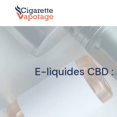
E-liquides CBD : 