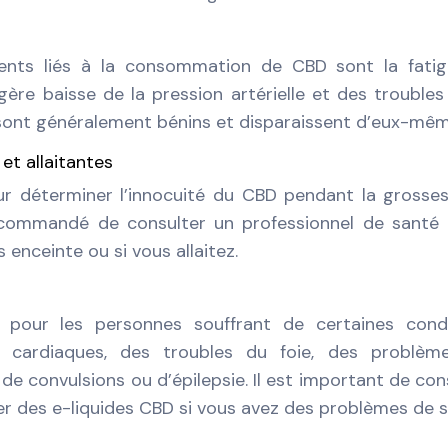
uents liés à la consommation de CBD sont la fatig
gère baisse de la pression artérielle et des troubles
 sont généralement bénins et disparaissent d’eux-mêm
et allaitantes
our déterminer l’innocuité du CBD pendant la grosse
 recommandé de consulter un professionnel de santé
s enceinte ou si vous allaitez.
e pour les personnes souffrant de certaines cond
 cardiaques, des troubles du foie, des problèm
e convulsions ou d’épilepsie. Il est important de con
ser des e-liquides CBD si vous avez des problèmes de s