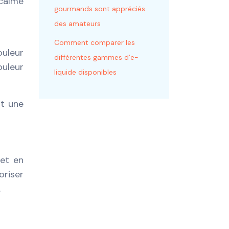
 calme
gourmands sont appréciés
des amateurs
Comment comparer les
ouleur
différentes gammes d’e-
uleur
liquide disponibles
 et en
riser
.