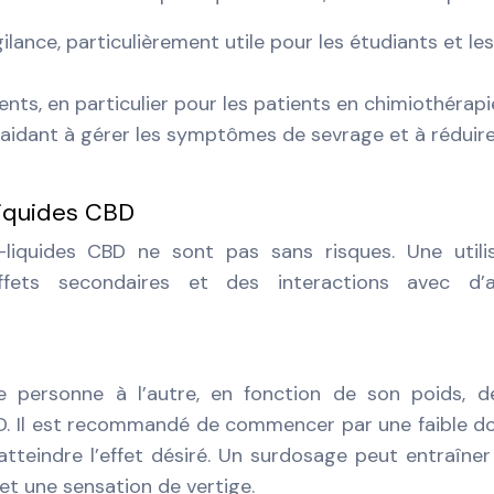
ilance, particulièrement utile pour les étudiants et les
nts, en particulier pour les patients en chimiothérapi
aidant à gérer les symptômes de sevrage et à réduire
liquides CBD
liquides CBD ne sont pas sans risques. Une utili
ffets secondaires et des interactions avec d’a
 personne à l’autre, en fonction de son poids, d
BD. Il est recommandé de commencer par une faible d
teindre l’effet désiré. Un surdosage peut entraîner
et une sensation de vertige.