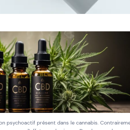
on psychoactif présent dans le cannabis. Contrairem