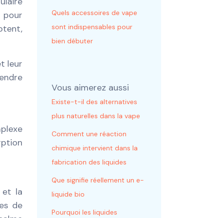
ulaire
Quels accessoires de vape
t pour
sont indispensables pour
otent,
bien débuter
t leur
rendre
Vous aimerez aussi
Existe-t-il des alternatives
plus naturelles dans la vape
mplexe
Comment une réaction
rption
chimique intervient dans la
fabrication des liquides
Que signifie réellement un e-
 et la
liquide bio
les de
Pourquoi les liquides