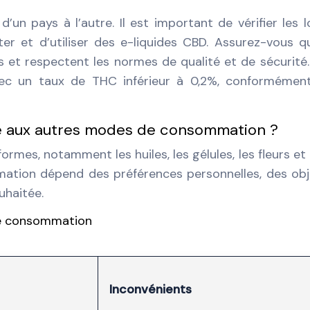
’un pays à l’autre. Il est important de vérifier les l
er et d’utiliser des e-liquides CBD. Assurez-vous q
 et respectent les normes de qualité et de sécurité. 
vec un taux de THC inférieur à 0,2%, conformément
ive aux autres modes de consommation ?
ormes, notamment les huiles, les gélules, les fleurs et 
ation dépend des préférences personnelles, des obj
uhaitée.
de consommation
Inconvénients