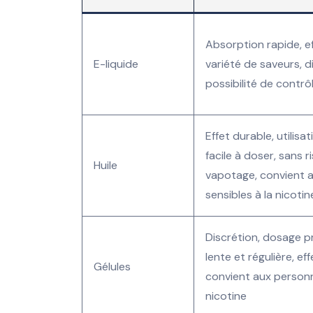
Absorption rapide, ef
E-liquide
variété de saveurs, d
possibilité de contrô
Effet durable, utilisa
facile à doser, sans r
Huile
vapotage, convient 
sensibles à la nicotin
Discrétion, dosage p
lente et régulière, ef
Gélules
convient aux personn
nicotine