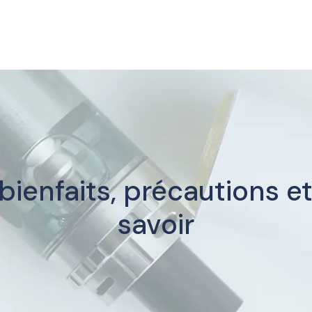
bienfaits, précautions et 
savoir