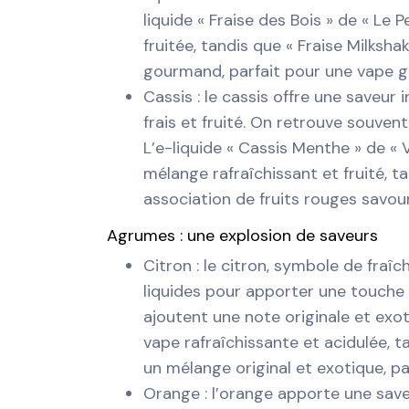
liquide « Fraise des Bois » de « Le
fruitée, tandis que « Fraise Milksh
gourmand, parfait pour une vape 
Cassis : le cassis offre une saveur
frais et fruité. On retrouve souvent
L’e-liquide « Cassis Menthe » de « V
mélange rafraîchissant et fruité, t
association de fruits rouges savou
Agrumes : une explosion de saveurs
Citron : le citron, symbole de fraî
liquides pour apporter une touche a
ajoutent une note originale et exot
vape rafraîchissante et acidulée, 
un mélange original et exotique, p
Orange : l’orange apporte une save