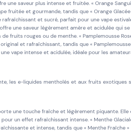
re une saveur plus intense et fruitée. « Orange Sangui
ape fruitée et gourmande, tandis que « Orange Glacée
rafraîchissant et sucré, parfait pour une vape estival
ffre une saveur légèrement amère et acidulée qui se
 de fruits rouges ou de menthe. « Pamplemousse Ros
e original et rafraîchissant, tandis que « Pamplemousse
 une vape intense et acidulée, idéale pour les amateur
te, les e-liquides mentholés et aux fruits exotiques 
orte une touche fraîche et légèrement piquante. Elle 
s pour un effet rafraîchissant intense. « Menthe Glacial
raîchissante et intense, tandis que « Menthe Fraîche »