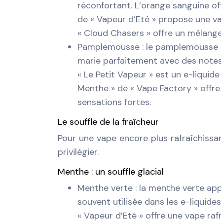
réconfortant. L’orange sanguine off
de « Vapeur d’Eté » propose une v
« Cloud Chasers » offre un mélange 
Pamplemousse : le pamplemousse o
marie parfaitement avec des notes
« Le Petit Vapeur » est un e-liquid
Menthe » de « Vape Factory » offre
sensations fortes.
Le souffle de la fraîcheur
Pour une vape encore plus rafraîchissan
privilégier.
Menthe : un souffle glacial
Menthe verte : la menthe verte app
souvent utilisée dans les e-liquide
« Vapeur d’Eté » offre une vape raf