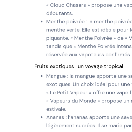
« Cloud Chasers » propose une vap
débutants.
Menthe poivrée : la menthe poivrée
menthe verte. Elle est idéale pour
piquante. « Menthe Poivrée » de « V
tandis que « Menthe Poivrée Intens
réservée aux vapoteurs confirmés.
Fruits exotiques : un voyage tropical
Mangue : la mangue apporte une sa
exotiques. Un choix idéal pour une
« Le Petit Vapeur » offre une vape 
« Vapeurs du Monde » propose un m
estivale.
Ananas : l’ananas apporte une saveu
légèrement sucrées. Il se marie pa