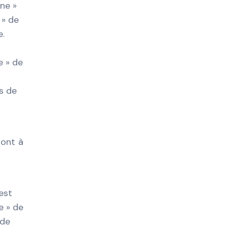
ne »
 » de
e.
e » de
s de
sont à
est
e » de
 de