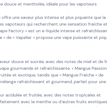
e douce et mentholée, idéale pour les vapoteurs
 offre une saveur plus intense et plus piquante que la
 les vapoteurs qui recherchent une sensation fraîche e
ape Factory » est un e-liquide intense et rafraîchissan
e » de « Vapelier » propose une vape puissante et piq
veur douce et sucrée, avec des notes de miel et de fr
 vape gourmande et rafraîchissante. « Mangue Passion
fruitée et exotique, tandis que « Mangue Fraîche » de
élange rafraîchissant et gourmand, parfait pour une
r acidulée et fruitée, avec des notes tropicales et
rfaitement avec la menthe ou d’autres fruits exotiques