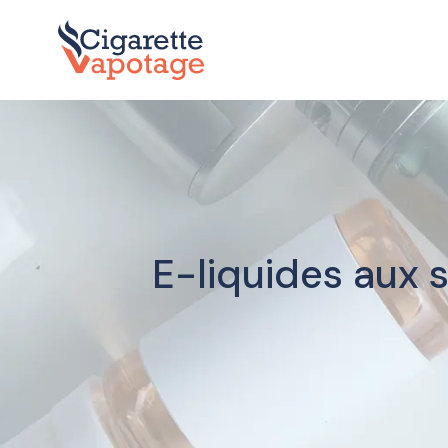
E-liquides aux s