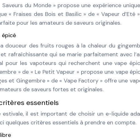
Les Saveurs du Monde » propose une expérience uniqu
ue « Fraises des Bois et Basilic » de « Vapeur d’Eté »
rfaite pour les amateurs de saveurs originales.
l épicé
 la douceur des fruits rouges à la chaleur du gingemb
 rafraîchissante qui se marie parfaitement avec l’a
éal pour les vapoteurs qui recherchent une vape épi
ngembre » de « Le Petit Vapeur » propose une vape épi
uges et Gingembre » de « Vape Factory » offre une vap
mateurs de saveurs fortes et originales.
 critères essentiels
estivale, il est important de choisir un e-liquide ad
ici quelques critères essentiels à prendre en compte.
libre