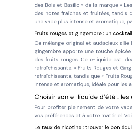
des Bois et Basilic » de la marque « 
des notes fraîches et fruitées, tandis q
une vape plus intense et aromatique, pa
Fruits rouges et gingembre : un cocktai
Ce mélange original et audacieux allie
gingembre apporte une touche épicée et
des fruits rouges. Ce e-liquide est id
rafraîchissante. « Fruits Rouges et Gi
rafraîchissante, tandis que « Fruits Ro
intense et aromatique, idéale pour les a
Choisir son e-liquide d’été : les
Pour profiter pleinement de votre vape 
vos préférences et à votre matériel. Vo
Le taux de nicotine : trouver le bon équi