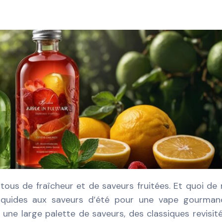
 tous de fraîcheur et de saveurs fruitées. Et quoi de
liquides aux saveurs d’été pour une vape gourman
e une large palette de saveurs, des classiques revisit