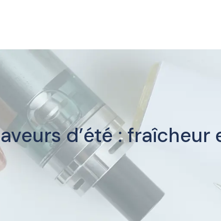
aveurs d’été : fraîcheur e