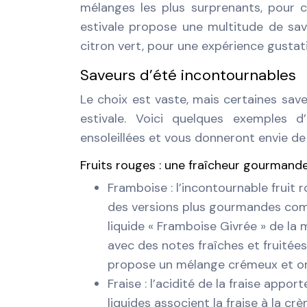
mélanges les plus surprenants, pour c
estivale propose une multitude de sav
citron vert, pour une expérience gustati
Saveurs d’été incontournables
Le choix est vaste, mais certaines sa
estivale. Voici quelques exemples d
ensoleillées et vous donneront envie de p
Fruits rouges : une fraîcheur gourmand
Framboise : l’incontournable fruit 
des versions plus gourmandes comm
liquide « Framboise Givrée » de la
avec des notes fraîches et fruitée
propose un mélange crémeux et on
Fraise : l’acidité de la fraise app
liquides associent la fraise à la c