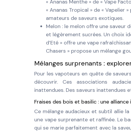
« Ananas Menthe » de « Vape Factory
« Ananas Tropical » de « Vapelier 
amateurs de saveurs exotiques.
Melon : le melon offre une saveur d
et légèrement sucrées. Un choix id
d’Eté » offre une vape rafraîchissan
Chasers » propose un mélange gourm
Mélanges surprenants : explorer
Pour les vapoteurs en quête de saveurs
découvrir. Ces associations audaci
inattendues. Des saveurs inattendues et
Fraises des bois et basilic : une allianc
Ce mélange audacieux et subtil allie la 
une vape surprenante et raffinée. Le b
qui se marie parfaitement avec la saveur