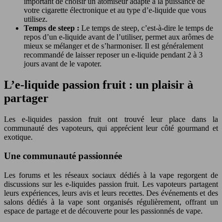
important de choisir un atomiseur adapté à la puissance de
votre cigarette électronique et au type d’e-liquide que vous
utilisez.
Temps de steep :
Le temps de steep, c’est-à-dire le temps de
repos d’un e-liquide avant de l’utiliser, permet aux arômes de
mieux se mélanger et de s’harmoniser. Il est généralement
recommandé de laisser reposer un e-liquide pendant 2 à 3
jours avant de le vapoter.
L’e-liquide passion fruit : un plaisir à
partager
Les e-liquides passion fruit ont trouvé leur place dans la
communauté des vapoteurs, qui apprécient leur côté gourmand et
exotique.
Une communauté passionnée
Les forums et les réseaux sociaux dédiés à la vape regorgent de
discussions sur les e-liquides passion fruit. Les vapoteurs partagent
leurs expériences, leurs avis et leurs recettes. Des événements et des
salons dédiés à la vape sont organisés régulièrement, offrant un
espace de partage et de découverte pour les passionnés de vape.