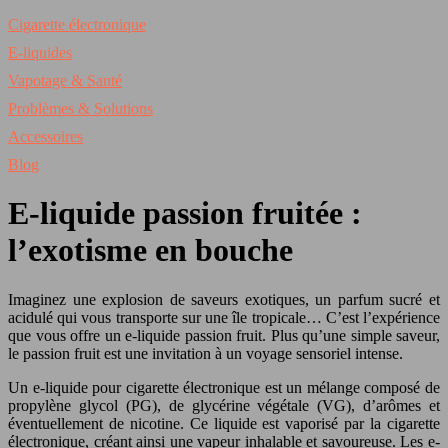
Cigarette électronique
E-liquides
Vapotage & Santé
Problèmes & Solutions
Accessoires
Blog
E-liquide passion fruitée :
l’exotisme en bouche
Imaginez une explosion de saveurs exotiques, un parfum sucré et
acidulé qui vous transporte sur une île tropicale… C’est l’expérience
que vous offre un e-liquide passion fruit. Plus qu’une simple saveur,
le passion fruit est une invitation à un voyage sensoriel intense.
Un e-liquide pour cigarette électronique est un mélange composé de
propylène glycol (PG), de glycérine végétale (VG), d’arômes et
éventuellement de nicotine. Ce liquide est vaporisé par la cigarette
électronique, créant ainsi une vapeur inhalable et savoureuse. Les e-