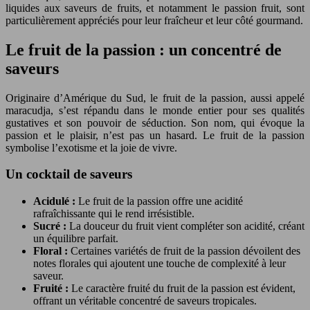
liquides aux saveurs de fruits, et notamment le passion fruit, sont
particulièrement appréciés pour leur fraîcheur et leur côté gourmand.
Le fruit de la passion : un concentré de
saveurs
Originaire d’Amérique du Sud, le fruit de la passion, aussi appelé
maracudja, s’est répandu dans le monde entier pour ses qualités
gustatives et son pouvoir de séduction. Son nom, qui évoque la
passion et le plaisir, n’est pas un hasard. Le fruit de la passion
symbolise l’exotisme et la joie de vivre.
Un cocktail de saveurs
Acidulé :
Le fruit de la passion offre une acidité
rafraîchissante qui le rend irrésistible.
Sucré :
La douceur du fruit vient compléter son acidité, créant
un équilibre parfait.
Floral :
Certaines variétés de fruit de la passion dévoilent des
notes florales qui ajoutent une touche de complexité à leur
saveur.
Fruité :
Le caractère fruité du fruit de la passion est évident,
offrant un véritable concentré de saveurs tropicales.