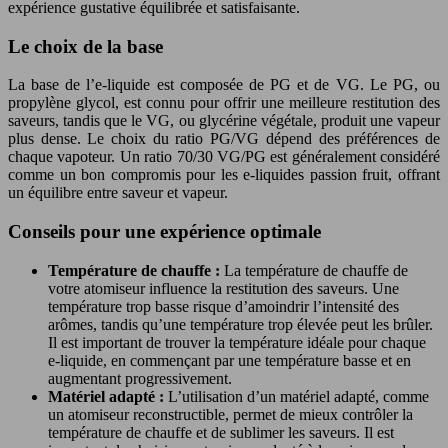
expérience gustative équilibrée et satisfaisante.
Le choix de la base
La base de l’e-liquide est composée de PG et de VG. Le PG, ou
propylène glycol, est connu pour offrir une meilleure restitution des
saveurs, tandis que le VG, ou glycérine végétale, produit une vapeur
plus dense. Le choix du ratio PG/VG dépend des préférences de
chaque vapoteur. Un ratio 70/30 VG/PG est généralement considéré
comme un bon compromis pour les e-liquides passion fruit, offrant
un équilibre entre saveur et vapeur.
Conseils pour une expérience optimale
Température de chauffe :
La température de chauffe de
votre atomiseur influence la restitution des saveurs. Une
température trop basse risque d’amoindrir l’intensité des
arômes, tandis qu’une température trop élevée peut les brûler.
Il est important de trouver la température idéale pour chaque
e-liquide, en commençant par une température basse et en
augmentant progressivement.
Matériel adapté :
L’utilisation d’un matériel adapté, comme
un atomiseur reconstructible, permet de mieux contrôler la
température de chauffe et de sublimer les saveurs. Il est