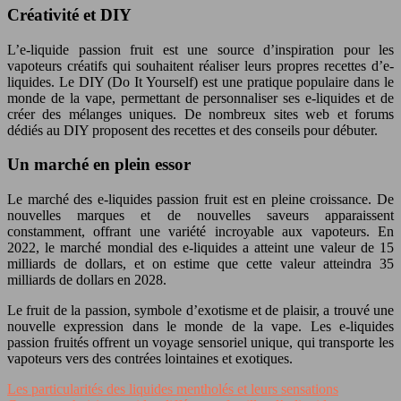
Créativité et DIY
L’e-liquide passion fruit est une source d’inspiration pour les
vapoteurs créatifs qui souhaitent réaliser leurs propres recettes d’e-
liquides. Le DIY (Do It Yourself) est une pratique populaire dans le
monde de la vape, permettant de personnaliser ses e-liquides et de
créer des mélanges uniques. De nombreux sites web et forums
dédiés au DIY proposent des recettes et des conseils pour débuter.
Un marché en plein essor
Le marché des e-liquides passion fruit est en pleine croissance. De
nouvelles marques et de nouvelles saveurs apparaissent
constamment, offrant une variété incroyable aux vapoteurs. En
2022, le marché mondial des e-liquides a atteint une valeur de 15
milliards de dollars, et on estime que cette valeur atteindra 35
milliards de dollars en 2028.
Le fruit de la passion, symbole d’exotisme et de plaisir, a trouvé une
nouvelle expression dans le monde de la vape. Les e-liquides
passion fruités offrent un voyage sensoriel unique, qui transporte les
vapoteurs vers des contrées lointaines et exotiques.
Les particularités des liquides mentholés et leurs sensations