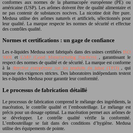
conformes aux normes de la pharmacopée européenne (PE) ou
américaine (USP). Les arômes doivent être de qualité alimentaire et
ne pas contenir de substances nocives. La nicotine doit être pure.
Medusa utilise des arômes naturels et artificiels, sélectionnés pour
leur qualité. La marque respecte les normes de sécurité et effectue
des contrôles qualité.
Normes et certifications : un gage de confiance
Les e-liquides Medusa sont fabriqués dans des usines certifiées
ISO
9001
et
GMP (Good Manufacturing Practices)
, garantissant le
respect des normes de qualité et de sécurité. La marque est conforme
à la
directive européenne sur les produits du tabac (TPD)
, qui
impose des exigences strictes. Des laboratoires indépendants testent
les e-liquides Medusa pour garantir leur conformité.
Le processus de fabrication détaillé
Le processus de fabrication comprend le mélange des ingrédients, la
macération, le contrôle qualité et l’embouteillage. Le mélange est
précis pour un dosage optimal. La macération permet aux arômes de
se développer. Le contrôle qualité vérifie la conformité.
L’embouteillage se fait dans des conditions d’hygiène. Medusa
utilise des équipements de pointe.