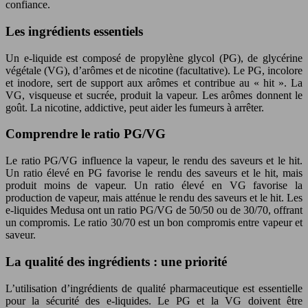
confiance.
Les ingrédients essentiels
Un e-liquide est composé de propylène glycol (PG), de glycérine
végétale (VG), d’arômes et de nicotine (facultative). Le PG, incolore
et inodore, sert de support aux arômes et contribue au « hit ». La
VG, visqueuse et sucrée, produit la vapeur. Les arômes donnent le
goût. La nicotine, addictive, peut aider les fumeurs à arrêter.
Comprendre le ratio PG/VG
Le ratio PG/VG influence la vapeur, le rendu des saveurs et le hit.
Un ratio élevé en PG favorise le rendu des saveurs et le hit, mais
produit moins de vapeur. Un ratio élevé en VG favorise la
production de vapeur, mais atténue le rendu des saveurs et le hit. Les
e-liquides Medusa ont un ratio PG/VG de 50/50 ou de 30/70, offrant
un compromis. Le ratio 30/70 est un bon compromis entre vapeur et
saveur.
La qualité des ingrédients : une priorité
L’utilisation d’ingrédients de qualité pharmaceutique est essentielle
pour la sécurité des e-liquides. Le PG et la VG doivent être