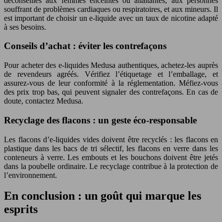
déconseillés aux femmes enceintes ou allaitantes, aux personnes
souffrant de problèmes cardiaques ou respiratoires, et aux mineurs. Il
est important de choisir un e-liquide avec un taux de nicotine adapté
à ses besoins.
Conseils d’achat : éviter les contrefaçons
Pour acheter des e-liquides Medusa authentiques, achetez-les auprès
de revendeurs agréés. Vérifiez l’étiquetage et l’emballage, et
assurez-vous de leur conformité à la réglementation. Méfiez-vous
des prix trop bas, qui peuvent signaler des contrefaçons. En cas de
doute, contactez Medusa.
Recyclage des flacons : un geste éco-responsable
Les flacons d’e-liquides vides doivent être recyclés : les flacons en
plastique dans les bacs de tri sélectif, les flacons en verre dans les
conteneurs à verre. Les embouts et les bouchons doivent être jetés
dans la poubelle ordinaire. Le recyclage contribue à la protection de
l’environnement.
En conclusion : un goût qui marque les
esprits