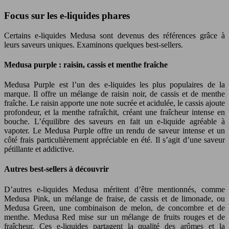
Focus sur les e-liquides phares
Certains e-liquides Medusa sont devenus des références grâce à
leurs saveurs uniques. Examinons quelques best-sellers.
Medusa purple : raisin, cassis et menthe fraîche
Medusa Purple est l’un des e-liquides les plus populaires de la
marque. Il offre un mélange de raisin noir, de cassis et de menthe
fraîche. Le raisin apporte une note sucrée et acidulée, le cassis ajoute
profondeur, et la menthe rafraîchit, créant une fraîcheur intense en
bouche. L’équilibre des saveurs en fait un e-liquide agréable à
vapoter. Le Medusa Purple offre un rendu de saveur intense et un
côté frais particulièrement appréciable en été. Il s’agit d’une saveur
pétillante et addictive.
Autres best-sellers à découvrir
D’autres e-liquides Medusa méritent d’être mentionnés, comme
Medusa Pink, un mélange de fraise, de cassis et de limonade, ou
Medusa Green, une combinaison de melon, de concombre et de
menthe. Medusa Red mise sur un mélange de fruits rouges et de
fraîcheur. Ces e-liquides partagent la qualité des arômes et la