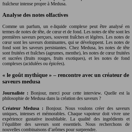
fraîcheur intense propre à Medusa.
Analyse des notes olfactives
Comme un parfum, un e-liquide complexe peut être analysé en
termes de notes de tête, de cœur et de fond. Les notes de tête sont les
premières saveurs perçues, souvent fraîches et légères. Les notes de
cœur sont les saveurs dominantes, qui se développent. Les notes de
fond sont les saveurs persistantes. Chez Medusa, les notes de tête
sont fruitées et fraîches (agrumes, menthe), les notes de cœur fruitées
et sucrées (fruits rouges, fruits exotiques), et les notes de fond
complexes (acidulées ou épicées).
« le goût mythique » – rencontre avec un créateur de
saveurs medusa
Journaliste :
Bonjour, merci pour cette interview. Quelle est la
philosophie de Medusa dans la création des saveurs ?
Créateur Medusa :
Bonjour. Nous voulons créer des saveurs
uniques, intenses et mémorables. Chaque vapoteur doit vivre une
expérience gustative inoubliable. La qualité des ingrédients et
l’équilibre des saveurs sont essentiels. Nous recherchons de
nouvelles combinaisons d’arômes pour surprendre.