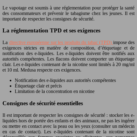
Le vapotage est soumis à une réglementation pour protéger la santé
des consommateurs et prévenir le tabagisme chez les jeunes. Il est
important de respecter les consignes de sécurité.
La réglementation TPD et ses exigences
La
directive européenne sur les produits du tabac (TPD)
impose des
exigences strictes en matière de composition, d’étiquetage et de
notification des e-liquides. Les e-liquides doivent être notifiés aux
autorités compétentes. Les flacons doivent comporter un étiquetage
clair. Les e-liquides contenant de la nicotine sont limités à 20 mg/ml
et 10 ml. Medusa respecte ces exigences.
Notification des e-liquides aux autorités compétentes
Étiquetage clair et précis
Limitation de la concentration en nicotine
Consignes de sécurité essentielles
Il est important de respecter les consignes de sécurité : stocker les e-
liquides hors de portée des enfants et des animaux, ne pas les ingérer
ou mettre en contact avec la peau ou les yeux (consulter un médecin
en cas de contact). Les e-liquides contenant de la nicotine sont