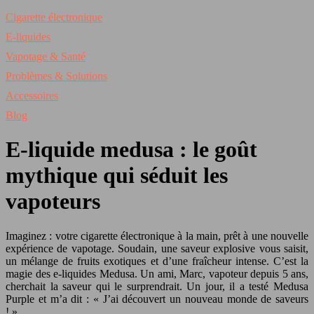
Cigarette électronique
E-liquides
Vapotage & Santé
Problèmes & Solutions
Accessoires
Blog
E-liquide medusa : le goût
mythique qui séduit les
vapoteurs
Imaginez : votre cigarette électronique à la main, prêt à une nouvelle
expérience de vapotage. Soudain, une saveur explosive vous saisit,
un mélange de fruits exotiques et d’une fraîcheur intense. C’est la
magie des e-liquides Medusa. Un ami, Marc, vapoteur depuis 5 ans,
cherchait la saveur qui le surprendrait. Un jour, il a testé Medusa
Purple et m’a dit : « J’ai découvert un nouveau monde de saveurs
! ».