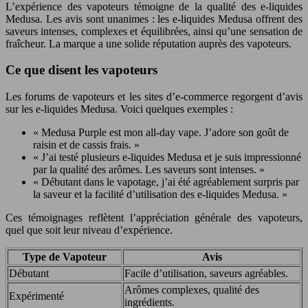
L’expérience des vapoteurs témoigne de la qualité des e-liquides
Medusa. Les avis sont unanimes : les e-liquides Medusa offrent des
saveurs intenses, complexes et équilibrées, ainsi qu’une sensation de
fraîcheur. La marque a une solide réputation auprès des vapoteurs.
Ce que disent les vapoteurs
Les forums de vapoteurs et les sites d’e-commerce regorgent d’avis
sur les e-liquides Medusa. Voici quelques exemples :
« Medusa Purple est mon all-day vape. J’adore son goût de
raisin et de cassis frais. »
« J’ai testé plusieurs e-liquides Medusa et je suis impressionné
par la qualité des arômes. Les saveurs sont intenses. »
« Débutant dans le vapotage, j’ai été agréablement surpris par
la saveur et la facilité d’utilisation des e-liquides Medusa. »
Ces témoignages reflètent l’appréciation générale des vapoteurs,
quel que soit leur niveau d’expérience.
Type de Vapoteur
Avis
Débutant
Facile d’utilisation, saveurs agréables.
Arômes complexes, qualité des
Expérimenté
ingrédients.