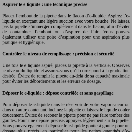
Aspirer le e-liquide : une technique précise
Placez l’embout de la pipette dans le flacon d’e-liquide. Aspirez l’e-
liquide en exerçant une légère succion avec votre bouche. Ne laissez
pas la pipette s’immerger complètement dans le flacon, afin d’éviter
de contaminer l’embout ou d’aspirer de l’air. Vous pouvez
également utiliser une poire d’aspiration pour une aspiration plus
pratique et hygiénique.
Contrôler le niveau de remplissage : précision et sécurité
Une fois le e-liquide aspiré, placez la pipette à la verticale. Observez
le niveau du liquide et assurez-vous qu’il correspond à la graduation
désirée. Évitez de remplir la pipette au-delà de sa capacité maximale
pour éviter les débordements et les erreurs de dosage.
Déposer le e-liquide : dépose contrôlée et sans gaspillage
Pour déposer le e-liquide dans le réservoir de votre vaporisateur ou
dans un autre contenant, inclinez la pipette et laissez le liquide couler
doucement. Évitez de secouer la pipette pour ne pas faire tomber des
gouttes. Pour une dépose précise, appuyez légèrement sur la pipette.
Vous pouvez également déposer le e-liquide goutte à goutte pour un
dosage plus précis, en particulier pour les petites quantités d’e-