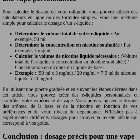
Pour calculer le dosage de votre e-liquide, vous pouvez utiliser des
calculateurs en ligne ou des formules simples. Voici une méthode
simple pour calculer le dosage d’un e-liquide :
Déterminer le volume total de votre e-liquide :
Par
exemple, 50 ml.
Déterminer la concentration en nicotine souhaitée :
Par
exemple, 3 mg/ml.
Calculer le volume de nicotine liquide nécessaire :
(Volume
total de l’e-liquide x concentration en nicotine souhaitée) /
Concentration en nicotine du liquide de base.
Exemple :
(50 ml x 3 mg/ml) / 20 mg/ml = 7,5 ml de nicotine
liquide à 20 mg/ml.
En utilisant une pipette graduée et en suivant les étapes décrites dans
cet article, vous pouvez créer des e-liquides personnalisés et
contrôler votre expérience de vape. Vous pouvez ajuster le dosage
des arômes, de la base et de la nicotine en fonction de vos
préférences et de votre niveau de dépendance. N’hésitez pas à
expérimenter différents dosages pour trouver la recette idéale qui
correspond à vos goûts.
Conclusion : dosage précis pour une vape