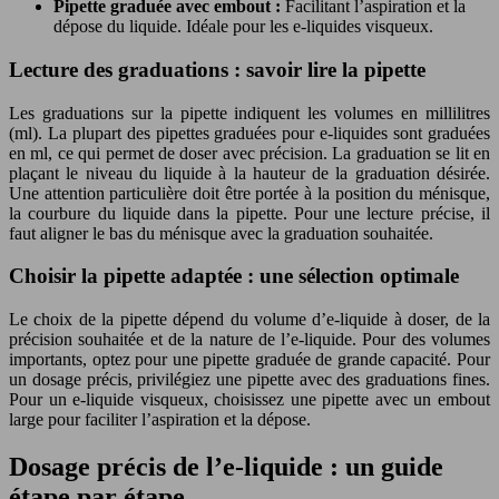
Pipette graduée avec embout :
Facilitant l’aspiration et la
dépose du liquide. Idéale pour les e-liquides visqueux.
Lecture des graduations : savoir lire la pipette
Les graduations sur la pipette indiquent les volumes en millilitres
(ml). La plupart des pipettes graduées pour e-liquides sont graduées
en ml, ce qui permet de doser avec précision. La graduation se lit en
plaçant le niveau du liquide à la hauteur de la graduation désirée.
Une attention particulière doit être portée à la position du ménisque,
la courbure du liquide dans la pipette. Pour une lecture précise, il
faut aligner le bas du ménisque avec la graduation souhaitée.
Choisir la pipette adaptée : une sélection optimale
Le choix de la pipette dépend du volume d’e-liquide à doser, de la
précision souhaitée et de la nature de l’e-liquide. Pour des volumes
importants, optez pour une pipette graduée de grande capacité. Pour
un dosage précis, privilégiez une pipette avec des graduations fines.
Pour un e-liquide visqueux, choisissez une pipette avec un embout
large pour faciliter l’aspiration et la dépose.
Dosage précis de l’e-liquide : un guide
étape par étape