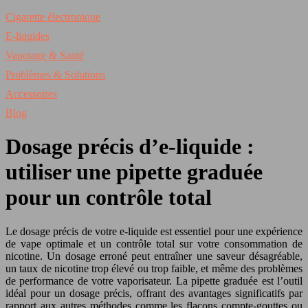
Cigarette électronique
E-liquides
Vapotage & Santé
Problèmes & Solutions
Accessoires
Blog
Dosage précis d’e-liquide :
utiliser une pipette graduée
pour un contrôle total
Le dosage précis de votre e-liquide est essentiel pour une expérience
de vape optimale et un contrôle total sur votre consommation de
nicotine. Un dosage erroné peut entraîner une saveur désagréable,
un taux de nicotine trop élevé ou trop faible, et même des problèmes
de performance de votre vaporisateur. La pipette graduée est l’outil
idéal pour un dosage précis, offrant des avantages significatifs par
rapport aux autres méthodes comme les flacons compte-gouttes ou