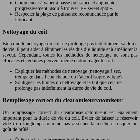
Commencer à vaper à basse puissance et augmenter
progressivement jusqu’à trouver le « sweet spot ».
Respecter la plage de puissance recommandée par le
fabricant.
Nettoyage du coil
Bien que le nettoyage du coil ne prolonge pas indéfiniment sa durée
de vie, il peut aider à éliminer les résidus d’e-liquide et à améliorer la
saveur. Cependant, toutes les méthodes de nettoyage ne sont pas
efficaces et certaines peuvent même endommager le coil.
Expliquer les méthodes de nettoyage (nettoyage à sec,
trempage dans l’eau chaude ou l’alcool isopropylique).
Souligner les limites du nettoyage et le fait que cela ne
prolonge pas indéfiniment la durée de vie du coil.
Remplissage correct du clearomiseur/atomiseur
Un remplissage correct du clearomiseur/atomiseur est également
important pour la durée de vie du coil. Éviter de laisser le réservoir
vide trop longtemps pour ne pas assécher la mèche et risquer un
goût de brûlé.
Éviter de laisser le réservoir vide trop longtemps.