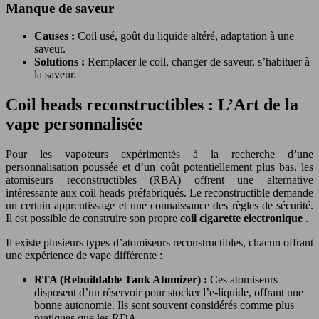
Manque de saveur
Causes :
Coil usé, goût du liquide altéré, adaptation à une
saveur.
Solutions :
Remplacer le coil, changer de saveur, s’habituer à
la saveur.
Coil heads reconstructibles : L’Art de la
vape personnalisée
Pour les vapoteurs expérimentés à la recherche d’une
personnalisation poussée et d’un coût potentiellement plus bas, les
atomiseurs reconstructibles (RBA) offrent une alternative
intéressante aux coil heads préfabriqués. Le reconstructible demande
un certain apprentissage et une connaissance des règles de sécurité.
Il est possible de construire son propre
coil cigarette electronique
.
Il existe plusieurs types d’atomiseurs reconstructibles, chacun offrant
une expérience de vape différente :
RTA (Rebuildable Tank Atomizer) :
Ces atomiseurs
disposent d’un réservoir pour stocker l’e-liquide, offrant une
bonne autonomie. Ils sont souvent considérés comme plus
pratiques que les RDA.