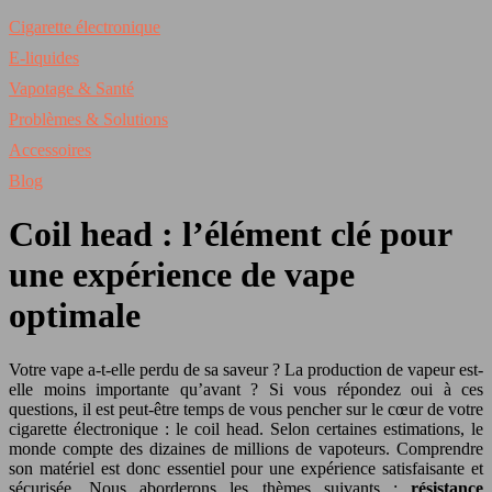
Cigarette électronique
E-liquides
Vapotage & Santé
Problèmes & Solutions
Accessoires
Blog
Coil head : l’élément clé pour
une expérience de vape
optimale
Votre vape a-t-elle perdu de sa saveur ? La production de vapeur est-
elle moins importante qu’avant ? Si vous répondez oui à ces
questions, il est peut-être temps de vous pencher sur le cœur de votre
cigarette électronique : le coil head. Selon certaines estimations, le
monde compte des dizaines de millions de vapoteurs. Comprendre
son matériel est donc essentiel pour une expérience satisfaisante et
sécurisée. Nous aborderons les thèmes suivants :
résistance