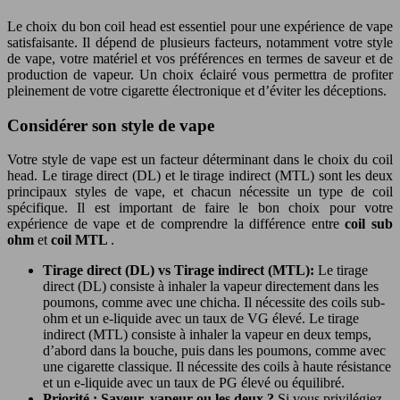
Le choix du bon coil head est essentiel pour une expérience de vape
satisfaisante. Il dépend de plusieurs facteurs, notamment votre style
de vape, votre matériel et vos préférences en termes de saveur et de
production de vapeur. Un choix éclairé vous permettra de profiter
pleinement de votre cigarette électronique et d’éviter les déceptions.
Considérer son style de vape
Votre style de vape est un facteur déterminant dans le choix du coil
head. Le tirage direct (DL) et le tirage indirect (MTL) sont les deux
principaux styles de vape, et chacun nécessite un type de coil
spécifique. Il est important de faire le bon choix pour votre
expérience de vape et de comprendre la différence entre
coil sub
ohm
et
coil MTL
.
Tirage direct (DL) vs Tirage indirect (MTL):
Le tirage
direct (DL) consiste à inhaler la vapeur directement dans les
poumons, comme avec une chicha. Il nécessite des coils sub-
ohm et un e-liquide avec un taux de VG élevé. Le tirage
indirect (MTL) consiste à inhaler la vapeur en deux temps,
d’abord dans la bouche, puis dans les poumons, comme avec
une cigarette classique. Il nécessite des coils à haute résistance
et un e-liquide avec un taux de PG élevé ou équilibré.
Priorité : Saveur, vapeur ou les deux ?
Si vous privilégiez