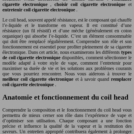
cigarette electronique
,
choisir coil cigarette electronique
et
entretenir coil cigarette electronique
.
Le coil head, souvent appelé résistance, est le composant qui chauffe
l’e-liquide et le transforme en vapeur. Il est constitué d’une
résistance (un fil résistif) et d’une mèche (généralement en coton
organique) qui absorbe l’e-liquide. C’est un élément consommable
qui doit être remplacé régulièrement. Comprendre son rôle et son
fonctionnement est essentiel pour profiter pleinement de sa cigarette
électronique. Dans cet article, nous examinerons les différents
types
de coil cigarette electronique
disponibles, comment sélectionner le
modèle adapté à votre style de vape, comment l’entretenir pour
maximiser sa durée de vie et les solutions aux problèmes courants
que vous pourriez rencontrer. Nous vous aiderons à trouver le
meilleur coil cigarette electronique
et à savoir quand
remplacer
coil cigarette electronique
.
Anatomie et fonctionnement du coil head
Comprendre la composition et le fonctionnement du coil head vous
permettra de mieux cerner son rôle dans l’expérience de vape et
d’optimiser son utilisation. Chaque composant a une fonction
précise et influence la qualité de la vapeur et la restitution des
saveurs. Un entretien approprié contribuera également à prolonger