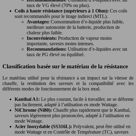
taux de VG élevé (70% ou plus).
Coils à haute résistance (supérieurs à 1 Ohm):
Ces coils
sont recommandés pour le tirage indirect (MTL).
Avantages:
Consommation d’e-liquide plus faible,
meilleure autonomie de la batterie, production de
chaleur plus faible.
Inconvénients:
Production de vapeur moins
importante, saveurs moins intenses.
Recommandations:
Utilisation d’e-liquides avec un
taux de PG élevé ou équilibré.
Classification basée sur le matériau de la résistance
Le matériau utilisé pour la résistance a un impact sur la vitesse de
chauffe, la restitution des saveurs et la compatibilité avec les
différents modes de fonctionnement de la box mod.
Kanthal A1:
Le plus courant, facile à travailler, ne se déforme
pas facilement, adapté à l’utilisation en mode Wattage.
NiChrome (Ni80):
Chauffe plus rapidement que le Kanthal,
saveurs légèrement plus prononcées, adapté à l’utilisation en
mode Wattage.
Acier Inoxydable (SS316L):
Polyvalent, peut être utilisé en
mode Wattage et en Contrôle de Température (TC), saveurs