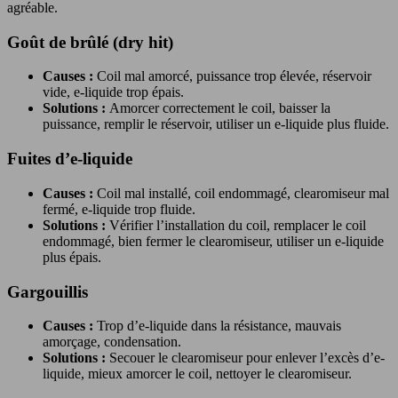
agréable.
Goût de brûlé (dry hit)
Causes :
Coil mal amorcé, puissance trop élevée, réservoir
vide, e-liquide trop épais.
Solutions :
Amorcer correctement le coil, baisser la
puissance, remplir le réservoir, utiliser un e-liquide plus fluide.
Fuites d’e-liquide
Causes :
Coil mal installé, coil endommagé, clearomiseur mal
fermé, e-liquide trop fluide.
Solutions :
Vérifier l’installation du coil, remplacer le coil
endommagé, bien fermer le clearomiseur, utiliser un e-liquide
plus épais.
Gargouillis
Causes :
Trop d’e-liquide dans la résistance, mauvais
amorçage, condensation.
Solutions :
Secouer le clearomiseur pour enlever l’excès d’e-
liquide, mieux amorcer le coil, nettoyer le clearomiseur.