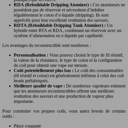
RDA (Rebuildable Dripping Atomizer) :
Ces atomiseurs ne
possèdent pas de réservoir et nécessitent d’imbiber
régulièrement le coton d’e-liquide (dripping). Ils sont
appréciés pour leur excellente restitution des saveurs.
RDTA (Rebuildable Dripping Tank Atomizer) :
Un
hybride entre RTA et RDA, combinant un réservoir avec un
système d’alimentation en e-liquide par capillarité.
Les avantages du reconstructible sont nombreux :
Personnalisation :
Vous pouvez choisir le type de fil résistif,
la valeur de la résistance, le type de coton et la configuration
du coil pour obtenir une vape sur mesure.
Coût potentiellement plus bas :
Le coût des consommables
(fil résistif et coton) est généralement inférieur à celui des coil
heads préfabriqués.
Meilleure qualité de vape :
De nombreux vapoteurs estiment
que les atomiseurs reconstructibles offrent une meilleure
restitution des saveurs et une production de vapeur plus
importante.
Pour construire vos propres coils, vous aurez besoin de certains
outils :
Pince coupante