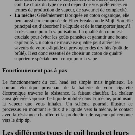
coil. Le choix du type de coil dépend de vos préférences en
termes de production de vapeur, de saveur et de complexité.
La mèche:
Généralement fabriquée en coton organique, elle
peut aussi être composée de Fiber Freaks ou de Muji. Son rôle
principal est d’absorber l’e-liquide et de le transporter jusqu’à
la résistance pour la vaporisation. La qualité du coton est
cruciale pour éviter les goûts parasites et garantir une bonne
capillarité. Un coton de mauvaise qualité peut altérer les
saveurs de votre e-liquide et provoquer des dry hits (goût de
brûlé). Il est donc essentiel de choisir un coton de qualité
supérieure spécialement conçu pour la vape.
Fonctionnement pas à pas
Le fonctionnement du coil head est simple mais ingénieux. Le
courant électrique provenant de la batterie de votre cigarette
électronique traverse la résistance, la faisant chauffer. La chaleur
ainsi générée vaporise l’e-liquide imbibé dans la mèche, produisant
la vapeur que vous inhalez. Un schéma pourrait illustrer ce
processus en montrant le flux d’e-liquide vers la mèche, le contact
avec la résistance chauffée et la production de vapeur qui remonte
vers le drip tip.
Les différents types de coil heads et leurs