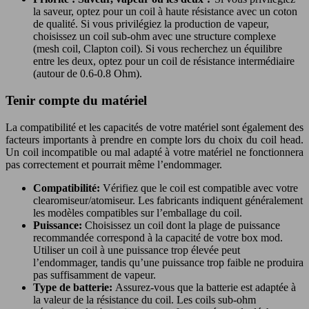
la saveur, optez pour un coil à haute résistance avec un coton
de qualité. Si vous privilégiez la production de vapeur,
choisissez un coil sub-ohm avec une structure complexe
(mesh coil, Clapton coil). Si vous recherchez un équilibre
entre les deux, optez pour un coil de résistance intermédiaire
(autour de 0.6-0.8 Ohm).
Tenir compte du matériel
La compatibilité et les capacités de votre matériel sont également des
facteurs importants à prendre en compte lors du choix du coil head.
Un coil incompatible ou mal adapté à votre matériel ne fonctionnera
pas correctement et pourrait même l’endommager.
Compatibilité:
Vérifiez que le coil est compatible avec votre
clearomiseur/atomiseur. Les fabricants indiquent généralement
les modèles compatibles sur l’emballage du coil.
Puissance:
Choisissez un coil dont la plage de puissance
recommandée correspond à la capacité de votre box mod.
Utiliser un coil à une puissance trop élevée peut
l’endommager, tandis qu’une puissance trop faible ne produira
pas suffisamment de vapeur.
Type de batterie:
Assurez-vous que la batterie est adaptée à
la valeur de la résistance du coil. Les coils sub-ohm