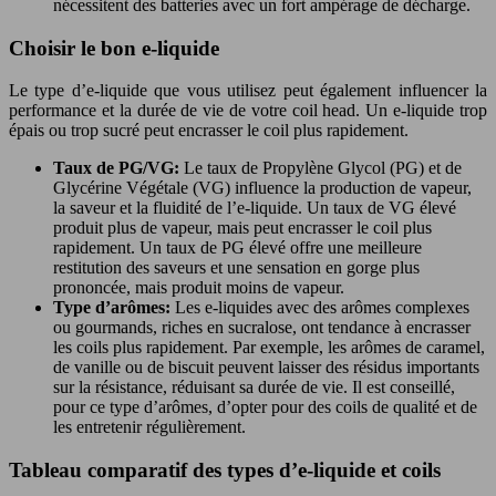
nécessitent des batteries avec un fort ampérage de décharge.
Choisir le bon e-liquide
Le type d’e-liquide que vous utilisez peut également influencer la
performance et la durée de vie de votre coil head. Un e-liquide trop
épais ou trop sucré peut encrasser le coil plus rapidement.
Taux de PG/VG:
Le taux de Propylène Glycol (PG) et de
Glycérine Végétale (VG) influence la production de vapeur,
la saveur et la fluidité de l’e-liquide. Un taux de VG élevé
produit plus de vapeur, mais peut encrasser le coil plus
rapidement. Un taux de PG élevé offre une meilleure
restitution des saveurs et une sensation en gorge plus
prononcée, mais produit moins de vapeur.
Type d’arômes:
Les e-liquides avec des arômes complexes
ou gourmands, riches en sucralose, ont tendance à encrasser
les coils plus rapidement. Par exemple, les arômes de caramel,
de vanille ou de biscuit peuvent laisser des résidus importants
sur la résistance, réduisant sa durée de vie. Il est conseillé,
pour ce type d’arômes, d’opter pour des coils de qualité et de
les entretenir régulièrement.
Tableau comparatif des types d’e-liquide et coils