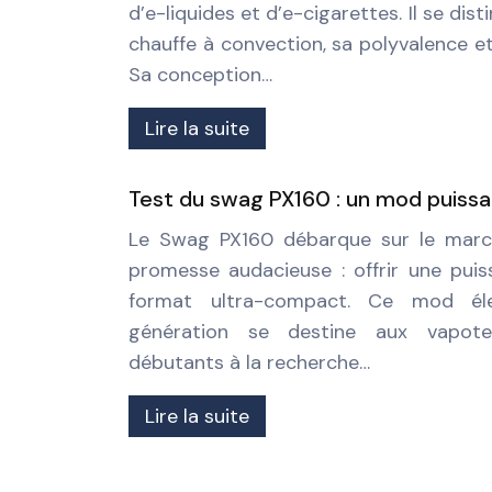
d’e-liquides et d’e-cigarettes. Il se di
chauffe à convection, sa polyvalence et
Sa conception…
Lire la suite
Test du swag PX160 : un mod puiss
Le Swag PX160 débarque sur le marc
promesse audacieuse : offrir une pui
format ultra-compact. Ce mod éle
génération se destine aux vapot
débutants à la recherche…
Lire la suite