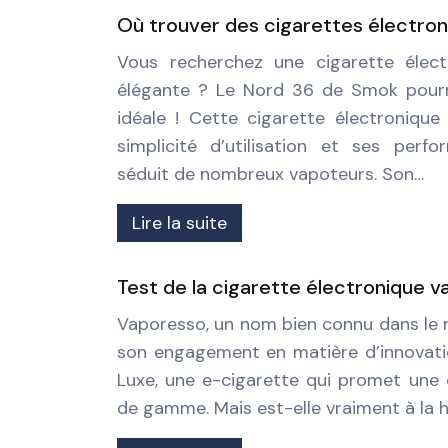
Où trouver des cigarettes électron
Vous recherchez une cigarette élec
élégante ? Le Nord 36 de Smok pourra
idéale ! Cette cigarette électroniqu
simplicité d’utilisation et ses perfo
séduit de nombreux vapoteurs. Son…
Lire la suite
Test de la cigarette électronique v
Vaporesso, un nom bien connu dans le
son engagement en matière d’innovation
Luxe, une e-cigarette qui promet une
de gamme. Mais est-elle vraiment à la 