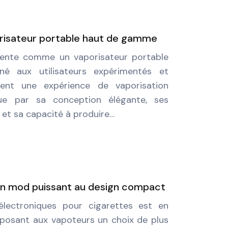
porisateur portable haut de gamme
ésente comme un vaporisateur portable
é aux utilisateurs expérimentés et
hent une expérience de vaporisation
gue par sa conception élégante, ses
 et sa capacité à produire…
un mod puissant au design compact
ectroniques pour cigarettes est en
oposant aux vapoteurs un choix de plus