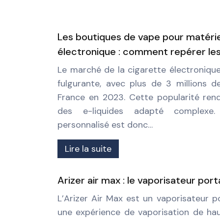
Les boutiques de vape pour matérie
électronique : comment repérer les
Le marché de la cigarette électroniqu
fulgurante, avec plus de 3 millions d
France en 2023. Cette popularité rend
des e-liquides adapté complexe
personnalisé est donc…
Lire la suite
Arizer air max : le vaporisateur po
L’Arizer Air Max est un vaporisateur p
une expérience de vaporisation de ha