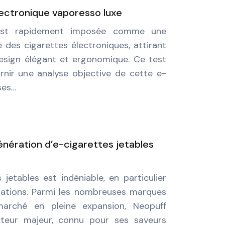
lectronique vaporesso luxe
est rapidement imposée comme une
 des cigarettes électroniques, attirant
esign élégant et ergonomique. Ce test
rnir une analyse objective de cette e-
ses…
génération d’e-cigarettes jetables
 jetables est indéniable, en particulier
rations. Parmi les nombreuses marques
arché en pleine expansion, Neopuff
eur majeur, connu pour ses saveurs