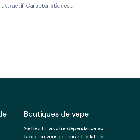
attractif. Caractéristiques…
de
Boutiques de vape
Mettez fin à votre dépendance au
tabac en vous procurant le kit de