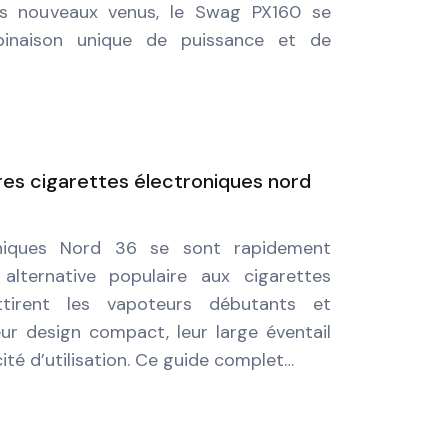
es nouveaux venus, le Swag PX160 se
binaison unique de puissance et de
res cigarettes électroniques nord
oniques Nord 36 se sont rapidement
ternative populaire aux cigarettes
 attirent les vapoteurs débutants et
ur design compact, leur large éventail
cité d’utilisation. Ce guide complet…