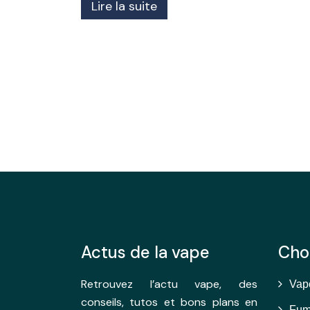
Lire la suite
Actus de la vape
Choi
Retrouvez l’actu vape, des
Vap
conseils, tutos et bons plans en
Fum