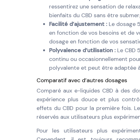
ressentirez une sensation de relaxa
bienfaits du CBD sans être submer
Facilité d’ajustement :
Le dosage 5
en fonction de vos besoins et de 
dosage en fonction de vos sensatio
Polyvalence d’utilisation :
Le CBD 5
continu ou occasionnellement pour 
polyvalente et peut être adaptée à
Comparatif avec d’autres dosages
Comparé aux e-liquides CBD à des dos
expérience plus douce et plus contrô
effets du CBD pour la première fois. L
réservés aux utilisateurs plus expérime
Pour les utilisateurs plus expérime
Cependant, il est toujours reco