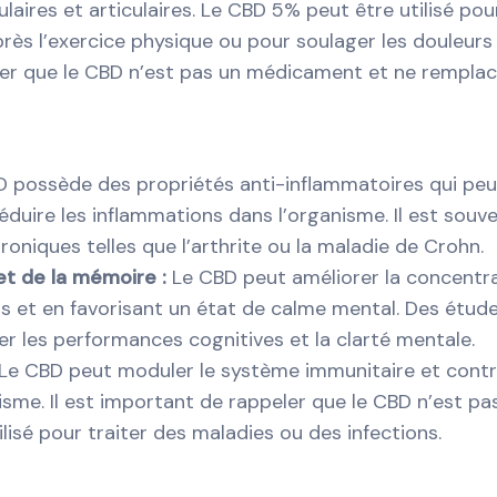
laires et articulaires. Le CBD 5% peut être utilisé pou
près l’exercice physique ou pour soulager les douleurs
oter que le CBD n’est pas un médicament et ne rempla
D possède des propriétés anti-inflammatoires qui pe
réduire les inflammations dans l’organisme. Il est souv
roniques telles que l’arthrite ou la maladie de Crohn.
et de la mémoire :
Le CBD peut améliorer la concentr
ss et en favorisant un état de calme mental. Des étud
r les performances cognitives et la clarté mentale.
Le CBD peut moduler le système immunitaire et contr
isme. Il est important de rappeler que le CBD n’est pa
isé pour traiter des maladies ou des infections.