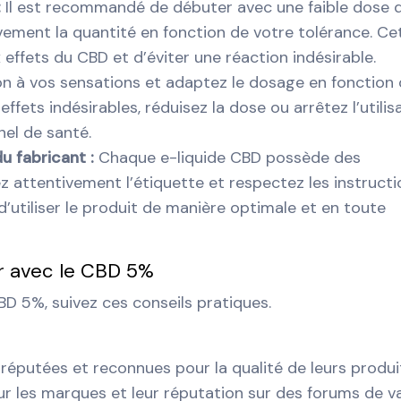
:
Il est recommandé de débuter avec une faible dose 
ment la quantité en fonction de votre tolérance. Ce
ffets du CBD et d’éviter une réaction indésirable.
on à vos sensations et adaptez le dosage en fonction
ffets indésirables, réduisez la dose ou arrêtez l’utilis
el de santé.
u fabricant :
Chaque e-liquide CBD possède des
 attentivement l’étiquette et respectez les instructi
’utiliser le produit de manière optimale et en toute
r avec le CBD 5%
D 5%, suivez ces conseils pratiques.
éputées et reconnues pour la qualité de leurs produi
ur les marques et leur réputation sur des forums de v