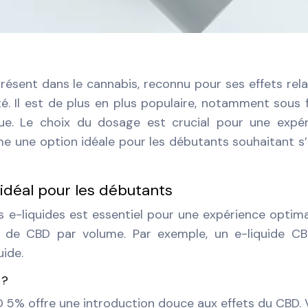
ésent dans le cannabis, reconnu pour ses effets rel
nté. Il est de plus en plus populaire, notamment sous
ique. Le choix du dosage est crucial pour une expé
une option idéale pour les débutants souhaitant s’i
idéal pour les débutants
e-liquides est essentiel pour une expérience optima
n de CBD par volume. Par exemple, un e-liquide C
uide.
 ?
 5% offre une introduction douce aux effets du CBD.