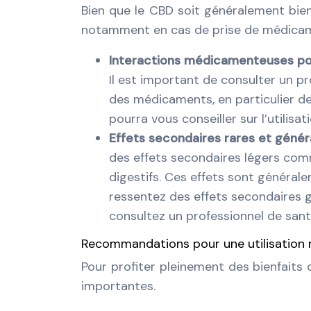
Bien que le CBD soit généralement bien
notamment en cas de prise de médica
Interactions médicamenteuses po
Il est important de consulter un pr
des médicaments, en particulier d
pourra vous conseiller sur l’utilisa
Effets secondaires rares et géné
des effets secondaires légers comm
digestifs. Ces effets sont général
ressentez des effets secondaires gê
consultez un professionnel de sant
Recommandations pour une utilisation 
Pour profiter pleinement des bienfait
importantes.