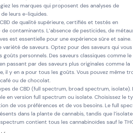
ilégiez les marques qui proposent des analyses de
 de leurs e-liquides.
CBD de qualité supérieure, certifiés et testés en
e de contaminants. L’absence de pesticides, de métau
ves est essentielle pour une expérience sûre et saine.
e variété de saveurs. Optez pour des saveurs qui vous
s goûts personnels. Des saveurs classiques comme le 
 en passant par des saveurs plus originales comme la
le, il y en a pour tous les goûts. Vous pouvez même tr
café ou de chocolat.
 types de CBD (full spectrum, broad spectrum, isolate). 
 en version full spectrum ou isolate. Choisissez le t
tion de vos préférences et de vos besoins. Le full spe
sents dans la plante de cannabis, tandis que l’isolate
 spectrum contient tous les cannabinoïdes sauf le TH