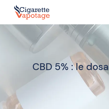
CBD 5% : le dosa