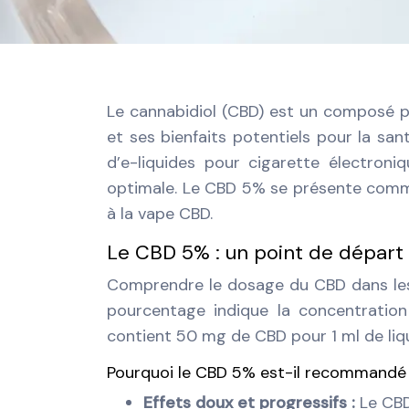
Le cannabidiol (CBD) est un composé pr
et ses bienfaits potentiels pour la sa
d’e-liquides pour cigarette électron
optimale. Le CBD 5% se présente comme 
à la vape CBD.
Le CBD 5% : un point de départ 
Comprendre le dosage du CBD dans les 
pourcentage indique la concentratio
contient 50 mg de CBD pour 1 ml de liq
Pourquoi le CBD 5% est-il recommandé
Effets doux et progressifs :
Le CBD