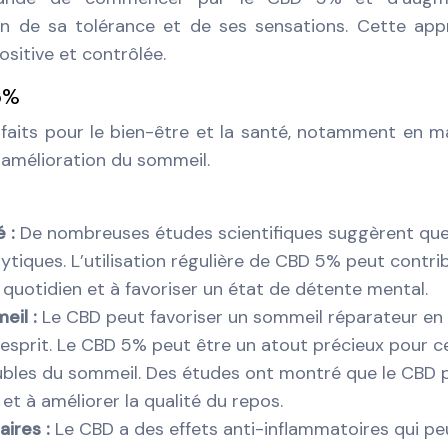
n de sa tolérance et de ses sensations. Cette ap
sitive et contrôlée.
5%
faits pour le bien-être et la santé, notamment en m
d’amélioration du sommeil.
é :
De nombreuses études scientifiques suggèrent que
tiques. L’utilisation régulière de CBD 5% peut contri
u quotidien et à favoriser un état de détente mental.
eil :
Le CBD peut favoriser un sommeil réparateur en
l’esprit. Le CBD 5% peut être un atout précieux pour c
oubles du sommeil. Des études ont montré que le CBD 
 et à améliorer la qualité du repos.
aires :
Le CBD a des effets anti-inflammatoires qui p