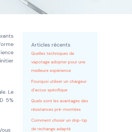
axants
 forme
Articles récents
rience
Quelles techniques de
nitier
vapotage adopter pour une
meilleure expérience
Pourquoi utiliser un chargeur
d’accus spécifique
le. Le
BD 5%
Quels sont les avantages des
résistances pré-montées
Comment choisir un drip-tip
de rechange adapté
 Vous