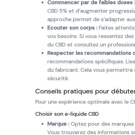
Commencer par de faibles doses 
CBD 5% et d’augmenter progressive
approche permet de s’adapter aux e
Ecouter son corps :
Faites attenti
vos besoins. Si vous ressentez des e
du CBD et consultez un professionn
Respecter les recommandations d
recommandations spécifiques. Lisez
du fabricant. Cela vous permettra d
sécurité.
Conseils pratiques pour débute
Pour une expérience optimale avec le CB
Choisir son e-liquide CBD
Marque :
Optez pour des marques r
Vous trouverez des informations s