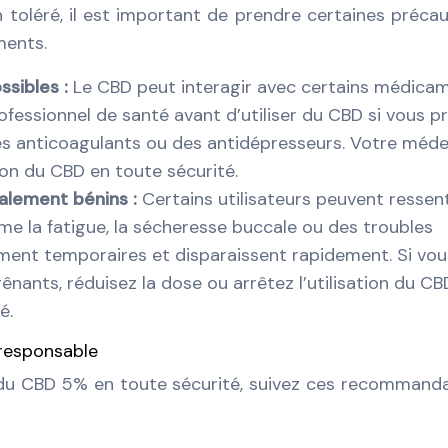
 toléré, il est important de prendre certaines précau
ments.
ssibles :
Le CBD peut interagir avec certains médicam
ofessionnel de santé avant d’utiliser du CBD si vous p
es anticoagulants ou des antidépresseurs. Votre méde
tion du CBD en toute sécurité.
ralement bénins :
Certains utilisateurs peuvent ressent
e la fatigue, la sécheresse buccale ou des troubles
ement temporaires et disparaissent rapidement. Si vou
nants, réduisez la dose ou arrêtez l’utilisation du CB
é.
responsable
s du CBD 5% en toute sécurité, suivez ces recommand