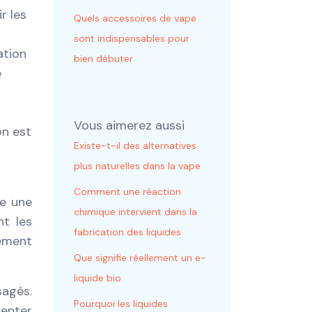
r les
Quels accessoires de vape
sont indispensables pour
ation
bien débuter
e
Vous aimerez aussi
on est
Existe-t-il des alternatives
plus naturelles dans la vape
Comment une réaction
re une
chimique intervient dans la
nt les
fabrication des liquides
lement
Que signifie réellement un e-
liquide bio
agés.
Pourquoi les liquides
enter