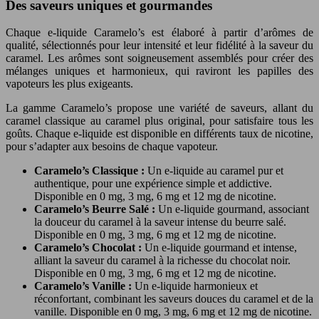
Des saveurs uniques et gourmandes
Chaque e-liquide Caramelo’s est élaboré à partir d’arômes de
qualité, sélectionnés pour leur intensité et leur fidélité à la saveur du
caramel. Les arômes sont soigneusement assemblés pour créer des
mélanges uniques et harmonieux, qui raviront les papilles des
vapoteurs les plus exigeants.
La gamme Caramelo’s propose une variété de saveurs, allant du
caramel classique au caramel plus original, pour satisfaire tous les
goûts. Chaque e-liquide est disponible en différents taux de nicotine,
pour s’adapter aux besoins de chaque vapoteur.
Caramelo’s Classique :
Un e-liquide au caramel pur et
authentique, pour une expérience simple et addictive.
Disponible en 0 mg, 3 mg, 6 mg et 12 mg de nicotine.
Caramelo’s Beurre Salé :
Un e-liquide gourmand, associant
la douceur du caramel à la saveur intense du beurre salé.
Disponible en 0 mg, 3 mg, 6 mg et 12 mg de nicotine.
Caramelo’s Chocolat :
Un e-liquide gourmand et intense,
alliant la saveur du caramel à la richesse du chocolat noir.
Disponible en 0 mg, 3 mg, 6 mg et 12 mg de nicotine.
Caramelo’s Vanille :
Un e-liquide harmonieux et
réconfortant, combinant les saveurs douces du caramel et de la
vanille. Disponible en 0 mg, 3 mg, 6 mg et 12 mg de nicotine.