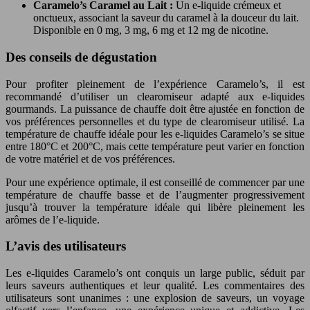
Caramelo’s Caramel au Lait :
Un e-liquide crémeux et
onctueux, associant la saveur du caramel à la douceur du lait.
Disponible en 0 mg, 3 mg, 6 mg et 12 mg de nicotine.
Des conseils de dégustation
Pour profiter pleinement de l’expérience Caramelo’s, il est
recommandé d’utiliser un clearomiseur adapté aux e-liquides
gourmands. La puissance de chauffe doit être ajustée en fonction de
vos préférences personnelles et du type de clearomiseur utilisé. La
température de chauffe idéale pour les e-liquides Caramelo’s se situe
entre 180°C et 200°C, mais cette température peut varier en fonction
de votre matériel et de vos préférences.
Pour une expérience optimale, il est conseillé de commencer par une
température de chauffe basse et de l’augmenter progressivement
jusqu’à trouver la température idéale qui libère pleinement les
arômes de l’e-liquide.
L’avis des utilisateurs
Les e-liquides Caramelo’s ont conquis un large public, séduit par
leurs saveurs authentiques et leur qualité. Les commentaires des
utilisateurs sont unanimes : une explosion de saveurs, un voyage