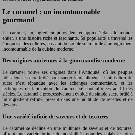
Le caramel : un incontournable
gourmand
Le caramel, un ingrédient polyvalent et apprécié dans le monde
entier, a une histoire riche et fascinante. Sa popularité a traversé les
époques et les cultures, passant du simple sucre brûlé à un ingrédient
incontournable de la cuisine moderne.
Des origines anciennes à la gourmandise moderne
Le caramel trouve ses origines dans l’Antiquité, où les peuples
utilisaient le sucre brûlé pour sucrer leurs aliments. L’utilisation du
sucre s’est répandue avec les échanges commerciaux, et les
techniques de fabrication du caramel se sont affinées au fil des
siècles. Le caramel a progressivement évolué du simple sucre brûlé à
un ingrédient raffiné, présent dans une multitude de recettes et de
desserts.
Une variété infinie de saveurs et de textures
Le caramel se décline en une multitude de saveurs et de textures,
offrant une variété infinie de possibilités pour les palais les plus