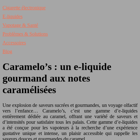
Cigarette électronique
E-liquides
Vapotage & Santé
Problèmes & Solutions
Accessoires
Blog
Caramelo’s : un e-liquide
gourmand aux notes
caramélisées
Une explosion de saveurs sucrées et gourmandes, un voyage olfactif
vers l’enfance… Caramelo’s, c’est une gamme d’e-liquides
entièrement dédiée au caramel, offrant une variété de saveurs et
d’intensités pour satisfaire tous les palais. Cette gamme d’e-liquides
a été conçue pour les vapoteurs à la recherche d’une expérience
gustative unique et intense, un plaisir accessible qui rappelle les
saveurs douces et gourmandes du caramel.