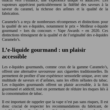
olfactif vers l’enfance, une expérience unique et addictive. Les
vapoteurs apprécient particulièrement la fidélité des saveurs à la
saveur du caramel, la richesse des arômes et la qualité de la
fabrication.
Caramelo’s a reçu de nombreuses récompenses et distinctions pour
la qualité de ses e-liquides, notamment le prix « Meilleur e-liquide
gourmand » lors du concours « Vape Awards » en 2020. Ces
distinctions témoignent de la qualité et de l’originalité des e-liquides
Caramelo’s.
L’e-liquide gourmand : un plaisir
accessible
Les e-liquides gourmands, comme ceux de la gamme Caramelo’s,
offrent une alternative savoureuse aux cigarettes traditionnelles. Ils
permettent de profiter d’une expérience sensorielle unique, avec une
multitude de saveurs et d’arômes, sans les effets néfastes du tabac.
Les e-liquides gourmands offrent un plaisir accessible, à la fois
gourmand et addictif, tout en permettant de réduire les risques liés à
la consommation de tabac.
Il est important de rappeler que la vape n’est pas sans risques, Il est
donc crucial de respecter les recommandations du fabricant, de