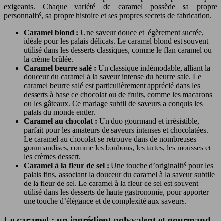
exigeants. Chaque variété de caramel possède sa propre
personnalité, sa propre histoire et ses propres secrets de fabrication.
Caramel blond :
Une saveur douce et légèrement sucrée,
idéale pour les palais délicats. Le caramel blond est souvent
utilisé dans les desserts classiques, comme le flan caramel ou
la crème brûlée.
Caramel beurre salé :
Un classique indémodable, alliant la
douceur du caramel à la saveur intense du beurre salé. Le
caramel beurre salé est particulièrement apprécié dans les
desserts à base de chocolat ou de fruits, comme les macarons
ou les gâteaux. Ce mariage subtil de saveurs a conquis les
palais du monde entier.
Caramel au chocolat :
Un duo gourmand et irrésistible,
parfait pour les amateurs de saveurs intenses et chocolatées.
Le caramel au chocolat se retrouve dans de nombreuses
gourmandises, comme les bonbons, les tartes, les mousses et
les crèmes dessert.
Caramel à la fleur de sel :
Une touche d’originalité pour les
palais fins, associant la douceur du caramel à la saveur subtile
de la fleur de sel. Le caramel à la fleur de sel est souvent
utilisé dans les desserts de haute gastronomie, pour apporter
une touche d’élégance et de complexité aux saveurs.
Le caramel : un ingrédient polyvalent et gourmand