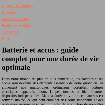
Cigarette électronique
E-liquides
Vapotage & Santé
Problèmes & Solutions
Accessoires
Blog
Batterie et accus : guide
complet pour une durée de vie
optimale
Dans notre monde de plus en plus numérique, les batteries et les
accus sont devenus des éléments essentiels de notre quotidien. Ils
alimentent nos smartphones, ordinateurs portables, voitures
électriques, appareils photo, lampes torches et bien d’autres
dispositifs indispensables. Mais la durée de vie de ces batteries est
souvent limitée, ce qui peut entraîner des coûts importants et des
problèmes environnementaux. En effet, la production de nouvelles