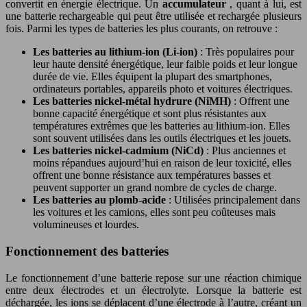
convertit en énergie électrique. Un
accumulateur
, quant à lui, est
une batterie rechargeable qui peut être utilisée et rechargée plusieurs
fois. Parmi les types de batteries les plus courants, on retrouve :
Les batteries au lithium-ion (Li-ion)
: Très populaires pour
leur haute densité énergétique, leur faible poids et leur longue
durée de vie. Elles équipent la plupart des smartphones,
ordinateurs portables, appareils photo et voitures électriques.
Les batteries nickel-métal hydrure (NiMH)
: Offrent une
bonne capacité énergétique et sont plus résistantes aux
températures extrêmes que les batteries au lithium-ion. Elles
sont souvent utilisées dans les outils électriques et les jouets.
Les batteries nickel-cadmium (NiCd)
: Plus anciennes et
moins répandues aujourd’hui en raison de leur toxicité, elles
offrent une bonne résistance aux températures basses et
peuvent supporter un grand nombre de cycles de charge.
Les batteries au plomb-acide
: Utilisées principalement dans
les voitures et les camions, elles sont peu coûteuses mais
volumineuses et lourdes.
Fonctionnement des batteries
Le fonctionnement d’une batterie repose sur une réaction chimique
entre deux électrodes et un électrolyte. Lorsque la batterie est
déchargée, les ions se déplacent d’une électrode à l’autre, créant un