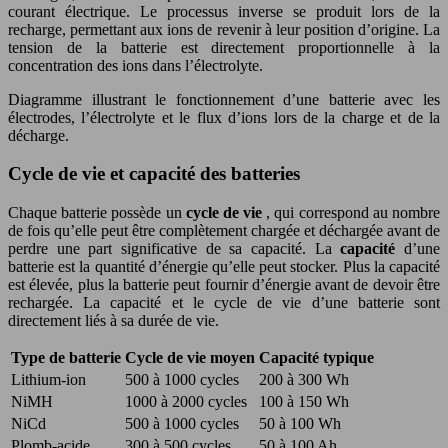
courant électrique. Le processus inverse se produit lors de la
recharge, permettant aux ions de revenir à leur position d’origine. La
tension de la batterie est directement proportionnelle à la
concentration des ions dans l’électrolyte.
Diagramme illustrant le fonctionnement d’une batterie avec les
électrodes, l’électrolyte et le flux d’ions lors de la charge et de la
décharge.
Cycle de vie et capacité des batteries
Chaque batterie possède un
cycle de vie
, qui correspond au nombre
de fois qu’elle peut être complètement chargée et déchargée avant de
perdre une part significative de sa capacité. La
capacité
d’une
batterie est la quantité d’énergie qu’elle peut stocker. Plus la capacité
est élevée, plus la batterie peut fournir d’énergie avant de devoir être
rechargée. La capacité et le cycle de vie d’une batterie sont
directement liés à sa durée de vie.
Type de batterie
Cycle de vie moyen
Capacité typique
Lithium-ion
500 à 1000 cycles
200 à 300 Wh
NiMH
1000 à 2000 cycles
100 à 150 Wh
NiCd
500 à 1000 cycles
50 à 100 Wh
Plomb-acide
300 à 500 cycles
50 à 100 Ah