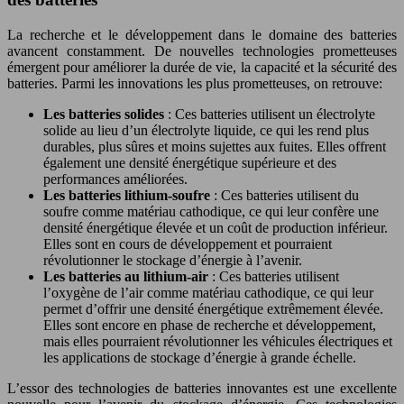
La recherche et le développement dans le domaine des batteries
avancent constamment. De nouvelles technologies prometteuses
émergent pour améliorer la durée de vie, la capacité et la sécurité des
batteries. Parmi les innovations les plus prometteuses, on retrouve:
Les batteries solides
: Ces batteries utilisent un électrolyte
solide au lieu d’un électrolyte liquide, ce qui les rend plus
durables, plus sûres et moins sujettes aux fuites. Elles offrent
également une densité énergétique supérieure et des
performances améliorées.
Les batteries lithium-soufre
: Ces batteries utilisent du
soufre comme matériau cathodique, ce qui leur confère une
densité énergétique élevée et un coût de production inférieur.
Elles sont en cours de développement et pourraient
révolutionner le stockage d’énergie à l’avenir.
Les batteries au lithium-air
: Ces batteries utilisent
l’oxygène de l’air comme matériau cathodique, ce qui leur
permet d’offrir une densité énergétique extrêmement élevée.
Elles sont encore en phase de recherche et développement,
mais elles pourraient révolutionner les véhicules électriques et
les applications de stockage d’énergie à grande échelle.
L’essor des technologies de batteries innovantes est une excellente